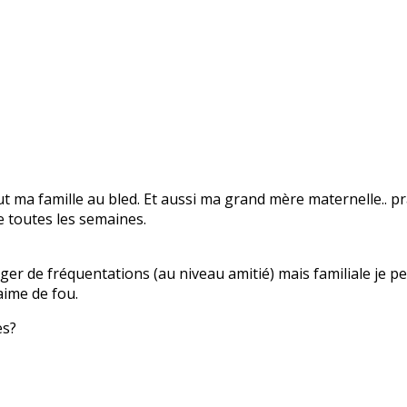
 ma famille au bled. Et aussi ma grand mère maternelle.. pr
re toutes les semaines.
nger de fréquentations (au niveau amitié) mais familiale je 
 aime de fou.
es?