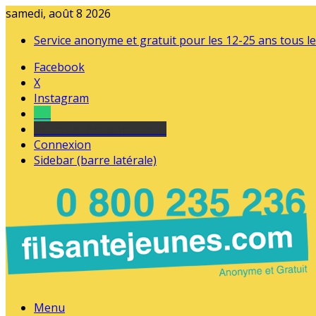
samedi, août 8 2026
Service anonyme et gratuit pour les 12-25 ans tous le
Facebook
X
Instagram
Tel
sourds et malentendants
Connexion
Sidebar (barre latérale)
Menu