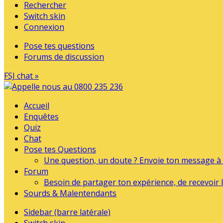
Rechercher
Switch skin
Connexion
Pose tes questions
Forums de discussion
FSJ chat »
Accueil
Enquêtes
Quiz
Chat
Pose tes Questions
Une question, un doute ? Envoie ton message à l
Forum
Besoin de partager ton expérience, de recevoir l
Sourds & Malentendants
Sidebar (barre latérale)