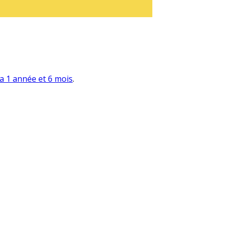
y a 1 année et 6 mois
.