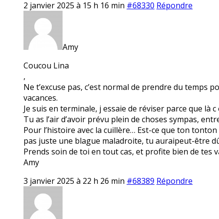
2 janvier 2025 à 15 h 16 min
#68330
Répondre
Amy
Coucou Lina
,
Ne t’excuse pas, c’est normal de prendre du temps pou
vacances.
Je suis en terminale, j essaie de réviser parce que là c 
Tu as l’air d’avoir prévu plein de choses sympas, entre P
Pour l’histoire avec la cuillère… Est-ce que ton tonton
pas juste une blague maladroite, tu auraipeut-être d
Prends soin de toi en tout cas, et profite bien de tes 
Amy
3 janvier 2025 à 22 h 26 min
#68389
Répondre