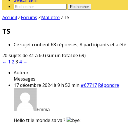
Switch skin
Rechercher
Accueil
/
Forums
/
Mal-être
/
TS
TS
Ce sujet contient 68 réponses, 8 participants et a été
20 sujets de 41 à 60 (sur un total de 69)
←
1
2
3
4
→
Auteur
Messages
17 décembre 2024 à 9 h 52 min
#67717
Répondre
Emma
Hello tt le monde sa va ?