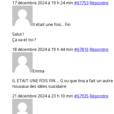
17 décembre 2024 à 19 h 24 min
#67753
Répondre
Il était une fois… Fin
Salut !
Ça va et toi ?
18 décembre 2024 à 19 h 44 min
#67816
Répondre
Emma
IL ETAIT UNE FOIS FIN … G vu que lina a fait un autre f
nouvaux des idées suicidaire
21 décembre 2024 à 23 h 10 min
#67935
Répondre