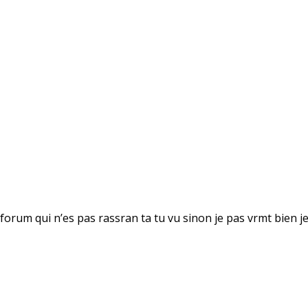
orum qui n’es pas rassran ta tu vu sinon je pas vrmt bien je 