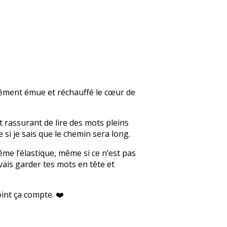
ndément émue et réchauffé le cœur de
t rassurant de lire des mots pleins
i je sais que le chemin sera long.
me l’élastique, même si ce n’est pas
vais garder tes mots en tête et
int ça compte. ❤️