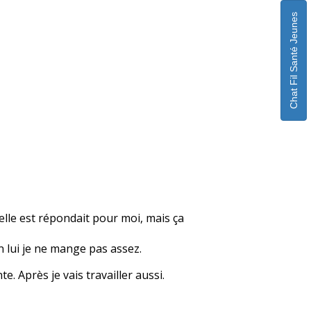
Chat Fil Santé Jeunes
elle est répondait pour moi, mais ça
n lui je ne mange pas assez.
e. Après je vais travailler aussi.