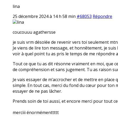
lina
25 décembre 2024 à 14 h 58 min
#68053
Répondre
lina
coucouuu agathersse
je suis vrm désolée de revenir vers toi seulement mtn
Je viens de lire ton message, et honnêtement, je suis
voir à quel point tu as pris le temps de me répondre a
Tout ce que tu as dit résonne vraiment en moi, que ce 
de compréhension et sans jugement. Tu as raison sur 
Je vais essayer de m’accrocher et de mettre en place 
simple. En tout cas, merci du fond du cœur pour ton m
essayer de ne pas lâcher.
Prends soin de toi aussi, et encore merci pour tout c
merciii énormémenttttt