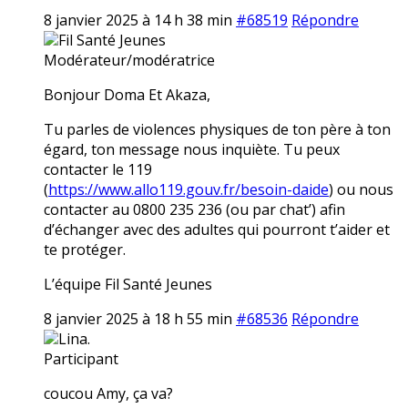
8 janvier 2025 à 14 h 38 min
#68519
Répondre
Fil Santé Jeunes
Modérateur/modératrice
Bonjour Doma Et Akaza,
Tu parles de violences physiques de ton père à ton
égard, ton message nous inquiète. Tu peux
contacter le 119
(
https://www.allo119.gouv.fr/besoin-daide
) ou nous
contacter au 0800 235 236 (ou par chat’) afin
d’échanger avec des adultes qui pourront t’aider et
te protéger.
L’équipe Fil Santé Jeunes
8 janvier 2025 à 18 h 55 min
#68536
Répondre
Lina.
Participant
coucou Amy, ça va?