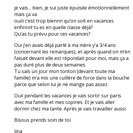
je vais… bien, je sui juste épuisée émotionnellement
mais ça va
ouiii c’est trop biennn qu’on soit en vacances
enfinnn! tu es en quelle classe déjà?
Qu’as tu prévu pour ces vacances?
Oui j’en avais déjà parlé à ma mère y’a 3/4 ans
(concernant les remarques), et après quand on m’en
faisait devant elle est répondait pour moi, mais ça a
pas duré plus de deux semaines.
Tu sais un jour mon tonton (devant toute ma
famille) m’a mis une cuillère de force dans la bouche
parce que selon lui je ne mange pas assez.
Ouii pendant les vacances je vais sortir sur paris
avec ma famille et mes copines. Et je vais aller
dormir chez ma tante. Après je vais travailler aussi.
Bisous prends soin de toi
lina