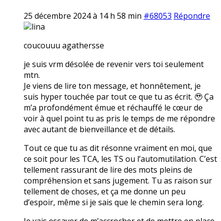
25 décembre 2024 à 14 h 58 min
#68053
Répondre
lina
coucouuu agathersse
je suis vrm désolée de revenir vers toi seulement
mtn.
Je viens de lire ton message, et honnêtement, je
suis hyper touchée par tout ce que tu as écrit. 🥹 Ça
m’a profondément émue et réchauffé le cœur de
voir à quel point tu as pris le temps de me répondre
avec autant de bienveillance et de détails.
Tout ce que tu as dit résonne vraiment en moi, que
ce soit pour les TCA, les TS ou l’automutilation. C’est
tellement rassurant de lire des mots pleins de
compréhension et sans jugement. Tu as raison sur
tellement de choses, et ça me donne un peu
d’espoir, même si je sais que le chemin sera long.
Je vais essayer de m’accrocher et de mettre en place