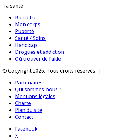
Ta santé
Bien être
Mon corps
Puberté
Santé / Soins
Handicap
Drogues et addiction
Où trouver de l’aide
© Copyright 2026, Tous droits réservés |
Partenaires
Qui sommes-nous ?
Mentions légales
Charte
Plan du site
Contact
Facebook
X