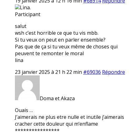
19 janvier 2025 à 12 h 16 min
#68914
Répondre
Lina.
Participant
salut
wsh c’est horrible ce que tu vis mbb.
Si tu veux on peut en parler ensemble?
Pas que de ça si tu veux même de choses qui
peuvent te remonter le moral
lina
23 janvier 2025 à 21 h 22 min
#69036
Répondre
Doma et Akaza
Ouais …
J’aimerais ne plus etre nulle et inutile j’aimerais
cracher cette douleur qui m’enflame
****************