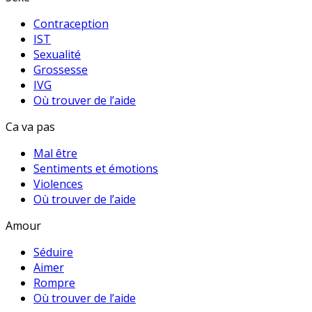
Contraception
IST
Sexualité
Grossesse
IVG
Où trouver de l’aide
Ca va pas
Mal être
Sentiments et émotions
Violences
Où trouver de l’aide
Amour
Séduire
Aimer
Rompre
Où trouver de l’aide