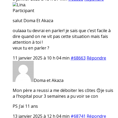
Lina.
Participant
salut Doma Et Akaza
oulaaa tu devrai en parler! je sais que c’est facile à
dire quand on ne vit pas cette situation mais fais
attention à toi !
veux tu en parler ?
11 janvier 2025 à 10 h 04 min
#68663
Répondre
Doma et Akaza
Mon père a reussi a me déboiter les côtes 🙃je suis
a l’hopital pour 3 semaines a pu voir se con
PS j’ai 11 ans
13 janvier 2025 à 12 h 04 min
#68741
Répondre