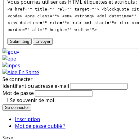
Vous pourriez utiliser ces
HTML
étiquettes et attributs :
<a href="" title="" rel="" target=""> <blockquote cit
<code> <pre class=""> <em> <strong> <del datetime="" 
<ins datetime="" cite=""> <ul> <ol start=""> <li> <im
border="" alt="" height="" width="">
Submitting
Envoyer
Se connecter
Identifiant ou adresse e-mail
Mot de passe
Se souvenir de moi
Se connecter
Inscription
Mot de passe oublié ?
Sexe