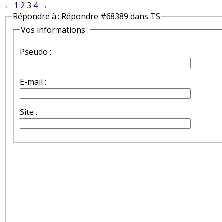
←
1
2
3
4
→
Répondre à : Répondre #68389 dans TS
Vos informations :
Pseudo :
E-mail :
Site :