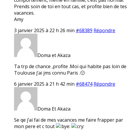
Prends soin de toi en tout cas, et profite bien de tes
vacances.
Amy
3 janvier 2025 à 22 h 26 min
#68389
Répondre
Doma et Akaza
Ta trp de chance ,profite .Moi qui habite pas loin de
Toulouse j’ai jms connu Paris .🙂
6 janvier 2025 à 21 h 42 min
#68474
Répondre
Doma Et Akaza
Se qe j’ai fai de mes vacances me faire frapper par
mon pere et c tout