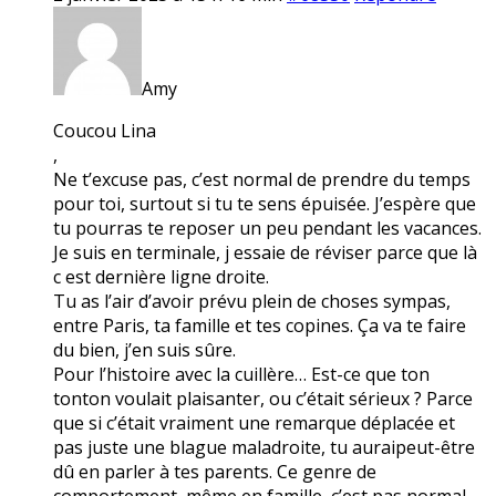
Amy
Coucou Lina
,
Ne t’excuse pas, c’est normal de prendre du temps
pour toi, surtout si tu te sens épuisée. J’espère que
tu pourras te reposer un peu pendant les vacances.
Je suis en terminale, j essaie de réviser parce que là
c est dernière ligne droite.
Tu as l’air d’avoir prévu plein de choses sympas,
entre Paris, ta famille et tes copines. Ça va te faire
du bien, j’en suis sûre.
Pour l’histoire avec la cuillère… Est-ce que ton
tonton voulait plaisanter, ou c’était sérieux ? Parce
que si c’était vraiment une remarque déplacée et
pas juste une blague maladroite, tu auraipeut-être
dû en parler à tes parents. Ce genre de
comportement, même en famille, c’est pas normal.