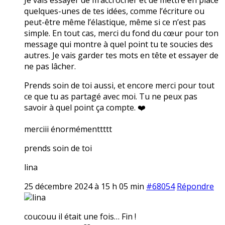
quelques-unes de tes idées, comme l’écriture ou
peut-être même l’élastique, même si ce n’est pas
simple. En tout cas, merci du fond du cœur pour ton
message qui montre à quel point tu te soucies des
autres. Je vais garder tes mots en tête et essayer de
ne pas lâcher.
Prends soin de toi aussi, et encore merci pour tout
ce que tu as partagé avec moi. Tu ne peux pas
savoir à quel point ça compte. ❤️
merciii énormémenttttt
prends soin de toi
lina
25 décembre 2024 à 15 h 05 min
#68054
Répondre
lina
coucouu il était une fois… Fin !