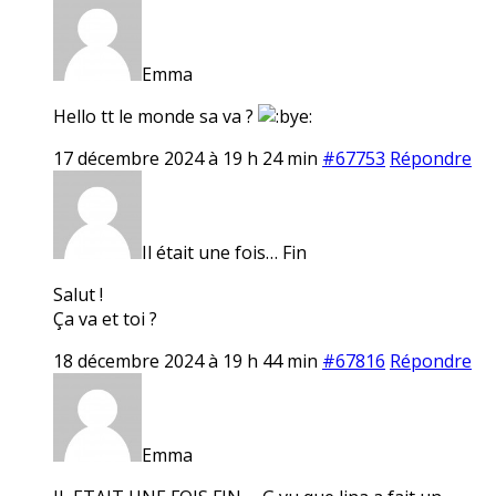
Emma
Hello tt le monde sa va ?
17 décembre 2024 à 19 h 24 min
#67753
Répondre
Il était une fois… Fin
Salut !
Ça va et toi ?
18 décembre 2024 à 19 h 44 min
#67816
Répondre
Emma