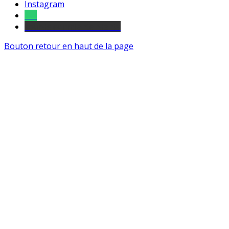
Instagram
Tel
sourds et malentendants
Bouton retour en haut de la page