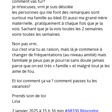
comment vas tu??
Je m’excuses, vrm je suis désolée
les personnes qui me font des remarques sont
surtout ma famille au bled. Et aussi ma grand mère
maternelle.. pratiquement à chaque fois que je la
vois. Sachant que je la vois toutes les 2 semaines
voire toutes les semaines.
Non pas vrm..
oui c’est vrai tu as raison, mais là je commence à
changer de fréquentations (au niveau amitié) mais
familiale je peux pas je pourrai sans doute jamais
parce que on est très « famille » et malgré tout je les
aime de fou.
Et toi comment ça va ? comment passes tu les
vacances?
Prends soin de toi
Lina
2 janvier 2025 à 15 h 16 min
#68330
Répondre