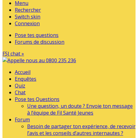
Menu
Rechercher
Switch skin
Connexion
Pose tes questions
Forums de discussion
FSJ chat »
Accueil
Enquêtes
Quiz
Chat
Pose tes Questions
Une question, un doute ? Envoie ton message
à l’équipe de Fil Santé Jeunes
Forum
Besoin de partager ton expérience, de recevoir
l’avis et les conseils d’autres internautes ?