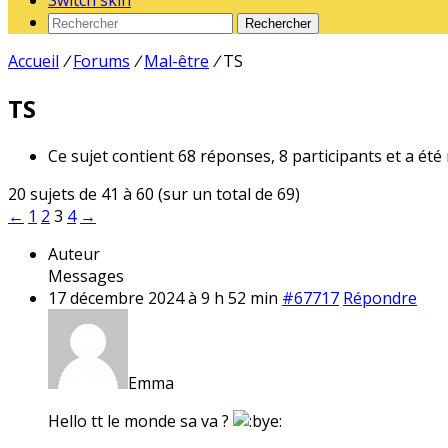
Switch skin
Rechercher
Accueil
/
Forums
/
Mal-être
/
TS
TS
Ce sujet contient 68 réponses, 8 participants et a été
20 sujets de 41 à 60 (sur un total de 69)
←
1
2
3
4
→
Auteur
Messages
17 décembre 2024 à 9 h 52 min
#67717
Répondre
Emma
Hello tt le monde sa va ?