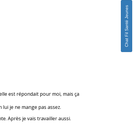
Chat Fil Santé Jeunes
elle est répondait pour moi, mais ça
n lui je ne mange pas assez.
e. Après je vais travailler aussi.