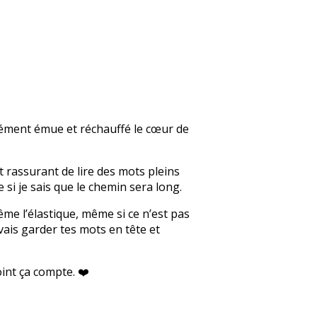
ndément émue et réchauffé le cœur de
t rassurant de lire des mots pleins
i je sais que le chemin sera long.
me l’élastique, même si ce n’est pas
vais garder tes mots en tête et
int ça compte. ❤️