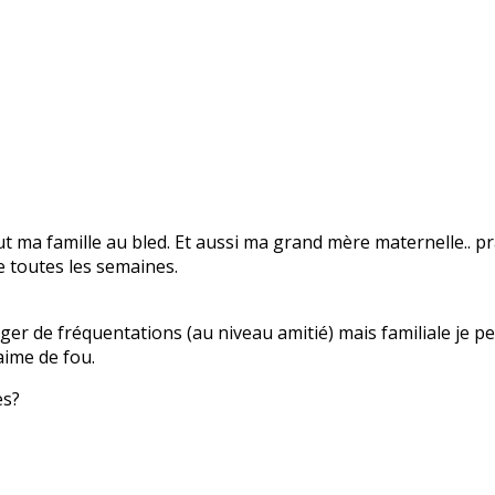
 ma famille au bled. Et aussi ma grand mère maternelle.. pr
re toutes les semaines.
nger de fréquentations (au niveau amitié) mais familiale je 
 aime de fou.
es?