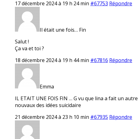
17 décembre 2024 à 19 h 24 min
#67753
Répondre
Il était une fois… Fin
Salut !
Ça va et toi ?
18 décembre 2024 à 19 h 44 min
#67816
Répondre
Emma
IL ETAIT UNE FOIS FIN … G vu que lina a fait un autre f
nouvaux des idées suicidaire
21 décembre 2024 à 23 h 10 min
#67935
Répondre