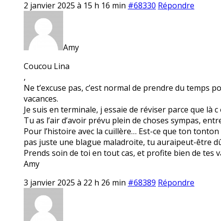
2 janvier 2025 à 15 h 16 min
#68330
Répondre
Amy
Coucou Lina
,
Ne t’excuse pas, c’est normal de prendre du temps pou
vacances.
Je suis en terminale, j essaie de réviser parce que là c 
Tu as l’air d’avoir prévu plein de choses sympas, entre P
Pour l’histoire avec la cuillère… Est-ce que ton tonton
pas juste une blague maladroite, tu auraipeut-être d
Prends soin de toi en tout cas, et profite bien de tes 
Amy
3 janvier 2025 à 22 h 26 min
#68389
Répondre