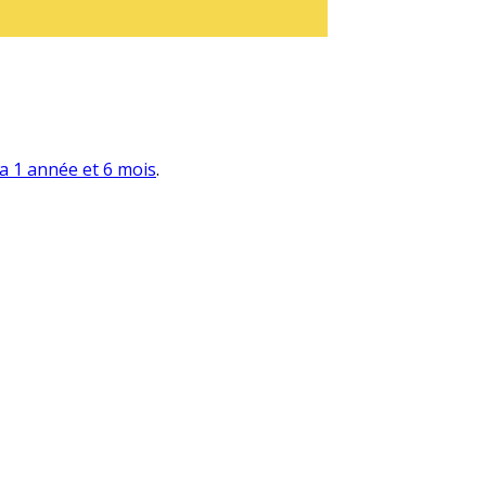
y a 1 année et 6 mois
.