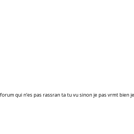
orum qui n’es pas rassran ta tu vu sinon je pas vrmt bien je 