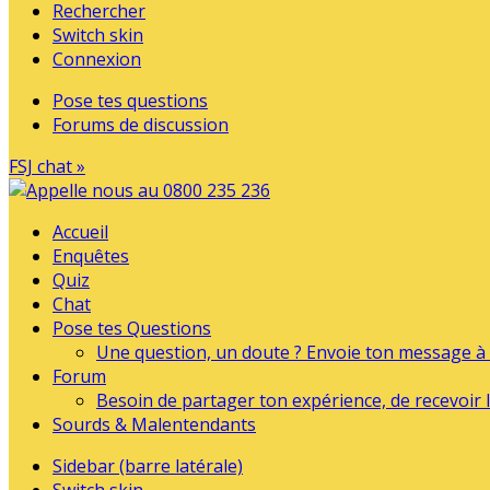
Rechercher
Switch skin
Connexion
Pose tes questions
Forums de discussion
FSJ chat »
Accueil
Enquêtes
Quiz
Chat
Pose tes Questions
Une question, un doute ? Envoie ton message à l
Forum
Besoin de partager ton expérience, de recevoir l
Sourds & Malentendants
Sidebar (barre latérale)