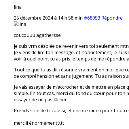
lina
25 décembre 2024 à 14 h 58 min
#68053
Répondre
lina
coucouuu agathersse
je suis vrm désolée de revenir vers toi seulement mtn
Je viens de lire ton message, et honnêtement, je suis
voir à quel point tu as pris le temps de me répondre a
Tout ce que tu as dit résonne vraiment en moi, que ce 
de compréhension et sans jugement. Tu as raison sur 
Je vais essayer de m’accrocher et de mettre en place 
simple. En tout cas, merci du fond du cœur pour ton m
essayer de ne pas lâcher.
Prends soin de toi aussi, et encore merci pour tout c
merciii énormémenttttt