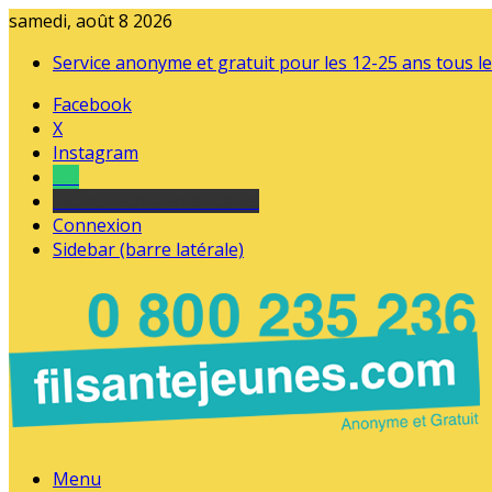
samedi, août 8 2026
Service anonyme et gratuit pour les 12-25 ans tous le
Facebook
X
Instagram
Tel
sourds et malentendants
Connexion
Sidebar (barre latérale)
Menu