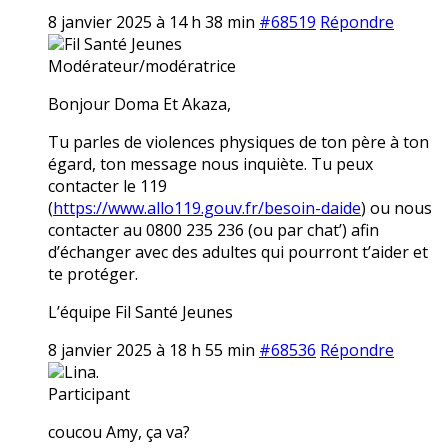
8 janvier 2025 à 14 h 38 min
#68519
Répondre
Fil Santé Jeunes
Modérateur/modératrice
Bonjour Doma Et Akaza,
Tu parles de violences physiques de ton père à ton
égard, ton message nous inquiète. Tu peux
contacter le 119
(
https://www.allo119.gouv.fr/besoin-daide
) ou nous
contacter au 0800 235 236 (ou par chat’) afin
d’échanger avec des adultes qui pourront t’aider et
te protéger.
L’équipe Fil Santé Jeunes
8 janvier 2025 à 18 h 55 min
#68536
Répondre
Lina.
Participant
coucou Amy, ça va?