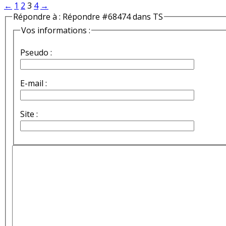
←
1
2
3
4
→
Répondre à : Répondre #68474 dans TS
Vos informations :
Pseudo :
E-mail :
Site :