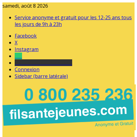
samedi, août 8 2026
Service anonyme et gratuit pour les 12-25 ans tous
les jours de 9h à 23h
Facebook
X
Instagram
Tel
sourds et malentendants
Connexion
Sidebar (barre latérale)