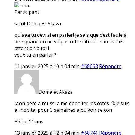
Lina.
Participant
salut Doma Et Akaza
oulaaa tu devrai en parler! je sais que c’est facile à
dire quand on ne vit pas cette situation mais fais
attention à toi !
veux tu en parler ?
11 janvier 2025 à 10 h 04 min
#68663
Répondre
Doma et Akaza
Mon père a reussi a me déboiter les côtes 🙃je suis
a l’hopital pour 3 semaines a pu voir se con
PS j’ai 11 ans
13 janvier 2025 à 12 h 04 min
#68741
Répondre