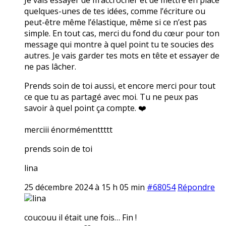
quelques-unes de tes idées, comme l’écriture ou
peut-être même l’élastique, même si ce n’est pas
simple. En tout cas, merci du fond du cœur pour ton
message qui montre à quel point tu te soucies des
autres. Je vais garder tes mots en tête et essayer de
ne pas lâcher.
Prends soin de toi aussi, et encore merci pour tout
ce que tu as partagé avec moi. Tu ne peux pas
savoir à quel point ça compte. ❤️
merciii énormémenttttt
prends soin de toi
lina
25 décembre 2024 à 15 h 05 min
#68054
Répondre
lina
coucouu il était une fois… Fin !