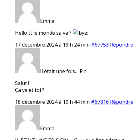
Emma
Hello tt le monde sa va ?
17 décembre 2024 à 19 h 24 min
#67753
Répondre
Il était une fois… Fin
Salut !
Ça va et toi ?
18 décembre 2024 à 19 h 44 min
#67816
Répondre
Emma