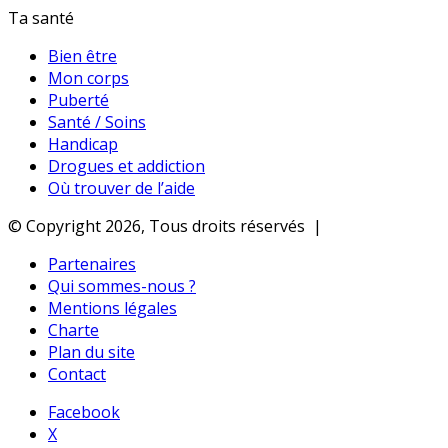
Ta santé
Bien être
Mon corps
Puberté
Santé / Soins
Handicap
Drogues et addiction
Où trouver de l’aide
© Copyright 2026, Tous droits réservés |
Partenaires
Qui sommes-nous ?
Mentions légales
Charte
Plan du site
Contact
Facebook
X