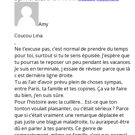
Amy
Coucou Lina
,
Ne t’excuse pas, c’est normal de prendre du temps
pour toi, surtout si tu te sens épuisée. J’espère que
tu pourras te reposer un peu pendant les vacances.
Je suis en terminale, j essaie de réviser parce que là
c est dernière ligne droite.
Tu as l’air d’avoir prévu plein de choses sympas,
entre Paris, ta famille et tes copines. Ça va te faire
du bien, j’en suis sûre.
Pour l’histoire avec la cuillère… Est-ce que ton
tonton voulait plaisanter, ou c’était sérieux ? Parce
que si c’était vraiment une remarque déplacée et
pas juste une blague maladroite, tu auraipeut-être
dû en parler à tes parents. Ce genre de
comportement, même en famille, c’est pas normal.