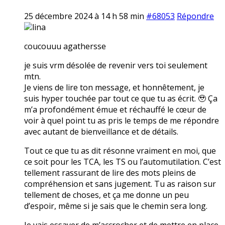
25 décembre 2024 à 14 h 58 min
#68053
Répondre
lina
coucouuu agathersse
je suis vrm désolée de revenir vers toi seulement
mtn.
Je viens de lire ton message, et honnêtement, je
suis hyper touchée par tout ce que tu as écrit. 🥹 Ça
m’a profondément émue et réchauffé le cœur de
voir à quel point tu as pris le temps de me répondre
avec autant de bienveillance et de détails.
Tout ce que tu as dit résonne vraiment en moi, que
ce soit pour les TCA, les TS ou l’automutilation. C’est
tellement rassurant de lire des mots pleins de
compréhension et sans jugement. Tu as raison sur
tellement de choses, et ça me donne un peu
d’espoir, même si je sais que le chemin sera long.
Je vais essayer de m’accrocher et de mettre en place