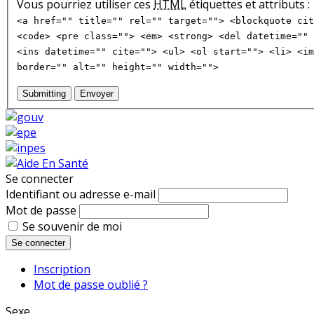
Vous pourriez utiliser ces
HTML
étiquettes et attributs :
<a href="" title="" rel="" target=""> <blockquote cit
<code> <pre class=""> <em> <strong> <del datetime="" 
<ins datetime="" cite=""> <ul> <ol start=""> <li> <im
border="" alt="" height="" width="">
Submitting
Envoyer
Se connecter
Identifiant ou adresse e-mail
Mot de passe
Se souvenir de moi
Se connecter
Inscription
Mot de passe oublié ?
Sexe