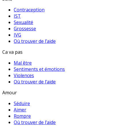
Contraception
IST
Sexualité
Grossesse
IVG
Où trouver de l’aide
Ca va pas
Mal être
Sentiments et émotions
Violences
Où trouver de l’aide
Amour
Séduire
Aimer
Rompre
Où trouver de l’aide