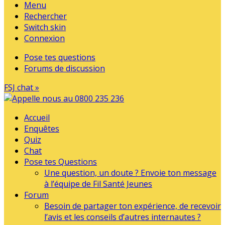
Menu
Rechercher
Switch skin
Connexion
Pose tes questions
Forums de discussion
FSJ chat »
Accueil
Enquêtes
Quiz
Chat
Pose tes Questions
Une question, un doute ? Envoie ton message
à l’équipe de Fil Santé Jeunes
Forum
Besoin de partager ton expérience, de recevoir
l’avis et les conseils d’autres internautes ?