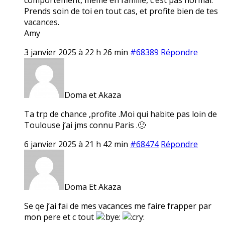
Prends soin de toi en tout cas, et profite bien de tes
vacances.
Amy
3 janvier 2025 à 22 h 26 min
#68389
Répondre
Doma et Akaza
Ta trp de chance ,profite .Moi qui habite pas loin de
Toulouse j’ai jms connu Paris .🙂
6 janvier 2025 à 21 h 42 min
#68474
Répondre
Doma Et Akaza
Se qe j’ai fai de mes vacances me faire frapper par
mon pere et c tout