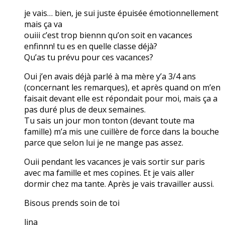
je vais… bien, je sui juste épuisée émotionnellement
mais ça va
ouiii c’est trop biennn qu’on soit en vacances
enfinnn! tu es en quelle classe déjà?
Qu’as tu prévu pour ces vacances?
Oui j’en avais déjà parlé à ma mère y’a 3/4 ans
(concernant les remarques), et après quand on m’en
faisait devant elle est répondait pour moi, mais ça a
pas duré plus de deux semaines.
Tu sais un jour mon tonton (devant toute ma
famille) m’a mis une cuillère de force dans la bouche
parce que selon lui je ne mange pas assez.
Ouii pendant les vacances je vais sortir sur paris
avec ma famille et mes copines. Et je vais aller
dormir chez ma tante. Après je vais travailler aussi.
Bisous prends soin de toi
lina