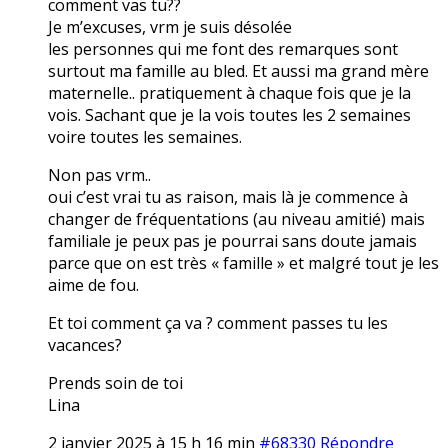
comment vas tu??
Je m’excuses, vrm je suis désolée
les personnes qui me font des remarques sont
surtout ma famille au bled. Et aussi ma grand mère
maternelle.. pratiquement à chaque fois que je la
vois. Sachant que je la vois toutes les 2 semaines
voire toutes les semaines.
Non pas vrm..
oui c’est vrai tu as raison, mais là je commence à
changer de fréquentations (au niveau amitié) mais
familiale je peux pas je pourrai sans doute jamais
parce que on est très « famille » et malgré tout je les
aime de fou.
Et toi comment ça va ? comment passes tu les
vacances?
Prends soin de toi
Lina
2 janvier 2025 à 15 h 16 min
#68330
Répondre