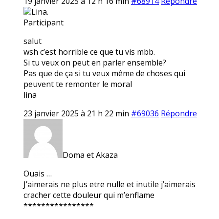
19 janvier 2025 à 12 h 16 min
#68914
Répondre
Lina.
Participant
salut
wsh c’est horrible ce que tu vis mbb.
Si tu veux on peut en parler ensemble?
Pas que de ça si tu veux même de choses qui
peuvent te remonter le moral
lina
23 janvier 2025 à 21 h 22 min
#69036
Répondre
Doma et Akaza
Ouais …
J’aimerais ne plus etre nulle et inutile j’aimerais
cracher cette douleur qui m’enflame
****************