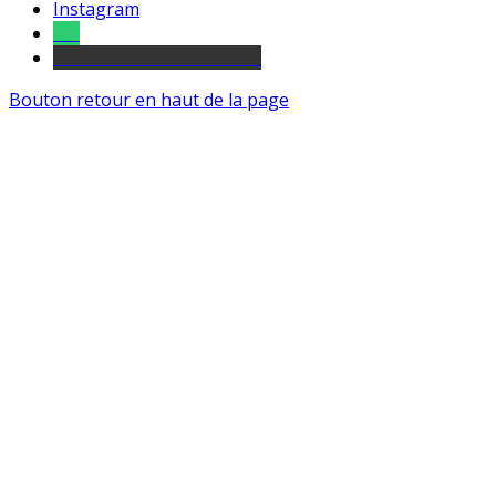
Instagram
Tel
sourds et malentendants
Bouton retour en haut de la page