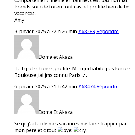
Prends soin de toi en tout cas, et profite bien de tes
vacances.
Amy
3 janvier 2025 à 22 h 26 min
#68389
Répondre
Doma et Akaza
Ta trp de chance ,profite .Moi qui habite pas loin de
Toulouse j’ai jms connu Paris .🙂
6 janvier 2025 à 21 h 42 min
#68474
Répondre
Doma Et Akaza
Se qe j’ai fai de mes vacances me faire frapper par
mon pere et c tout