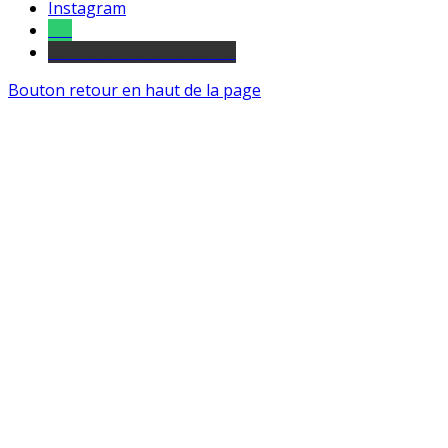
Instagram
Tel
sourds et malentendants
Bouton retour en haut de la page