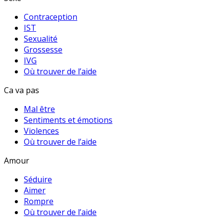
Contraception
IST
Sexualité
Grossesse
IVG
Où trouver de l’aide
Ca va pas
Mal être
Sentiments et émotions
Violences
Où trouver de l’aide
Amour
Séduire
Aimer
Rompre
Où trouver de l’aide