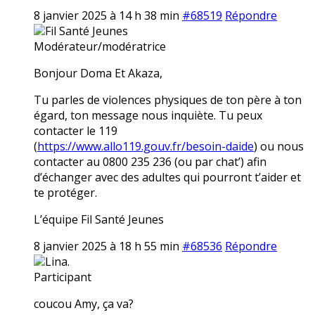
8 janvier 2025 à 14 h 38 min
#68519
Répondre
Fil Santé Jeunes
Modérateur/modératrice
Bonjour Doma Et Akaza,
Tu parles de violences physiques de ton père à ton
égard, ton message nous inquiète. Tu peux
contacter le 119
(
https://www.allo119.gouv.fr/besoin-daide
) ou nous
contacter au 0800 235 236 (ou par chat’) afin
d’échanger avec des adultes qui pourront t’aider et
te protéger.
L’équipe Fil Santé Jeunes
8 janvier 2025 à 18 h 55 min
#68536
Répondre
Lina.
Participant
coucou Amy, ça va?