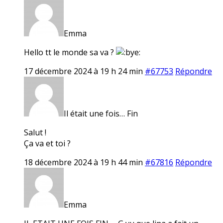
Emma
Hello tt le monde sa va ?
17 décembre 2024 à 19 h 24 min
#67753
Répondre
Il était une fois… Fin
Salut !
Ça va et toi ?
18 décembre 2024 à 19 h 44 min
#67816
Répondre
Emma