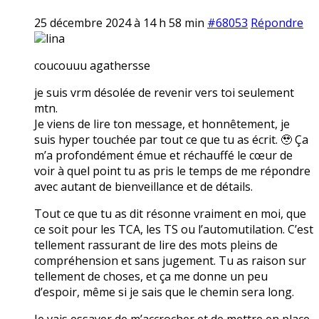
25 décembre 2024 à 14 h 58 min
#68053
Répondre
lina
coucouuu agathersse
je suis vrm désolée de revenir vers toi seulement
mtn.
Je viens de lire ton message, et honnêtement, je
suis hyper touchée par tout ce que tu as écrit. 🥹 Ça
m’a profondément émue et réchauffé le cœur de
voir à quel point tu as pris le temps de me répondre
avec autant de bienveillance et de détails.
Tout ce que tu as dit résonne vraiment en moi, que
ce soit pour les TCA, les TS ou l’automutilation. C’est
tellement rassurant de lire des mots pleins de
compréhension et sans jugement. Tu as raison sur
tellement de choses, et ça me donne un peu
d’espoir, même si je sais que le chemin sera long.
Je vais essayer de m’accrocher et de mettre en place