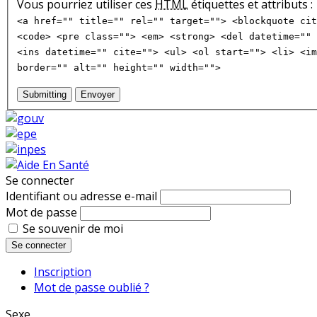
Vous pourriez utiliser ces
HTML
étiquettes et attributs :
<a href="" title="" rel="" target=""> <blockquote cit
<code> <pre class=""> <em> <strong> <del datetime="" 
<ins datetime="" cite=""> <ul> <ol start=""> <li> <im
border="" alt="" height="" width="">
Submitting
Envoyer
Se connecter
Identifiant ou adresse e-mail
Mot de passe
Se souvenir de moi
Se connecter
Inscription
Mot de passe oublié ?
Sexe