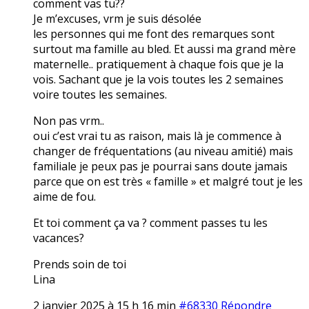
comment vas tu??
Je m’excuses, vrm je suis désolée
les personnes qui me font des remarques sont
surtout ma famille au bled. Et aussi ma grand mère
maternelle.. pratiquement à chaque fois que je la
vois. Sachant que je la vois toutes les 2 semaines
voire toutes les semaines.
Non pas vrm..
oui c’est vrai tu as raison, mais là je commence à
changer de fréquentations (au niveau amitié) mais
familiale je peux pas je pourrai sans doute jamais
parce que on est très « famille » et malgré tout je les
aime de fou.
Et toi comment ça va ? comment passes tu les
vacances?
Prends soin de toi
Lina
2 janvier 2025 à 15 h 16 min
#68330
Répondre