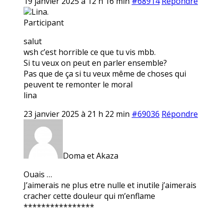
19 janvier 2025 à 12 h 16 min
#68914
Répondre
Lina.
Participant
salut
wsh c’est horrible ce que tu vis mbb.
Si tu veux on peut en parler ensemble?
Pas que de ça si tu veux même de choses qui
peuvent te remonter le moral
lina
23 janvier 2025 à 21 h 22 min
#69036
Répondre
Doma et Akaza
Ouais …
J’aimerais ne plus etre nulle et inutile j’aimerais
cracher cette douleur qui m’enflame
****************