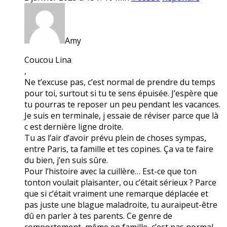
Amy
Coucou Lina
,
Ne t’excuse pas, c’est normal de prendre du temps
pour toi, surtout si tu te sens épuisée. J’espère que
tu pourras te reposer un peu pendant les vacances.
Je suis en terminale, j essaie de réviser parce que là
c est dernière ligne droite.
Tu as l’air d’avoir prévu plein de choses sympas,
entre Paris, ta famille et tes copines. Ça va te faire
du bien, j’en suis sûre.
Pour l’histoire avec la cuillère… Est-ce que ton
tonton voulait plaisanter, ou c’était sérieux ? Parce
que si c’était vraiment une remarque déplacée et
pas juste une blague maladroite, tu auraipeut-être
dû en parler à tes parents. Ce genre de
comportement, même en famille, c’est pas normal.