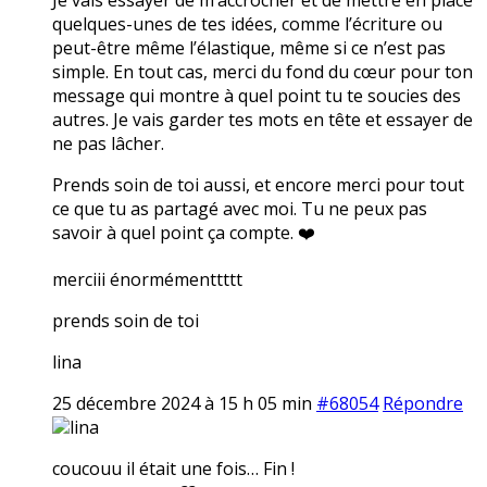
quelques-unes de tes idées, comme l’écriture ou
peut-être même l’élastique, même si ce n’est pas
simple. En tout cas, merci du fond du cœur pour ton
message qui montre à quel point tu te soucies des
autres. Je vais garder tes mots en tête et essayer de
ne pas lâcher.
Prends soin de toi aussi, et encore merci pour tout
ce que tu as partagé avec moi. Tu ne peux pas
savoir à quel point ça compte. ❤️
merciii énormémenttttt
prends soin de toi
lina
25 décembre 2024 à 15 h 05 min
#68054
Répondre
lina
coucouu il était une fois… Fin !