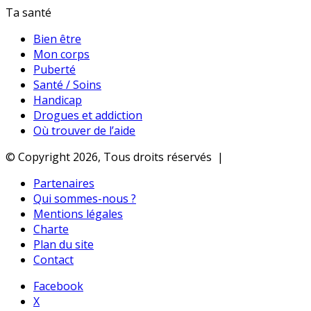
Ta santé
Bien être
Mon corps
Puberté
Santé / Soins
Handicap
Drogues et addiction
Où trouver de l’aide
© Copyright 2026, Tous droits réservés |
Partenaires
Qui sommes-nous ?
Mentions légales
Charte
Plan du site
Contact
Facebook
X