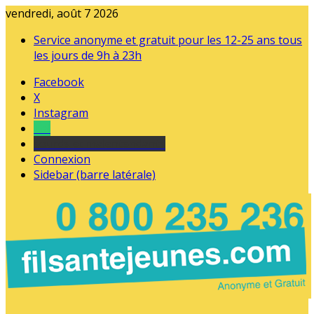
vendredi, août 7 2026
Service anonyme et gratuit pour les 12-25 ans tous
les jours de 9h à 23h
Facebook
X
Instagram
Tel
sourds et malentendants
Connexion
Sidebar (barre latérale)