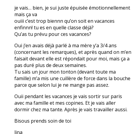
je vais… bien, je sui juste épuisée émotionnellement
mais ça va
ouiii c’est trop biennn qu’on soit en vacances
enfinnn! tu es en quelle classe déjà?
Qu’as tu prévu pour ces vacances?
Oui j’en avais déjà parlé à ma mère y’a 3/4 ans
(concernant les remarques), et après quand on m’en
faisait devant elle est répondait pour moi, mais ça a
pas duré plus de deux semaines.
Tu sais un jour mon tonton (devant toute ma
famille) m’a mis une cuillère de force dans la bouche
parce que selon lui je ne mange pas assez.
Ouii pendant les vacances je vais sortir sur paris
avec ma famille et mes copines. Et je vais aller
dormir chez ma tante. Après je vais travailler aussi.
Bisous prends soin de toi
lina