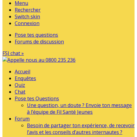
Menu
Rechercher
Switch skin
Connexion
Pose tes questions
Forums de discussion
FSJ chat »
Accueil
Enquêtes
Quiz
Chat
Pose tes Questions
Une question, un doute ? Envoie ton message
à l’équipe de Fil Santé Jeunes
Forum
Besoin de partager ton expérience, de recevoir
l’avis et les conseils d’autres internautes ?