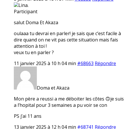
Lina.
Participant
salut Doma Et Akaza
oulaaa tu devrai en parler! je sais que c’est facile à
dire quand on ne vit pas cette situation mais fais
attention à toi !
veux tu en parler ?
11 janvier 2025 à 10 h 04 min
#68663
Répondre
Doma et Akaza
Mon père a reussi a me déboiter les côtes 🙃je suis
a l’hopital pour 3 semaines a pu voir se con
PS j’ai 11 ans
13 janvier 2025 à 12 h 04 min
#68741
Répondre