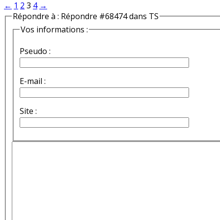
←
1
2
3
4
→
Répondre à : Répondre #68474 dans TS
Vos informations :
Pseudo :
E-mail :
Site :