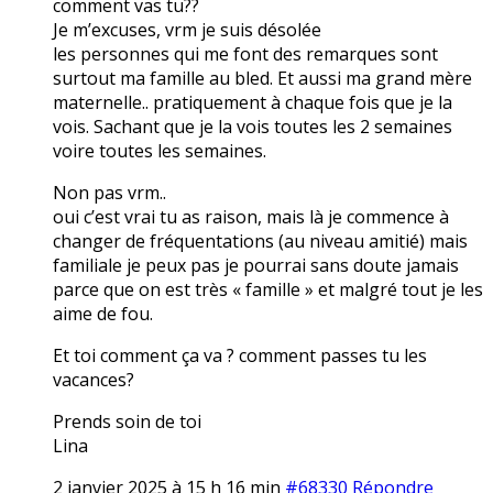
comment vas tu??
Je m’excuses, vrm je suis désolée
les personnes qui me font des remarques sont
surtout ma famille au bled. Et aussi ma grand mère
maternelle.. pratiquement à chaque fois que je la
vois. Sachant que je la vois toutes les 2 semaines
voire toutes les semaines.
Non pas vrm..
oui c’est vrai tu as raison, mais là je commence à
changer de fréquentations (au niveau amitié) mais
familiale je peux pas je pourrai sans doute jamais
parce que on est très « famille » et malgré tout je les
aime de fou.
Et toi comment ça va ? comment passes tu les
vacances?
Prends soin de toi
Lina
2 janvier 2025 à 15 h 16 min
#68330
Répondre