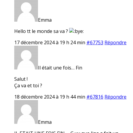
Emma
Hello tt le monde sa va ?
17 décembre 2024 à 19 h 24 min
#67753
Répondre
Il était une fois… Fin
Salut !
Ça va et toi ?
18 décembre 2024 à 19 h 44 min
#67816
Répondre
Emma