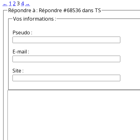
←
1
2
3
4
→
Répondre à : Répondre #68536 dans TS
Vos informations :
Pseudo :
E-mail :
Site :