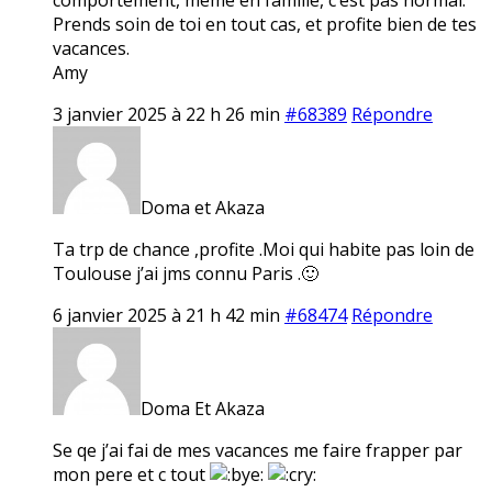
Prends soin de toi en tout cas, et profite bien de tes
vacances.
Amy
3 janvier 2025 à 22 h 26 min
#68389
Répondre
Doma et Akaza
Ta trp de chance ,profite .Moi qui habite pas loin de
Toulouse j’ai jms connu Paris .🙂
6 janvier 2025 à 21 h 42 min
#68474
Répondre
Doma Et Akaza
Se qe j’ai fai de mes vacances me faire frapper par
mon pere et c tout