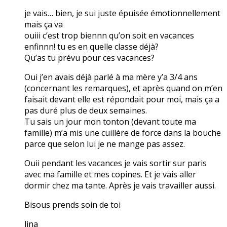
je vais… bien, je sui juste épuisée émotionnellement
mais ça va
ouiii c’est trop biennn qu’on soit en vacances
enfinnn! tu es en quelle classe déjà?
Qu’as tu prévu pour ces vacances?
Oui j’en avais déjà parlé à ma mère y’a 3/4 ans
(concernant les remarques), et après quand on m’en
faisait devant elle est répondait pour moi, mais ça a
pas duré plus de deux semaines.
Tu sais un jour mon tonton (devant toute ma
famille) m’a mis une cuillère de force dans la bouche
parce que selon lui je ne mange pas assez.
Ouii pendant les vacances je vais sortir sur paris
avec ma famille et mes copines. Et je vais aller
dormir chez ma tante. Après je vais travailler aussi.
Bisous prends soin de toi
lina