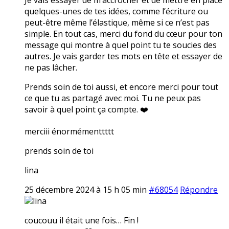
quelques-unes de tes idées, comme l’écriture ou
peut-être même l’élastique, même si ce n’est pas
simple. En tout cas, merci du fond du cœur pour ton
message qui montre à quel point tu te soucies des
autres. Je vais garder tes mots en tête et essayer de
ne pas lâcher.
Prends soin de toi aussi, et encore merci pour tout
ce que tu as partagé avec moi. Tu ne peux pas
savoir à quel point ça compte. ❤️
merciii énormémenttttt
prends soin de toi
lina
25 décembre 2024 à 15 h 05 min
#68054
Répondre
lina
coucouu il était une fois… Fin !