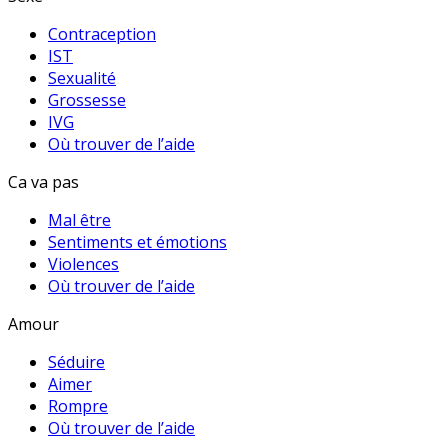
Contraception
IST
Sexualité
Grossesse
IVG
Où trouver de l’aide
Ca va pas
Mal être
Sentiments et émotions
Violences
Où trouver de l’aide
Amour
Séduire
Aimer
Rompre
Où trouver de l’aide