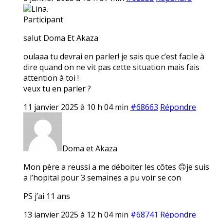
Lina.
Participant
salut Doma Et Akaza
oulaaa tu devrai en parler! je sais que c’est facile à
dire quand on ne vit pas cette situation mais fais
attention à toi !
veux tu en parler ?
11 janvier 2025 à 10 h 04 min
#68663
Répondre
Doma et Akaza
Mon père a reussi a me déboiter les côtes 🙃je suis
a l’hopital pour 3 semaines a pu voir se con
PS j’ai 11 ans
13 janvier 2025 à 12 h 04 min
#68741
Répondre