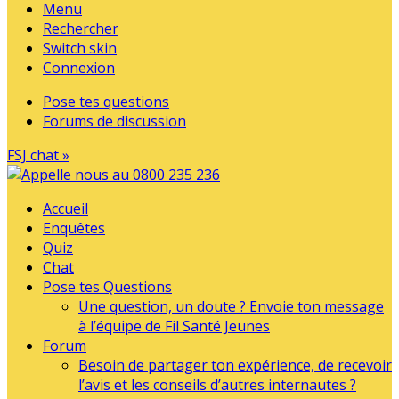
Menu
Rechercher
Switch skin
Connexion
Pose tes questions
Forums de discussion
FSJ chat »
Accueil
Enquêtes
Quiz
Chat
Pose tes Questions
Une question, un doute ? Envoie ton message
à l’équipe de Fil Santé Jeunes
Forum
Besoin de partager ton expérience, de recevoir
l’avis et les conseils d’autres internautes ?