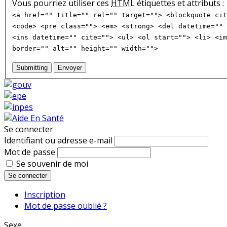
Vous pourriez utiliser ces
HTML
étiquettes et attributs :
<a href="" title="" rel="" target=""> <blockquote cit
<code> <pre class=""> <em> <strong> <del datetime="" 
<ins datetime="" cite=""> <ul> <ol start=""> <li> <im
border="" alt="" height="" width="">
Submitting
Envoyer
Se connecter
Identifiant ou adresse e-mail
Mot de passe
Se souvenir de moi
Se connecter
Inscription
Mot de passe oublié ?
Sexe