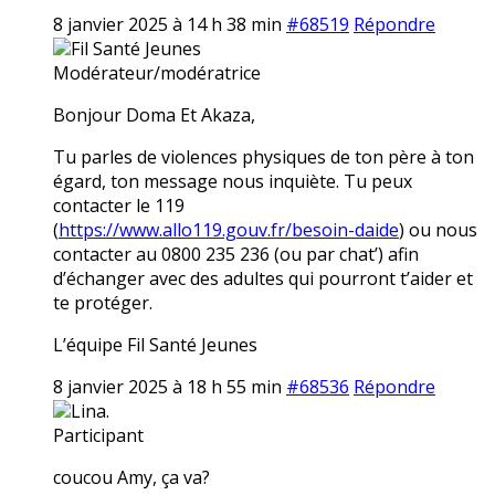
8 janvier 2025 à 14 h 38 min
#68519
Répondre
Fil Santé Jeunes
Modérateur/modératrice
Bonjour Doma Et Akaza,
Tu parles de violences physiques de ton père à ton
égard, ton message nous inquiète. Tu peux
contacter le 119
(
https://www.allo119.gouv.fr/besoin-daide
) ou nous
contacter au 0800 235 236 (ou par chat’) afin
d’échanger avec des adultes qui pourront t’aider et
te protéger.
L’équipe Fil Santé Jeunes
8 janvier 2025 à 18 h 55 min
#68536
Répondre
Lina.
Participant
coucou Amy, ça va?