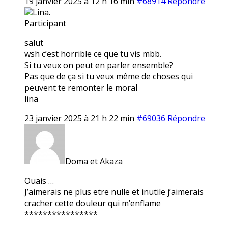
19 janvier 2025 à 12 h 16 min
#68914
Répondre
Lina.
Participant
salut
wsh c’est horrible ce que tu vis mbb.
Si tu veux on peut en parler ensemble?
Pas que de ça si tu veux même de choses qui
peuvent te remonter le moral
lina
23 janvier 2025 à 21 h 22 min
#69036
Répondre
Doma et Akaza
Ouais …
J’aimerais ne plus etre nulle et inutile j’aimerais
cracher cette douleur qui m’enflame
****************