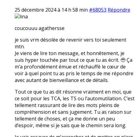
25 décembre 2024 à 14 h 58 min
#68053
Répondre
lina
coucouuu agathersse
je suis vrm désolée de revenir vers toi seulement
mtn.
Je viens de lire ton message, et honnêtement, je
suis hyper touchée par tout ce que tu as écrit. 🥹 Ça
m’a profondément émue et réchauffé le cœur de
voir à quel point tu as pris le temps de me répondre
avec autant de bienveillance et de détails.
Tout ce que tu as dit résonne vraiment en moi, que
ce soit pour les TCA, les TS ou l’automutilation. C’est
tellement rassurant de lire des mots pleins de
compréhension et sans jugement. Tu as raison sur
tellement de choses, et ça me donne un peu
d’espoir, même si je sais que le chemin sera long.
Je vais essayer de m’accrocher et de mettre en place