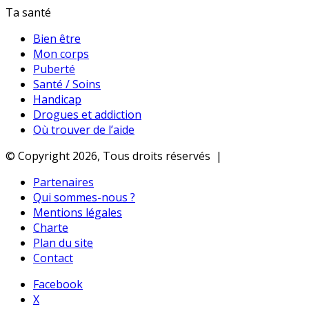
Ta santé
Bien être
Mon corps
Puberté
Santé / Soins
Handicap
Drogues et addiction
Où trouver de l’aide
© Copyright 2026, Tous droits réservés |
Partenaires
Qui sommes-nous ?
Mentions légales
Charte
Plan du site
Contact
Facebook
X