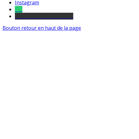
Instagram
Tel
sourds et malentendants
Bouton retour en haut de la page