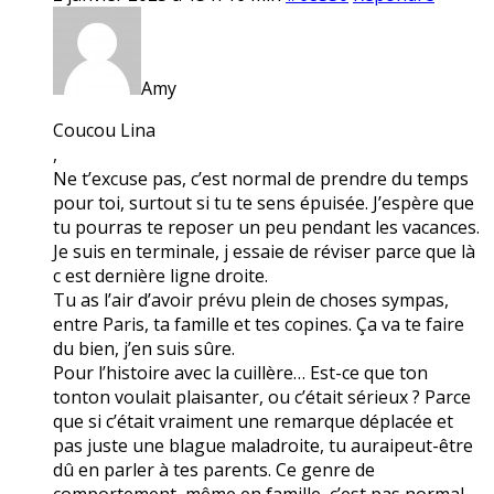
Amy
Coucou Lina
,
Ne t’excuse pas, c’est normal de prendre du temps
pour toi, surtout si tu te sens épuisée. J’espère que
tu pourras te reposer un peu pendant les vacances.
Je suis en terminale, j essaie de réviser parce que là
c est dernière ligne droite.
Tu as l’air d’avoir prévu plein de choses sympas,
entre Paris, ta famille et tes copines. Ça va te faire
du bien, j’en suis sûre.
Pour l’histoire avec la cuillère… Est-ce que ton
tonton voulait plaisanter, ou c’était sérieux ? Parce
que si c’était vraiment une remarque déplacée et
pas juste une blague maladroite, tu auraipeut-être
dû en parler à tes parents. Ce genre de
comportement, même en famille, c’est pas normal.