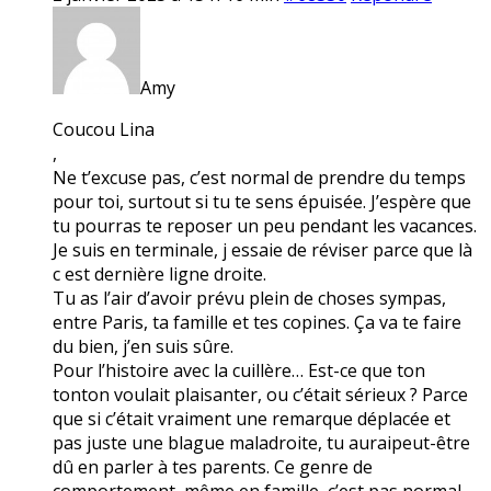
Amy
Coucou Lina
,
Ne t’excuse pas, c’est normal de prendre du temps
pour toi, surtout si tu te sens épuisée. J’espère que
tu pourras te reposer un peu pendant les vacances.
Je suis en terminale, j essaie de réviser parce que là
c est dernière ligne droite.
Tu as l’air d’avoir prévu plein de choses sympas,
entre Paris, ta famille et tes copines. Ça va te faire
du bien, j’en suis sûre.
Pour l’histoire avec la cuillère… Est-ce que ton
tonton voulait plaisanter, ou c’était sérieux ? Parce
que si c’était vraiment une remarque déplacée et
pas juste une blague maladroite, tu auraipeut-être
dû en parler à tes parents. Ce genre de
comportement, même en famille, c’est pas normal.