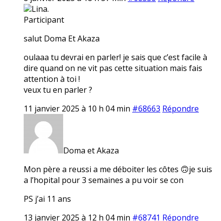
Lina.
Participant
salut Doma Et Akaza
oulaaa tu devrai en parler! je sais que c’est facile à
dire quand on ne vit pas cette situation mais fais
attention à toi !
veux tu en parler ?
11 janvier 2025 à 10 h 04 min
#68663
Répondre
Doma et Akaza
Mon père a reussi a me déboiter les côtes 🙃je suis
a l’hopital pour 3 semaines a pu voir se con
PS j’ai 11 ans
13 janvier 2025 à 12 h 04 min
#68741
Répondre