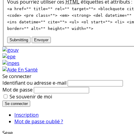
Vous pourriez utiliser ces
HTML
étiquettes et attributs :
<a href="" title="" rel="" target=""> <blockquote cit
<code> <pre class=""> <em> <strong> <del datetime="" 
<ins datetime="" cite=""> <ul> <ol start=""> <li> <im
border="" alt="" height="" width="">
Submitting
Envoyer
Se connecter
Identifiant ou adresse e-mail
Mot de passe
Se souvenir de moi
Se connecter
Inscription
Mot de passe oublié ?
Sexe