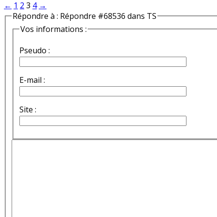
←
1
2
3
4
→
Répondre à : Répondre #68536 dans TS
Vos informations :
Pseudo :
E-mail :
Site :