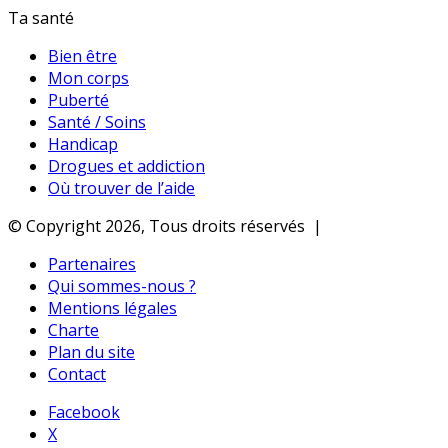
Ta santé
Bien être
Mon corps
Puberté
Santé / Soins
Handicap
Drogues et addiction
Où trouver de l’aide
© Copyright 2026, Tous droits réservés |
Partenaires
Qui sommes-nous ?
Mentions légales
Charte
Plan du site
Contact
Facebook
X