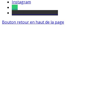
Instagram
Tel
sourds et malentendants
Bouton retour en haut de la page