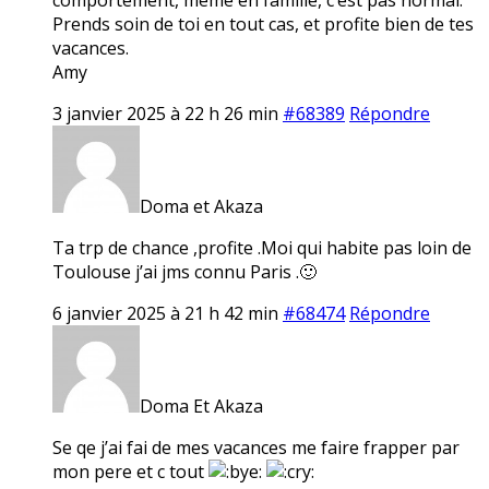
Prends soin de toi en tout cas, et profite bien de tes
vacances.
Amy
3 janvier 2025 à 22 h 26 min
#68389
Répondre
Doma et Akaza
Ta trp de chance ,profite .Moi qui habite pas loin de
Toulouse j’ai jms connu Paris .🙂
6 janvier 2025 à 21 h 42 min
#68474
Répondre
Doma Et Akaza
Se qe j’ai fai de mes vacances me faire frapper par
mon pere et c tout