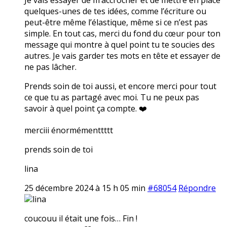
quelques-unes de tes idées, comme l’écriture ou
peut-être même l’élastique, même si ce n’est pas
simple. En tout cas, merci du fond du cœur pour ton
message qui montre à quel point tu te soucies des
autres. Je vais garder tes mots en tête et essayer de
ne pas lâcher.
Prends soin de toi aussi, et encore merci pour tout
ce que tu as partagé avec moi. Tu ne peux pas
savoir à quel point ça compte. ❤️
merciii énormémenttttt
prends soin de toi
lina
25 décembre 2024 à 15 h 05 min
#68054
Répondre
lina
coucouu il était une fois… Fin !