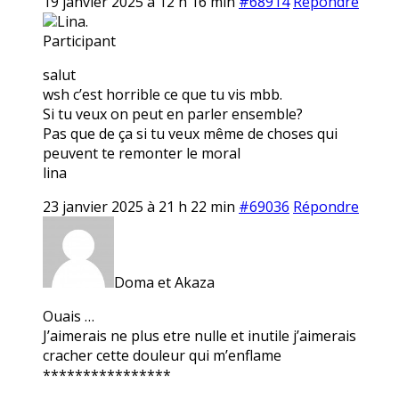
19 janvier 2025 à 12 h 16 min
#68914
Répondre
Lina.
Participant
salut
wsh c’est horrible ce que tu vis mbb.
Si tu veux on peut en parler ensemble?
Pas que de ça si tu veux même de choses qui
peuvent te remonter le moral
lina
23 janvier 2025 à 21 h 22 min
#69036
Répondre
Doma et Akaza
Ouais …
J’aimerais ne plus etre nulle et inutile j’aimerais
cracher cette douleur qui m’enflame
****************