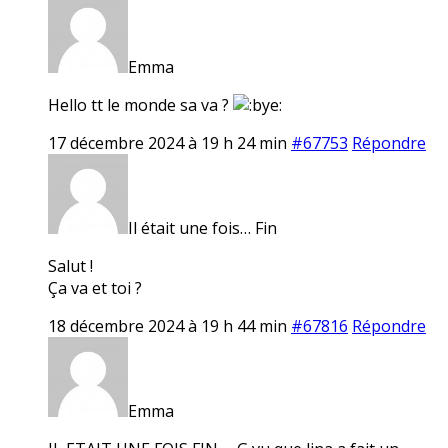
Emma
Hello tt le monde sa va ?
17 décembre 2024 à 19 h 24 min
#67753
Répondre
Il était une fois… Fin
Salut !
Ça va et toi ?
18 décembre 2024 à 19 h 44 min
#67816
Répondre
Emma