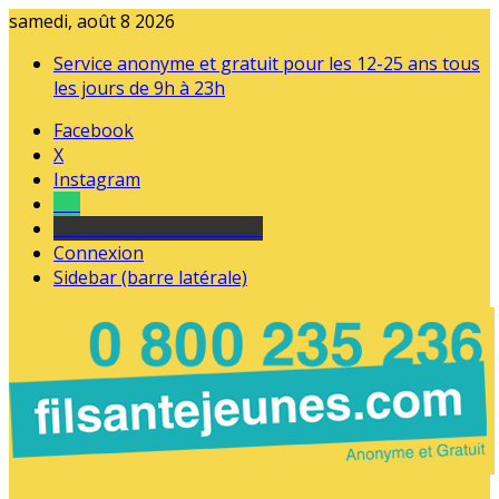
samedi, août 8 2026
Service anonyme et gratuit pour les 12-25 ans tous
les jours de 9h à 23h
Facebook
X
Instagram
Tel
sourds et malentendants
Connexion
Sidebar (barre latérale)