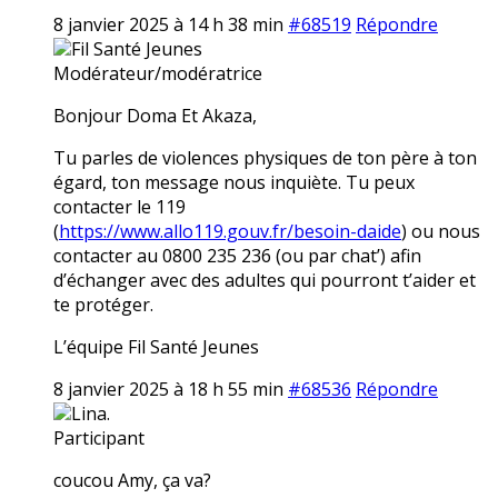
8 janvier 2025 à 14 h 38 min
#68519
Répondre
Fil Santé Jeunes
Modérateur/modératrice
Bonjour Doma Et Akaza,
Tu parles de violences physiques de ton père à ton
égard, ton message nous inquiète. Tu peux
contacter le 119
(
https://www.allo119.gouv.fr/besoin-daide
) ou nous
contacter au 0800 235 236 (ou par chat’) afin
d’échanger avec des adultes qui pourront t’aider et
te protéger.
L’équipe Fil Santé Jeunes
8 janvier 2025 à 18 h 55 min
#68536
Répondre
Lina.
Participant
coucou Amy, ça va?