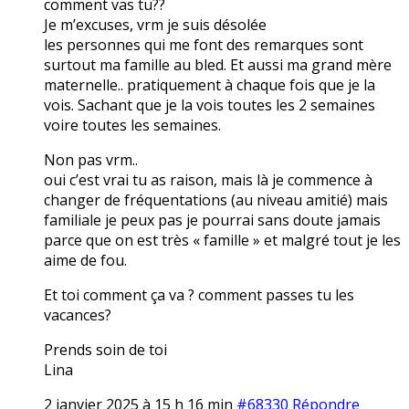
comment vas tu??
Je m’excuses, vrm je suis désolée
les personnes qui me font des remarques sont
surtout ma famille au bled. Et aussi ma grand mère
maternelle.. pratiquement à chaque fois que je la
vois. Sachant que je la vois toutes les 2 semaines
voire toutes les semaines.
Non pas vrm..
oui c’est vrai tu as raison, mais là je commence à
changer de fréquentations (au niveau amitié) mais
familiale je peux pas je pourrai sans doute jamais
parce que on est très « famille » et malgré tout je les
aime de fou.
Et toi comment ça va ? comment passes tu les
vacances?
Prends soin de toi
Lina
2 janvier 2025 à 15 h 16 min
#68330
Répondre