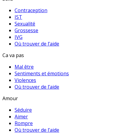
Contraception
IST
Sexualité
Grossesse
IVG
Où trouver de l’aide
Ca va pas
Mal être
Sentiments et émotions
Violences
Où trouver de l’aide
Amour
Séduire
Aimer
Rompre
Où trouver de l’aide