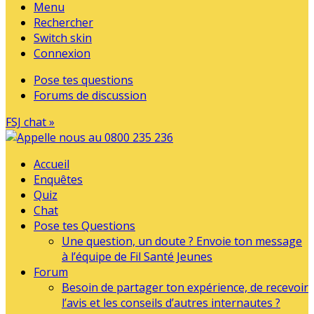
Menu
Rechercher
Switch skin
Connexion
Pose tes questions
Forums de discussion
FSJ chat »
Accueil
Enquêtes
Quiz
Chat
Pose tes Questions
Une question, un doute ? Envoie ton message
à l’équipe de Fil Santé Jeunes
Forum
Besoin de partager ton expérience, de recevoir
l’avis et les conseils d’autres internautes ?