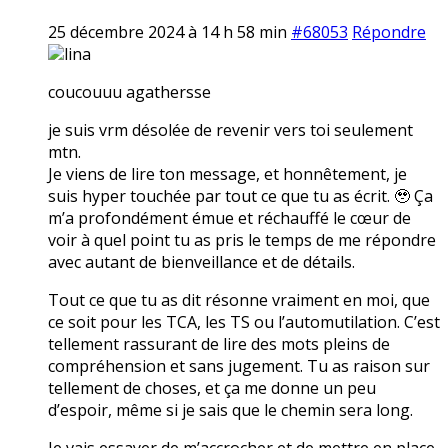
25 décembre 2024 à 14 h 58 min
#68053
Répondre
lina
coucouuu agathersse
je suis vrm désolée de revenir vers toi seulement
mtn.
Je viens de lire ton message, et honnêtement, je
suis hyper touchée par tout ce que tu as écrit. 🥹 Ça
m’a profondément émue et réchauffé le cœur de
voir à quel point tu as pris le temps de me répondre
avec autant de bienveillance et de détails.
Tout ce que tu as dit résonne vraiment en moi, que
ce soit pour les TCA, les TS ou l’automutilation. C’est
tellement rassurant de lire des mots pleins de
compréhension et sans jugement. Tu as raison sur
tellement de choses, et ça me donne un peu
d’espoir, même si je sais que le chemin sera long.
Je vais essayer de m’accrocher et de mettre en place