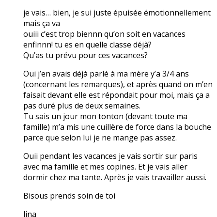
je vais… bien, je sui juste épuisée émotionnellement
mais ça va
ouiii c’est trop biennn qu’on soit en vacances
enfinnn! tu es en quelle classe déjà?
Qu’as tu prévu pour ces vacances?
Oui j’en avais déjà parlé à ma mère y’a 3/4 ans
(concernant les remarques), et après quand on m’en
faisait devant elle est répondait pour moi, mais ça a
pas duré plus de deux semaines.
Tu sais un jour mon tonton (devant toute ma
famille) m’a mis une cuillère de force dans la bouche
parce que selon lui je ne mange pas assez.
Ouii pendant les vacances je vais sortir sur paris
avec ma famille et mes copines. Et je vais aller
dormir chez ma tante. Après je vais travailler aussi.
Bisous prends soin de toi
lina