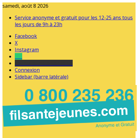
samedi, août 8 2026
Service anonyme et gratuit pour les 12-25 ans tous
les jours de 9h à 23h
Facebook
X
Instagram
Tel
sourds et malentendants
Connexion
Sidebar (barre latérale)