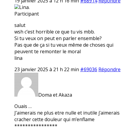
19 janvier 2025 à 12 h 16 min
#68914
Répondre
Lina.
Participant
salut
wsh c’est horrible ce que tu vis mbb.
Si tu veux on peut en parler ensemble?
Pas que de ça si tu veux même de choses qui
peuvent te remonter le moral
lina
23 janvier 2025 à 21 h 22 min
#69036
Répondre
Doma et Akaza
Ouais …
J’aimerais ne plus etre nulle et inutile j’aimerais
cracher cette douleur qui m’enflame
****************