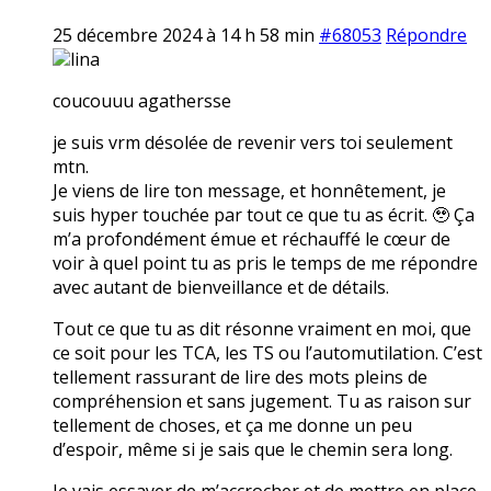
25 décembre 2024 à 14 h 58 min
#68053
Répondre
lina
coucouuu agathersse
je suis vrm désolée de revenir vers toi seulement
mtn.
Je viens de lire ton message, et honnêtement, je
suis hyper touchée par tout ce que tu as écrit. 🥹 Ça
m’a profondément émue et réchauffé le cœur de
voir à quel point tu as pris le temps de me répondre
avec autant de bienveillance et de détails.
Tout ce que tu as dit résonne vraiment en moi, que
ce soit pour les TCA, les TS ou l’automutilation. C’est
tellement rassurant de lire des mots pleins de
compréhension et sans jugement. Tu as raison sur
tellement de choses, et ça me donne un peu
d’espoir, même si je sais que le chemin sera long.
Je vais essayer de m’accrocher et de mettre en place