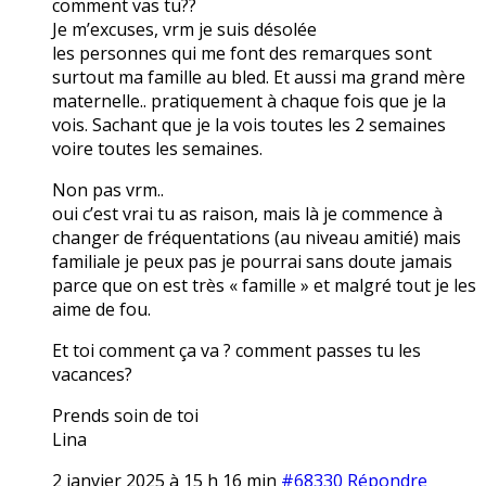
comment vas tu??
Je m’excuses, vrm je suis désolée
les personnes qui me font des remarques sont
surtout ma famille au bled. Et aussi ma grand mère
maternelle.. pratiquement à chaque fois que je la
vois. Sachant que je la vois toutes les 2 semaines
voire toutes les semaines.
Non pas vrm..
oui c’est vrai tu as raison, mais là je commence à
changer de fréquentations (au niveau amitié) mais
familiale je peux pas je pourrai sans doute jamais
parce que on est très « famille » et malgré tout je les
aime de fou.
Et toi comment ça va ? comment passes tu les
vacances?
Prends soin de toi
Lina
2 janvier 2025 à 15 h 16 min
#68330
Répondre