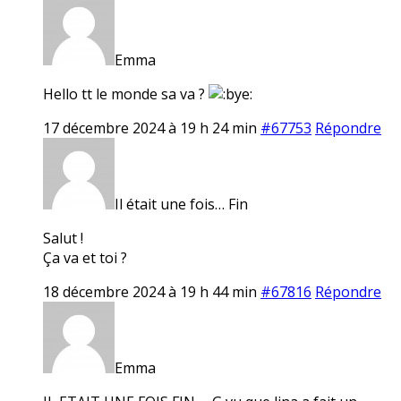
Emma
Hello tt le monde sa va ?
17 décembre 2024 à 19 h 24 min
#67753
Répondre
Il était une fois… Fin
Salut !
Ça va et toi ?
18 décembre 2024 à 19 h 44 min
#67816
Répondre
Emma