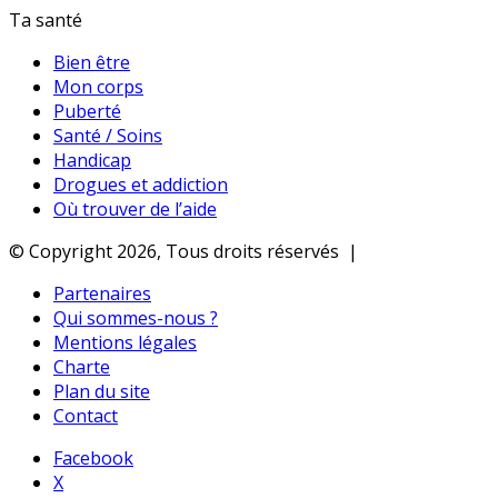
Ta santé
Bien être
Mon corps
Puberté
Santé / Soins
Handicap
Drogues et addiction
Où trouver de l’aide
© Copyright 2026, Tous droits réservés |
Partenaires
Qui sommes-nous ?
Mentions légales
Charte
Plan du site
Contact
Facebook
X