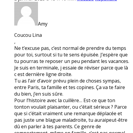
Amy
Coucou Lina
,
Ne t’excuse pas, c’est normal de prendre du temps
pour toi, surtout si tu te sens épuisée. J’espère que
tu pourras te reposer un peu pendant les vacances.
Je suis en terminale, j essaie de réviser parce que là
c est dernière ligne droite.
Tu as l’air d’avoir prévu plein de choses sympas,
entre Paris, ta famille et tes copines. Ça va te faire
du bien, j’en suis sûre.
Pour l’histoire avec la cuillère… Est-ce que ton
tonton voulait plaisanter, ou c’était sérieux ? Parce
que si c’était vraiment une remarque déplacée et
pas juste une blague maladroite, tu auraipeut-être
dû en parler à tes parents. Ce genre de
comportement, même en famille, c’est pas normal.