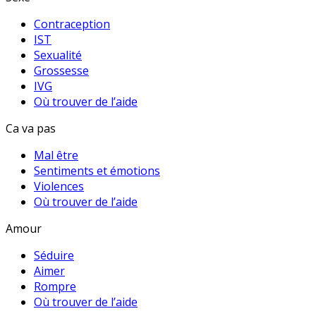
Contraception
IST
Sexualité
Grossesse
IVG
Où trouver de l’aide
Ca va pas
Mal être
Sentiments et émotions
Violences
Où trouver de l’aide
Amour
Séduire
Aimer
Rompre
Où trouver de l’aide