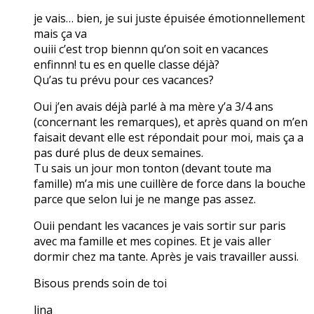
je vais… bien, je sui juste épuisée émotionnellement
mais ça va
ouiii c’est trop biennn qu’on soit en vacances
enfinnn! tu es en quelle classe déjà?
Qu’as tu prévu pour ces vacances?
Oui j’en avais déjà parlé à ma mère y’a 3/4 ans
(concernant les remarques), et après quand on m’en
faisait devant elle est répondait pour moi, mais ça a
pas duré plus de deux semaines.
Tu sais un jour mon tonton (devant toute ma
famille) m’a mis une cuillère de force dans la bouche
parce que selon lui je ne mange pas assez.
Ouii pendant les vacances je vais sortir sur paris
avec ma famille et mes copines. Et je vais aller
dormir chez ma tante. Après je vais travailler aussi.
Bisous prends soin de toi
lina