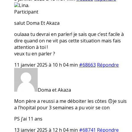
Lina.
Participant
salut Doma Et Akaza
oulaaa tu devrai en parler! je sais que c’est facile à
dire quand on ne vit pas cette situation mais fais
attention à toi !
veux tu en parler ?
11 janvier 2025 à 10 h 04 min
#68663
Répondre
Doma et Akaza
Mon père a reussi a me déboiter les côtes 🙃je suis
a l’hopital pour 3 semaines a pu voir se con
PS j’ai 11 ans
13 janvier 2025 à 12 h 04 min
#68741
Répondre