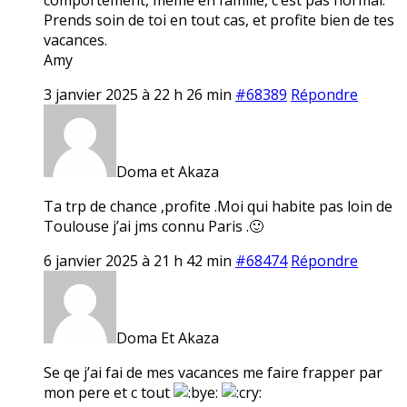
Prends soin de toi en tout cas, et profite bien de tes
vacances.
Amy
3 janvier 2025 à 22 h 26 min
#68389
Répondre
Doma et Akaza
Ta trp de chance ,profite .Moi qui habite pas loin de
Toulouse j’ai jms connu Paris .🙂
6 janvier 2025 à 21 h 42 min
#68474
Répondre
Doma Et Akaza
Se qe j’ai fai de mes vacances me faire frapper par
mon pere et c tout