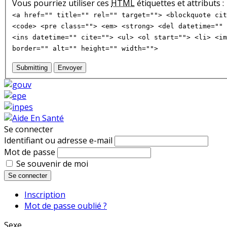
Vous pourriez utiliser ces
HTML
étiquettes et attributs :
<a href="" title="" rel="" target=""> <blockquote cit
<code> <pre class=""> <em> <strong> <del datetime="" 
<ins datetime="" cite=""> <ul> <ol start=""> <li> <im
border="" alt="" height="" width="">
Submitting
Envoyer
Se connecter
Identifiant ou adresse e-mail
Mot de passe
Se souvenir de moi
Se connecter
Inscription
Mot de passe oublié ?
Sexe