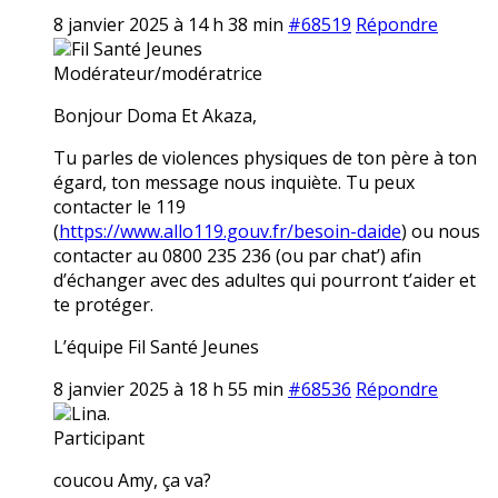
8 janvier 2025 à 14 h 38 min
#68519
Répondre
Fil Santé Jeunes
Modérateur/modératrice
Bonjour Doma Et Akaza,
Tu parles de violences physiques de ton père à ton
égard, ton message nous inquiète. Tu peux
contacter le 119
(
https://www.allo119.gouv.fr/besoin-daide
) ou nous
contacter au 0800 235 236 (ou par chat’) afin
d’échanger avec des adultes qui pourront t’aider et
te protéger.
L’équipe Fil Santé Jeunes
8 janvier 2025 à 18 h 55 min
#68536
Répondre
Lina.
Participant
coucou Amy, ça va?