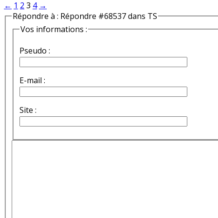
←
1
2
3
4
→
Répondre à : Répondre #68537 dans TS
Vos informations :
Pseudo :
E-mail :
Site :