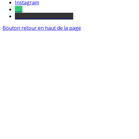
Instagram
Tel
sourds et malentendants
Bouton retour en haut de la page