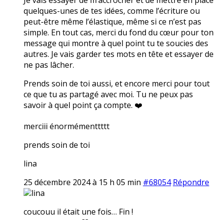
quelques-unes de tes idées, comme l’écriture ou
peut-être même l’élastique, même si ce n’est pas
simple. En tout cas, merci du fond du cœur pour ton
message qui montre à quel point tu te soucies des
autres. Je vais garder tes mots en tête et essayer de
ne pas lâcher.
Prends soin de toi aussi, et encore merci pour tout
ce que tu as partagé avec moi. Tu ne peux pas
savoir à quel point ça compte. ❤️
merciii énormémenttttt
prends soin de toi
lina
25 décembre 2024 à 15 h 05 min
#68054
Répondre
lina
coucouu il était une fois… Fin !