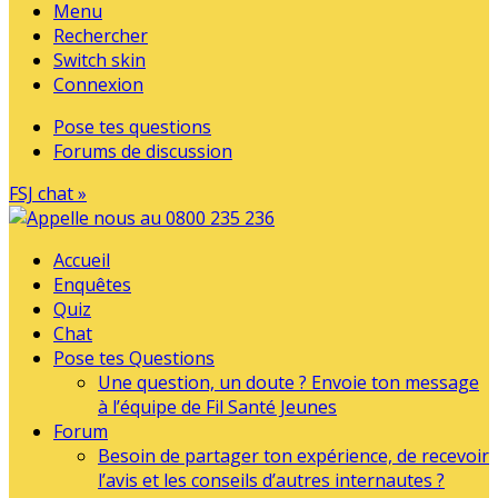
Menu
Rechercher
Switch skin
Connexion
Pose tes questions
Forums de discussion
FSJ chat »
Accueil
Enquêtes
Quiz
Chat
Pose tes Questions
Une question, un doute ? Envoie ton message
à l’équipe de Fil Santé Jeunes
Forum
Besoin de partager ton expérience, de recevoir
l’avis et les conseils d’autres internautes ?