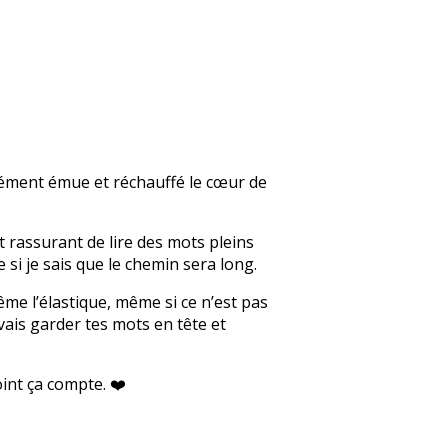
ndément émue et réchauffé le cœur de
t rassurant de lire des mots pleins
i je sais que le chemin sera long.
me l’élastique, même si ce n’est pas
vais garder tes mots en tête et
int ça compte. ❤️