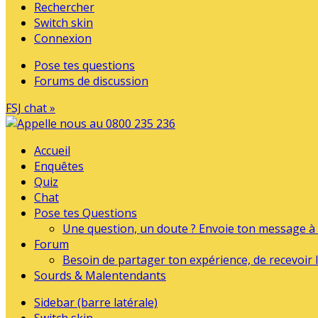
Rechercher
Switch skin
Connexion
Pose tes questions
Forums de discussion
FSJ chat »
Accueil
Enquêtes
Quiz
Chat
Pose tes Questions
Une question, un doute ? Envoie ton message à l
Forum
Besoin de partager ton expérience, de recevoir l
Sourds & Malentendants
Sidebar (barre latérale)