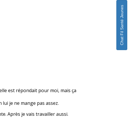
Chat Fil Santé Jeunes
elle est répondait pour moi, mais ça
n lui je ne mange pas assez.
e. Après je vais travailler aussi.