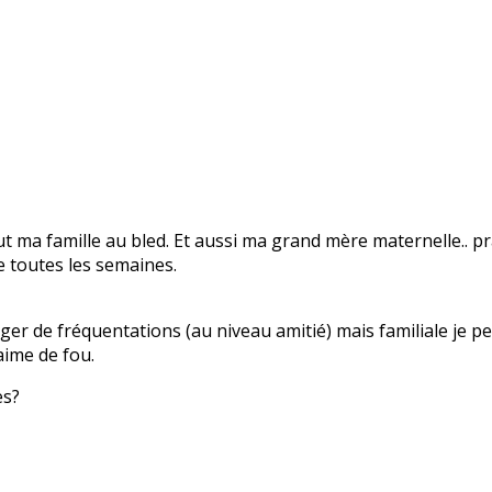
 ma famille au bled. Et aussi ma grand mère maternelle.. pr
re toutes les semaines.
nger de fréquentations (au niveau amitié) mais familiale je 
 aime de fou.
es?