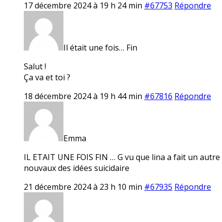
17 décembre 2024 à 19 h 24 min
#67753
Répondre
Il était une fois… Fin
Salut !
Ça va et toi ?
18 décembre 2024 à 19 h 44 min
#67816
Répondre
Emma
IL ETAIT UNE FOIS FIN … G vu que lina a fait un autre f
nouvaux des idées suicidaire
21 décembre 2024 à 23 h 10 min
#67935
Répondre