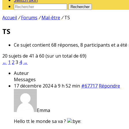
Switch skin
Rechercher
Accueil
/
Forums
/
Mal-être
/
TS
TS
Ce sujet contient 68 réponses, 8 participants et a été
20 sujets de 41 à 60 (sur un total de 69)
←
1
2
3
4
→
Auteur
Messages
17 décembre 2024 à 9 h 52 min
#67717
Répondre
Emma
Hello tt le monde sa va ?