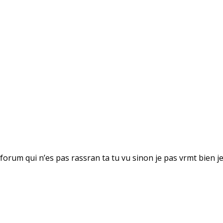
orum qui n’es pas rassran ta tu vu sinon je pas vrmt bien je 