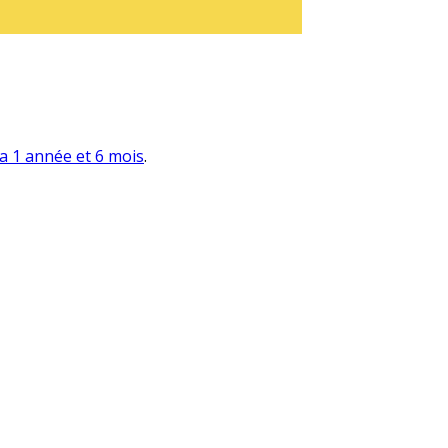
y a 1 année et 6 mois
.