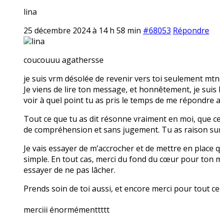
lina
25 décembre 2024 à 14 h 58 min
#68053
Répondre
lina
coucouuu agathersse
je suis vrm désolée de revenir vers toi seulement mtn
Je viens de lire ton message, et honnêtement, je suis
voir à quel point tu as pris le temps de me répondre a
Tout ce que tu as dit résonne vraiment en moi, que ce 
de compréhension et sans jugement. Tu as raison sur 
Je vais essayer de m’accrocher et de mettre en place 
simple. En tout cas, merci du fond du cœur pour ton m
essayer de ne pas lâcher.
Prends soin de toi aussi, et encore merci pour tout c
merciii énormémenttttt