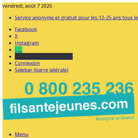
vendredi, août 7 2026
Service anonyme et gratuit pour les 12-25 ans tous le
Facebook
X
Instagram
Tel
sourds et malentendants
Connexion
Sidebar (barre latérale)
Menu