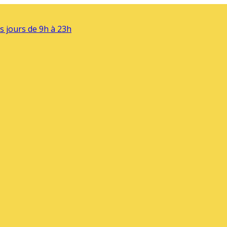
s jours de 9h à 23h