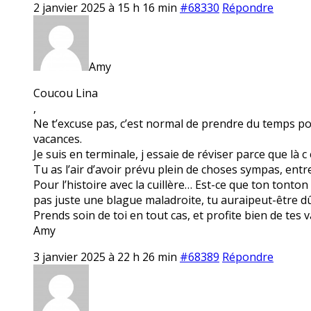
2 janvier 2025 à 15 h 16 min
#68330
Répondre
Amy
Coucou Lina
,
Ne t’excuse pas, c’est normal de prendre du temps pou
vacances.
Je suis en terminale, j essaie de réviser parce que là c 
Tu as l’air d’avoir prévu plein de choses sympas, entre P
Pour l’histoire avec la cuillère… Est-ce que ton tonton
pas juste une blague maladroite, tu auraipeut-être d
Prends soin de toi en tout cas, et profite bien de tes 
Amy
3 janvier 2025 à 22 h 26 min
#68389
Répondre