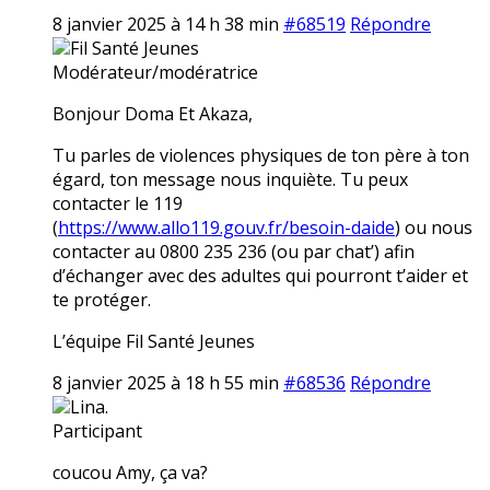
8 janvier 2025 à 14 h 38 min
#68519
Répondre
Fil Santé Jeunes
Modérateur/modératrice
Bonjour Doma Et Akaza,
Tu parles de violences physiques de ton père à ton
égard, ton message nous inquiète. Tu peux
contacter le 119
(
https://www.allo119.gouv.fr/besoin-daide
) ou nous
contacter au 0800 235 236 (ou par chat’) afin
d’échanger avec des adultes qui pourront t’aider et
te protéger.
L’équipe Fil Santé Jeunes
8 janvier 2025 à 18 h 55 min
#68536
Répondre
Lina.
Participant
coucou Amy, ça va?