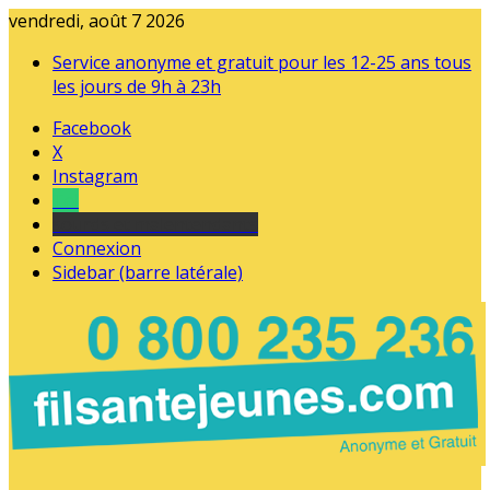
vendredi, août 7 2026
Service anonyme et gratuit pour les 12-25 ans tous
les jours de 9h à 23h
Facebook
X
Instagram
Tel
sourds et malentendants
Connexion
Sidebar (barre latérale)