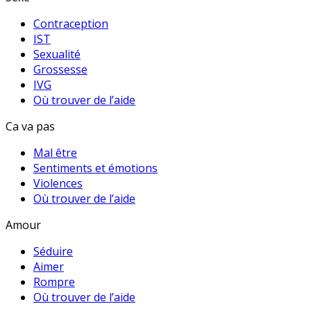
Contraception
IST
Sexualité
Grossesse
IVG
Où trouver de l’aide
Ca va pas
Mal être
Sentiments et émotions
Violences
Où trouver de l’aide
Amour
Séduire
Aimer
Rompre
Où trouver de l’aide