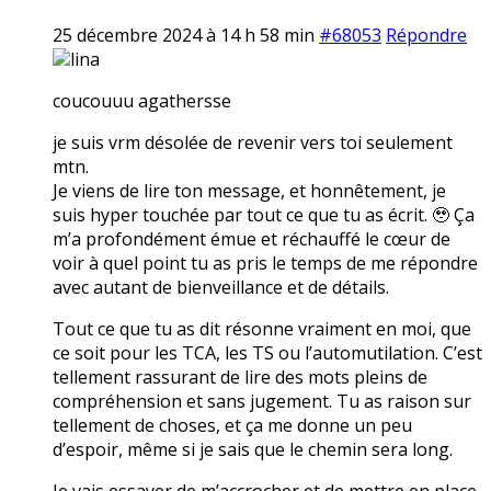
25 décembre 2024 à 14 h 58 min
#68053
Répondre
lina
coucouuu agathersse
je suis vrm désolée de revenir vers toi seulement
mtn.
Je viens de lire ton message, et honnêtement, je
suis hyper touchée par tout ce que tu as écrit. 🥹 Ça
m’a profondément émue et réchauffé le cœur de
voir à quel point tu as pris le temps de me répondre
avec autant de bienveillance et de détails.
Tout ce que tu as dit résonne vraiment en moi, que
ce soit pour les TCA, les TS ou l’automutilation. C’est
tellement rassurant de lire des mots pleins de
compréhension et sans jugement. Tu as raison sur
tellement de choses, et ça me donne un peu
d’espoir, même si je sais que le chemin sera long.
Je vais essayer de m’accrocher et de mettre en place