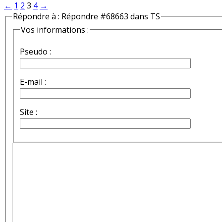
←
1
2
3
4
→
Répondre à : Répondre #68663 dans TS
Vos informations :
Pseudo :
E-mail :
Site :