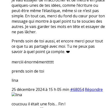
quelques-unes de tes idées, comme l’écriture ou
peut-être même l’élastique, même si ce n’est pas
simple. En tout cas, merci du fond du cœur pour ton
message qui montre à quel point tu te soucies des
autres. Je vais garder tes mots en tête et essayer de
ne pas lâcher.
Prends soin de toi aussi, et encore merci pour tout
ce que tu as partagé avec moi. Tu ne peux pas
savoir à quel point ça compte. ❤️
merciii énormémenttttt
prends soin de toi
lina
25 décembre 2024 à 15 h 05 min
#68054
Répondre
lina
coucouu il était une fois… Fin !