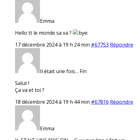
Emma
Hello tt le monde sa va ?
17 décembre 2024 à 19 h 24 min
#67753
Répondre
Il était une fois… Fin
Salut !
Ça va et toi ?
18 décembre 2024 à 19 h 44 min
#67816
Répondre
Emma