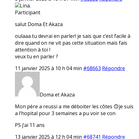
Lina.
Participant
salut Doma Et Akaza
oulaaa tu devrai en parler! je sais que c’est facile à
dire quand on ne vit pas cette situation mais fais
attention à toi !
veux tu en parler ?
11 janvier 2025 à 10 h 04 min
#68663
Répondre
Doma et Akaza
Mon père a reussi a me déboiter les côtes 🙃je suis
a l’hopital pour 3 semaines a pu voir se con
PS j’ai 11 ans
13 janvier 2025 à 12 h 04 min
#68741
Répondre