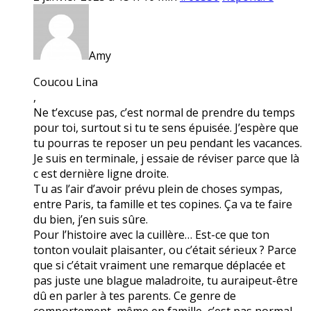
Amy
Coucou Lina
,
Ne t’excuse pas, c’est normal de prendre du temps
pour toi, surtout si tu te sens épuisée. J’espère que
tu pourras te reposer un peu pendant les vacances.
Je suis en terminale, j essaie de réviser parce que là
c est dernière ligne droite.
Tu as l’air d’avoir prévu plein de choses sympas,
entre Paris, ta famille et tes copines. Ça va te faire
du bien, j’en suis sûre.
Pour l’histoire avec la cuillère… Est-ce que ton
tonton voulait plaisanter, ou c’était sérieux ? Parce
que si c’était vraiment une remarque déplacée et
pas juste une blague maladroite, tu auraipeut-être
dû en parler à tes parents. Ce genre de
comportement, même en famille, c’est pas normal.