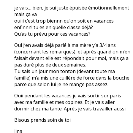
je vais… bien, je sui juste épuisée émotionnellement
mais ça va
ouiii c’est trop biennn qu’on soit en vacances
enfinnn! tu es en quelle classe déjà?
Qu’as tu prévu pour ces vacances?
Oui j’en avais déjà parlé à ma mère y’a 3/4 ans
(concernant les remarques), et après quand on m’en
faisait devant elle est répondait pour moi, mais ça a
pas duré plus de deux semaines.
Tu sais un jour mon tonton (devant toute ma
famille) m’a mis une cuillère de force dans la bouche
parce que selon lui je ne mange pas assez.
Ouii pendant les vacances je vais sortir sur paris
avec ma famille et mes copines. Et je vais aller
dormir chez ma tante. Après je vais travailler aussi.
Bisous prends soin de toi
lina