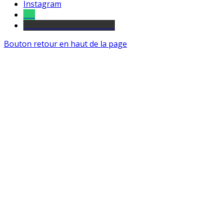
Instagram
Tel
sourds et malentendants
Bouton retour en haut de la page