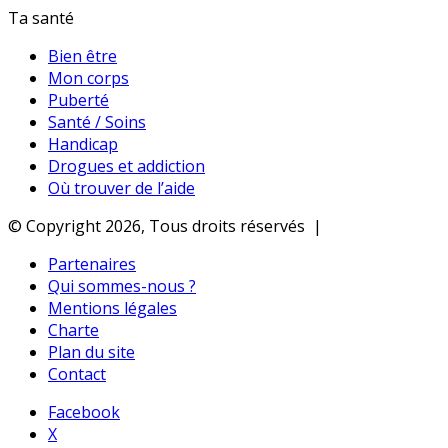
Ta santé
Bien être
Mon corps
Puberté
Santé / Soins
Handicap
Drogues et addiction
Où trouver de l’aide
© Copyright 2026, Tous droits réservés |
Partenaires
Qui sommes-nous ?
Mentions légales
Charte
Plan du site
Contact
Facebook
X