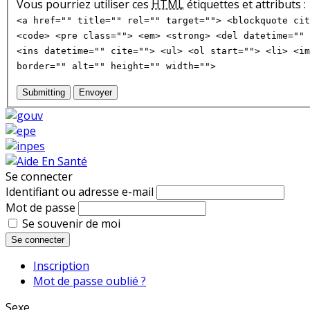
Vous pourriez utiliser ces
HTML
étiquettes et attributs :
<a href="" title="" rel="" target=""> <blockquote cit
<code> <pre class=""> <em> <strong> <del datetime="" 
<ins datetime="" cite=""> <ul> <ol start=""> <li> <im
border="" alt="" height="" width="">
Submitting
Envoyer
Se connecter
Identifiant ou adresse e-mail
Mot de passe
Se souvenir de moi
Se connecter
Inscription
Mot de passe oublié ?
Sexe