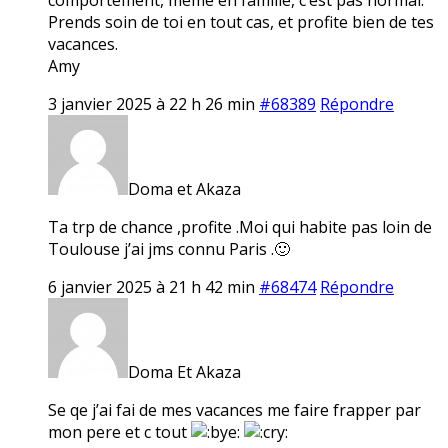
Prends soin de toi en tout cas, et profite bien de tes
vacances.
Amy
3 janvier 2025 à 22 h 26 min
#68389
Répondre
Doma et Akaza
Ta trp de chance ,profite .Moi qui habite pas loin de
Toulouse j’ai jms connu Paris .🙂
6 janvier 2025 à 21 h 42 min
#68474
Répondre
Doma Et Akaza
Se qe j’ai fai de mes vacances me faire frapper par
mon pere et c tout