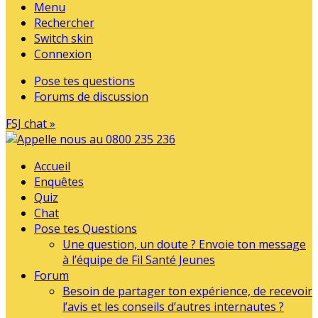
Menu
Rechercher
Switch skin
Connexion
Pose tes questions
Forums de discussion
FSJ chat »
Accueil
Enquêtes
Quiz
Chat
Pose tes Questions
Une question, un doute ? Envoie ton message
à l’équipe de Fil Santé Jeunes
Forum
Besoin de partager ton expérience, de recevoir
l’avis et les conseils d’autres internautes ?