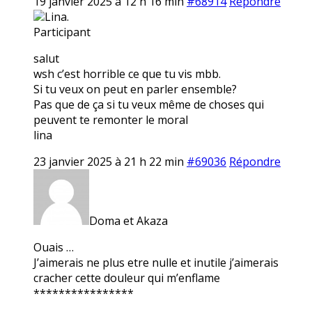
19 janvier 2025 à 12 h 16 min
#68914
Répondre
Lina.
Participant
salut
wsh c’est horrible ce que tu vis mbb.
Si tu veux on peut en parler ensemble?
Pas que de ça si tu veux même de choses qui
peuvent te remonter le moral
lina
23 janvier 2025 à 21 h 22 min
#69036
Répondre
Doma et Akaza
Ouais …
J’aimerais ne plus etre nulle et inutile j’aimerais
cracher cette douleur qui m’enflame
****************