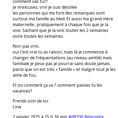
comment vas tu??
Je m’excuses, vrm je suis désolée
les personnes qui me font des remarques sont
surtout ma famille au bled. Et aussi ma grand mère
maternelle.. pratiquement à chaque fois que je la
vois. Sachant que je la vois toutes les 2 semaines
voire toutes les semaines.
Non pas vrm..
oui c’est vrai tu as raison, mais là je commence à
changer de fréquentations (au niveau amitié) mais
familiale je peux pas je pourrai sans doute jamais
parce que on est très « famille » et malgré tout je les
aime de fou.
Et toi comment ça va ? comment passes tu les
vacances?
Prends soin de toi
Lina
2 janvier 2025 à 15 h 16 min
#68330
Répondre