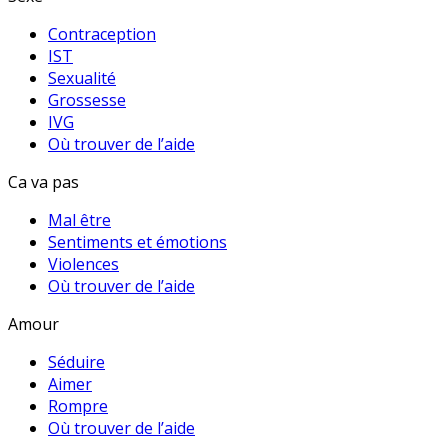
Contraception
IST
Sexualité
Grossesse
IVG
Où trouver de l’aide
Ca va pas
Mal être
Sentiments et émotions
Violences
Où trouver de l’aide
Amour
Séduire
Aimer
Rompre
Où trouver de l’aide