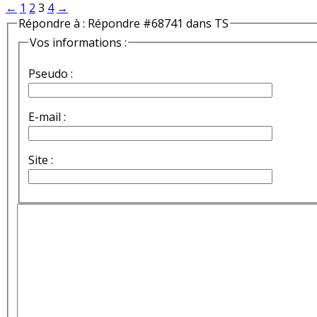
←
1
2
3
4
→
Répondre à : Répondre #68741 dans TS
Vos informations :
Pseudo :
E-mail :
Site :