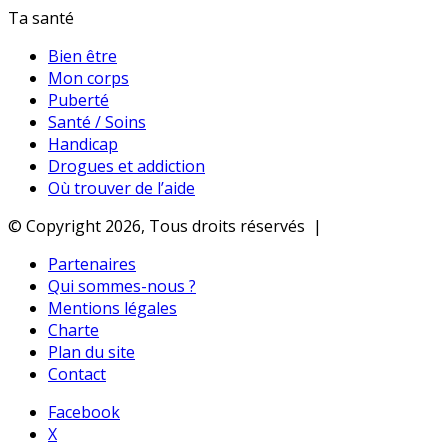
Ta santé
Bien être
Mon corps
Puberté
Santé / Soins
Handicap
Drogues et addiction
Où trouver de l’aide
© Copyright 2026, Tous droits réservés |
Partenaires
Qui sommes-nous ?
Mentions légales
Charte
Plan du site
Contact
Facebook
X