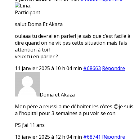
Lina.
Participant
salut Doma Et Akaza
oulaaa tu devrai en parler! je sais que c’est facile à
dire quand on ne vit pas cette situation mais fais
attention à toi !
veux tu en parler ?
11 janvier 2025 à 10 h 04 min
#68663
Répondre
Doma et Akaza
Mon père a reussi a me déboiter les côtes 🙃je suis
a l’hopital pour 3 semaines a pu voir se con
PS j’ai 11 ans
13 janvier 2025 à 12 h 04 min
#68741
Répondre