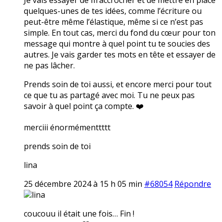
quelques-unes de tes idées, comme l’écriture ou
peut-être même l’élastique, même si ce n’est pas
simple. En tout cas, merci du fond du cœur pour ton
message qui montre à quel point tu te soucies des
autres. Je vais garder tes mots en tête et essayer de
ne pas lâcher.
Prends soin de toi aussi, et encore merci pour tout
ce que tu as partagé avec moi. Tu ne peux pas
savoir à quel point ça compte. ❤️
merciii énormémenttttt
prends soin de toi
lina
25 décembre 2024 à 15 h 05 min
#68054
Répondre
lina
coucouu il était une fois… Fin !