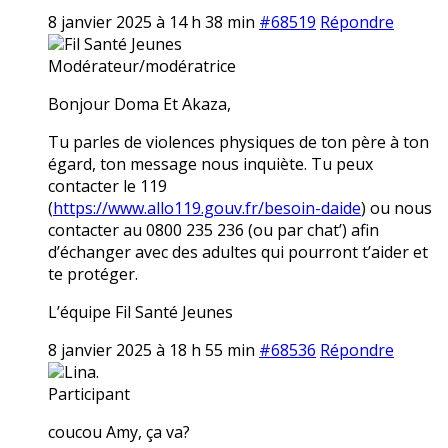
8 janvier 2025 à 14 h 38 min
#68519
Répondre
Fil Santé Jeunes
Modérateur/modératrice
Bonjour Doma Et Akaza,
Tu parles de violences physiques de ton père à ton
égard, ton message nous inquiète. Tu peux
contacter le 119
(
https://www.allo119.gouv.fr/besoin-daide
) ou nous
contacter au 0800 235 236 (ou par chat’) afin
d’échanger avec des adultes qui pourront t’aider et
te protéger.
L’équipe Fil Santé Jeunes
8 janvier 2025 à 18 h 55 min
#68536
Répondre
Lina.
Participant
coucou Amy, ça va?