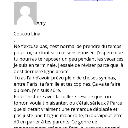
Amy
Coucou Lina
,
Ne t’excuse pas, c’est normal de prendre du temps
pour toi, surtout si tu te sens épuisée. J’espère que
tu pourras te reposer un peu pendant les vacances.
Je suis en terminale, j essaie de réviser parce que là
c est dernière ligne droite.
Tu as l’air d’avoir prévu plein de choses sympas,
entre Paris, ta famille et tes copines. Ça va te faire
du bien, j’en suis sûre.
Pour l’histoire avec la cuillère… Est-ce que ton
tonton voulait plaisanter, ou c’était sérieux ? Parce
que si c’était vraiment une remarque déplacée et
pas juste une blague maladroite, tu auraipeut-être
dû en parler à tes parents. Ce genre de
comportement, même en famille, c’est pas normal.