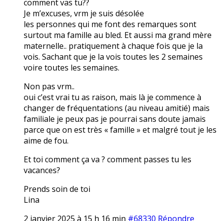
comment vas tu??
Je m’excuses, vrm je suis désolée
les personnes qui me font des remarques sont
surtout ma famille au bled. Et aussi ma grand mère
maternelle.. pratiquement à chaque fois que je la
vois. Sachant que je la vois toutes les 2 semaines
voire toutes les semaines.
Non pas vrm..
oui c’est vrai tu as raison, mais là je commence à
changer de fréquentations (au niveau amitié) mais
familiale je peux pas je pourrai sans doute jamais
parce que on est très « famille » et malgré tout je les
aime de fou.
Et toi comment ça va ? comment passes tu les
vacances?
Prends soin de toi
Lina
2 janvier 2025 à 15 h 16 min
#68330
Répondre