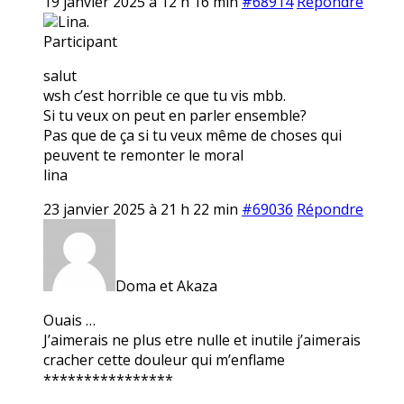
19 janvier 2025 à 12 h 16 min
#68914
Répondre
Lina.
Participant
salut
wsh c’est horrible ce que tu vis mbb.
Si tu veux on peut en parler ensemble?
Pas que de ça si tu veux même de choses qui
peuvent te remonter le moral
lina
23 janvier 2025 à 21 h 22 min
#69036
Répondre
Doma et Akaza
Ouais …
J’aimerais ne plus etre nulle et inutile j’aimerais
cracher cette douleur qui m’enflame
****************