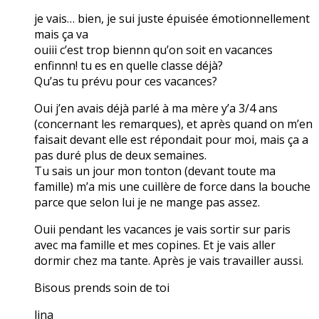
je vais… bien, je sui juste épuisée émotionnellement
mais ça va
ouiii c’est trop biennn qu’on soit en vacances
enfinnn! tu es en quelle classe déjà?
Qu’as tu prévu pour ces vacances?
Oui j’en avais déjà parlé à ma mère y’a 3/4 ans
(concernant les remarques), et après quand on m’en
faisait devant elle est répondait pour moi, mais ça a
pas duré plus de deux semaines.
Tu sais un jour mon tonton (devant toute ma
famille) m’a mis une cuillère de force dans la bouche
parce que selon lui je ne mange pas assez.
Ouii pendant les vacances je vais sortir sur paris
avec ma famille et mes copines. Et je vais aller
dormir chez ma tante. Après je vais travailler aussi.
Bisous prends soin de toi
lina