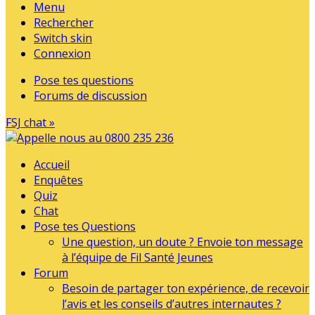
Menu
Rechercher
Switch skin
Connexion
Pose tes questions
Forums de discussion
FSJ chat »
Accueil
Enquêtes
Quiz
Chat
Pose tes Questions
Une question, un doute ? Envoie ton message
à l’équipe de Fil Santé Jeunes
Forum
Besoin de partager ton expérience, de recevoir
l’avis et les conseils d’autres internautes ?