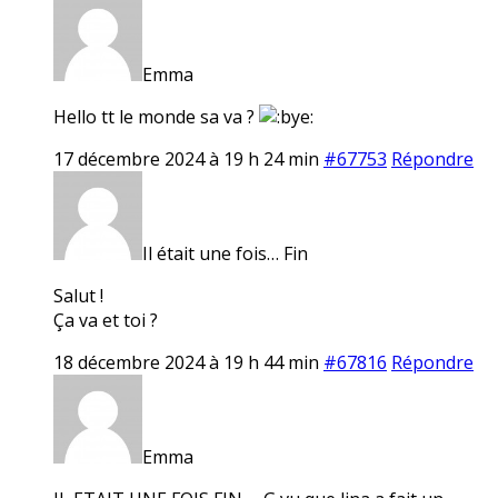
Emma
Hello tt le monde sa va ?
17 décembre 2024 à 19 h 24 min
#67753
Répondre
Il était une fois… Fin
Salut !
Ça va et toi ?
18 décembre 2024 à 19 h 44 min
#67816
Répondre
Emma