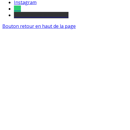
Instagram
Tel
sourds et malentendants
Bouton retour en haut de la page