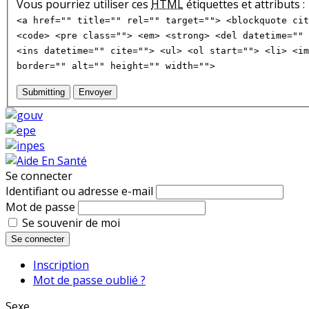
Vous pourriez utiliser ces
HTML
étiquettes et attributs :
<a href="" title="" rel="" target=""> <blockquote cit
<code> <pre class=""> <em> <strong> <del datetime="" 
<ins datetime="" cite=""> <ul> <ol start=""> <li> <im
border="" alt="" height="" width="">
Submitting
Envoyer
Se connecter
Identifiant ou adresse e-mail
Mot de passe
Se souvenir de moi
Se connecter
Inscription
Mot de passe oublié ?
Sexe