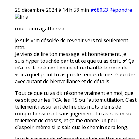
25 décembre 2024 à 14 h 58 min
#68053
Répondre
lina
coucouuu agathersse
je suis vrm désolée de revenir vers toi seulement
mtn.
Je viens de lire ton message, et honnêtement, je
suis hyper touchée par tout ce que tu as écrit. 🥹 Ça
m’a profondément émue et réchauffé le cœur de
voir à quel point tu as pris le temps de me répondre
avec autant de bienveillance et de détails.
Tout ce que tu as dit résonne vraiment en moi, que
ce soit pour les TCA, les TS ou l’automutilation. C’est
tellement rassurant de lire des mots pleins de
compréhension et sans jugement. Tu as raison sur
tellement de choses, et ça me donne un peu
d’espoir, même si je sais que le chemin sera long.
Je vais essayer de m’accrocher et de mettre en place