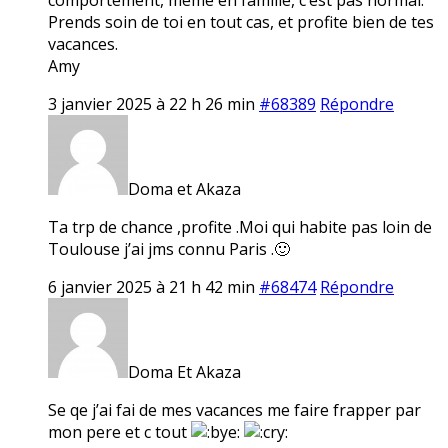
Prends soin de toi en tout cas, et profite bien de tes
vacances.
Amy
3 janvier 2025 à 22 h 26 min
#68389
Répondre
Doma et Akaza
Ta trp de chance ,profite .Moi qui habite pas loin de
Toulouse j’ai jms connu Paris .🙂
6 janvier 2025 à 21 h 42 min
#68474
Répondre
Doma Et Akaza
Se qe j’ai fai de mes vacances me faire frapper par
mon pere et c tout