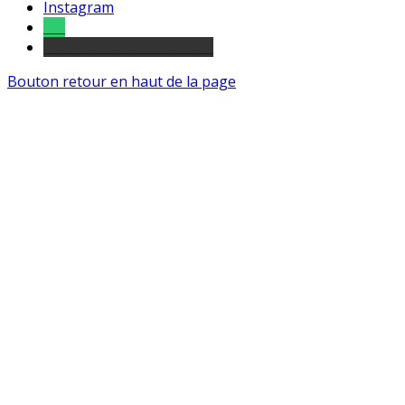
Instagram
Tel
sourds et malentendants
Bouton retour en haut de la page