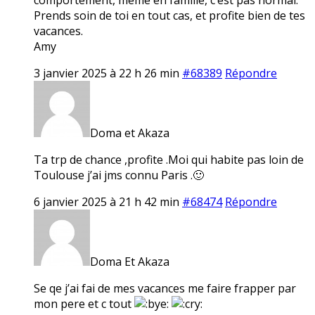
Prends soin de toi en tout cas, et profite bien de tes
vacances.
Amy
3 janvier 2025 à 22 h 26 min
#68389
Répondre
Doma et Akaza
Ta trp de chance ,profite .Moi qui habite pas loin de
Toulouse j’ai jms connu Paris .🙂
6 janvier 2025 à 21 h 42 min
#68474
Répondre
Doma Et Akaza
Se qe j’ai fai de mes vacances me faire frapper par
mon pere et c tout