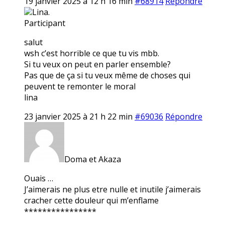
19 janvier 2025 à 12 h 16 min
#68914
Répondre
Lina.
Participant
salut
wsh c’est horrible ce que tu vis mbb.
Si tu veux on peut en parler ensemble?
Pas que de ça si tu veux même de choses qui
peuvent te remonter le moral
lina
23 janvier 2025 à 21 h 22 min
#69036
Répondre
Doma et Akaza
Ouais …
J’aimerais ne plus etre nulle et inutile j’aimerais
cracher cette douleur qui m’enflame
****************