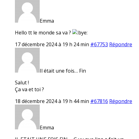
Emma
Hello tt le monde sa va ?
17 décembre 2024 à 19 h 24 min
#67753
Répondre
Il était une fois… Fin
Salut !
Ça va et toi ?
18 décembre 2024 à 19 h 44 min
#67816
Répondre
Emma