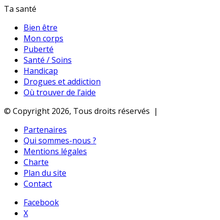
Ta santé
Bien être
Mon corps
Puberté
Santé / Soins
Handicap
Drogues et addiction
Où trouver de l’aide
© Copyright 2026, Tous droits réservés |
Partenaires
Qui sommes-nous ?
Mentions légales
Charte
Plan du site
Contact
Facebook
X