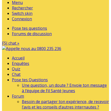
Menu
Rechercher
Switch skin
Connexion
Pose tes questions
Forums de discussion
FSJ chat »
Accueil
Enquêtes
Quiz
Chat
Pose tes Questions
Une question, un doute ? Envoie ton message
à l’équipe de Fil Santé Jeunes
Forum
Besoin de partager ton expérience, de recevoir
l’avis et les conseils d’autres internautes ?