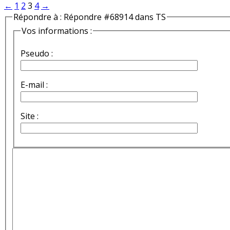
←
1
2
3
4
→
Répondre à : Répondre #68914 dans TS
Vos informations :
Pseudo :
E-mail :
Site :