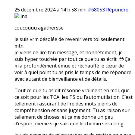
25 décembre 2024 à 14 h 58 min
#68053
Répondre
lina
coucouuu agathersse
je suis vrm désolée de revenir vers toi seulement
mtn.
Je viens de lire ton message, et honnêtement, je
suis hyper touchée par tout ce que tu as écrit. 🥹 Ça
m’a profondément émue et réchauffé le cœur de
voir à quel point tu as pris le temps de me répondre
avec autant de bienveillance et de détails.
Tout ce que tu as dit résonne vraiment en moi, que
ce soit pour les TCA, les TS ou l’automutilation. C’est
tellement rassurant de lire des mots pleins de
compréhension et sans jugement. Tu as raison sur
tellement de choses, et ça me donne un peu
d’espoir, même si je sais que le chemin sera long.
Je vais essayer de m’accrocher et de mettre en place