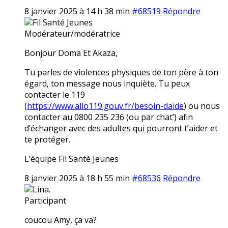
8 janvier 2025 à 14 h 38 min
#68519
Répondre
Fil Santé Jeunes
Modérateur/modératrice
Bonjour Doma Et Akaza,
Tu parles de violences physiques de ton père à ton
égard, ton message nous inquiète. Tu peux
contacter le 119
(
https://www.allo119.gouv.fr/besoin-daide
) ou nous
contacter au 0800 235 236 (ou par chat’) afin
d’échanger avec des adultes qui pourront t’aider et
te protéger.
L’équipe Fil Santé Jeunes
8 janvier 2025 à 18 h 55 min
#68536
Répondre
Lina.
Participant
coucou Amy, ça va?