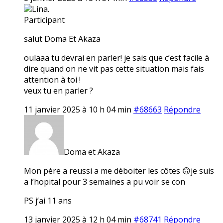
Lina.
Participant
salut Doma Et Akaza
oulaaa tu devrai en parler! je sais que c’est facile à
dire quand on ne vit pas cette situation mais fais
attention à toi !
veux tu en parler ?
11 janvier 2025 à 10 h 04 min
#68663
Répondre
Doma et Akaza
Mon père a reussi a me déboiter les côtes 🙃je suis
a l’hopital pour 3 semaines a pu voir se con
PS j’ai 11 ans
13 janvier 2025 à 12 h 04 min
#68741
Répondre