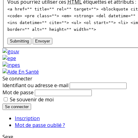
Vous pourriez utiliser ces
HTML
étiquettes et attributs :
<a href="" title="" rel="" target=""> <blockquote cit
<code> <pre class=""> <em> <strong> <del datetime="" 
<ins datetime="" cite=""> <ul> <ol start=""> <li> <im
border="" alt="" height="" width="">
Submitting
Envoyer
Se connecter
Identifiant ou adresse e-mail
Mot de passe
Se souvenir de moi
Se connecter
Inscription
Mot de passe oublié ?
Sexe