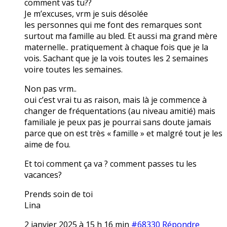
comment vas tu??
Je m’excuses, vrm je suis désolée
les personnes qui me font des remarques sont
surtout ma famille au bled. Et aussi ma grand mère
maternelle.. pratiquement à chaque fois que je la
vois. Sachant que je la vois toutes les 2 semaines
voire toutes les semaines.
Non pas vrm..
oui c’est vrai tu as raison, mais là je commence à
changer de fréquentations (au niveau amitié) mais
familiale je peux pas je pourrai sans doute jamais
parce que on est très « famille » et malgré tout je les
aime de fou.
Et toi comment ça va ? comment passes tu les
vacances?
Prends soin de toi
Lina
2 janvier 2025 à 15 h 16 min
#68330
Répondre