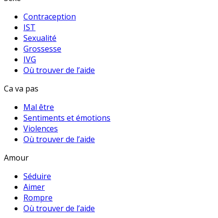
Contraception
IST
Sexualité
Grossesse
IVG
Où trouver de l’aide
Ca va pas
Mal être
Sentiments et émotions
Violences
Où trouver de l’aide
Amour
Séduire
Aimer
Rompre
Où trouver de l’aide