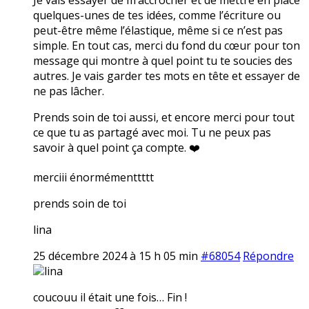
quelques-unes de tes idées, comme l’écriture ou
peut-être même l’élastique, même si ce n’est pas
simple. En tout cas, merci du fond du cœur pour ton
message qui montre à quel point tu te soucies des
autres. Je vais garder tes mots en tête et essayer de
ne pas lâcher.
Prends soin de toi aussi, et encore merci pour tout
ce que tu as partagé avec moi. Tu ne peux pas
savoir à quel point ça compte. ❤️
merciii énormémenttttt
prends soin de toi
lina
25 décembre 2024 à 15 h 05 min
#68054
Répondre
lina
coucouu il était une fois… Fin !