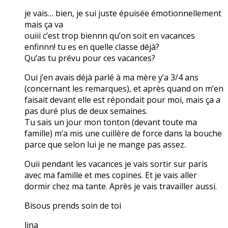
je vais… bien, je sui juste épuisée émotionnellement
mais ça va
ouiii c’est trop biennn qu’on soit en vacances
enfinnn! tu es en quelle classe déjà?
Qu’as tu prévu pour ces vacances?
Oui j’en avais déjà parlé à ma mère y’a 3/4 ans
(concernant les remarques), et après quand on m’en
faisait devant elle est répondait pour moi, mais ça a
pas duré plus de deux semaines.
Tu sais un jour mon tonton (devant toute ma
famille) m’a mis une cuillère de force dans la bouche
parce que selon lui je ne mange pas assez.
Ouii pendant les vacances je vais sortir sur paris
avec ma famille et mes copines. Et je vais aller
dormir chez ma tante. Après je vais travailler aussi.
Bisous prends soin de toi
lina