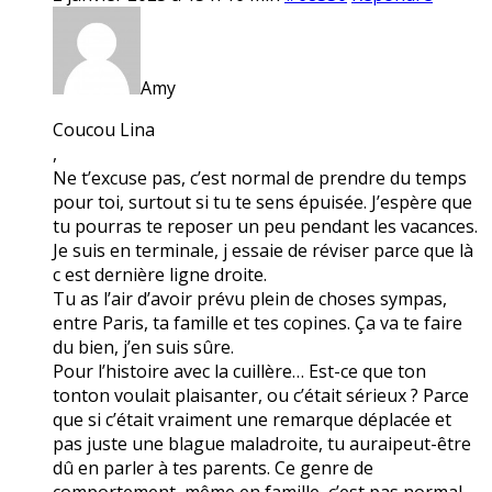
Amy
Coucou Lina
,
Ne t’excuse pas, c’est normal de prendre du temps
pour toi, surtout si tu te sens épuisée. J’espère que
tu pourras te reposer un peu pendant les vacances.
Je suis en terminale, j essaie de réviser parce que là
c est dernière ligne droite.
Tu as l’air d’avoir prévu plein de choses sympas,
entre Paris, ta famille et tes copines. Ça va te faire
du bien, j’en suis sûre.
Pour l’histoire avec la cuillère… Est-ce que ton
tonton voulait plaisanter, ou c’était sérieux ? Parce
que si c’était vraiment une remarque déplacée et
pas juste une blague maladroite, tu auraipeut-être
dû en parler à tes parents. Ce genre de
comportement, même en famille, c’est pas normal.