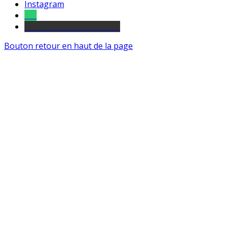
Instagram
Tel
sourds et malentendants
Bouton retour en haut de la page