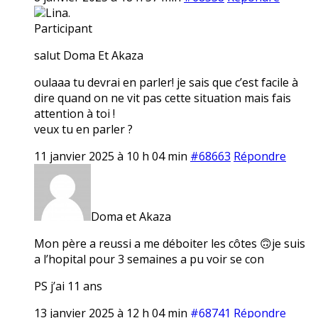
Lina.
Participant
salut Doma Et Akaza
oulaaa tu devrai en parler! je sais que c’est facile à
dire quand on ne vit pas cette situation mais fais
attention à toi !
veux tu en parler ?
11 janvier 2025 à 10 h 04 min
#68663
Répondre
Doma et Akaza
Mon père a reussi a me déboiter les côtes 🙃je suis
a l’hopital pour 3 semaines a pu voir se con
PS j’ai 11 ans
13 janvier 2025 à 12 h 04 min
#68741
Répondre