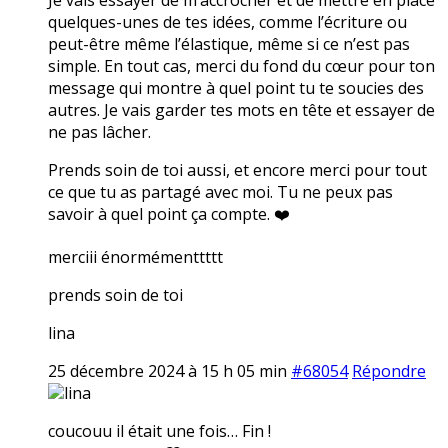
quelques-unes de tes idées, comme l’écriture ou
peut-être même l’élastique, même si ce n’est pas
simple. En tout cas, merci du fond du cœur pour ton
message qui montre à quel point tu te soucies des
autres. Je vais garder tes mots en tête et essayer de
ne pas lâcher.
Prends soin de toi aussi, et encore merci pour tout
ce que tu as partagé avec moi. Tu ne peux pas
savoir à quel point ça compte. ❤️
merciii énormémenttttt
prends soin de toi
lina
25 décembre 2024 à 15 h 05 min
#68054
Répondre
lina
coucouu il était une fois… Fin !