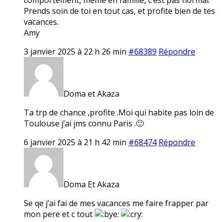
Prends soin de toi en tout cas, et profite bien de tes
vacances.
Amy
3 janvier 2025 à 22 h 26 min
#68389
Répondre
Doma et Akaza
Ta trp de chance ,profite .Moi qui habite pas loin de
Toulouse j’ai jms connu Paris .🙂
6 janvier 2025 à 21 h 42 min
#68474
Répondre
Doma Et Akaza
Se qe j’ai fai de mes vacances me faire frapper par
mon pere et c tout