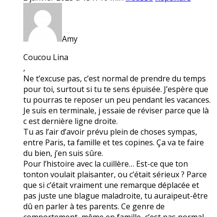
Amy
Coucou Lina
,
Ne t’excuse pas, c’est normal de prendre du temps
pour toi, surtout si tu te sens épuisée. J’espère que
tu pourras te reposer un peu pendant les vacances.
Je suis en terminale, j essaie de réviser parce que là
c est dernière ligne droite.
Tu as l’air d’avoir prévu plein de choses sympas,
entre Paris, ta famille et tes copines. Ça va te faire
du bien, j’en suis sûre.
Pour l’histoire avec la cuillère… Est-ce que ton
tonton voulait plaisanter, ou c’était sérieux ? Parce
que si c’était vraiment une remarque déplacée et
pas juste une blague maladroite, tu auraipeut-être
dû en parler à tes parents. Ce genre de
comportement, même en famille, c’est pas normal.