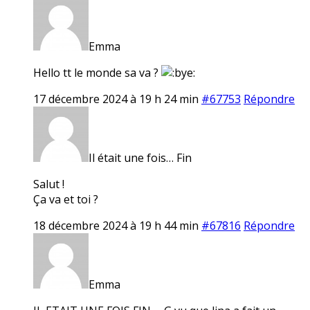
Emma
Hello tt le monde sa va ?
17 décembre 2024 à 19 h 24 min
#67753
Répondre
Il était une fois… Fin
Salut !
Ça va et toi ?
18 décembre 2024 à 19 h 44 min
#67816
Répondre
Emma