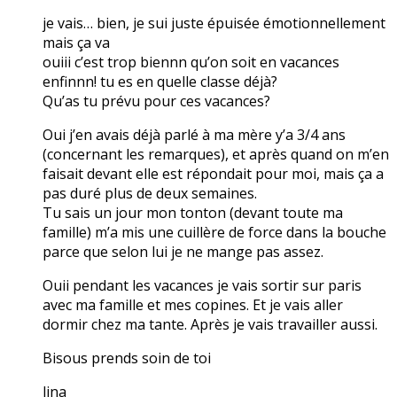
je vais… bien, je sui juste épuisée émotionnellement
mais ça va
ouiii c’est trop biennn qu’on soit en vacances
enfinnn! tu es en quelle classe déjà?
Qu’as tu prévu pour ces vacances?
Oui j’en avais déjà parlé à ma mère y’a 3/4 ans
(concernant les remarques), et après quand on m’en
faisait devant elle est répondait pour moi, mais ça a
pas duré plus de deux semaines.
Tu sais un jour mon tonton (devant toute ma
famille) m’a mis une cuillère de force dans la bouche
parce que selon lui je ne mange pas assez.
Ouii pendant les vacances je vais sortir sur paris
avec ma famille et mes copines. Et je vais aller
dormir chez ma tante. Après je vais travailler aussi.
Bisous prends soin de toi
lina