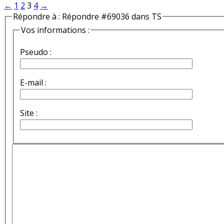
←
1
2
3
4
→
Répondre à : Répondre #69036 dans TS
Vos informations :
Pseudo :
E-mail :
Site :