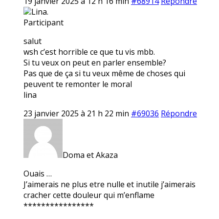
19 janvier 2025 à 12 h 16 min
#68914
Répondre
Lina.
Participant
salut
wsh c’est horrible ce que tu vis mbb.
Si tu veux on peut en parler ensemble?
Pas que de ça si tu veux même de choses qui
peuvent te remonter le moral
lina
23 janvier 2025 à 21 h 22 min
#69036
Répondre
Doma et Akaza
Ouais …
J’aimerais ne plus etre nulle et inutile j’aimerais
cracher cette douleur qui m’enflame
****************