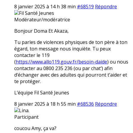
8 janvier 2025 à 14 h 38 min
#68519
Répondre
Fil Santé Jeunes
Modérateur/modératrice
Bonjour Doma Et Akaza,
Tu parles de violences physiques de ton père à ton
égard, ton message nous inquiète. Tu peux
contacter le 119
(
https://www.allo119.gouv.fr/besoin-daide
) ou nous
contacter au 0800 235 236 (ou par chat’) afin
d’échanger avec des adultes qui pourront t’aider et
te protéger.
L’équipe Fil Santé Jeunes
8 janvier 2025 à 18 h 55 min
#68536
Répondre
Lina.
Participant
coucou Amy, ça va?