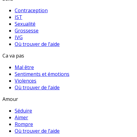
Contraception
IST
Sexualité
Grossesse
IVG
Où trouver de l’aide
Ca va pas
Mal être
Sentiments et émotions
Violences
Où trouver de l’aide
Amour
Séduire
Aimer
Rompre
Où trouver de l’aide