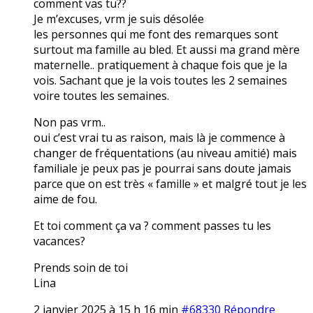
comment vas tu??
Je m’excuses, vrm je suis désolée
les personnes qui me font des remarques sont
surtout ma famille au bled. Et aussi ma grand mère
maternelle.. pratiquement à chaque fois que je la
vois. Sachant que je la vois toutes les 2 semaines
voire toutes les semaines.
Non pas vrm..
oui c’est vrai tu as raison, mais là je commence à
changer de fréquentations (au niveau amitié) mais
familiale je peux pas je pourrai sans doute jamais
parce que on est très « famille » et malgré tout je les
aime de fou.
Et toi comment ça va ? comment passes tu les
vacances?
Prends soin de toi
Lina
2 janvier 2025 à 15 h 16 min
#68330
Répondre