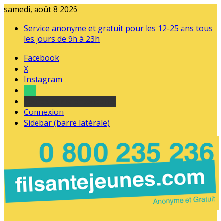
samedi, août 8 2026
Service anonyme et gratuit pour les 12-25 ans tous
les jours de 9h à 23h
Facebook
X
Instagram
Tel
sourds et malentendants
Connexion
Sidebar (barre latérale)