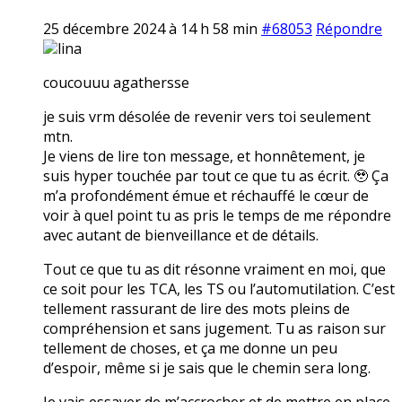
25 décembre 2024 à 14 h 58 min
#68053
Répondre
lina
coucouuu agathersse
je suis vrm désolée de revenir vers toi seulement
mtn.
Je viens de lire ton message, et honnêtement, je
suis hyper touchée par tout ce que tu as écrit. 🥹 Ça
m’a profondément émue et réchauffé le cœur de
voir à quel point tu as pris le temps de me répondre
avec autant de bienveillance et de détails.
Tout ce que tu as dit résonne vraiment en moi, que
ce soit pour les TCA, les TS ou l’automutilation. C’est
tellement rassurant de lire des mots pleins de
compréhension et sans jugement. Tu as raison sur
tellement de choses, et ça me donne un peu
d’espoir, même si je sais que le chemin sera long.
Je vais essayer de m’accrocher et de mettre en place