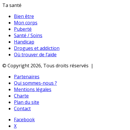
Ta santé
Bien être
Mon corps
Puberté
Santé / Soins
Handicap
Drogues et addiction
Où trouver de l’aide
© Copyright 2026, Tous droits réservés |
Partenaires
Qui sommes-nous ?
Mentions légales
Charte
Plan du site
Contact
Facebook
X