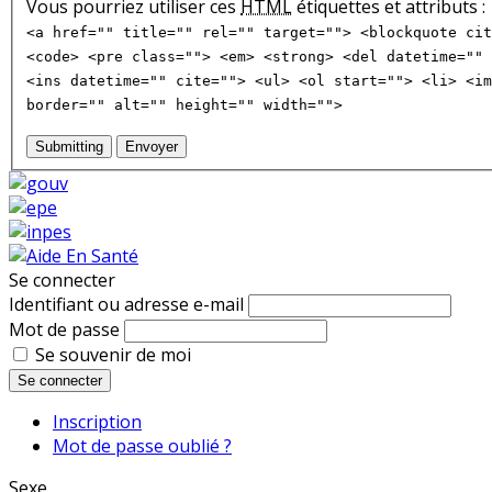
Vous pourriez utiliser ces
HTML
étiquettes et attributs :
<a href="" title="" rel="" target=""> <blockquote cit
<code> <pre class=""> <em> <strong> <del datetime="" 
<ins datetime="" cite=""> <ul> <ol start=""> <li> <im
border="" alt="" height="" width="">
Submitting
Envoyer
Se connecter
Identifiant ou adresse e-mail
Mot de passe
Se souvenir de moi
Se connecter
Inscription
Mot de passe oublié ?
Sexe