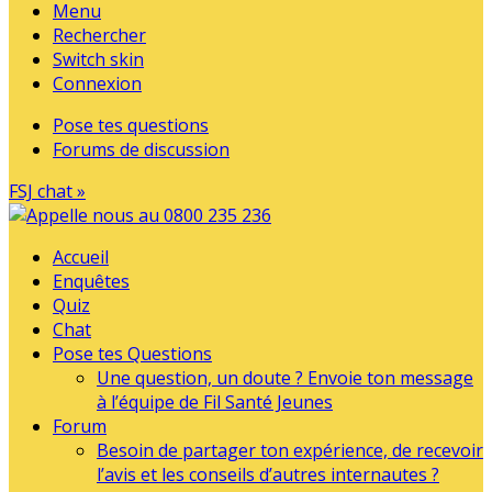
Menu
Rechercher
Switch skin
Connexion
Pose tes questions
Forums de discussion
FSJ chat »
Accueil
Enquêtes
Quiz
Chat
Pose tes Questions
Une question, un doute ? Envoie ton message
à l’équipe de Fil Santé Jeunes
Forum
Besoin de partager ton expérience, de recevoir
l’avis et les conseils d’autres internautes ?