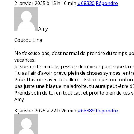
2 janvier 2025 à 15 h 16 min
#68330
Répondre
Amy
Coucou Lina
,
Ne t’excuse pas, c’est normal de prendre du temps pou
vacances.
Je suis en terminale, j essaie de réviser parce que là c 
Tu as l’air d’avoir prévu plein de choses sympas, entre P
Pour l’histoire avec la cuillère… Est-ce que ton tonton
pas juste une blague maladroite, tu auraipeut-être d
Prends soin de toi en tout cas, et profite bien de tes 
Amy
3 janvier 2025 à 22 h 26 min
#68389
Répondre