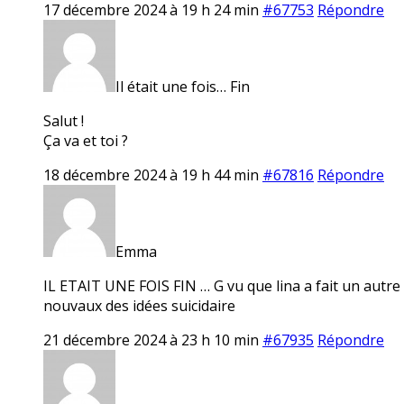
17 décembre 2024 à 19 h 24 min
#67753
Répondre
Il était une fois… Fin
Salut !
Ça va et toi ?
18 décembre 2024 à 19 h 44 min
#67816
Répondre
Emma
IL ETAIT UNE FOIS FIN … G vu que lina a fait un autre f
nouvaux des idées suicidaire
21 décembre 2024 à 23 h 10 min
#67935
Répondre