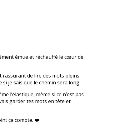
ndément émue et réchauffé le cœur de
t rassurant de lire des mots pleins
i je sais que le chemin sera long.
me l’élastique, même si ce n’est pas
vais garder tes mots en tête et
int ça compte. ❤️