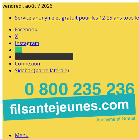
vendredi, août 7 2026
Service anonyme et gratuit pour les 12-25 ans tous le
Facebook
X
Instagram
Tel
sourds et malentendants
Connexion
Sidebar (barre latérale)
Menu