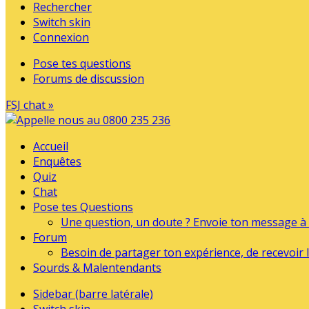
Rechercher
Switch skin
Connexion
Pose tes questions
Forums de discussion
FSJ chat »
Accueil
Enquêtes
Quiz
Chat
Pose tes Questions
Une question, un doute ? Envoie ton message à l
Forum
Besoin de partager ton expérience, de recevoir l
Sourds & Malentendants
Sidebar (barre latérale)