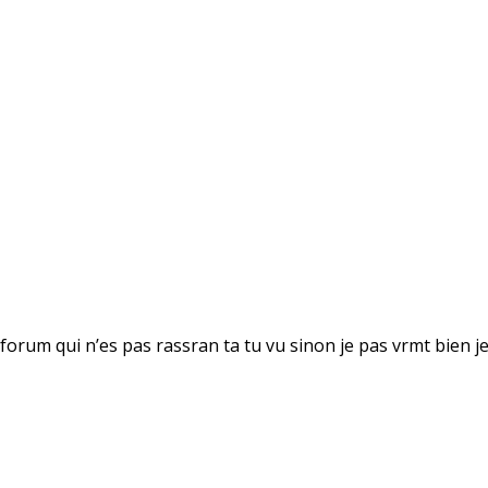
orum qui n’es pas rassran ta tu vu sinon je pas vrmt bien je 