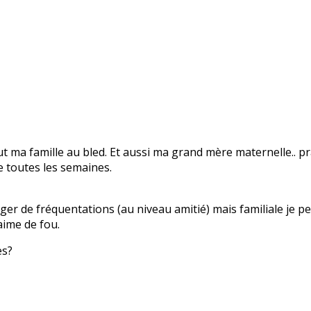
 ma famille au bled. Et aussi ma grand mère maternelle.. pr
re toutes les semaines.
nger de fréquentations (au niveau amitié) mais familiale je 
 aime de fou.
es?