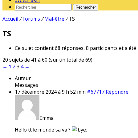
Switch skin
Rechercher
Accueil
/
Forums
/
Mal-être
/
TS
TS
Ce sujet contient 68 réponses, 8 participants et a été
20 sujets de 41 à 60 (sur un total de 69)
←
1
2
3
4
→
Auteur
Messages
17 décembre 2024 à 9 h 52 min
#67717
Répondre
Emma
Hello tt le monde sa va ?