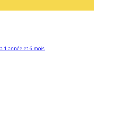
y a 1 année et 6 mois
.