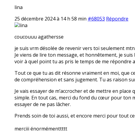
lina
25 décembre 2024 à 14 h 58 min
#68053
Répondre
lina
coucouuu agathersse
je suis vrm désolée de revenir vers toi seulement mtn
Je viens de lire ton message, et honnêtement, je suis
voir à quel point tu as pris le temps de me répondre a
Tout ce que tu as dit résonne vraiment en moi, que ce 
de compréhension et sans jugement. Tu as raison sur 
Je vais essayer de m’accrocher et de mettre en place 
simple. En tout cas, merci du fond du cœur pour ton m
essayer de ne pas lâcher.
Prends soin de toi aussi, et encore merci pour tout c
merciii énormémenttttt