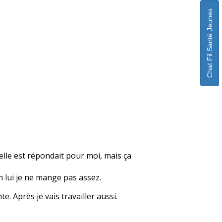
Chat Fil Santé Jeunes
elle est répondait pour moi, mais ça
n lui je ne mange pas assez.
e. Après je vais travailler aussi.