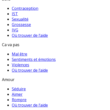
Contraception
IST
Sexualité
Grossesse
IVG
Où trouver de l’aide
Ca va pas
Mal être
Sentiments et émotions
Violences
Où trouver de l’aide
Amour
Séduire
Aimer
Rompre
Où trouver de l’aide