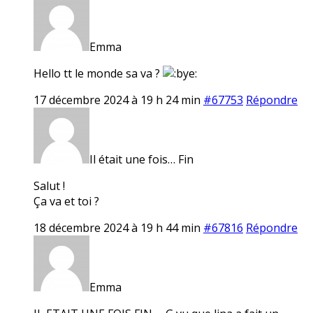
Emma
Hello tt le monde sa va ?
17 décembre 2024 à 19 h 24 min
#67753
Répondre
Il était une fois… Fin
Salut !
Ça va et toi ?
18 décembre 2024 à 19 h 44 min
#67816
Répondre
Emma