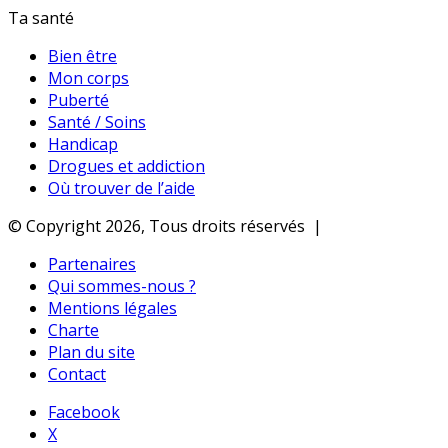
Ta santé
Bien être
Mon corps
Puberté
Santé / Soins
Handicap
Drogues et addiction
Où trouver de l’aide
© Copyright 2026, Tous droits réservés |
Partenaires
Qui sommes-nous ?
Mentions légales
Charte
Plan du site
Contact
Facebook
X