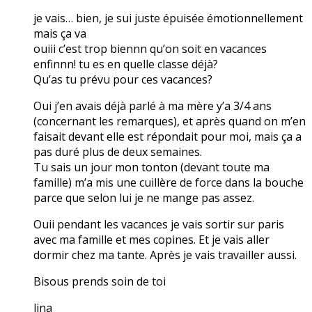
je vais… bien, je sui juste épuisée émotionnellement
mais ça va
ouiii c’est trop biennn qu’on soit en vacances
enfinnn! tu es en quelle classe déjà?
Qu’as tu prévu pour ces vacances?
Oui j’en avais déjà parlé à ma mère y’a 3/4 ans
(concernant les remarques), et après quand on m’en
faisait devant elle est répondait pour moi, mais ça a
pas duré plus de deux semaines.
Tu sais un jour mon tonton (devant toute ma
famille) m’a mis une cuillère de force dans la bouche
parce que selon lui je ne mange pas assez.
Ouii pendant les vacances je vais sortir sur paris
avec ma famille et mes copines. Et je vais aller
dormir chez ma tante. Après je vais travailler aussi.
Bisous prends soin de toi
lina