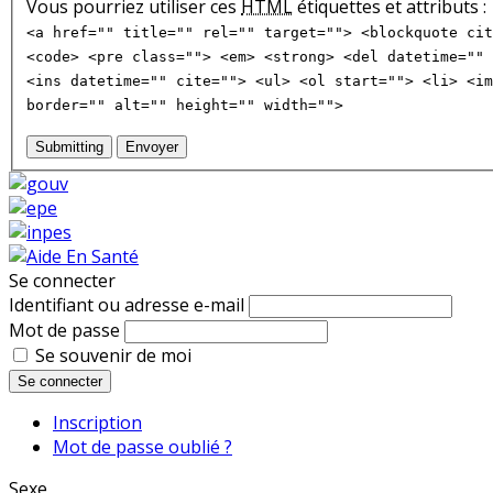
Vous pourriez utiliser ces
HTML
étiquettes et attributs :
<a href="" title="" rel="" target=""> <blockquote cit
<code> <pre class=""> <em> <strong> <del datetime="" 
<ins datetime="" cite=""> <ul> <ol start=""> <li> <im
border="" alt="" height="" width="">
Submitting
Envoyer
Se connecter
Identifiant ou adresse e-mail
Mot de passe
Se souvenir de moi
Se connecter
Inscription
Mot de passe oublié ?
Sexe