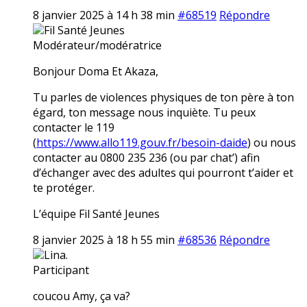
8 janvier 2025 à 14 h 38 min
#68519
Répondre
Fil Santé Jeunes
Modérateur/modératrice
Bonjour Doma Et Akaza,
Tu parles de violences physiques de ton père à ton
égard, ton message nous inquiète. Tu peux
contacter le 119
(
https://www.allo119.gouv.fr/besoin-daide
) ou nous
contacter au 0800 235 236 (ou par chat’) afin
d’échanger avec des adultes qui pourront t’aider et
te protéger.
L’équipe Fil Santé Jeunes
8 janvier 2025 à 18 h 55 min
#68536
Répondre
Lina.
Participant
coucou Amy, ça va?