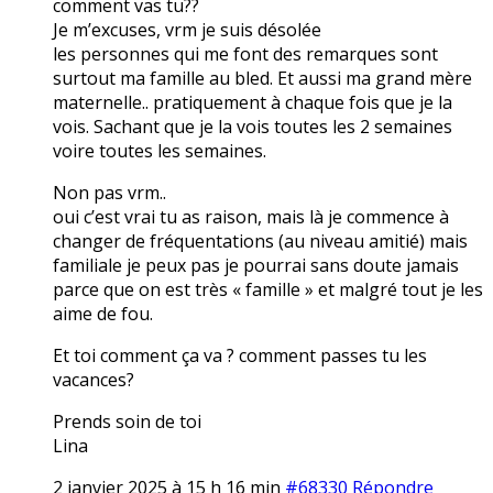
comment vas tu??
Je m’excuses, vrm je suis désolée
les personnes qui me font des remarques sont
surtout ma famille au bled. Et aussi ma grand mère
maternelle.. pratiquement à chaque fois que je la
vois. Sachant que je la vois toutes les 2 semaines
voire toutes les semaines.
Non pas vrm..
oui c’est vrai tu as raison, mais là je commence à
changer de fréquentations (au niveau amitié) mais
familiale je peux pas je pourrai sans doute jamais
parce que on est très « famille » et malgré tout je les
aime de fou.
Et toi comment ça va ? comment passes tu les
vacances?
Prends soin de toi
Lina
2 janvier 2025 à 15 h 16 min
#68330
Répondre