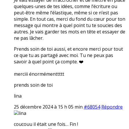
quelques-unes de tes idées, comme l’écriture ou
peut-être même l’élastique, même si ce n’est pas
simple. En tout cas, merci du fond du cœur pour ton
message qui montre à quel point tu te soucies des
autres. Je vais garder tes mots en tête et essayer de
ne pas lâcher.
Prends soin de toi aussi, et encore merci pour tout
ce que tu as partagé avec moi. Tu ne peux pas
savoir à quel point ça compte. ❤️
merciii énormémenttttt
prends soin de toi
lina
25 décembre 2024 à 15 h 05 min
#68054
Répondre
lina
coucouu il était une fois… Fin !