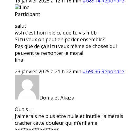
19 janvier 2025 à 12 h 16 min
#68914
Répondre
Lina.
Participant
salut
wsh c’est horrible ce que tu vis mbb.
Si tu veux on peut en parler ensemble?
Pas que de ça si tu veux même de choses qui
peuvent te remonter le moral
lina
23 janvier 2025 à 21 h 22 min
#69036
Répondre
Doma et Akaza
Ouais …
J’aimerais ne plus etre nulle et inutile j’aimerais
cracher cette douleur qui m’enflame
****************