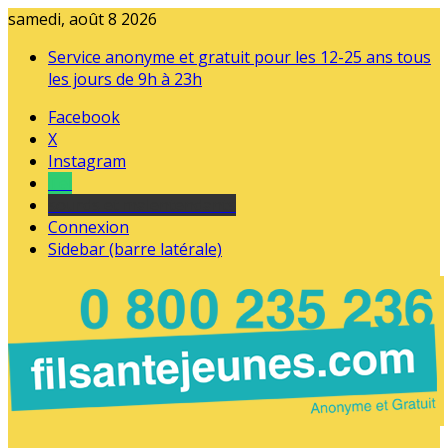
samedi, août 8 2026
Service anonyme et gratuit pour les 12-25 ans tous
les jours de 9h à 23h
Facebook
X
Instagram
Tel
sourds et malentendants
Connexion
Sidebar (barre latérale)