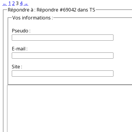
←
1
2
3
4
→
Répondre à : Répondre #69042 dans TS
Vos informations :
Pseudo :
E-mail :
Site :