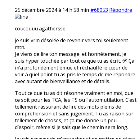
25 décembre 2024 à 14 h 58 min
#68053
Répondre
lina
coucouuu agathersse
je suis vrm désolée de revenir vers toi seulement
mtn.
Je viens de lire ton message, et honnêtement, je
suis hyper touchée par tout ce que tu as écrit. 🥹 Ça
m’a profondément émue et réchauffé le cœur de
voir à quel point tu as pris le temps de me répondre
avec autant de bienveillance et de détails.
Tout ce que tu as dit résonne vraiment en moi, que
ce soit pour les TCA, les TS ou l’automutilation. C’est
tellement rassurant de lire des mots pleins de
compréhension et sans jugement. Tu as raison sur
tellement de choses, et ça me donne un peu
d’espoir, même si je sais que le chemin sera long.
Je vais essayer de m’accrocher et de mettre en place