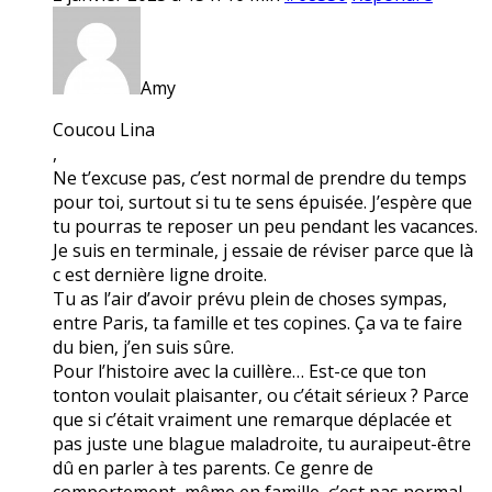
Amy
Coucou Lina
,
Ne t’excuse pas, c’est normal de prendre du temps
pour toi, surtout si tu te sens épuisée. J’espère que
tu pourras te reposer un peu pendant les vacances.
Je suis en terminale, j essaie de réviser parce que là
c est dernière ligne droite.
Tu as l’air d’avoir prévu plein de choses sympas,
entre Paris, ta famille et tes copines. Ça va te faire
du bien, j’en suis sûre.
Pour l’histoire avec la cuillère… Est-ce que ton
tonton voulait plaisanter, ou c’était sérieux ? Parce
que si c’était vraiment une remarque déplacée et
pas juste une blague maladroite, tu auraipeut-être
dû en parler à tes parents. Ce genre de
comportement, même en famille, c’est pas normal.