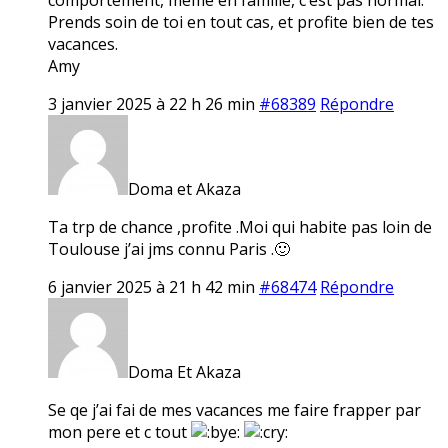
Prends soin de toi en tout cas, et profite bien de tes
vacances.
Amy
3 janvier 2025 à 22 h 26 min
#68389
Répondre
Doma et Akaza
Ta trp de chance ,profite .Moi qui habite pas loin de
Toulouse j’ai jms connu Paris .🙂
6 janvier 2025 à 21 h 42 min
#68474
Répondre
Doma Et Akaza
Se qe j’ai fai de mes vacances me faire frapper par
mon pere et c tout