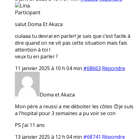
Lina.
Participant
salut Doma Et Akaza
oulaaa tu devrai en parler! je sais que c’est facile à
dire quand on ne vit pas cette situation mais fais
attention à toi !
veux tu en parler ?
11 janvier 2025 à 10 h 04 min
#68663
Répondre
Doma et Akaza
Mon père a reussi a me déboiter les côtes 🙃je suis
a l’hopital pour 3 semaines a pu voir se con
PS j’ai 11 ans
13 janvier 2025 à 12 h 04 min
#68741
Répondre