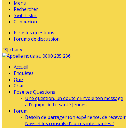
Menu
Rechercher
Switch skin
Connexion
Pose tes questions
Forums de discussion
FSJ chat »
Accueil
Enquêtes
Quiz
Chat
Pose tes Questions
Une question, un doute ? Envoie ton message
à l’équipe de Fil Santé Jeunes
Forum
Besoin de partager ton expérience, de recevoir
l’avis et les conseils d’autres internautes ?