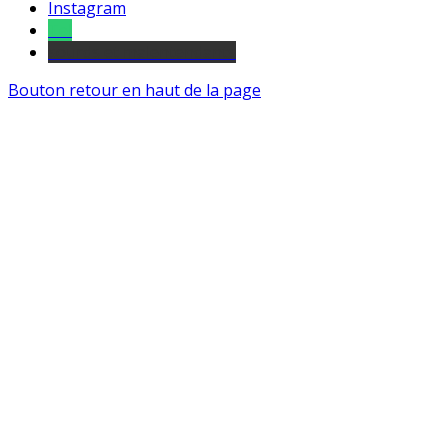
Instagram
Tel
sourds et malentendants
Bouton retour en haut de la page