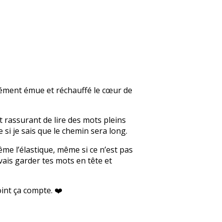
ndément émue et réchauffé le cœur de
t rassurant de lire des mots pleins
i je sais que le chemin sera long.
me l’élastique, même si ce n’est pas
vais garder tes mots en tête et
int ça compte. ❤️