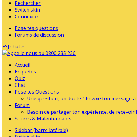
Rechercher
Switch skin
Connexion
Pose tes questions
Forums de discussion
FSJ chat »
Accueil
Enquêtes
Quiz
Chat
Pose tes Questions
Une question, un doute ? Envoie ton message à l
Forum
Besoin de partager ton expérience, de recevoir l
Sourds & Malentendants
Sidebar (barre latérale)