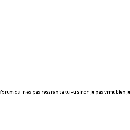
orum qui n’es pas rassran ta tu vu sinon je pas vrmt bien je 