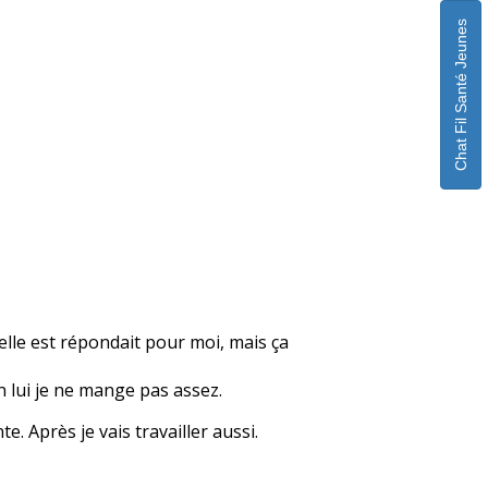
Chat Fil Santé Jeunes
elle est répondait pour moi, mais ça
n lui je ne mange pas assez.
e. Après je vais travailler aussi.