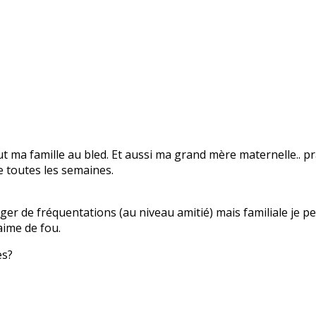
 ma famille au bled. Et aussi ma grand mère maternelle.. pr
re toutes les semaines.
nger de fréquentations (au niveau amitié) mais familiale je 
 aime de fou.
es?