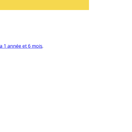
y a 1 année et 6 mois
.