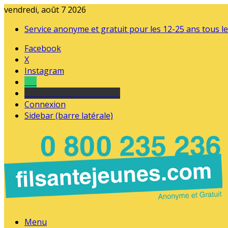
vendredi, août 7 2026
Service anonyme et gratuit pour les 12-25 ans tous le
Facebook
X
Instagram
Tel
sourds et malentendants
Connexion
Sidebar (barre latérale)
Menu