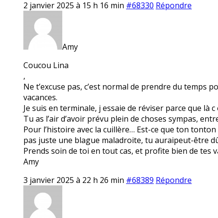
2 janvier 2025 à 15 h 16 min
#68330
Répondre
Amy
Coucou Lina
,
Ne t’excuse pas, c’est normal de prendre du temps pou
vacances.
Je suis en terminale, j essaie de réviser parce que là c 
Tu as l’air d’avoir prévu plein de choses sympas, entre P
Pour l’histoire avec la cuillère… Est-ce que ton tonton
pas juste une blague maladroite, tu auraipeut-être d
Prends soin de toi en tout cas, et profite bien de tes 
Amy
3 janvier 2025 à 22 h 26 min
#68389
Répondre