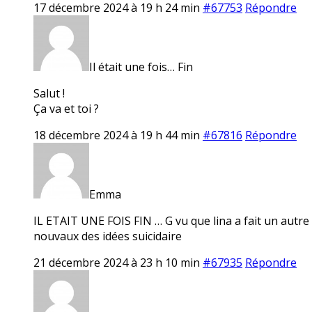
17 décembre 2024 à 19 h 24 min
#67753
Répondre
Il était une fois… Fin
Salut !
Ça va et toi ?
18 décembre 2024 à 19 h 44 min
#67816
Répondre
Emma
IL ETAIT UNE FOIS FIN … G vu que lina a fait un autre f
nouvaux des idées suicidaire
21 décembre 2024 à 23 h 10 min
#67935
Répondre