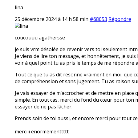
lina
25 décembre 2024 à 14 h 58 min
#68053
Répondre
lina
coucouuu agathersse
je suis vrm désolée de revenir vers toi seulement mtn
Je viens de lire ton message, et honnêtement, je suis
voir à quel point tu as pris le temps de me répondre a
Tout ce que tu as dit résonne vraiment en moi, que ce 
de compréhension et sans jugement. Tu as raison sur 
Je vais essayer de m’accrocher et de mettre en place 
simple. En tout cas, merci du fond du cœur pour ton m
essayer de ne pas lâcher.
Prends soin de toi aussi, et encore merci pour tout c
merciii énormémenttttt