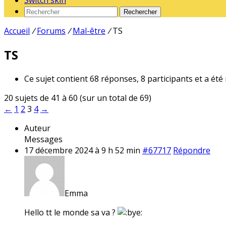
Switch skin
Rechercher
Accueil
/
Forums
/
Mal-être
/
TS
TS
Ce sujet contient 68 réponses, 8 participants et a été
20 sujets de 41 à 60 (sur un total de 69)
←
1
2
3
4
→
Auteur
Messages
17 décembre 2024 à 9 h 52 min
#67717
Répondre
Emma
Hello tt le monde sa va ?