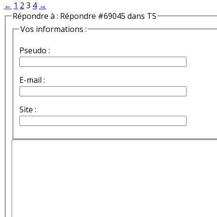
←
1
2
3
4
→
Répondre à : Répondre #69045 dans TS
Vos informations :
Pseudo :
E-mail :
Site :