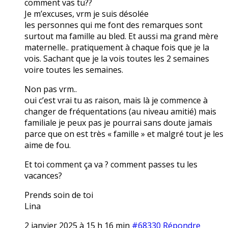
comment vas tu??
Je m’excuses, vrm je suis désolée
les personnes qui me font des remarques sont
surtout ma famille au bled. Et aussi ma grand mère
maternelle.. pratiquement à chaque fois que je la
vois. Sachant que je la vois toutes les 2 semaines
voire toutes les semaines.
Non pas vrm..
oui c’est vrai tu as raison, mais là je commence à
changer de fréquentations (au niveau amitié) mais
familiale je peux pas je pourrai sans doute jamais
parce que on est très « famille » et malgré tout je les
aime de fou.
Et toi comment ça va ? comment passes tu les
vacances?
Prends soin de toi
Lina
2 janvier 2025 à 15 h 16 min
#68330
Répondre