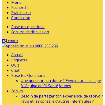
Menu
Rechercher
Switch skin
Connexion
Pose tes questions
Forums de discussion
FSJ chat »
Accueil
Enquêtes
Quiz
Chat
Pose tes Questions
Une question, un doute ? Envoie ton message
à l’équipe de Fil Santé Jeunes
Forum
Besoin de partager ton expérience, de recevoir
l’avis et les conseils d’autres internautes ?