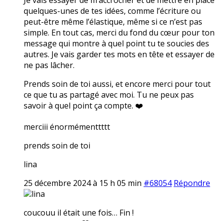
quelques-unes de tes idées, comme l’écriture ou
peut-être même l’élastique, même si ce n’est pas
simple. En tout cas, merci du fond du cœur pour ton
message qui montre à quel point tu te soucies des
autres. Je vais garder tes mots en tête et essayer de
ne pas lâcher.
Prends soin de toi aussi, et encore merci pour tout
ce que tu as partagé avec moi. Tu ne peux pas
savoir à quel point ça compte. ❤️
merciii énormémenttttt
prends soin de toi
lina
25 décembre 2024 à 15 h 05 min
#68054
Répondre
lina
coucouu il était une fois… Fin !