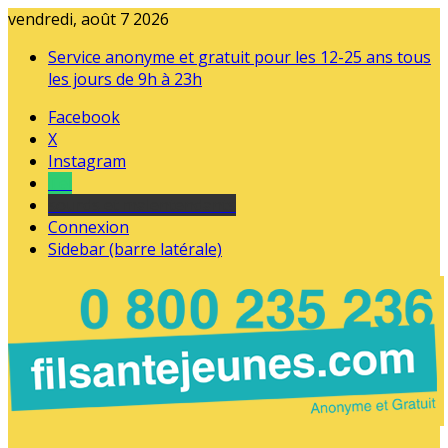
vendredi, août 7 2026
Service anonyme et gratuit pour les 12-25 ans tous
les jours de 9h à 23h
Facebook
X
Instagram
Tel
sourds et malentendants
Connexion
Sidebar (barre latérale)