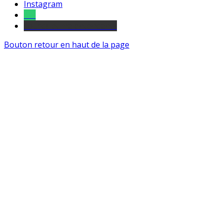
Instagram
Tel
sourds et malentendants
Bouton retour en haut de la page