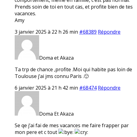
Prends soin de toi en tout cas, et profite bien de tes
vacances.
Amy
3 janvier 2025 à 22 h 26 min
#68389
Répondre
Doma et Akaza
Ta trp de chance ,profite .Moi qui habite pas loin de
Toulouse j’ai jms connu Paris .🙂
6 janvier 2025 à 21 h 42 min
#68474
Répondre
Doma Et Akaza
Se qe j’ai fai de mes vacances me faire frapper par
mon pere et c tout