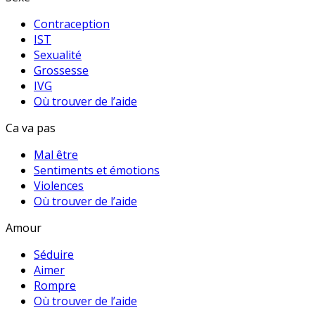
Contraception
IST
Sexualité
Grossesse
IVG
Où trouver de l’aide
Ca va pas
Mal être
Sentiments et émotions
Violences
Où trouver de l’aide
Amour
Séduire
Aimer
Rompre
Où trouver de l’aide