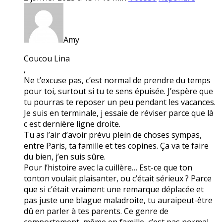
Amy
Coucou Lina
,
Ne t’excuse pas, c’est normal de prendre du temps
pour toi, surtout si tu te sens épuisée. J’espère que
tu pourras te reposer un peu pendant les vacances.
Je suis en terminale, j essaie de réviser parce que là
c est dernière ligne droite.
Tu as l’air d’avoir prévu plein de choses sympas,
entre Paris, ta famille et tes copines. Ça va te faire
du bien, j’en suis sûre.
Pour l’histoire avec la cuillère… Est-ce que ton
tonton voulait plaisanter, ou c’était sérieux ? Parce
que si c’était vraiment une remarque déplacée et
pas juste une blague maladroite, tu auraipeut-être
dû en parler à tes parents. Ce genre de
comportement, même en famille, c’est pas normal.