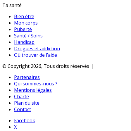
Ta santé
Bien être
Mon corps
Puberté
Santé / Soins
Handicap
Drogues et addiction
Où trouver de l’aide
© Copyright 2026, Tous droits réservés |
Partenaires
Qui sommes-nous ?
Mentions légales
Charte
Plan du site
Contact
Facebook
X