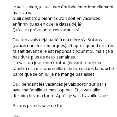
je vais… bien, je sui juste épuisée émotionnellement
mais ça va
ouiii c’est trop biennn qu’on soit en vacances
enfinnn! tu es en quelle classe déjà?
Qu’as tu prévu pour ces vacances?
Oui j’en avais déjà parlé à ma mère y’a 3/4 ans
(concernant les remarques), et après quand on m’en
faisait devant elle est répondait pour moi, mais ça a
pas duré plus de deux semaines.
Tu sais un jour mon tonton (devant toute ma
famille) m’a mis une cuillère de force dans la bouche
parce que selon lui je ne mange pas assez.
Ouii pendant les vacances je vais sortir sur paris
avec ma famille et mes copines. Et je vais aller
dormir chez ma tante. Après je vais travailler aussi.
Bisous prends soin de toi
lina