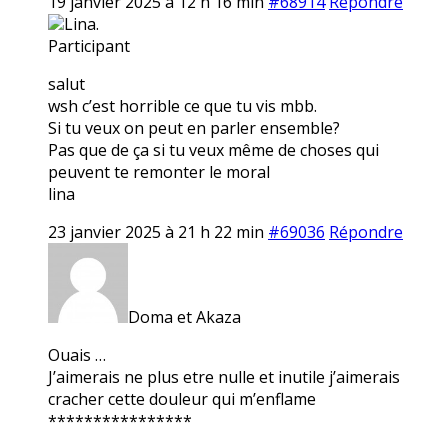
19 janvier 2025 à 12 h 16 min
#68914
Répondre
Lina.
Participant
salut
wsh c’est horrible ce que tu vis mbb.
Si tu veux on peut en parler ensemble?
Pas que de ça si tu veux même de choses qui
peuvent te remonter le moral
lina
23 janvier 2025 à 21 h 22 min
#69036
Répondre
Doma et Akaza
Ouais …
J’aimerais ne plus etre nulle et inutile j’aimerais
cracher cette douleur qui m’enflame
****************