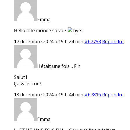
Emma
Hello tt le monde sa va ?
17 décembre 2024 à 19 h 24 min
#67753
Répondre
Il était une fois… Fin
Salut !
Ça va et toi ?
18 décembre 2024 à 19 h 44 min
#67816
Répondre
Emma