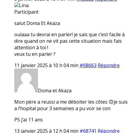
Lina.
Participant
salut Doma Et Akaza
oulaaa tu devrai en parler! je sais que c’est facile à
dire quand on ne vit pas cette situation mais fais
attention à toi !
veux tu en parler ?
11 janvier 2025 à 10 h 04 min
#68663
Répondre
Doma et Akaza
Mon père a reussi a me déboiter les côtes 🙃je suis
a l’hopital pour 3 semaines a pu voir se con
PS j’ai 11 ans
13 janvier 2025 à 12 h 04 min
#68741
Répondre