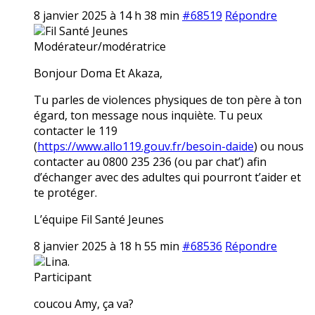
8 janvier 2025 à 14 h 38 min
#68519
Répondre
Fil Santé Jeunes
Modérateur/modératrice
Bonjour Doma Et Akaza,
Tu parles de violences physiques de ton père à ton
égard, ton message nous inquiète. Tu peux
contacter le 119
(
https://www.allo119.gouv.fr/besoin-daide
) ou nous
contacter au 0800 235 236 (ou par chat’) afin
d’échanger avec des adultes qui pourront t’aider et
te protéger.
L’équipe Fil Santé Jeunes
8 janvier 2025 à 18 h 55 min
#68536
Répondre
Lina.
Participant
coucou Amy, ça va?