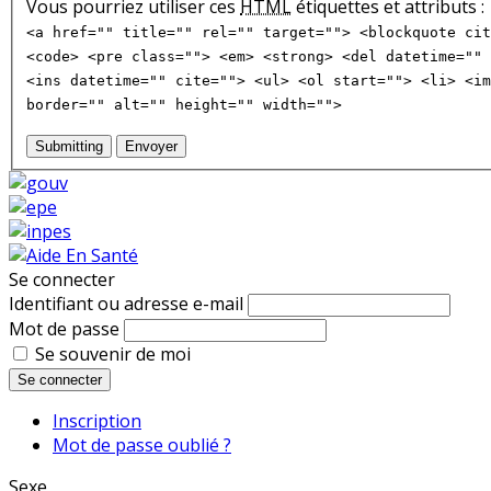
Vous pourriez utiliser ces
HTML
étiquettes et attributs :
<a href="" title="" rel="" target=""> <blockquote cit
<code> <pre class=""> <em> <strong> <del datetime="" 
<ins datetime="" cite=""> <ul> <ol start=""> <li> <im
border="" alt="" height="" width="">
Submitting
Envoyer
Se connecter
Identifiant ou adresse e-mail
Mot de passe
Se souvenir de moi
Se connecter
Inscription
Mot de passe oublié ?
Sexe