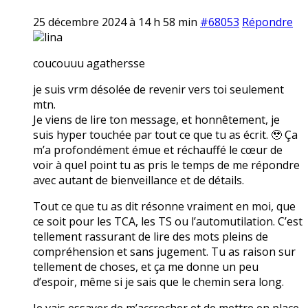
25 décembre 2024 à 14 h 58 min
#68053
Répondre
lina
coucouuu agathersse
je suis vrm désolée de revenir vers toi seulement
mtn.
Je viens de lire ton message, et honnêtement, je
suis hyper touchée par tout ce que tu as écrit. 🥹 Ça
m’a profondément émue et réchauffé le cœur de
voir à quel point tu as pris le temps de me répondre
avec autant de bienveillance et de détails.
Tout ce que tu as dit résonne vraiment en moi, que
ce soit pour les TCA, les TS ou l’automutilation. C’est
tellement rassurant de lire des mots pleins de
compréhension et sans jugement. Tu as raison sur
tellement de choses, et ça me donne un peu
d’espoir, même si je sais que le chemin sera long.
Je vais essayer de m’accrocher et de mettre en place