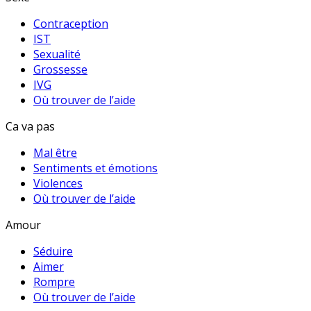
Contraception
IST
Sexualité
Grossesse
IVG
Où trouver de l’aide
Ca va pas
Mal être
Sentiments et émotions
Violences
Où trouver de l’aide
Amour
Séduire
Aimer
Rompre
Où trouver de l’aide