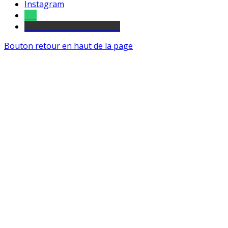
Instagram
Tel
sourds et malentendants
Bouton retour en haut de la page