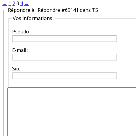
←
1
2
3
4
→
Répondre à : Répondre #69141 dans TS
Vos informations :
Pseudo :
E-mail :
Site :