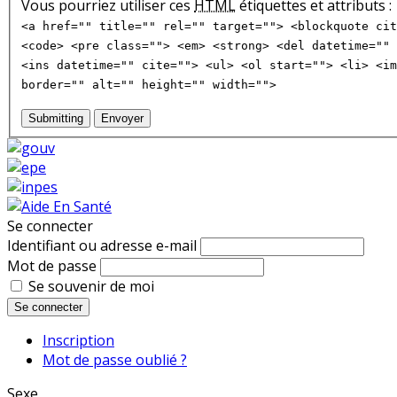
Vous pourriez utiliser ces
HTML
étiquettes et attributs :
<a href="" title="" rel="" target=""> <blockquote cit
<code> <pre class=""> <em> <strong> <del datetime="" 
<ins datetime="" cite=""> <ul> <ol start=""> <li> <im
border="" alt="" height="" width="">
Submitting
Envoyer
Se connecter
Identifiant ou adresse e-mail
Mot de passe
Se souvenir de moi
Se connecter
Inscription
Mot de passe oublié ?
Sexe