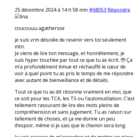
25 décembre 2024 à 14 h 58 min
#68053
Répondre
lina
coucouuu agathersse
je suis vrm désolée de revenir vers toi seulement
mtn.
Je viens de lire ton message, et honnêtement, je
suis hyper touchée par tout ce que tu as écrit. 🥹 Ça
m’a profondément émue et réchauffé le cœur de
voir à quel point tu as pris le temps de me répondre
avec autant de bienveillance et de détails.
Tout ce que tu as dit résonne vraiment en moi, que
ce soit pour les TCA, les TS ou l’automutilation. C’est
tellement rassurant de lire des mots pleins de
compréhension et sans jugement. Tu as raison sur
tellement de choses, et ça me donne un peu
d’espoir, même si je sais que le chemin sera long.
Je vais essayer de m’accrocher et de mettre en place