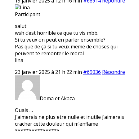
19 janvier 2025 à 12 h 16 min
#68914
Répondre
Lina.
Participant
salut
wsh c’est horrible ce que tu vis mbb.
Si tu veux on peut en parler ensemble?
Pas que de ça si tu veux même de choses qui
peuvent te remonter le moral
lina
23 janvier 2025 à 21 h 22 min
#69036
Répondre
Doma et Akaza
Ouais …
J’aimerais ne plus etre nulle et inutile j’aimerais
cracher cette douleur qui m’enflame
****************