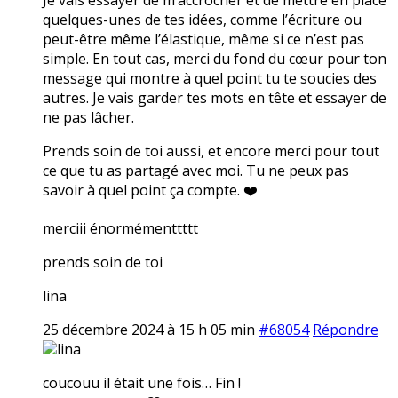
quelques-unes de tes idées, comme l’écriture ou
peut-être même l’élastique, même si ce n’est pas
simple. En tout cas, merci du fond du cœur pour ton
message qui montre à quel point tu te soucies des
autres. Je vais garder tes mots en tête et essayer de
ne pas lâcher.
Prends soin de toi aussi, et encore merci pour tout
ce que tu as partagé avec moi. Tu ne peux pas
savoir à quel point ça compte. ❤️
merciii énormémenttttt
prends soin de toi
lina
25 décembre 2024 à 15 h 05 min
#68054
Répondre
lina
coucouu il était une fois… Fin !