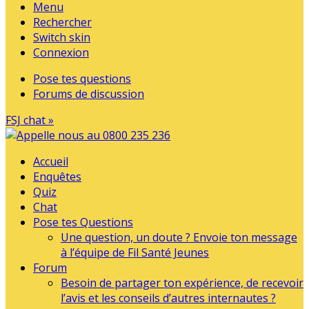
Menu
Rechercher
Switch skin
Connexion
Pose tes questions
Forums de discussion
FSJ chat »
Accueil
Enquêtes
Quiz
Chat
Pose tes Questions
Une question, un doute ? Envoie ton message
à l’équipe de Fil Santé Jeunes
Forum
Besoin de partager ton expérience, de recevoir
l’avis et les conseils d’autres internautes ?