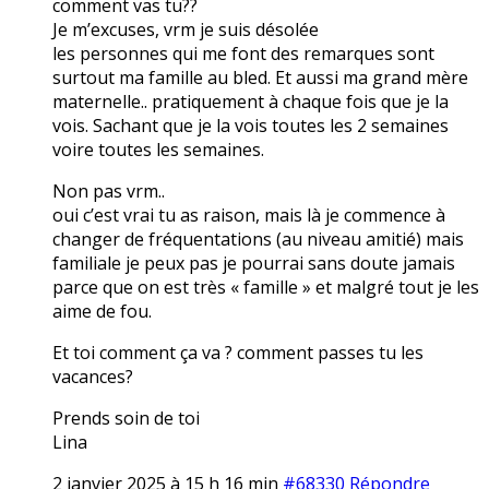
comment vas tu??
Je m’excuses, vrm je suis désolée
les personnes qui me font des remarques sont
surtout ma famille au bled. Et aussi ma grand mère
maternelle.. pratiquement à chaque fois que je la
vois. Sachant que je la vois toutes les 2 semaines
voire toutes les semaines.
Non pas vrm..
oui c’est vrai tu as raison, mais là je commence à
changer de fréquentations (au niveau amitié) mais
familiale je peux pas je pourrai sans doute jamais
parce que on est très « famille » et malgré tout je les
aime de fou.
Et toi comment ça va ? comment passes tu les
vacances?
Prends soin de toi
Lina
2 janvier 2025 à 15 h 16 min
#68330
Répondre