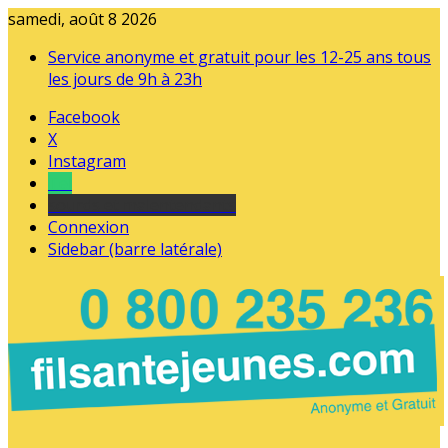
samedi, août 8 2026
Service anonyme et gratuit pour les 12-25 ans tous
les jours de 9h à 23h
Facebook
X
Instagram
Tel
sourds et malentendants
Connexion
Sidebar (barre latérale)