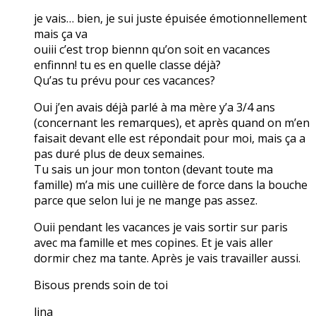
je vais… bien, je sui juste épuisée émotionnellement
mais ça va
ouiii c’est trop biennn qu’on soit en vacances
enfinnn! tu es en quelle classe déjà?
Qu’as tu prévu pour ces vacances?
Oui j’en avais déjà parlé à ma mère y’a 3/4 ans
(concernant les remarques), et après quand on m’en
faisait devant elle est répondait pour moi, mais ça a
pas duré plus de deux semaines.
Tu sais un jour mon tonton (devant toute ma
famille) m’a mis une cuillère de force dans la bouche
parce que selon lui je ne mange pas assez.
Ouii pendant les vacances je vais sortir sur paris
avec ma famille et mes copines. Et je vais aller
dormir chez ma tante. Après je vais travailler aussi.
Bisous prends soin de toi
lina