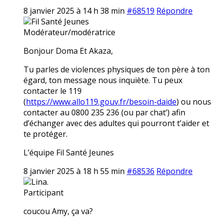
8 janvier 2025 à 14 h 38 min
#68519
Répondre
Fil Santé Jeunes
Modérateur/modératrice
Bonjour Doma Et Akaza,
Tu parles de violences physiques de ton père à ton
égard, ton message nous inquiète. Tu peux
contacter le 119
(
https://www.allo119.gouv.fr/besoin-daide
) ou nous
contacter au 0800 235 236 (ou par chat’) afin
d’échanger avec des adultes qui pourront t’aider et
te protéger.
L’équipe Fil Santé Jeunes
8 janvier 2025 à 18 h 55 min
#68536
Répondre
Lina.
Participant
coucou Amy, ça va?