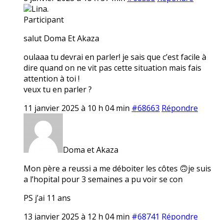
Lina.
Participant
salut Doma Et Akaza
oulaaa tu devrai en parler! je sais que c’est facile à
dire quand on ne vit pas cette situation mais fais
attention à toi !
veux tu en parler ?
11 janvier 2025 à 10 h 04 min
#68663
Répondre
Doma et Akaza
Mon père a reussi a me déboiter les côtes 🙃je suis
a l’hopital pour 3 semaines a pu voir se con
PS j’ai 11 ans
13 janvier 2025 à 12 h 04 min
#68741
Répondre