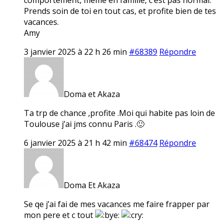
Prends soin de toi en tout cas, et profite bien de tes
vacances.
Amy
3 janvier 2025 à 22 h 26 min
#68389
Répondre
Doma et Akaza
Ta trp de chance ,profite .Moi qui habite pas loin de
Toulouse j’ai jms connu Paris .🙂
6 janvier 2025 à 21 h 42 min
#68474
Répondre
Doma Et Akaza
Se qe j’ai fai de mes vacances me faire frapper par
mon pere et c tout