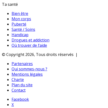
Ta santé
Bien être
Mon corps
Puberté
Santé / Soins
Handicap
Drogues et addiction
Où trouver de l’aide
© Copyright 2026, Tous droits réservés |
Partenaires
Qui sommes-nous ?
Mentions légales
Charte
Plan du site
Contact
Facebook
X