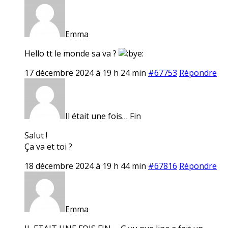
Emma
Hello tt le monde sa va ?
17 décembre 2024 à 19 h 24 min
#67753
Répondre
Il était une fois… Fin
Salut !
Ça va et toi ?
18 décembre 2024 à 19 h 44 min
#67816
Répondre
Emma