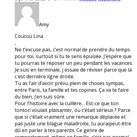
Amy
Coucou Lina
,
Ne t’excuse pas, c’est normal de prendre du temps
pour toi, surtout si tu te sens épuisée. J’espère que
tu pourras te reposer un peu pendant les vacances.
Je suis en terminale, j essaie de réviser parce que là
c est dernière ligne droite.
Tu as l’air d’avoir prévu plein de choses sympas,
entre Paris, ta famille et tes copines. Ça va te faire
du bien, j’en suis sûre.
Pour l’histoire avec la cuillère… Est-ce que ton
tonton voulait plaisanter, ou c’était sérieux ? Parce
que si c’était vraiment une remarque déplacée et
pas juste une blague maladroite, tu auraipeut-être
dû en parler à tes parents. Ce genre de
comportement, même en famille, c’est pas normal.