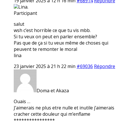
19 janvier 2025 à 12 h 16 min
#68914
Répondre
Lina.
Participant
salut
wsh c’est horrible ce que tu vis mbb.
Si tu veux on peut en parler ensemble?
Pas que de ça si tu veux même de choses qui
peuvent te remonter le moral
lina
23 janvier 2025 à 21 h 22 min
#69036
Répondre
Doma et Akaza
Ouais …
J’aimerais ne plus etre nulle et inutile j’aimerais
cracher cette douleur qui m’enflame
****************