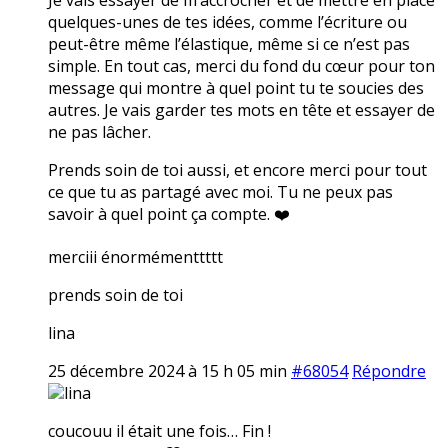
quelques-unes de tes idées, comme l’écriture ou
peut-être même l’élastique, même si ce n’est pas
simple. En tout cas, merci du fond du cœur pour ton
message qui montre à quel point tu te soucies des
autres. Je vais garder tes mots en tête et essayer de
ne pas lâcher.
Prends soin de toi aussi, et encore merci pour tout
ce que tu as partagé avec moi. Tu ne peux pas
savoir à quel point ça compte. ❤️
merciii énormémenttttt
prends soin de toi
lina
25 décembre 2024 à 15 h 05 min
#68054
Répondre
lina
coucouu il était une fois… Fin !