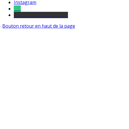
Instagram
Tel
sourds et malentendants
Bouton retour en haut de la page