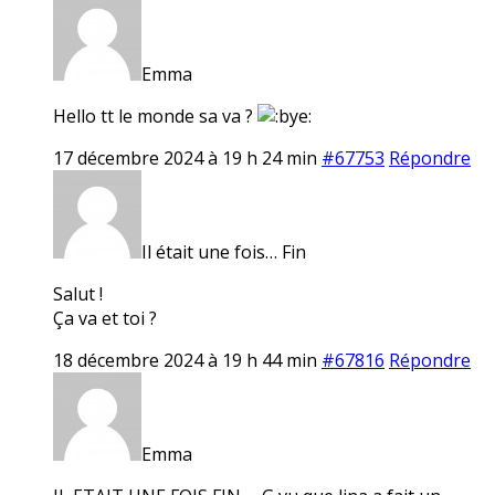
Emma
Hello tt le monde sa va ?
17 décembre 2024 à 19 h 24 min
#67753
Répondre
Il était une fois… Fin
Salut !
Ça va et toi ?
18 décembre 2024 à 19 h 44 min
#67816
Répondre
Emma