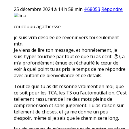
25 décembre 2024 à 14 h 58 min
#68053
Répondre
lina
coucouuu agathersse
je suis vrm désolée de revenir vers toi seulement
mtn.
Je viens de lire ton message, et honnêtement, je
suis hyper touchée par tout ce que tu as écrit. 🥹 Ça
m’a profondément émue et réchauffé le cœur de
voir à quel point tu as pris le temps de me répondre
avec autant de bienveillance et de détails.
Tout ce que tu as dit résonne vraiment en moi, que
ce soit pour les TCA, les TS ou l’automutilation. C’est
tellement rassurant de lire des mots pleins de
compréhension et sans jugement. Tu as raison sur
tellement de choses, et ça me donne un peu
d’espoir, même si je sais que le chemin sera long.
Je vais essayer de m’accrocher et de mettre en place