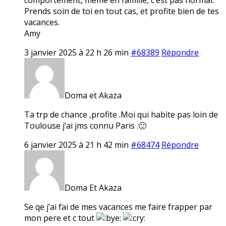
Prends soin de toi en tout cas, et profite bien de tes
vacances.
Amy
3 janvier 2025 à 22 h 26 min
#68389
Répondre
Doma et Akaza
Ta trp de chance ,profite .Moi qui habite pas loin de
Toulouse j’ai jms connu Paris .🙂
6 janvier 2025 à 21 h 42 min
#68474
Répondre
Doma Et Akaza
Se qe j’ai fai de mes vacances me faire frapper par
mon pere et c tout