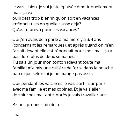
je vais… bien, je sui juste épuisée émotionnellement
mais ça va
ouiii c’est trop biennn qu’on soit en vacances
enfinnn! tu es en quelle classe déjà?
Qu’as tu prévu pour ces vacances?
Oui j’en avais déjà parlé à ma mère y’a 3/4 ans
(concernant les remarques), et après quand on m’en
faisait devant elle est répondait pour moi, mais ça a
pas duré plus de deux semaines.
Tu sais un jour mon tonton (devant toute ma
famille) m’a mis une cuillère de force dans la bouche
parce que selon lui je ne mange pas assez.
Ouii pendant les vacances je vais sortir sur paris
avec ma famille et mes copines. Et je vais aller
dormir chez ma tante. Après je vais travailler aussi.
Bisous prends soin de toi
lina