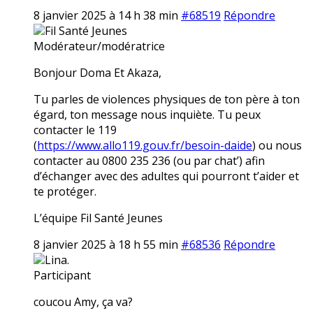
8 janvier 2025 à 14 h 38 min
#68519
Répondre
Fil Santé Jeunes
Modérateur/modératrice
Bonjour Doma Et Akaza,
Tu parles de violences physiques de ton père à ton
égard, ton message nous inquiète. Tu peux
contacter le 119
(
https://www.allo119.gouv.fr/besoin-daide
) ou nous
contacter au 0800 235 236 (ou par chat’) afin
d’échanger avec des adultes qui pourront t’aider et
te protéger.
L’équipe Fil Santé Jeunes
8 janvier 2025 à 18 h 55 min
#68536
Répondre
Lina.
Participant
coucou Amy, ça va?