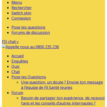
Menu
Rechercher
Switch skin
Connexion
Pose tes questions
Forums de discussion
FSJ chat »
Accueil
Enquêtes
Quiz
Chat
Pose tes Questions
Une question, un doute ? Envoie ton message
à l’équipe de Fil Santé Jeunes
Forum
Besoin de partager ton expérience, de recevoir
l’avis et les conseils d’autres internautes ?