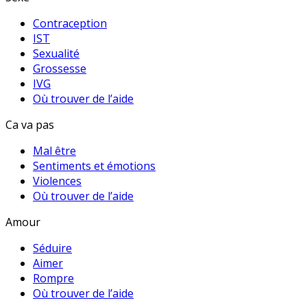
Contraception
IST
Sexualité
Grossesse
IVG
Où trouver de l’aide
Ca va pas
Mal être
Sentiments et émotions
Violences
Où trouver de l’aide
Amour
Séduire
Aimer
Rompre
Où trouver de l’aide