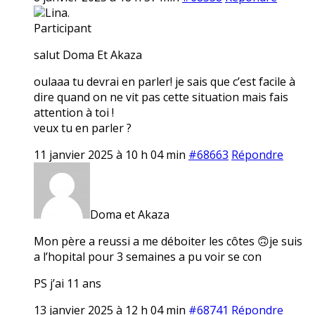
Lina.
Participant
salut Doma Et Akaza
oulaaa tu devrai en parler! je sais que c’est facile à
dire quand on ne vit pas cette situation mais fais
attention à toi !
veux tu en parler ?
11 janvier 2025 à 10 h 04 min
#68663
Répondre
Doma et Akaza
Mon père a reussi a me déboiter les côtes 🙃je suis
a l’hopital pour 3 semaines a pu voir se con
PS j’ai 11 ans
13 janvier 2025 à 12 h 04 min
#68741
Répondre