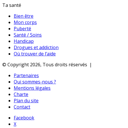
Ta santé
Bien être
Mon corps
Puberté
Santé / Soins
Handicap
Drogues et addiction
Où trouver de l’aide
© Copyright 2026, Tous droits réservés |
Partenaires
Qui sommes-nous ?
Mentions légales
Charte
Plan du site
Contact
Facebook
X