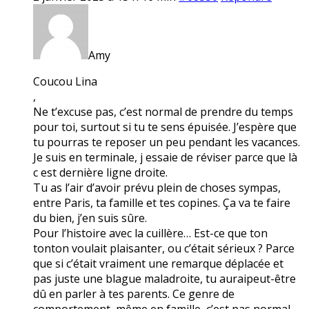
Amy
Coucou Lina
,
Ne t’excuse pas, c’est normal de prendre du temps
pour toi, surtout si tu te sens épuisée. J’espère que
tu pourras te reposer un peu pendant les vacances.
Je suis en terminale, j essaie de réviser parce que là
c est dernière ligne droite.
Tu as l’air d’avoir prévu plein de choses sympas,
entre Paris, ta famille et tes copines. Ça va te faire
du bien, j’en suis sûre.
Pour l’histoire avec la cuillère… Est-ce que ton
tonton voulait plaisanter, ou c’était sérieux ? Parce
que si c’était vraiment une remarque déplacée et
pas juste une blague maladroite, tu auraipeut-être
dû en parler à tes parents. Ce genre de
comportement, même en famille, c’est pas normal.