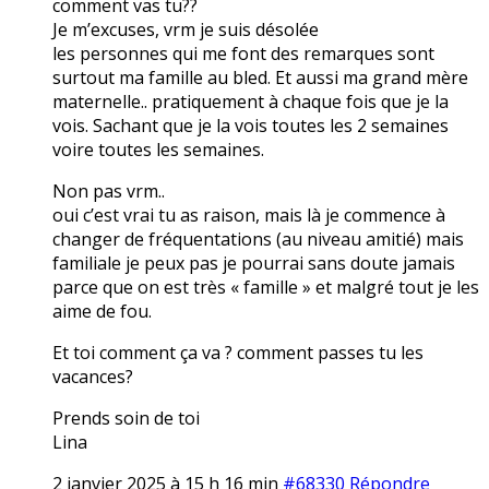
comment vas tu??
Je m’excuses, vrm je suis désolée
les personnes qui me font des remarques sont
surtout ma famille au bled. Et aussi ma grand mère
maternelle.. pratiquement à chaque fois que je la
vois. Sachant que je la vois toutes les 2 semaines
voire toutes les semaines.
Non pas vrm..
oui c’est vrai tu as raison, mais là je commence à
changer de fréquentations (au niveau amitié) mais
familiale je peux pas je pourrai sans doute jamais
parce que on est très « famille » et malgré tout je les
aime de fou.
Et toi comment ça va ? comment passes tu les
vacances?
Prends soin de toi
Lina
2 janvier 2025 à 15 h 16 min
#68330
Répondre