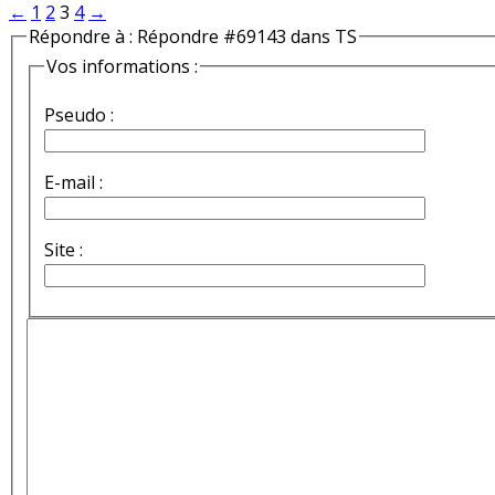
←
1
2
3
4
→
Répondre à : Répondre #69143 dans TS
Vos informations :
Pseudo :
E-mail :
Site :