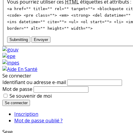
Vous pourriez utiliser ces
HTML
étiquettes et attributs :
<a href="" title="" rel="" target=""> <blockquote cit
<code> <pre class=""> <em> <strong> <del datetime="" 
<ins datetime="" cite=""> <ul> <ol start=""> <li> <im
border="" alt="" height="" width="">
Submitting
Envoyer
Se connecter
Identifiant ou adresse e-mail
Mot de passe
Se souvenir de moi
Se connecter
Inscription
Mot de passe oublié ?
Sexe