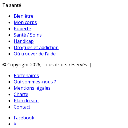
Ta santé
Bien être
Mon corps
Puberté
Santé / Soins
Handicap
Drogues et addiction
Où trouver de l’aide
© Copyright 2026, Tous droits réservés |
Partenaires
Qui sommes-nous ?
Mentions légales
Charte
Plan du site
Contact
Facebook
X