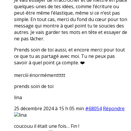
quelques-unes de tes idées, comme l’écriture ou
peut-être même l’élastique, même si ce n’est pas
simple. En tout cas, merci du fond du cœur pour ton
message qui montre à quel point tu te soucies des
autres. Je vais garder tes mots en tête et essayer de
ne pas lâcher.
Prends soin de toi aussi, et encore merci pour tout
ce que tu as partagé avec moi. Tu ne peux pas
savoir à quel point ça compte. ❤️
merciii énormémenttttt
prends soin de toi
lina
25 décembre 2024 à 15 h 05 min
#68054
Répondre
lina
coucouu il était une fois… Fin !