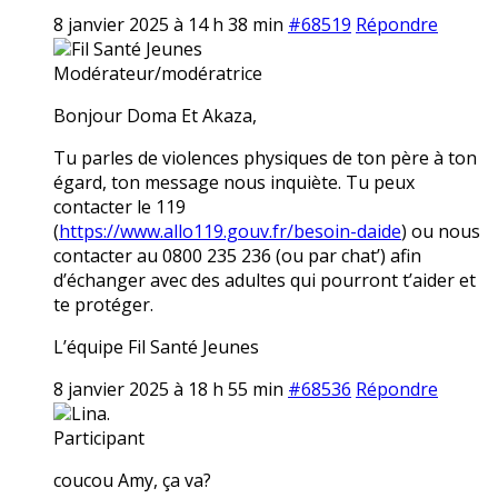
8 janvier 2025 à 14 h 38 min
#68519
Répondre
Fil Santé Jeunes
Modérateur/modératrice
Bonjour Doma Et Akaza,
Tu parles de violences physiques de ton père à ton
égard, ton message nous inquiète. Tu peux
contacter le 119
(
https://www.allo119.gouv.fr/besoin-daide
) ou nous
contacter au 0800 235 236 (ou par chat’) afin
d’échanger avec des adultes qui pourront t’aider et
te protéger.
L’équipe Fil Santé Jeunes
8 janvier 2025 à 18 h 55 min
#68536
Répondre
Lina.
Participant
coucou Amy, ça va?