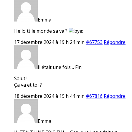
Emma
Hello tt le monde sa va ?
17 décembre 2024 à 19 h 24 min
#67753
Répondre
Il était une fois… Fin
Salut !
Ça va et toi ?
18 décembre 2024 à 19 h 44 min
#67816
Répondre
Emma