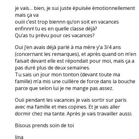
je vais… bien, je sui juste épuisée émotionnellement
mais ça va
ouiii c’est trop biennn qu’on soit en vacances
enfinnn! tu es en quelle classe déjà?
Qu’as tu prévu pour ces vacances?
Oui j’en avais déjà parlé à ma mère y’a 3/4 ans
(concernant les remarques), et après quand on m’en
faisait devant elle est répondait pour moi, mais ça a
pas duré plus de deux semaines.
Tu sais un jour mon tonton (devant toute ma
famille) m’a mis une cuillère de force dans la bouche
parce que selon lui je ne mange pas assez.
Ouii pendant les vacances je vais sortir sur paris
avec ma famille et mes copines. Et je vais aller
dormir chez ma tante. Après je vais travailler aussi.
Bisous prends soin de toi
lina