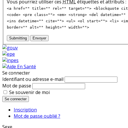
Vous pourriez utiliser ces
HTML
étiquettes et attributs :
<a href="" title="" rel="" target=""> <blockquote cit
<code> <pre class=""> <em> <strong> <del datetime="" 
<ins datetime="" cite=""> <ul> <ol start=""> <li> <im
border="" alt="" height="" width="">
Submitting
Envoyer
Se connecter
Identifiant ou adresse e-mail
Mot de passe
Se souvenir de moi
Se connecter
Inscription
Mot de passe oublié ?
Sexe