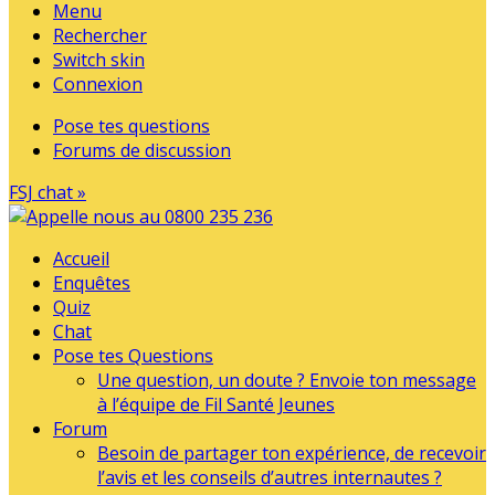
Menu
Rechercher
Switch skin
Connexion
Pose tes questions
Forums de discussion
FSJ chat »
Accueil
Enquêtes
Quiz
Chat
Pose tes Questions
Une question, un doute ? Envoie ton message
à l’équipe de Fil Santé Jeunes
Forum
Besoin de partager ton expérience, de recevoir
l’avis et les conseils d’autres internautes ?