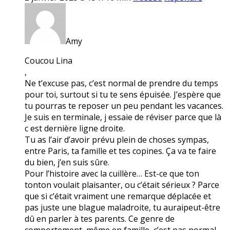
Amy
Coucou Lina
,
Ne t’excuse pas, c’est normal de prendre du temps
pour toi, surtout si tu te sens épuisée. J’espère que
tu pourras te reposer un peu pendant les vacances.
Je suis en terminale, j essaie de réviser parce que là
c est dernière ligne droite.
Tu as l’air d’avoir prévu plein de choses sympas,
entre Paris, ta famille et tes copines. Ça va te faire
du bien, j’en suis sûre.
Pour l’histoire avec la cuillère… Est-ce que ton
tonton voulait plaisanter, ou c’était sérieux ? Parce
que si c’était vraiment une remarque déplacée et
pas juste une blague maladroite, tu auraipeut-être
dû en parler à tes parents. Ce genre de
comportement, même en famille, c’est pas normal.