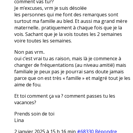
comment vas tu??
Je m’excuses, vrm je suis désolée
les personnes qui me font des remarques sont
surtout ma famille au bled. Et aussi ma grand mère
maternelle.. pratiquement à chaque fois que je la
vois. Sachant que je la vois toutes les 2 semaines
voire toutes les semaines.
Non pas vrm..
oui c’est vrai tu as raison, mais là je commence à
changer de fréquentations (au niveau amitié) mais
familiale je peux pas je pourrai sans doute jamais
parce que on est très « famille » et malgré tout je les
aime de fou.
Et toi comment ça va ? comment passes tu les
vacances?
Prends soin de toi
Lina
2 janvier 2025 à 15 h 16 min
#68330
Répondre