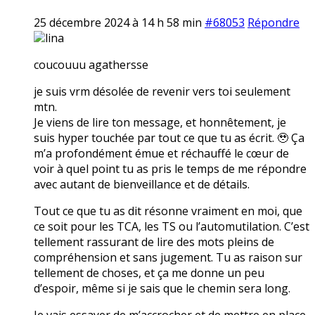
25 décembre 2024 à 14 h 58 min
#68053
Répondre
lina
coucouuu agathersse
je suis vrm désolée de revenir vers toi seulement
mtn.
Je viens de lire ton message, et honnêtement, je
suis hyper touchée par tout ce que tu as écrit. 🥹 Ça
m’a profondément émue et réchauffé le cœur de
voir à quel point tu as pris le temps de me répondre
avec autant de bienveillance et de détails.
Tout ce que tu as dit résonne vraiment en moi, que
ce soit pour les TCA, les TS ou l’automutilation. C’est
tellement rassurant de lire des mots pleins de
compréhension et sans jugement. Tu as raison sur
tellement de choses, et ça me donne un peu
d’espoir, même si je sais que le chemin sera long.
Je vais essayer de m’accrocher et de mettre en place