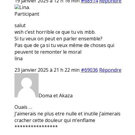
19 janvier 2025 à 12 h 16 min
#68914
Répondre
Lina.
Participant
salut
wsh c’est horrible ce que tu vis mbb.
Si tu veux on peut en parler ensemble?
Pas que de ça si tu veux même de choses qui
peuvent te remonter le moral
lina
23 janvier 2025 à 21 h 22 min
#69036
Répondre
Doma et Akaza
Ouais …
J’aimerais ne plus etre nulle et inutile j’aimerais
cracher cette douleur qui m’enflame
****************