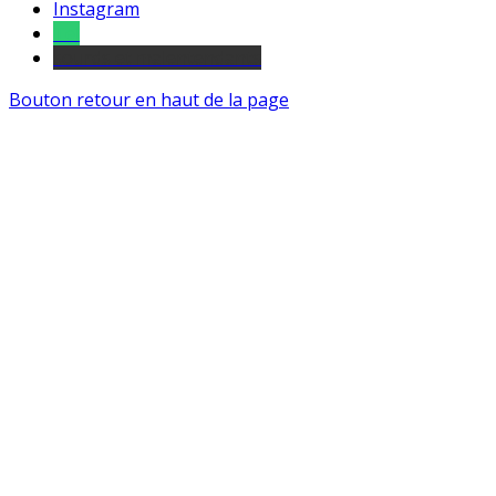
Instagram
Tel
sourds et malentendants
Bouton retour en haut de la page