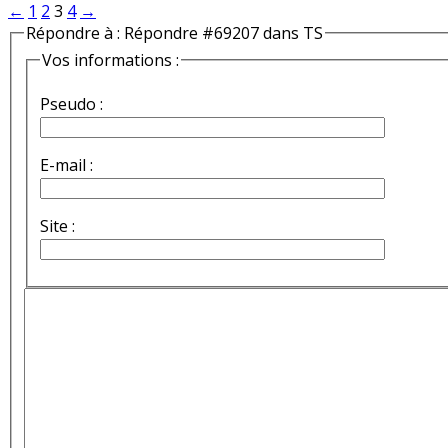
←
1
2
3
4
→
Répondre à : Répondre #69207 dans TS
Vos informations :
Pseudo :
E-mail :
Site :