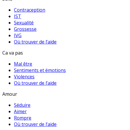
Contraception
IST
Sexualité
Grossesse
IVG
Où trouver de l’aide
Ca va pas
Mal être
Sentiments et émotions
Violences
Où trouver de l’aide
Amour
Séduire
Aimer
Rompre
Où trouver de l’aide