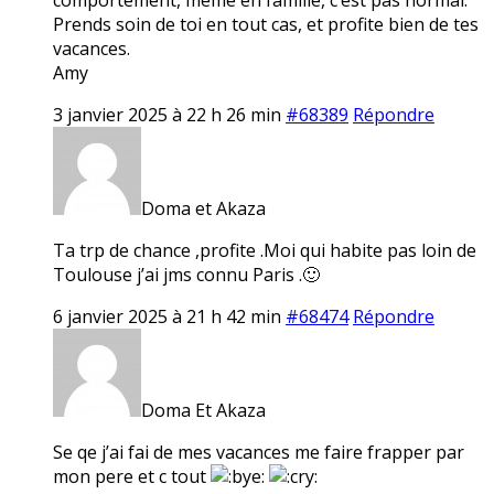
Prends soin de toi en tout cas, et profite bien de tes
vacances.
Amy
3 janvier 2025 à 22 h 26 min
#68389
Répondre
Doma et Akaza
Ta trp de chance ,profite .Moi qui habite pas loin de
Toulouse j’ai jms connu Paris .🙂
6 janvier 2025 à 21 h 42 min
#68474
Répondre
Doma Et Akaza
Se qe j’ai fai de mes vacances me faire frapper par
mon pere et c tout