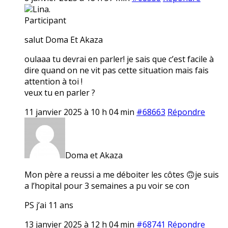
Lina.
Participant
salut Doma Et Akaza
oulaaa tu devrai en parler! je sais que c’est facile à
dire quand on ne vit pas cette situation mais fais
attention à toi !
veux tu en parler ?
11 janvier 2025 à 10 h 04 min
#68663
Répondre
Doma et Akaza
Mon père a reussi a me déboiter les côtes 🙃je suis
a l’hopital pour 3 semaines a pu voir se con
PS j’ai 11 ans
13 janvier 2025 à 12 h 04 min
#68741
Répondre