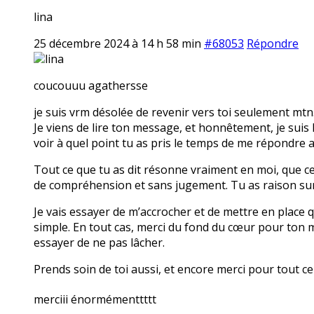
lina
25 décembre 2024 à 14 h 58 min
#68053
Répondre
lina
coucouuu agathersse
je suis vrm désolée de revenir vers toi seulement mtn
Je viens de lire ton message, et honnêtement, je suis
voir à quel point tu as pris le temps de me répondre a
Tout ce que tu as dit résonne vraiment en moi, que ce 
de compréhension et sans jugement. Tu as raison sur 
Je vais essayer de m’accrocher et de mettre en place 
simple. En tout cas, merci du fond du cœur pour ton m
essayer de ne pas lâcher.
Prends soin de toi aussi, et encore merci pour tout c
merciii énormémenttttt