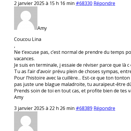
2 janvier 2025 à 15 h 16 min
#68330
Répondre
Amy
Coucou Lina
,
Ne t’excuse pas, c’est normal de prendre du temps pou
vacances.
Je suis en terminale, j essaie de réviser parce que là c 
Tu as l’air d’avoir prévu plein de choses sympas, entre P
Pour l’histoire avec la cuillère… Est-ce que ton tonton
pas juste une blague maladroite, tu auraipeut-être d
Prends soin de toi en tout cas, et profite bien de tes 
Amy
3 janvier 2025 à 22 h 26 min
#68389
Répondre