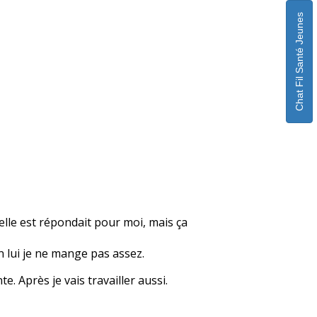
Chat Fil Santé Jeunes
elle est répondait pour moi, mais ça
n lui je ne mange pas assez.
e. Après je vais travailler aussi.