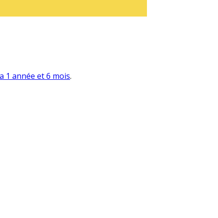
y a 1 année et 6 mois
.