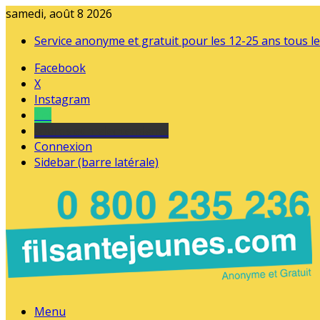
samedi, août 8 2026
Service anonyme et gratuit pour les 12-25 ans tous le
Facebook
X
Instagram
Tel
sourds et malentendants
Connexion
Sidebar (barre latérale)
Menu