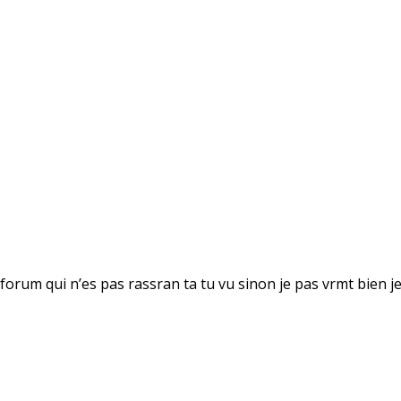
orum qui n’es pas rassran ta tu vu sinon je pas vrmt bien je 