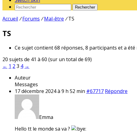
Switch skin
Rechercher
Accueil
/
Forums
/
Mal-être
/
TS
TS
Ce sujet contient 68 réponses, 8 participants et a été
20 sujets de 41 à 60 (sur un total de 69)
←
1
2
3
4
→
Auteur
Messages
17 décembre 2024 à 9 h 52 min
#67717
Répondre
Emma
Hello tt le monde sa va ?