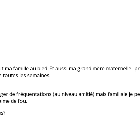
 ma famille au bled. Et aussi ma grand mère maternelle.. pr
re toutes les semaines.
nger de fréquentations (au niveau amitié) mais familiale je 
 aime de fou.
es?