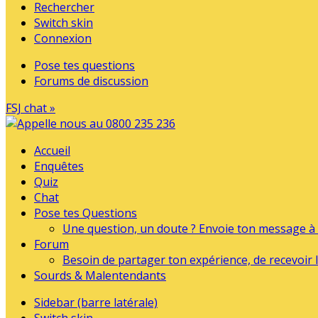
Rechercher
Switch skin
Connexion
Pose tes questions
Forums de discussion
FSJ chat »
Accueil
Enquêtes
Quiz
Chat
Pose tes Questions
Une question, un doute ? Envoie ton message à l
Forum
Besoin de partager ton expérience, de recevoir l
Sourds & Malentendants
Sidebar (barre latérale)