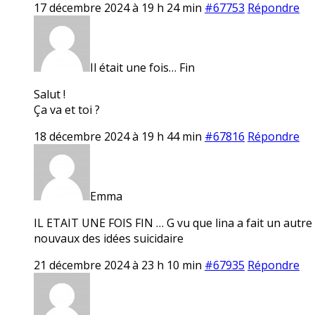
17 décembre 2024 à 19 h 24 min
#67753
Répondre
Il était une fois… Fin
Salut !
Ça va et toi ?
18 décembre 2024 à 19 h 44 min
#67816
Répondre
Emma
IL ETAIT UNE FOIS FIN … G vu que lina a fait un autre f
nouvaux des idées suicidaire
21 décembre 2024 à 23 h 10 min
#67935
Répondre