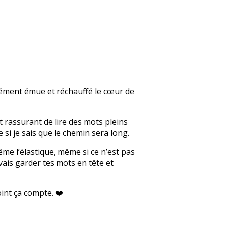
ndément émue et réchauffé le cœur de
t rassurant de lire des mots pleins
i je sais que le chemin sera long.
me l’élastique, même si ce n’est pas
vais garder tes mots en tête et
int ça compte. ❤️