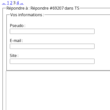
←
1
2
3
4
→
Répondre à : Répondre #69207 dans TS
Vos informations :
Pseudo :
E-mail :
Site :