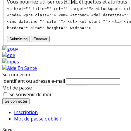
Vous pourriez utiliser ces
HTML
étiquettes et attributs :
<a href="" title="" rel="" target=""> <blockquote cit
<code> <pre class=""> <em> <strong> <del datetime="" 
<ins datetime="" cite=""> <ul> <ol start=""> <li> <im
border="" alt="" height="" width="">
Submitting
Envoyer
Se connecter
Identifiant ou adresse e-mail
Mot de passe
Se souvenir de moi
Se connecter
Inscription
Mot de passe oublié ?
Sexe