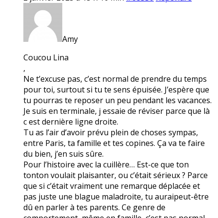
Amy
Coucou Lina
,
Ne t’excuse pas, c’est normal de prendre du temps
pour toi, surtout si tu te sens épuisée. J’espère que
tu pourras te reposer un peu pendant les vacances.
Je suis en terminale, j essaie de réviser parce que là
c est dernière ligne droite.
Tu as l’air d’avoir prévu plein de choses sympas,
entre Paris, ta famille et tes copines. Ça va te faire
du bien, j’en suis sûre.
Pour l’histoire avec la cuillère… Est-ce que ton
tonton voulait plaisanter, ou c’était sérieux ? Parce
que si c’était vraiment une remarque déplacée et
pas juste une blague maladroite, tu auraipeut-être
dû en parler à tes parents. Ce genre de
comportement, même en famille, c’est pas normal.