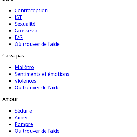
Contraception
IST
Sexualité
Grossesse
IVG
Où trouver de l’aide
Ca va pas
Mal être
Sentiments et émotions
Violences
Où trouver de l’aide
Amour
Séduire
Aimer
Rompre
Où trouver de l’aide