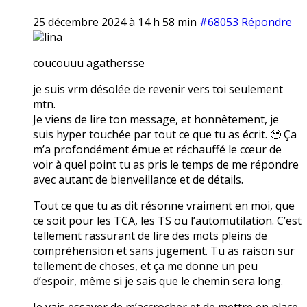
25 décembre 2024 à 14 h 58 min
#68053
Répondre
lina
coucouuu agathersse
je suis vrm désolée de revenir vers toi seulement
mtn.
Je viens de lire ton message, et honnêtement, je
suis hyper touchée par tout ce que tu as écrit. 🥹 Ça
m’a profondément émue et réchauffé le cœur de
voir à quel point tu as pris le temps de me répondre
avec autant de bienveillance et de détails.
Tout ce que tu as dit résonne vraiment en moi, que
ce soit pour les TCA, les TS ou l’automutilation. C’est
tellement rassurant de lire des mots pleins de
compréhension et sans jugement. Tu as raison sur
tellement de choses, et ça me donne un peu
d’espoir, même si je sais que le chemin sera long.
Je vais essayer de m’accrocher et de mettre en place