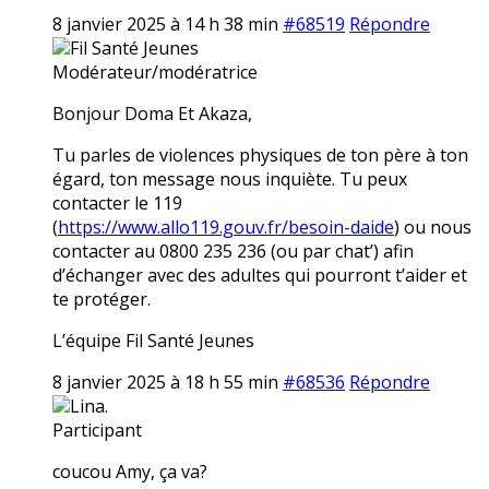
8 janvier 2025 à 14 h 38 min
#68519
Répondre
Fil Santé Jeunes
Modérateur/modératrice
Bonjour Doma Et Akaza,
Tu parles de violences physiques de ton père à ton
égard, ton message nous inquiète. Tu peux
contacter le 119
(
https://www.allo119.gouv.fr/besoin-daide
) ou nous
contacter au 0800 235 236 (ou par chat’) afin
d’échanger avec des adultes qui pourront t’aider et
te protéger.
L’équipe Fil Santé Jeunes
8 janvier 2025 à 18 h 55 min
#68536
Répondre
Lina.
Participant
coucou Amy, ça va?