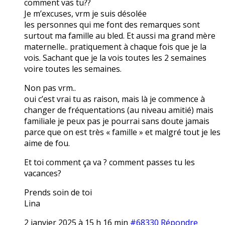
comment vas tu??
Je m’excuses, vrm je suis désolée
les personnes qui me font des remarques sont
surtout ma famille au bled. Et aussi ma grand mère
maternelle.. pratiquement à chaque fois que je la
vois. Sachant que je la vois toutes les 2 semaines
voire toutes les semaines.
Non pas vrm..
oui c’est vrai tu as raison, mais là je commence à
changer de fréquentations (au niveau amitié) mais
familiale je peux pas je pourrai sans doute jamais
parce que on est très « famille » et malgré tout je les
aime de fou.
Et toi comment ça va ? comment passes tu les
vacances?
Prends soin de toi
Lina
2 janvier 2025 à 15 h 16 min
#68330
Répondre