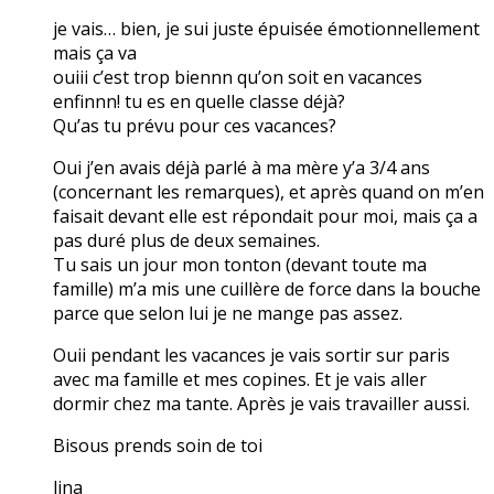
je vais… bien, je sui juste épuisée émotionnellement
mais ça va
ouiii c’est trop biennn qu’on soit en vacances
enfinnn! tu es en quelle classe déjà?
Qu’as tu prévu pour ces vacances?
Oui j’en avais déjà parlé à ma mère y’a 3/4 ans
(concernant les remarques), et après quand on m’en
faisait devant elle est répondait pour moi, mais ça a
pas duré plus de deux semaines.
Tu sais un jour mon tonton (devant toute ma
famille) m’a mis une cuillère de force dans la bouche
parce que selon lui je ne mange pas assez.
Ouii pendant les vacances je vais sortir sur paris
avec ma famille et mes copines. Et je vais aller
dormir chez ma tante. Après je vais travailler aussi.
Bisous prends soin de toi
lina