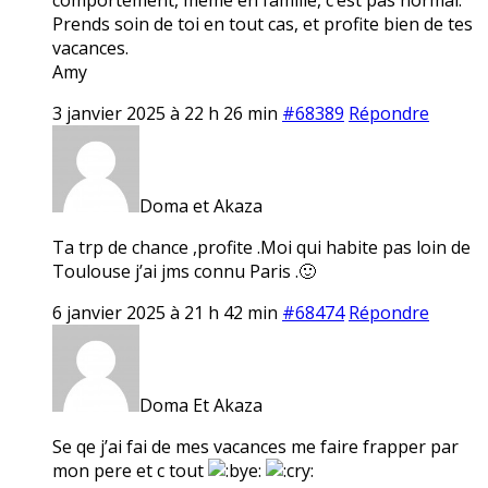
Prends soin de toi en tout cas, et profite bien de tes
vacances.
Amy
3 janvier 2025 à 22 h 26 min
#68389
Répondre
Doma et Akaza
Ta trp de chance ,profite .Moi qui habite pas loin de
Toulouse j’ai jms connu Paris .🙂
6 janvier 2025 à 21 h 42 min
#68474
Répondre
Doma Et Akaza
Se qe j’ai fai de mes vacances me faire frapper par
mon pere et c tout