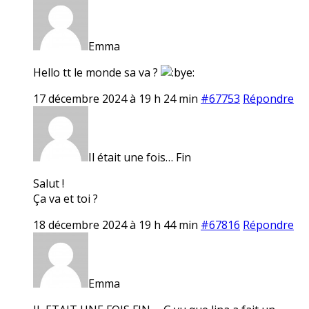
Emma
Hello tt le monde sa va ?
17 décembre 2024 à 19 h 24 min
#67753
Répondre
Il était une fois… Fin
Salut !
Ça va et toi ?
18 décembre 2024 à 19 h 44 min
#67816
Répondre
Emma