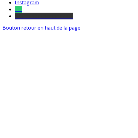
Instagram
Tel
sourds et malentendants
Bouton retour en haut de la page