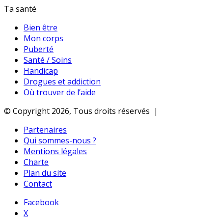
Ta santé
Bien être
Mon corps
Puberté
Santé / Soins
Handicap
Drogues et addiction
Où trouver de l’aide
© Copyright 2026, Tous droits réservés |
Partenaires
Qui sommes-nous ?
Mentions légales
Charte
Plan du site
Contact
Facebook
X