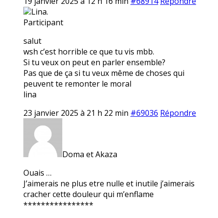
19 janvier 2025 à 12 h 16 min
#68914
Répondre
Lina.
Participant
salut
wsh c’est horrible ce que tu vis mbb.
Si tu veux on peut en parler ensemble?
Pas que de ça si tu veux même de choses qui
peuvent te remonter le moral
lina
23 janvier 2025 à 21 h 22 min
#69036
Répondre
Doma et Akaza
Ouais …
J’aimerais ne plus etre nulle et inutile j’aimerais
cracher cette douleur qui m’enflame
****************