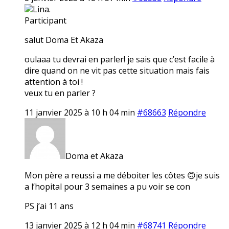
Lina.
Participant
salut Doma Et Akaza
oulaaa tu devrai en parler! je sais que c’est facile à
dire quand on ne vit pas cette situation mais fais
attention à toi !
veux tu en parler ?
11 janvier 2025 à 10 h 04 min
#68663
Répondre
Doma et Akaza
Mon père a reussi a me déboiter les côtes 🙃je suis
a l’hopital pour 3 semaines a pu voir se con
PS j’ai 11 ans
13 janvier 2025 à 12 h 04 min
#68741
Répondre