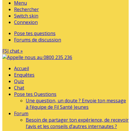
Menu
Rechercher
Switch skin
Connexion
Pose tes questions
Forums de discussion
FSJ chat »
Accueil
Enquêtes
Quiz
Chat
Pose tes Questions
Une question, un doute ? Envoie ton message
à l’équipe de Fil Santé Jeunes
Forum
Besoin de partager ton expérience, de recevoir
l’avis et les conseils d’autres internautes ?