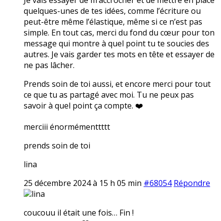
quelques-unes de tes idées, comme l’écriture ou
peut-être même l’élastique, même si ce n’est pas
simple. En tout cas, merci du fond du cœur pour ton
message qui montre à quel point tu te soucies des
autres. Je vais garder tes mots en tête et essayer de
ne pas lâcher.
Prends soin de toi aussi, et encore merci pour tout
ce que tu as partagé avec moi. Tu ne peux pas
savoir à quel point ça compte. ❤️
merciii énormémenttttt
prends soin de toi
lina
25 décembre 2024 à 15 h 05 min
#68054
Répondre
lina
coucouu il était une fois… Fin !