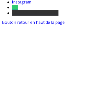
Instagram
Tel
sourds et malentendants
Bouton retour en haut de la page