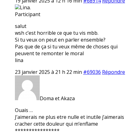
19 janvier 2025 à 12 h 16 min
#68914
Répondre
Lina.
Participant
salut
wsh c’est horrible ce que tu vis mbb.
Si tu veux on peut en parler ensemble?
Pas que de ça si tu veux même de choses qui
peuvent te remonter le moral
lina
23 janvier 2025 à 21 h 22 min
#69036
Répondre
Doma et Akaza
Ouais …
J’aimerais ne plus etre nulle et inutile j’aimerais
cracher cette douleur qui m’enflame
****************