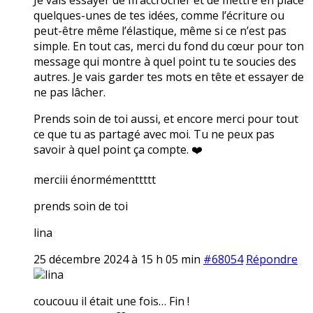
quelques-unes de tes idées, comme l’écriture ou
peut-être même l’élastique, même si ce n’est pas
simple. En tout cas, merci du fond du cœur pour ton
message qui montre à quel point tu te soucies des
autres. Je vais garder tes mots en tête et essayer de
ne pas lâcher.
Prends soin de toi aussi, et encore merci pour tout
ce que tu as partagé avec moi. Tu ne peux pas
savoir à quel point ça compte. ❤️
merciii énormémenttttt
prends soin de toi
lina
25 décembre 2024 à 15 h 05 min
#68054
Répondre
lina
coucouu il était une fois… Fin !