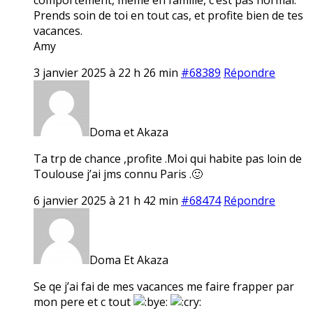
Prends soin de toi en tout cas, et profite bien de tes
vacances.
Amy
3 janvier 2025 à 22 h 26 min
#68389
Répondre
Doma et Akaza
Ta trp de chance ,profite .Moi qui habite pas loin de
Toulouse j’ai jms connu Paris .🙂
6 janvier 2025 à 21 h 42 min
#68474
Répondre
Doma Et Akaza
Se qe j’ai fai de mes vacances me faire frapper par
mon pere et c tout