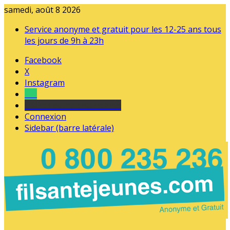
samedi, août 8 2026
Service anonyme et gratuit pour les 12-25 ans tous
les jours de 9h à 23h
Facebook
X
Instagram
Tel
sourds et malentendants
Connexion
Sidebar (barre latérale)