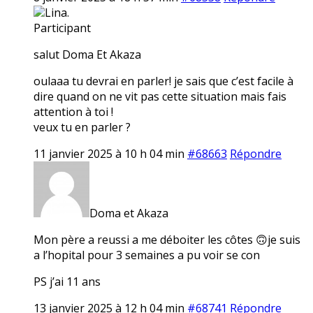
Lina.
Participant
salut Doma Et Akaza
oulaaa tu devrai en parler! je sais que c’est facile à
dire quand on ne vit pas cette situation mais fais
attention à toi !
veux tu en parler ?
11 janvier 2025 à 10 h 04 min
#68663
Répondre
Doma et Akaza
Mon père a reussi a me déboiter les côtes 🙃je suis
a l’hopital pour 3 semaines a pu voir se con
PS j’ai 11 ans
13 janvier 2025 à 12 h 04 min
#68741
Répondre