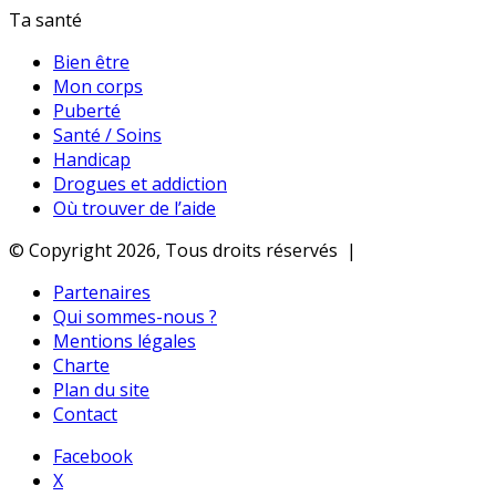
Ta santé
Bien être
Mon corps
Puberté
Santé / Soins
Handicap
Drogues et addiction
Où trouver de l’aide
© Copyright 2026, Tous droits réservés |
Partenaires
Qui sommes-nous ?
Mentions légales
Charte
Plan du site
Contact
Facebook
X