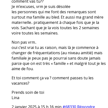
comment vas tu??
Je m’excuses, vrm je suis désolée
les personnes qui me font des remarques sont
surtout ma famille au bled. Et aussi ma grand mère
maternelle.. pratiquement à chaque fois que je la
vois. Sachant que je la vois toutes les 2 semaines
voire toutes les semaines.
Non pas vrm..
oui c’est vrai tu as raison, mais là je commence à
changer de fréquentations (au niveau amitié) mais
familiale je peux pas je pourrai sans doute jamais
parce que on est très « famille » et malgré tout je les
aime de fou.
Et toi comment ça va ? comment passes tu les
vacances?
Prends soin de toi
Lina
2 janvier 2025 à 15 h 16 min
#68330
Répondre