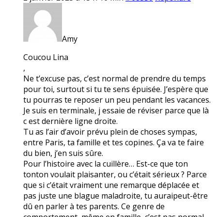
Amy
Coucou Lina
,
Ne t’excuse pas, c’est normal de prendre du temps
pour toi, surtout si tu te sens épuisée. J’espère que
tu pourras te reposer un peu pendant les vacances.
Je suis en terminale, j essaie de réviser parce que là
c est dernière ligne droite.
Tu as l’air d’avoir prévu plein de choses sympas,
entre Paris, ta famille et tes copines. Ça va te faire
du bien, j’en suis sûre.
Pour l’histoire avec la cuillère… Est-ce que ton
tonton voulait plaisanter, ou c’était sérieux ? Parce
que si c’était vraiment une remarque déplacée et
pas juste une blague maladroite, tu auraipeut-être
dû en parler à tes parents. Ce genre de
comportement, même en famille, c’est pas normal.