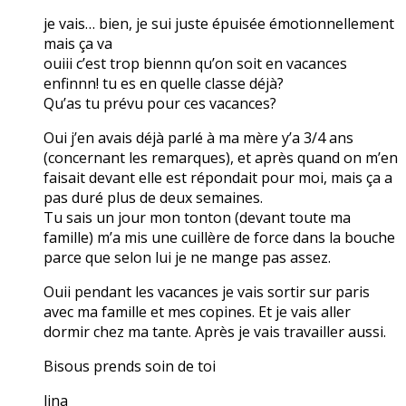
je vais… bien, je sui juste épuisée émotionnellement
mais ça va
ouiii c’est trop biennn qu’on soit en vacances
enfinnn! tu es en quelle classe déjà?
Qu’as tu prévu pour ces vacances?
Oui j’en avais déjà parlé à ma mère y’a 3/4 ans
(concernant les remarques), et après quand on m’en
faisait devant elle est répondait pour moi, mais ça a
pas duré plus de deux semaines.
Tu sais un jour mon tonton (devant toute ma
famille) m’a mis une cuillère de force dans la bouche
parce que selon lui je ne mange pas assez.
Ouii pendant les vacances je vais sortir sur paris
avec ma famille et mes copines. Et je vais aller
dormir chez ma tante. Après je vais travailler aussi.
Bisous prends soin de toi
lina