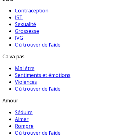
Contraception
IST
Sexualité
Grossesse
IVG
Où trouver de l’aide
Ca va pas
Mal être
Sentiments et émotions
Violences
Où trouver de l’aide
Amour
Séduire
Aimer
Rompre
Où trouver de l’aide