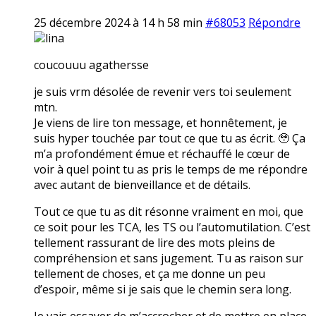
25 décembre 2024 à 14 h 58 min
#68053
Répondre
lina
coucouuu agathersse
je suis vrm désolée de revenir vers toi seulement
mtn.
Je viens de lire ton message, et honnêtement, je
suis hyper touchée par tout ce que tu as écrit. 🥹 Ça
m’a profondément émue et réchauffé le cœur de
voir à quel point tu as pris le temps de me répondre
avec autant de bienveillance et de détails.
Tout ce que tu as dit résonne vraiment en moi, que
ce soit pour les TCA, les TS ou l’automutilation. C’est
tellement rassurant de lire des mots pleins de
compréhension et sans jugement. Tu as raison sur
tellement de choses, et ça me donne un peu
d’espoir, même si je sais que le chemin sera long.
Je vais essayer de m’accrocher et de mettre en place