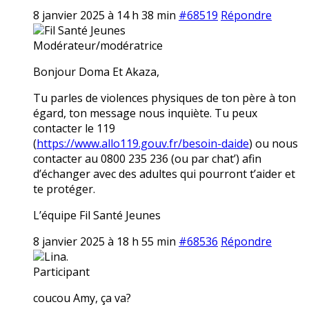
8 janvier 2025 à 14 h 38 min
#68519
Répondre
Fil Santé Jeunes
Modérateur/modératrice
Bonjour Doma Et Akaza,
Tu parles de violences physiques de ton père à ton
égard, ton message nous inquiète. Tu peux
contacter le 119
(
https://www.allo119.gouv.fr/besoin-daide
) ou nous
contacter au 0800 235 236 (ou par chat’) afin
d’échanger avec des adultes qui pourront t’aider et
te protéger.
L’équipe Fil Santé Jeunes
8 janvier 2025 à 18 h 55 min
#68536
Répondre
Lina.
Participant
coucou Amy, ça va?