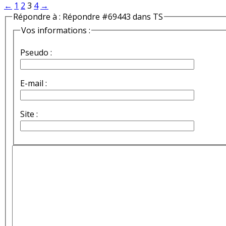
←
1
2
3
4
→
Répondre à : Répondre #69443 dans TS
Vos informations :
Pseudo :
E-mail :
Site :