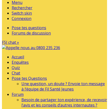
Menu
Rechercher
Switch skin
Connexion
Pose tes questions
Forums de discussion
FSJ chat »
Accueil
Enquêtes
Quiz
Chat
Pose tes Questions
Une question, un doute ? Envoie ton message
à l’équipe de Fil Santé Jeunes
Forum
Besoin de partager ton expérience, de recevoir
l’avis et les conseils d’autres internautes ?