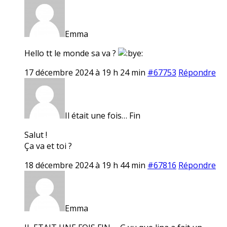
Emma
Hello tt le monde sa va ?
17 décembre 2024 à 19 h 24 min
#67753
Répondre
Il était une fois… Fin
Salut !
Ça va et toi ?
18 décembre 2024 à 19 h 44 min
#67816
Répondre
Emma