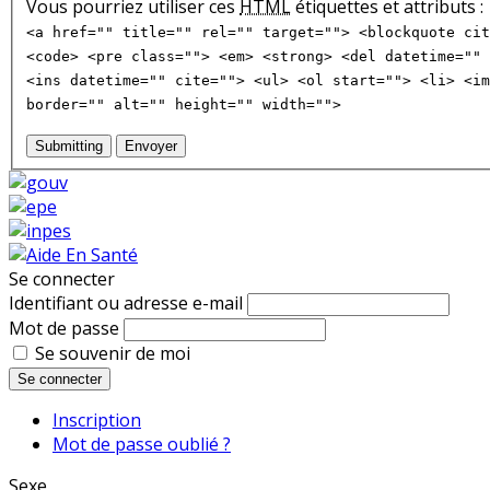
Vous pourriez utiliser ces
HTML
étiquettes et attributs :
<a href="" title="" rel="" target=""> <blockquote cit
<code> <pre class=""> <em> <strong> <del datetime="" 
<ins datetime="" cite=""> <ul> <ol start=""> <li> <im
border="" alt="" height="" width="">
Submitting
Envoyer
Se connecter
Identifiant ou adresse e-mail
Mot de passe
Se souvenir de moi
Se connecter
Inscription
Mot de passe oublié ?
Sexe