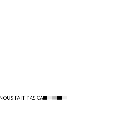
IT PAS CA!!!!!!!!!!!!!!!!!!!!!!!!!