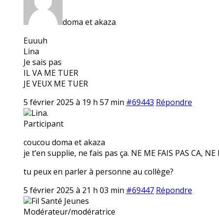
doma et akaza
Euuuh
Lina
Je sais pas
IL VA ME TUER
JE VEUX ME TUER
5 février 2025 à 19 h 57 min
#69443
Répondre
Lina.
Participant
coucou doma et akaza
je t’en supplie, ne fais pas ça. NE ME FAIS PAS CA, NE NOUS FA
tu peux en parler à personne au collège?
5 février 2025 à 21 h 03 min
#69447
Répondre
Fil Santé Jeunes
Modérateur/modératrice