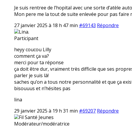
Je suis rentree de l’hopital avec une sorte d’atèle auto
Mon pere me la tout de suite enlevée pour pas faire ma 
27 janvier 2025 à 18 h 47 min
#69143
Répondre
Lina.
Participant
heyy coucou Lilly
comment ça va?
merci pour ta réponse
ça doit être dur, vraiment très difficile que ses propre
parler je suis là!
saches qu’on a tous notre personnalité et que ça exis
bisouuus et n’hésites pas
lina
29 janvier 2025 à 19 h 31 min
#69207
Répondre
Fil Santé Jeunes
Modérateur/modératrice