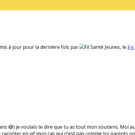
 mis à jour pour la dernière fois par
Fil Santé Jeunes, le
il 
 ans 😅) je voulais te dire que tu as tout mon soutiens. Moi a
raconter en vif mon cas qui n’est pas comme toi parents ont