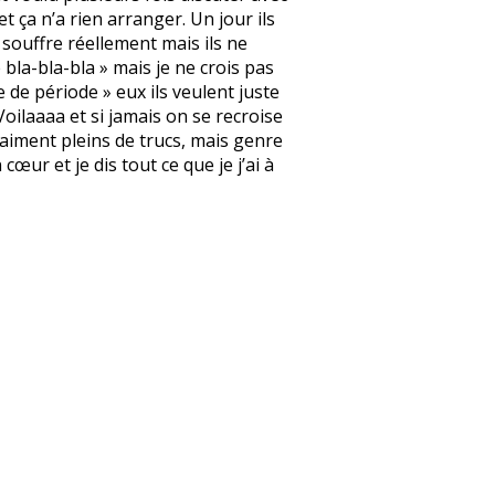
 ça n’a rien arranger. Un jour ils
 souffre réellement mais ils ne
 bla-bla-bla » mais je ne crois pas
 de période » eux ils veulent juste
Voilaaaa et si jamais on se recroise
vraiment pleins de trucs, mais genre
œur et je dis tout ce que je j’ai à