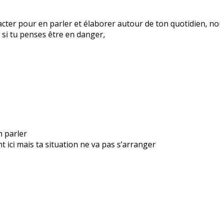
ntacter pour en parler et élaborer autour de ton quotidien, 
 si tu penses être en danger,
n parler
t ici mais ta situation ne va pas s’arranger