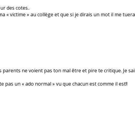
ur des cotes..
« victime » au collège et que si je dirais un mot il me tuerai
s parents ne voient pas ton mal être et pire te critique. Je sai
te pas un « ado normal » vu que chacun est comme il est!!