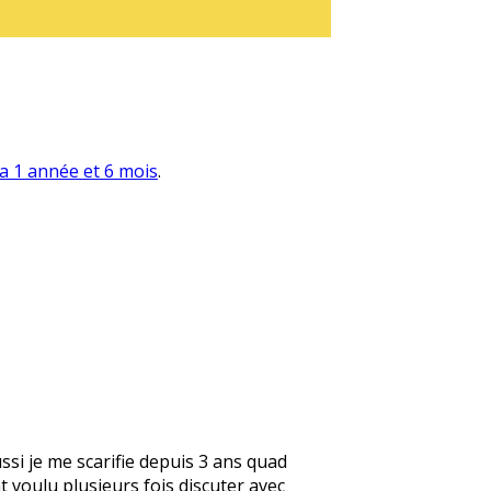
y a 1 année et 6 mois
.
ussi je me scarifie depuis 3 ans quad
 voulu plusieurs fois discuter avec