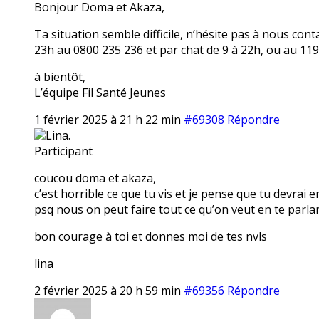
Bonjour Doma et Akaza,
Ta situation semble difficile, n’hésite pas à nous co
23h au 0800 235 236 et par chat de 9 à 22h, ou au 119
à bientôt,
L’équipe Fil Santé Jeunes
1 février 2025 à 21 h 22 min
#69308
Répondre
Lina.
Participant
coucou doma et akaza,
c’est horrible ce que tu vis et je pense que tu devrai e
psq nous on peut faire tout ce qu’on veut en te parlan
bon courage à toi et donnes moi de tes nvls
lina
2 février 2025 à 20 h 59 min
#69356
Répondre