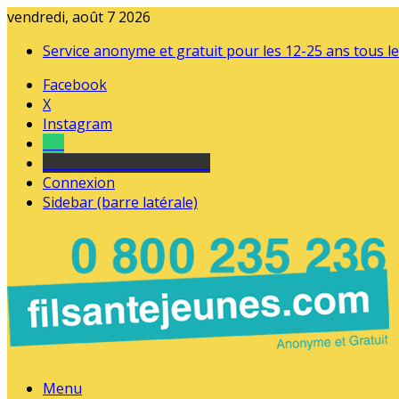
vendredi, août 7 2026
Service anonyme et gratuit pour les 12-25 ans tous le
Facebook
X
Instagram
Tel
sourds et malentendants
Connexion
Sidebar (barre latérale)
Menu