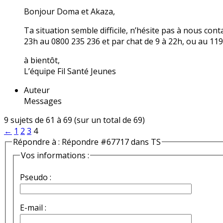
Bonjour Doma et Akaza,
Ta situation semble difficile, n’hésite pas à nous co
23h au 0800 235 236 et par chat de 9 à 22h, ou au 119
à bientôt,
L’équipe Fil Santé Jeunes
Auteur
Messages
9 sujets de 61 à 69 (sur un total de 69)
←
1
2
3
4
Répondre à : Répondre #67717 dans TS
Vos informations :
Pseudo :
E-mail :