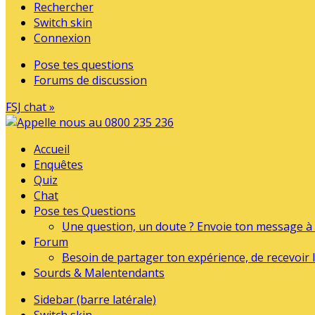
Rechercher
Switch skin
Connexion
Pose tes questions
Forums de discussion
FSJ chat »
Accueil
Enquêtes
Quiz
Chat
Pose tes Questions
Une question, un doute ? Envoie ton message à l
Forum
Besoin de partager ton expérience, de recevoir l
Sourds & Malentendants
Sidebar (barre latérale)