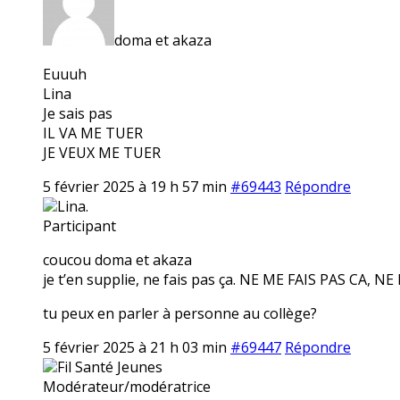
doma et akaza
Euuuh
Lina
Je sais pas
IL VA ME TUER
JE VEUX ME TUER
5 février 2025 à 19 h 57 min
#69443
Répondre
Lina.
Participant
coucou doma et akaza
je t’en supplie, ne fais pas ça. NE ME FAIS PAS CA, NE NOUS FA
tu peux en parler à personne au collège?
5 février 2025 à 21 h 03 min
#69447
Répondre
Fil Santé Jeunes
Modérateur/modératrice