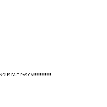
IT PAS CA!!!!!!!!!!!!!!!!!!!!!!!!!