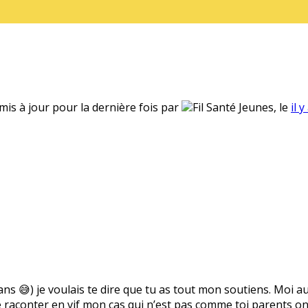
 mis à jour pour la dernière fois par
Fil Santé Jeunes, le
il 
 ans 😅) je voulais te dire que tu as tout mon soutiens. Moi a
raconter en vif mon cas qui n’est pas comme toi parents ont