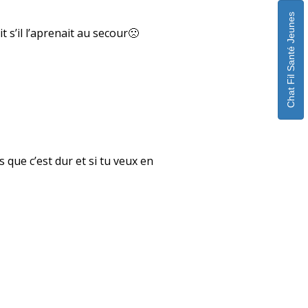
Chat Fil Santé Jeunes
t s’il l’aprenait au secour🙁
s que c’est dur et si tu veux en