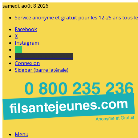
samedi, août 8 2026
Service anonyme et gratuit pour les 12-25 ans tous le
Facebook
X
Instagram
Tel
sourds et malentendants
Connexion
Sidebar (barre latérale)
Menu