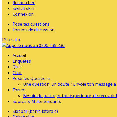
Rechercher
Switch skin
Connexion
Pose tes questions
Forums de discussion
FSJ chat »
Accueil
Enquêtes
Quiz
Chat
Pose tes Questions
Une question, un doute ? Envoie ton message à l
Forum
Besoin de partager ton expérience, de recevoir l
Sourds & Malentendants
Sidebar (barre latérale)