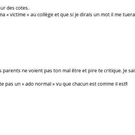
ur des cotes..
« victime » au collège et que si je dirais un mot il me tuerai
s parents ne voient pas ton mal être et pire te critique. Je sai
te pas un « ado normal » vu que chacun est comme il est!!