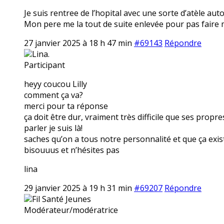
Je suis rentree de l’hopital avec une sorte d’atèle auto
Mon pere me la tout de suite enlevée pour pas faire ma 
27 janvier 2025 à 18 h 47 min
#69143
Répondre
Lina.
Participant
heyy coucou Lilly
comment ça va?
merci pour ta réponse
ça doit être dur, vraiment très difficile que ses propre
parler je suis là!
saches qu’on a tous notre personnalité et que ça exis
bisouuus et n’hésites pas
lina
29 janvier 2025 à 19 h 31 min
#69207
Répondre
Fil Santé Jeunes
Modérateur/modératrice