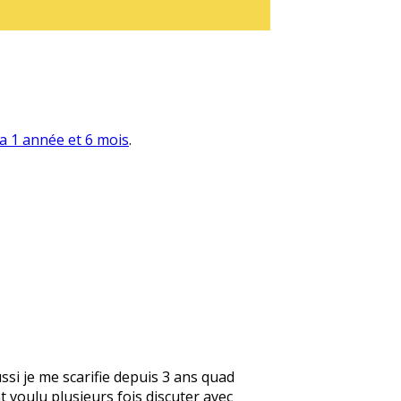
y a 1 année et 6 mois
.
ussi je me scarifie depuis 3 ans quad
 voulu plusieurs fois discuter avec