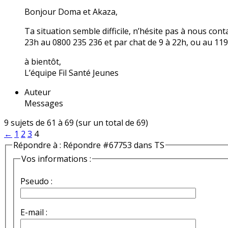
Bonjour Doma et Akaza,
Ta situation semble difficile, n’hésite pas à nous co
23h au 0800 235 236 et par chat de 9 à 22h, ou au 119
à bientôt,
L’équipe Fil Santé Jeunes
Auteur
Messages
9 sujets de 61 à 69 (sur un total de 69)
←
1
2
3
4
Répondre à : Répondre #67753 dans TS
Vos informations :
Pseudo :
E-mail :