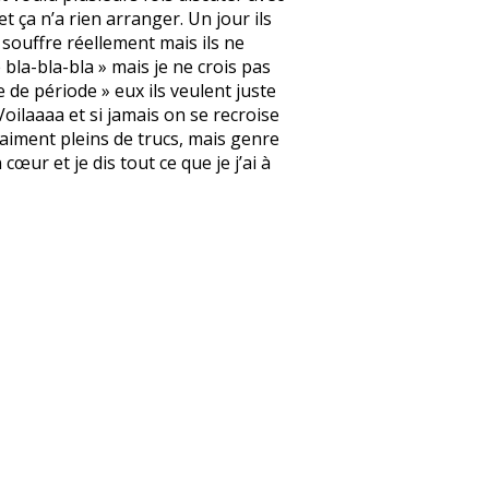
 ça n’a rien arranger. Un jour ils
 souffre réellement mais ils ne
 bla-bla-bla » mais je ne crois pas
 de période » eux ils veulent juste
Voilaaaa et si jamais on se recroise
vraiment pleins de trucs, mais genre
œur et je dis tout ce que je j’ai à