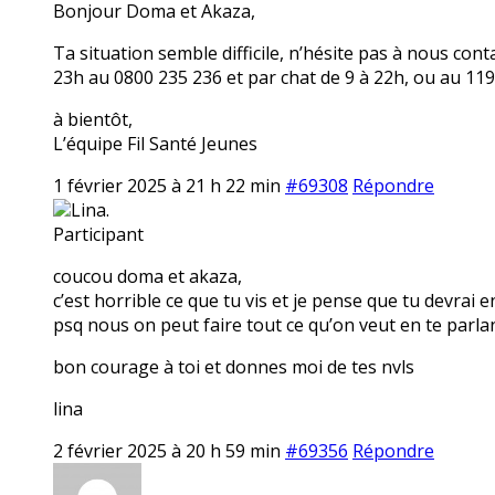
Bonjour Doma et Akaza,
Ta situation semble difficile, n’hésite pas à nous co
23h au 0800 235 236 et par chat de 9 à 22h, ou au 119
à bientôt,
L’équipe Fil Santé Jeunes
1 février 2025 à 21 h 22 min
#69308
Répondre
Lina.
Participant
coucou doma et akaza,
c’est horrible ce que tu vis et je pense que tu devrai e
psq nous on peut faire tout ce qu’on veut en te parlan
bon courage à toi et donnes moi de tes nvls
lina
2 février 2025 à 20 h 59 min
#69356
Répondre