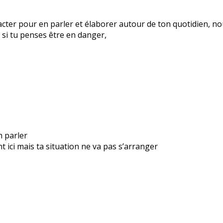
ntacter pour en parler et élaborer autour de ton quotidien, 
 si tu penses être en danger,
n parler
t ici mais ta situation ne va pas s’arranger