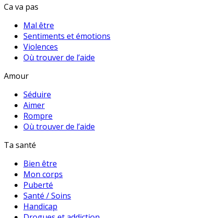
Ca va pas
Mal être
Sentiments et émotions
Violences
Où trouver de l’aide
Amour
Séduire
Aimer
Rompre
Où trouver de l’aide
Ta santé
Bien être
Mon corps
Puberté
Santé / Soins
Handicap
Drogues et addiction