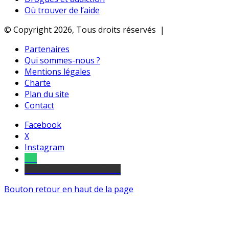
Où trouver de l’aide
© Copyright 2026, Tous droits réservés |
Partenaires
Qui sommes-nous ?
Mentions légales
Charte
Plan du site
Contact
Facebook
X
Instagram
Tel
sourds et malentendants
Bouton retour en haut de la page