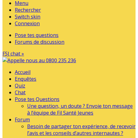
Menu
Rechercher
Switch skin
Connexion
Pose tes questions
Forums de discussion
FSJ chat »
Accueil
Enquêtes
Quiz
Chat
Pose tes Questions
Une question, un doute ? Envoie ton message
à l’équipe de Fil Santé Jeunes
Forum
Besoin de partager ton expérience, de recevoir
l’avis et les conseils d’autres internautes ?