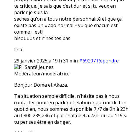
te critique. Je sais que c’est dur et si tu veux en
parler je suis là!
saches qu’on a tous notre personnalité et que ça
existe pas un « ado normal » vu que chacun est
comme il est!!
bisouuus et n’hésites pas
lina
29 janvier 2025 à 19 h 31 min
#69207
Répondre
Fil Santé Jeunes
Modérateur/modératrice
Bonjour Doma et Akaza,
Ta situation semble difficile, n’hésite pas à nous
contacter pour en parler et élaborer autour de ton
quotidien, nous sommes disponible 7j/7 de 9h à 23h
au 0800 235 236 et par chat de 9 à 22h, ou au 119 si
tu penses être en danger,