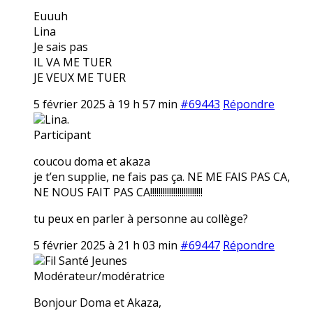
Euuuh
Lina
Je sais pas
IL VA ME TUER
JE VEUX ME TUER
5 février 2025 à 19 h 57 min
#69443
Répondre
Lina.
Participant
coucou doma et akaza
je t’en supplie, ne fais pas ça. NE ME FAIS PAS CA,
NE NOUS FAIT PAS CA!!!!!!!!!!!!!!!!!!!!!!!!!
tu peux en parler à personne au collège?
5 février 2025 à 21 h 03 min
#69447
Répondre
Fil Santé Jeunes
Modérateur/modératrice
Bonjour Doma et Akaza,