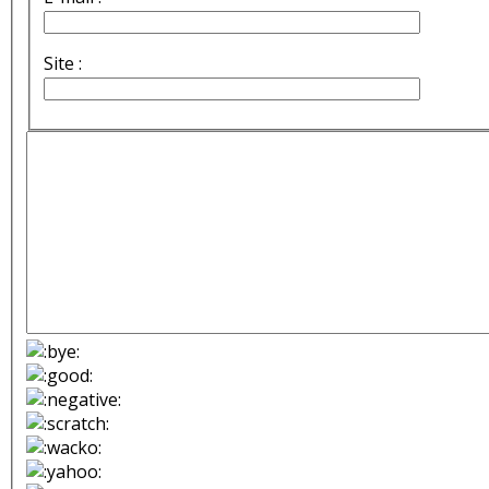
Site :