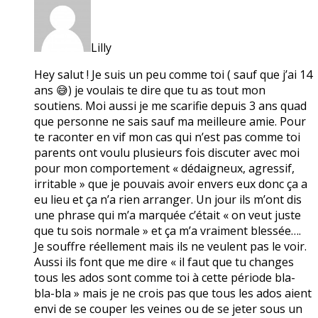
Lilly
Hey salut ! Je suis un peu comme toi ( sauf que j’ai 14
ans 😅) je voulais te dire que tu as tout mon
soutiens. Moi aussi je me scarifie depuis 3 ans quad
que personne ne sais sauf ma meilleure amie. Pour
te raconter en vif mon cas qui n’est pas comme toi
parents ont voulu plusieurs fois discuter avec moi
pour mon comportement « dédaigneux, agressif,
irritable » que je pouvais avoir envers eux donc ça a
eu lieu et ça n’a rien arranger. Un jour ils m’ont dis
une phrase qui m’a marquée c’était « on veut juste
que tu sois normale » et ça m’a vraiment blessée….
Je souffre réellement mais ils ne veulent pas le voir.
Aussi ils font que me dire « il faut que tu changes
tous les ados sont comme toi à cette période bla-
bla-bla » mais je ne crois pas que tous les ados aient
envi de se couper les veines ou de se jeter sous un