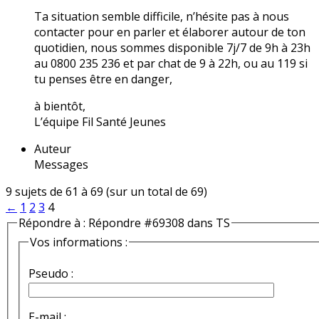
Ta situation semble difficile, n’hésite pas à nous
contacter pour en parler et élaborer autour de ton
quotidien, nous sommes disponible 7j/7 de 9h à 23h
au 0800 235 236 et par chat de 9 à 22h, ou au 119 si
tu penses être en danger,
à bientôt,
L’équipe Fil Santé Jeunes
Auteur
Messages
9 sujets de 61 à 69 (sur un total de 69)
←
1
2
3
4
Répondre à : Répondre #69308 dans TS
Vos informations :
Pseudo :
E-mail :