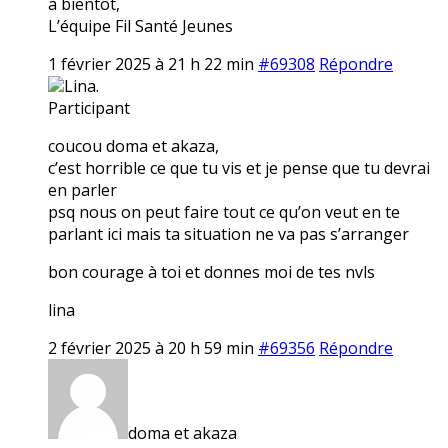
à bientôt,
L’équipe Fil Santé Jeunes
1 février 2025 à 21 h 22 min
#69308
Répondre
Lina.
Participant
coucou doma et akaza,
c’est horrible ce que tu vis et je pense que tu devrai
en parler
psq nous on peut faire tout ce qu’on veut en te
parlant ici mais ta situation ne va pas s’arranger
bon courage à toi et donnes moi de tes nvls
lina
2 février 2025 à 20 h 59 min
#69356
Répondre
doma et akaza