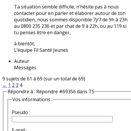
Ta situation semble difficile, n’hésite pas à nous
contacter pour en parler et élaborer autour de ton
quotidien, nous sommes disponible 7j/7 de 9h à 23h
au 0800 235 236 et par chat de 9 à 22h, ou au 119 si
tu penses être en danger,
à bientôt,
L’équipe Fil Santé Jeunes
Auteur
Messages
9 sujets de 61 à 69 (sur un total de 69)
←
1
2
3
4
Répondre à : Répondre #69356 dans TS
Vos informations :
Pseudo :
E-mail :