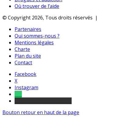
Où trouver de l’aide
© Copyright 2026, Tous droits réservés |
Partenaires
Qui sommes-nous ?
Mentions légales
Charte
Plan du site
Contact
Facebook
X
Instagram
Tel
sourds et malentendants
Bouton retour en haut de la page