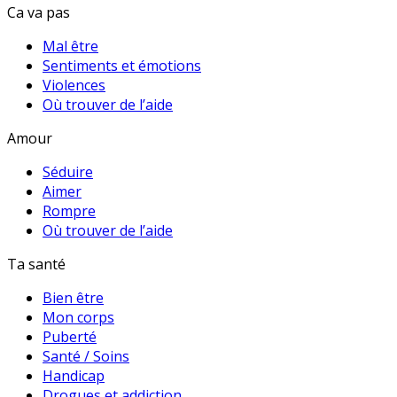
Ca va pas
Mal être
Sentiments et émotions
Violences
Où trouver de l’aide
Amour
Séduire
Aimer
Rompre
Où trouver de l’aide
Ta santé
Bien être
Mon corps
Puberté
Santé / Soins
Handicap
Drogues et addiction