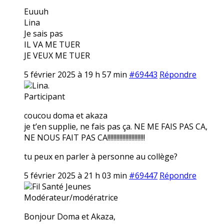
Euuuh
Lina
Je sais pas
IL VA ME TUER
JE VEUX ME TUER
5 février 2025 à 19 h 57 min
#69443
Répondre
Lina.
Participant
coucou doma et akaza
je t’en supplie, ne fais pas ça. NE ME FAIS PAS CA,
NE NOUS FAIT PAS CA!!!!!!!!!!!!!!!!!!!!!!!!!
tu peux en parler à personne au collège?
5 février 2025 à 21 h 03 min
#69447
Répondre
Fil Santé Jeunes
Modérateur/modératrice
Bonjour Doma et Akaza,