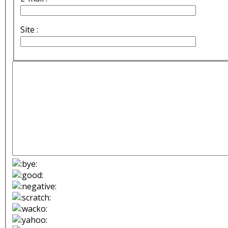
Site :