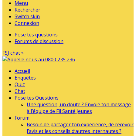
Menu
Rechercher
Switch skin
Connexion
Pose tes questions
Forums de discussion
FSJ chat »
Accueil
Enquêtes
Quiz
Chat
Pose tes Questions
Une question, un doute ? Envoie ton message
à l’équipe de Fil Santé Jeunes
Forum
Besoin de partager ton expérience, de recevoir
l’avis et les conseils d’autres internautes ?