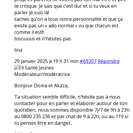
te critique. Je sais que c’est dur et si tu veux en
parler je suis là!
saches qu’on a tous notre personnalité et que ça
existe pas un « ado normal » vu que chacun est
comme il est!!
bisouuus et n’hésites pas
lina
29 janvier 2025 à 19 h 31 min
#69207
Répondre
Fil Santé Jeunes
Modérateur/modératrice
Bonjour Doma et Akaza,
Ta situation semble difficile, n’hésite pas à nous
contacter pour en parler et élaborer autour de ton
quotidien, nous sommes disponible 7j/7 de 9h à 23h
au 0800 235 236 et par chat de 9 à 22h, ou au 119 si
tu penses être en danger,