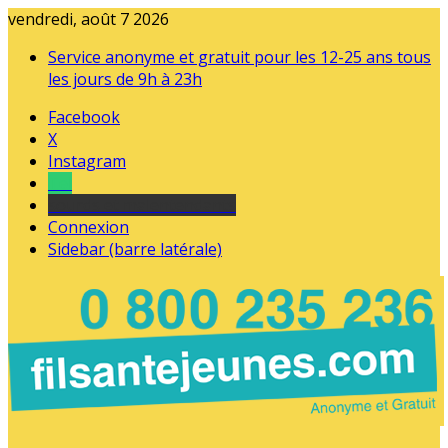
vendredi, août 7 2026
Service anonyme et gratuit pour les 12-25 ans tous
les jours de 9h à 23h
Facebook
X
Instagram
Tel
sourds et malentendants
Connexion
Sidebar (barre latérale)