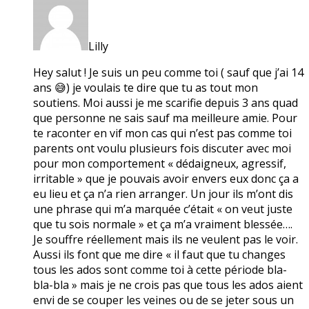
Lilly
Hey salut ! Je suis un peu comme toi ( sauf que j’ai 14
ans 😅) je voulais te dire que tu as tout mon
soutiens. Moi aussi je me scarifie depuis 3 ans quad
que personne ne sais sauf ma meilleure amie. Pour
te raconter en vif mon cas qui n’est pas comme toi
parents ont voulu plusieurs fois discuter avec moi
pour mon comportement « dédaigneux, agressif,
irritable » que je pouvais avoir envers eux donc ça a
eu lieu et ça n’a rien arranger. Un jour ils m’ont dis
une phrase qui m’a marquée c’était « on veut juste
que tu sois normale » et ça m’a vraiment blessée….
Je souffre réellement mais ils ne veulent pas le voir.
Aussi ils font que me dire « il faut que tu changes
tous les ados sont comme toi à cette période bla-
bla-bla » mais je ne crois pas que tous les ados aient
envi de se couper les veines ou de se jeter sous un