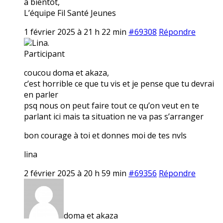
à bientôt,
L’équipe Fil Santé Jeunes
1 février 2025 à 21 h 22 min
#69308
Répondre
Lina.
Participant
coucou doma et akaza,
c’est horrible ce que tu vis et je pense que tu devrai
en parler
psq nous on peut faire tout ce qu’on veut en te
parlant ici mais ta situation ne va pas s’arranger
bon courage à toi et donnes moi de tes nvls
lina
2 février 2025 à 20 h 59 min
#69356
Répondre
doma et akaza