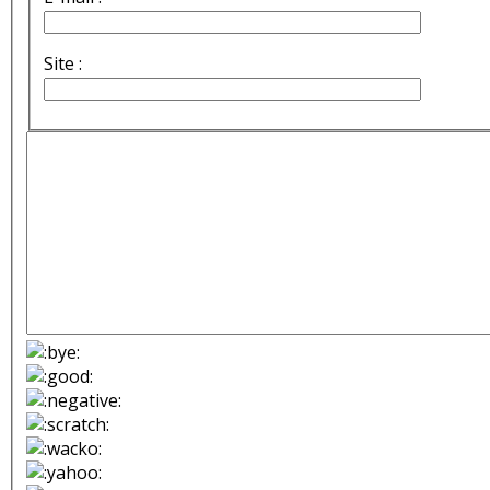
Site :