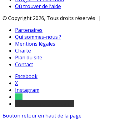
Où trouver de l’aide
© Copyright 2026, Tous droits réservés |
Partenaires
Qui sommes-nous ?
Mentions légales
Charte
Plan du site
Contact
Facebook
X
Instagram
Tel
sourds et malentendants
Bouton retour en haut de la page