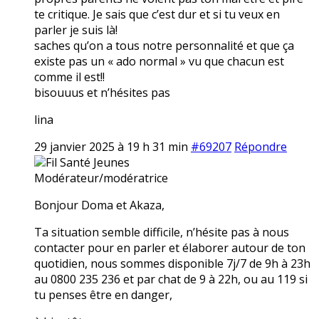
te critique. Je sais que c’est dur et si tu veux en
parler je suis là!
saches qu’on a tous notre personnalité et que ça
existe pas un « ado normal » vu que chacun est
comme il est!!
bisouuus et n’hésites pas
lina
29 janvier 2025 à 19 h 31 min
#69207
Répondre
Fil Santé Jeunes
Modérateur/modératrice
Bonjour Doma et Akaza,
Ta situation semble difficile, n’hésite pas à nous
contacter pour en parler et élaborer autour de ton
quotidien, nous sommes disponible 7j/7 de 9h à 23h
au 0800 235 236 et par chat de 9 à 22h, ou au 119 si
tu penses être en danger,