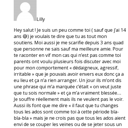
Lilly
Hey salut ! Je suis un peu comme toi ( sauf que j’ai 14
ans 😅) je voulais te dire que tu as tout mon
soutiens. Moi aussi je me scarifie depuis 3 ans quad
que personne ne sais sauf ma meilleure amie. Pour
te raconter en vif mon cas qui n’est pas comme toi
parents ont voulu plusieurs fois discuter avec moi
pour mon comportement « dédaigneux, agressif,
irritable » que je pouvais avoir envers eux donc ça a
eu lieu et ça n’a rien arranger. Un jour ils m’ont dis
une phrase qui m’a marquée c’était « on veut juste
que tu sois normale » et ça m’a vraiment blessée….
Je souffre réellement mais ils ne veulent pas le voir.
Aussi ils font que me dire « il faut que tu changes
tous les ados sont comme toi à cette période bla-
bla-bla » mais je ne crois pas que tous les ados aient
envi de se couper les veines ou de se jeter sous un