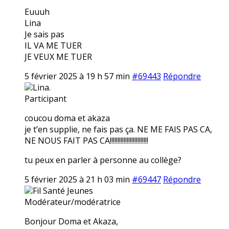
Euuuh
Lina
Je sais pas
IL VA ME TUER
JE VEUX ME TUER
5 février 2025 à 19 h 57 min
#69443
Répondre
Lina.
Participant
coucou doma et akaza
je t’en supplie, ne fais pas ça. NE ME FAIS PAS CA,
NE NOUS FAIT PAS CA!!!!!!!!!!!!!!!!!!!!!!!!!
tu peux en parler à personne au collège?
5 février 2025 à 21 h 03 min
#69447
Répondre
Fil Santé Jeunes
Modérateur/modératrice
Bonjour Doma et Akaza,