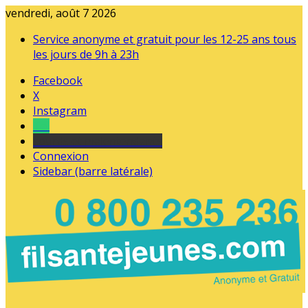
vendredi, août 7 2026
Service anonyme et gratuit pour les 12-25 ans tous
les jours de 9h à 23h
Facebook
X
Instagram
Tel
sourds et malentendants
Connexion
Sidebar (barre latérale)