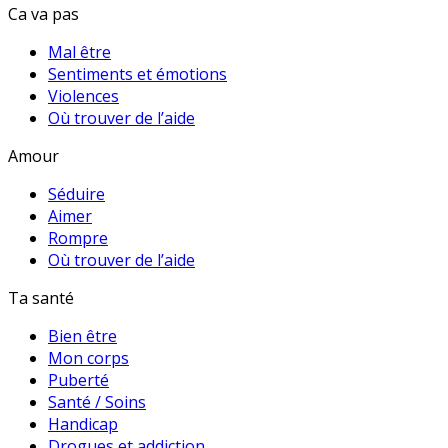
Ca va pas
Mal être
Sentiments et émotions
Violences
Où trouver de l’aide
Amour
Séduire
Aimer
Rompre
Où trouver de l’aide
Ta santé
Bien être
Mon corps
Puberté
Santé / Soins
Handicap
Drogues et addiction