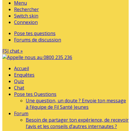
Menu
Rechercher
Switch skin
Connexion
Pose tes questions
Forums de discussion
FSJ chat »
Accueil
Enquêtes
Quiz
Chat
Pose tes Questions
Une question, un doute ? Envoie ton message
à l’équipe de Fil Santé Jeunes
Forum
Besoin de partager ton expérience, de recevoir
l’avis et les conseils d’autres internautes ?