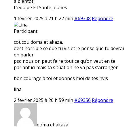
à bientôt,
L’équipe Fil Santé Jeunes
1 février 2025 à 21 h 22 min
#69308
Répondre
Lina.
Participant
coucou doma et akaza,
c’est horrible ce que tu vis et je pense que tu devrai
en parler
psq nous on peut faire tout ce qu’on veut en te
parlant ici mais ta situation ne va pas s’arranger
bon courage à toi et donnes moi de tes nvls
lina
2 février 2025 à 20 h 59 min
#69356
Répondre
doma et akaza