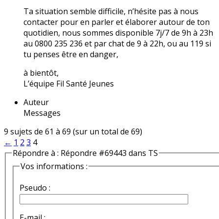
Ta situation semble difficile, n’hésite pas à nous
contacter pour en parler et élaborer autour de ton
quotidien, nous sommes disponible 7j/7 de 9h à 23h
au 0800 235 236 et par chat de 9 à 22h, ou au 119 si
tu penses être en danger,
à bientôt,
L’équipe Fil Santé Jeunes
Auteur
Messages
9 sujets de 61 à 69 (sur un total de 69)
←
1
2
3
4
Répondre à : Répondre #69443 dans TS
Vos informations :
Pseudo :
E-mail :