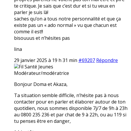
te critique. Je sais que c’est dur et si tu veux en
parler je suis là!
saches qu’on a tous notre personnalité et que ça
existe pas un « ado normal » vu que chacun est
comme il est!!
bisouuus et n’hésites pas
lina
29 janvier 2025 à 19 h 31 min
#69207
Répondre
Fil Santé Jeunes
Modérateur/modératrice
Bonjour Doma et Akaza,
Ta situation semble difficile, n’hésite pas à nous
contacter pour en parler et élaborer autour de ton
quotidien, nous sommes disponible 7j/7 de 9h à 23h
au 0800 235 236 et par chat de 9 à 22h, ou au 119 si
tu penses être en danger,