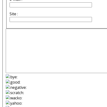
Site :