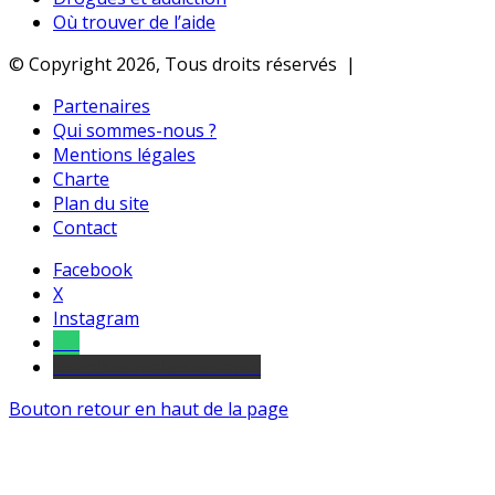
Où trouver de l’aide
© Copyright 2026, Tous droits réservés |
Partenaires
Qui sommes-nous ?
Mentions légales
Charte
Plan du site
Contact
Facebook
X
Instagram
Tel
sourds et malentendants
Bouton retour en haut de la page