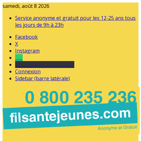
samedi, août 8 2026
Service anonyme et gratuit pour les 12-25 ans tous
les jours de 9h à 23h
Facebook
X
Instagram
Tel
sourds et malentendants
Connexion
Sidebar (barre latérale)