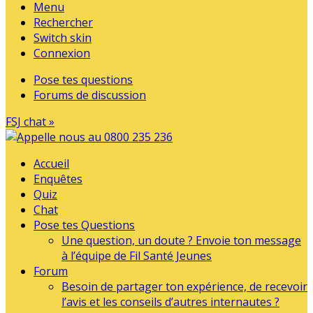
Menu
Rechercher
Switch skin
Connexion
Pose tes questions
Forums de discussion
FSJ chat »
Accueil
Enquêtes
Quiz
Chat
Pose tes Questions
Une question, un doute ? Envoie ton message
à l’équipe de Fil Santé Jeunes
Forum
Besoin de partager ton expérience, de recevoir
l’avis et les conseils d’autres internautes ?