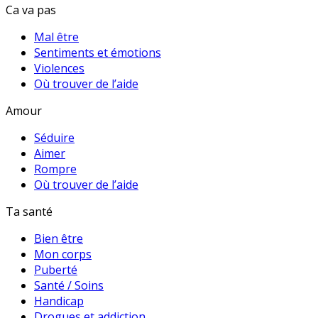
Ca va pas
Mal être
Sentiments et émotions
Violences
Où trouver de l’aide
Amour
Séduire
Aimer
Rompre
Où trouver de l’aide
Ta santé
Bien être
Mon corps
Puberté
Santé / Soins
Handicap
Drogues et addiction