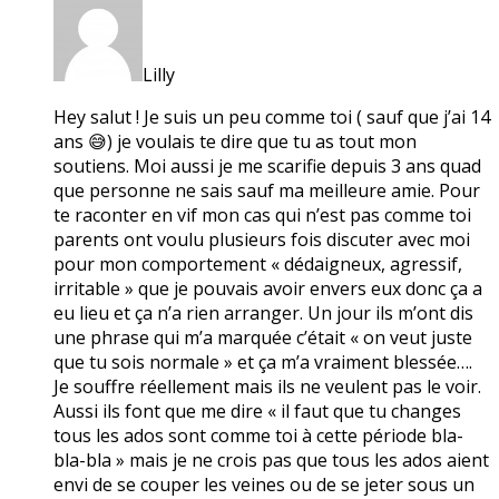
Lilly
Hey salut ! Je suis un peu comme toi ( sauf que j’ai 14
ans 😅) je voulais te dire que tu as tout mon
soutiens. Moi aussi je me scarifie depuis 3 ans quad
que personne ne sais sauf ma meilleure amie. Pour
te raconter en vif mon cas qui n’est pas comme toi
parents ont voulu plusieurs fois discuter avec moi
pour mon comportement « dédaigneux, agressif,
irritable » que je pouvais avoir envers eux donc ça a
eu lieu et ça n’a rien arranger. Un jour ils m’ont dis
une phrase qui m’a marquée c’était « on veut juste
que tu sois normale » et ça m’a vraiment blessée….
Je souffre réellement mais ils ne veulent pas le voir.
Aussi ils font que me dire « il faut que tu changes
tous les ados sont comme toi à cette période bla-
bla-bla » mais je ne crois pas que tous les ados aient
envi de se couper les veines ou de se jeter sous un