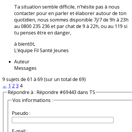
Ta situation semble difficile, n’hésite pas à nous
contacter pour en parler et élaborer autour de ton
quotidien, nous sommes disponible 7j/7 de 9h à 23h
au 0800 235 236 et par chat de 9 à 22h, ou au 119 si
tu penses être en danger,
à bientôt,
L’équipe Fil Santé Jeunes
Auteur
Messages
9 sujets de 61 à 69 (sur un total de 69)
←
1
2
3
4
Répondre à : Répondre #69443 dans TS
Vos informations :
Pseudo :
E-mail :