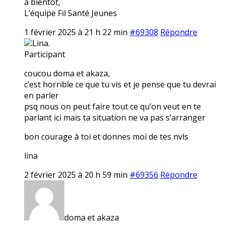
à bientôt,
L’équipe Fil Santé Jeunes
1 février 2025 à 21 h 22 min
#69308
Répondre
Lina.
Participant
coucou doma et akaza,
c’est horrible ce que tu vis et je pense que tu devrai
en parler
psq nous on peut faire tout ce qu’on veut en te
parlant ici mais ta situation ne va pas s’arranger
bon courage à toi et donnes moi de tes nvls
lina
2 février 2025 à 20 h 59 min
#69356
Répondre
doma et akaza