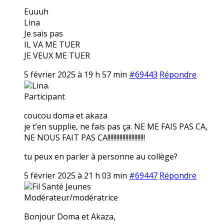
Euuuh
Lina
Je sais pas
IL VA ME TUER
JE VEUX ME TUER
5 février 2025 à 19 h 57 min
#69443
Répondre
Lina.
Participant
coucou doma et akaza
je t’en supplie, ne fais pas ça. NE ME FAIS PAS CA,
NE NOUS FAIT PAS CA!!!!!!!!!!!!!!!!!!!!!!!!!
tu peux en parler à personne au collège?
5 février 2025 à 21 h 03 min
#69447
Répondre
Fil Santé Jeunes
Modérateur/modératrice
Bonjour Doma et Akaza,