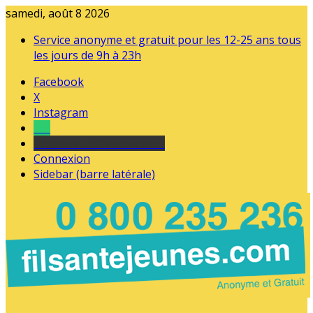
samedi, août 8 2026
Service anonyme et gratuit pour les 12-25 ans tous
les jours de 9h à 23h
Facebook
X
Instagram
Tel
sourds et malentendants
Connexion
Sidebar (barre latérale)