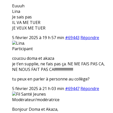
Euuuh
Lina
Je sais pas
IL VA ME TUER
JE VEUX ME TUER
5 février 2025 à 19 h 57 min
#69443
Répondre
Lina.
Participant
coucou doma et akaza
je t’en supplie, ne fais pas ça. NE ME FAIS PAS CA,
NE NOUS FAIT PAS CA!!!!!!!!!!!!!!!!!!!!!!!!!
tu peux en parler à personne au collège?
5 février 2025 à 21 h 03 min
#69447
Répondre
Fil Santé Jeunes
Modérateur/modératrice
Bonjour Doma et Akaza,