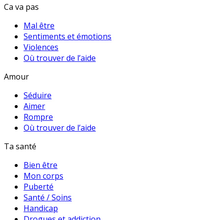
Ca va pas
Mal être
Sentiments et émotions
Violences
Où trouver de l’aide
Amour
Séduire
Aimer
Rompre
Où trouver de l’aide
Ta santé
Bien être
Mon corps
Puberté
Santé / Soins
Handicap
Drogues et addiction