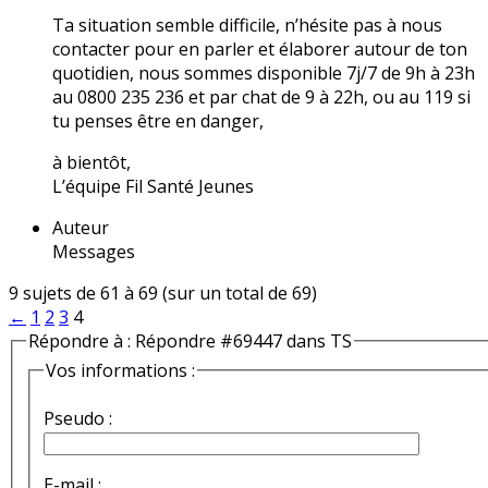
Ta situation semble difficile, n’hésite pas à nous
contacter pour en parler et élaborer autour de ton
quotidien, nous sommes disponible 7j/7 de 9h à 23h
au 0800 235 236 et par chat de 9 à 22h, ou au 119 si
tu penses être en danger,
à bientôt,
L’équipe Fil Santé Jeunes
Auteur
Messages
9 sujets de 61 à 69 (sur un total de 69)
←
1
2
3
4
Répondre à : Répondre #69447 dans TS
Vos informations :
Pseudo :
E-mail :