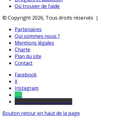
Où trouver de l’aide
© Copyright 2026, Tous droits réservés |
Partenaires
Qui sommes-nous ?
Mentions légales
Charte
Plan du site
Contact
Facebook
X
Instagram
Tel
sourds et malentendants
Bouton retour en haut de la page