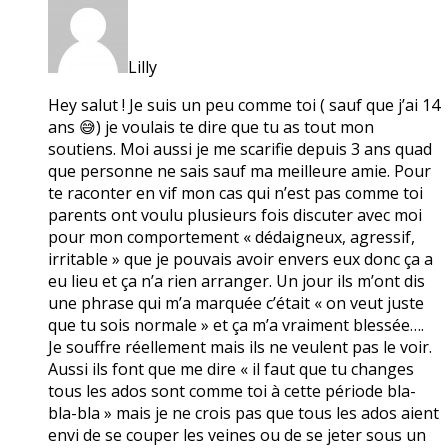
Lilly
Hey salut ! Je suis un peu comme toi ( sauf que j’ai 14
ans 😅) je voulais te dire que tu as tout mon
soutiens. Moi aussi je me scarifie depuis 3 ans quad
que personne ne sais sauf ma meilleure amie. Pour
te raconter en vif mon cas qui n’est pas comme toi
parents ont voulu plusieurs fois discuter avec moi
pour mon comportement « dédaigneux, agressif,
irritable » que je pouvais avoir envers eux donc ça a
eu lieu et ça n’a rien arranger. Un jour ils m’ont dis
une phrase qui m’a marquée c’était « on veut juste
que tu sois normale » et ça m’a vraiment blessée….
Je souffre réellement mais ils ne veulent pas le voir.
Aussi ils font que me dire « il faut que tu changes
tous les ados sont comme toi à cette période bla-
bla-bla » mais je ne crois pas que tous les ados aient
envi de se couper les veines ou de se jeter sous un