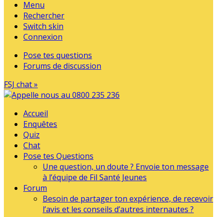
Menu
Rechercher
Switch skin
Connexion
Pose tes questions
Forums de discussion
FSJ chat »
Accueil
Enquêtes
Quiz
Chat
Pose tes Questions
Une question, un doute ? Envoie ton message
à l’équipe de Fil Santé Jeunes
Forum
Besoin de partager ton expérience, de recevoir
l’avis et les conseils d’autres internautes ?