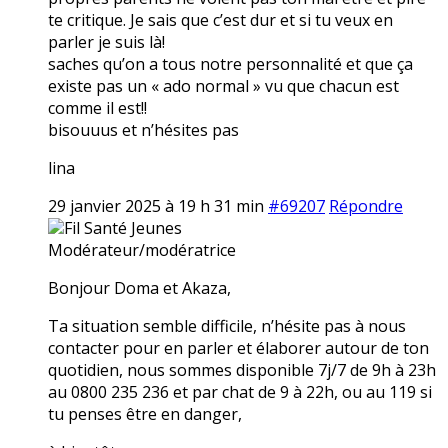
te critique. Je sais que c’est dur et si tu veux en
parler je suis là!
saches qu’on a tous notre personnalité et que ça
existe pas un « ado normal » vu que chacun est
comme il est!!
bisouuus et n’hésites pas
lina
29 janvier 2025 à 19 h 31 min
#69207
Répondre
Fil Santé Jeunes
Modérateur/modératrice
Bonjour Doma et Akaza,
Ta situation semble difficile, n’hésite pas à nous
contacter pour en parler et élaborer autour de ton
quotidien, nous sommes disponible 7j/7 de 9h à 23h
au 0800 235 236 et par chat de 9 à 22h, ou au 119 si
tu penses être en danger,