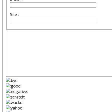
Site :