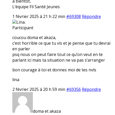
à bientôt,
L’équipe Fil Santé Jeunes
1 février 2025 à 21 h 22 min
#69308
Répondre
Lina.
Participant
coucou doma et akaza,
c’est horrible ce que tu vis et je pense que tu devrai
en parler
psq nous on peut faire tout ce qu’on veut en te
parlant ici mais ta situation ne va pas s’arranger
bon courage à toi et donnes moi de tes nvls
lina
2 février 2025 à 20 h 59 min
#69356
Répondre
doma et akaza