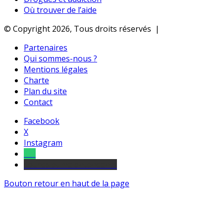
Où trouver de l’aide
© Copyright 2026, Tous droits réservés |
Partenaires
Qui sommes-nous ?
Mentions légales
Charte
Plan du site
Contact
Facebook
X
Instagram
Tel
sourds et malentendants
Bouton retour en haut de la page