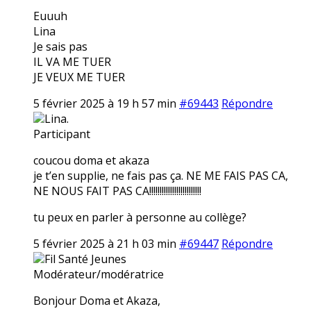
Euuuh
Lina
Je sais pas
IL VA ME TUER
JE VEUX ME TUER
5 février 2025 à 19 h 57 min
#69443
Répondre
Lina.
Participant
coucou doma et akaza
je t’en supplie, ne fais pas ça. NE ME FAIS PAS CA,
NE NOUS FAIT PAS CA!!!!!!!!!!!!!!!!!!!!!!!!!
tu peux en parler à personne au collège?
5 février 2025 à 21 h 03 min
#69447
Répondre
Fil Santé Jeunes
Modérateur/modératrice
Bonjour Doma et Akaza,