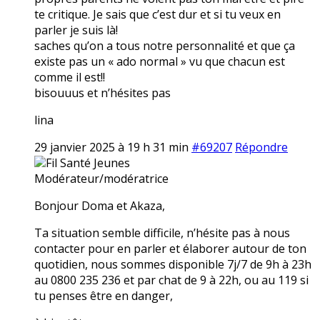
te critique. Je sais que c’est dur et si tu veux en
parler je suis là!
saches qu’on a tous notre personnalité et que ça
existe pas un « ado normal » vu que chacun est
comme il est!!
bisouuus et n’hésites pas
lina
29 janvier 2025 à 19 h 31 min
#69207
Répondre
Fil Santé Jeunes
Modérateur/modératrice
Bonjour Doma et Akaza,
Ta situation semble difficile, n’hésite pas à nous
contacter pour en parler et élaborer autour de ton
quotidien, nous sommes disponible 7j/7 de 9h à 23h
au 0800 235 236 et par chat de 9 à 22h, ou au 119 si
tu penses être en danger,