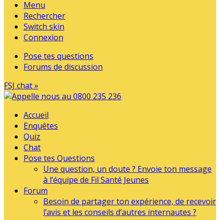
Menu
Rechercher
Switch skin
Connexion
Pose tes questions
Forums de discussion
FSJ chat »
Accueil
Enquêtes
Quiz
Chat
Pose tes Questions
Une question, un doute ? Envoie ton message
à l’équipe de Fil Santé Jeunes
Forum
Besoin de partager ton expérience, de recevoir
l’avis et les conseils d’autres internautes ?