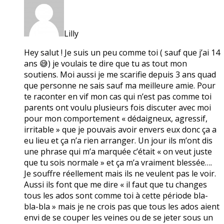
Lilly
Hey salut ! Je suis un peu comme toi ( sauf que j’ai 14
ans 😅) je voulais te dire que tu as tout mon
soutiens. Moi aussi je me scarifie depuis 3 ans quad
que personne ne sais sauf ma meilleure amie. Pour
te raconter en vif mon cas qui n’est pas comme toi
parents ont voulu plusieurs fois discuter avec moi
pour mon comportement « dédaigneux, agressif,
irritable » que je pouvais avoir envers eux donc ça a
eu lieu et ça n’a rien arranger. Un jour ils m’ont dis
une phrase qui m’a marquée c’était « on veut juste
que tu sois normale » et ça m’a vraiment blessée….
Je souffre réellement mais ils ne veulent pas le voir.
Aussi ils font que me dire « il faut que tu changes
tous les ados sont comme toi à cette période bla-
bla-bla » mais je ne crois pas que tous les ados aient
envi de se couper les veines ou de se jeter sous un