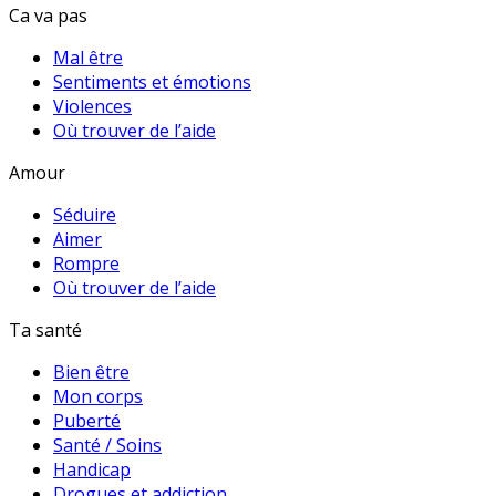
Ca va pas
Mal être
Sentiments et émotions
Violences
Où trouver de l’aide
Amour
Séduire
Aimer
Rompre
Où trouver de l’aide
Ta santé
Bien être
Mon corps
Puberté
Santé / Soins
Handicap
Drogues et addiction