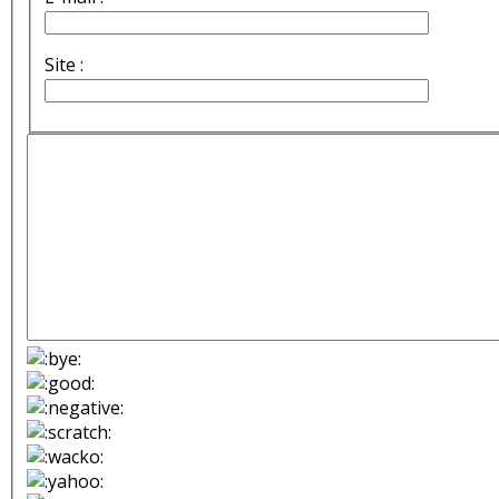
Site :