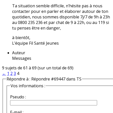
Ta situation semble difficile, n’hésite pas à nous
contacter pour en parler et élaborer autour de ton
quotidien, nous sommes disponible 7j/7 de 9h à 23h
au 0800 235 236 et par chat de 9 à 22h, ou au 119 si
tu penses être en danger,
à bientôt,
L’équipe Fil Santé Jeunes
Auteur
Messages
9 sujets de 61 à 69 (sur un total de 69)
←
1
2
3
4
Répondre à : Répondre #69447 dans TS
Vos informations :
Pseudo :
E-mail :