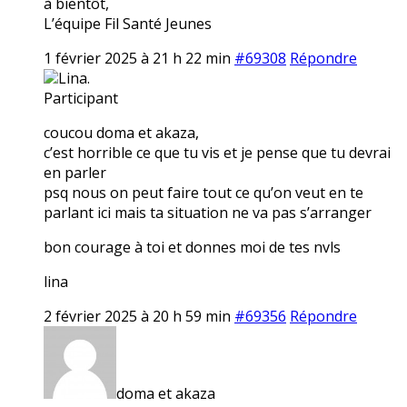
à bientôt,
L’équipe Fil Santé Jeunes
1 février 2025 à 21 h 22 min
#69308
Répondre
Lina.
Participant
coucou doma et akaza,
c’est horrible ce que tu vis et je pense que tu devrai
en parler
psq nous on peut faire tout ce qu’on veut en te
parlant ici mais ta situation ne va pas s’arranger
bon courage à toi et donnes moi de tes nvls
lina
2 février 2025 à 20 h 59 min
#69356
Répondre
doma et akaza