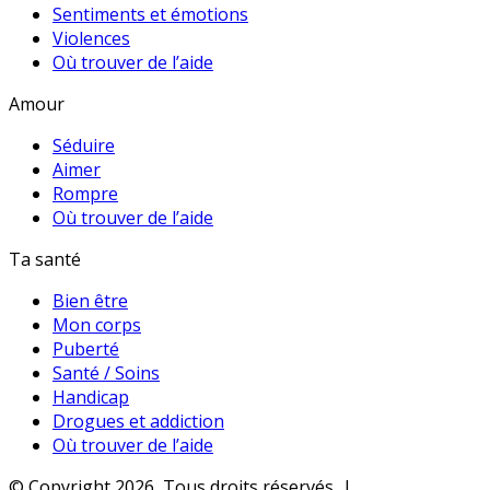
Sentiments et émotions
Violences
Où trouver de l’aide
Amour
Séduire
Aimer
Rompre
Où trouver de l’aide
Ta santé
Bien être
Mon corps
Puberté
Santé / Soins
Handicap
Drogues et addiction
Où trouver de l’aide
© Copyright 2026, Tous droits réservés |