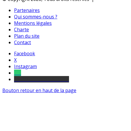
Partenaires
Qui sommes-nous ?
Mentions légales
Charte
Plan du site
Contact
Facebook
X
Instagram
Tel
sourds et malentendants
Bouton retour en haut de la page