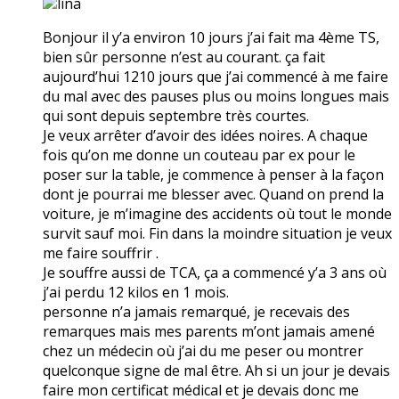
lina
Bonjour il y’a environ 10 jours j’ai fait ma 4ème TS,
bien sûr personne n’est au courant. ça fait
aujourd’hui 1210 jours que j’ai commencé à me faire
du mal avec des pauses plus ou moins longues mais
qui sont depuis septembre très courtes.
Je veux arrêter d’avoir des idées noires. A chaque
fois qu’on me donne un couteau par ex pour le
poser sur la table, je commence à penser à la façon
dont je pourrai me blesser avec. Quand on prend la
voiture, je m’imagine des accidents où tout le monde
survit sauf moi. Fin dans la moindre situation je veux
me faire souffrir .
Je souffre aussi de TCA, ça a commencé y’a 3 ans où
j’ai perdu 12 kilos en 1 mois.
personne n’a jamais remarqué, je recevais des
remarques mais mes parents m’ont jamais amené
chez un médecin où j’ai du me peser ou montrer
quelconque signe de mal être. Ah si un jour je devais
faire mon certificat médical et je devais donc me