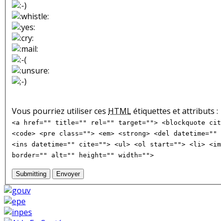
Vous pourriez utiliser ces
HTML
étiquettes et attributs :
<a href="" title="" rel="" target=""> <blockquote cit
<code> <pre class=""> <em> <strong> <del datetime="" 
<ins datetime="" cite=""> <ul> <ol start=""> <li> <im
border="" alt="" height="" width="">
Submitting
Envoyer