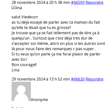
28 novembre 2024 à 20 h 38 min
#66593
Répondre
lina
salut Viedecon
as tu déjà essayé de parler avec ta maman du fait
qu’elle te disait que tu es grosse?
Je trouve que ça se fait tellement pas de dire ça à
quelqu’un .. Surtout que c’est déjà très dur de
s’accepter soi même, alors en plus si les autres sont
là pour nous faire des remarques c pas super..
Si tu veux qu’on parle ça me ferai plaisir de parler
avec toi !
Bon courage!!
Lina
29 novembre 2024 à 13 h 52 min
#66620
Répondre
Anonyme