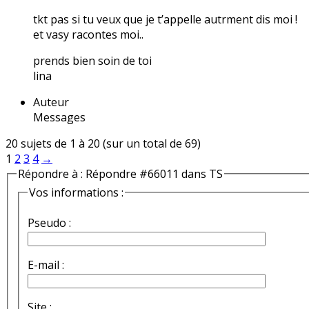
tkt pas si tu veux que je t’appelle autrment dis moi !
et vasy racontes moi..
prends bien soin de toi
lina
Auteur
Messages
20 sujets de 1 à 20 (sur un total de 69)
1
2
3
4
→
Répondre à : Répondre #66011 dans TS
Vos informations :
Pseudo :
E-mail :
Site :