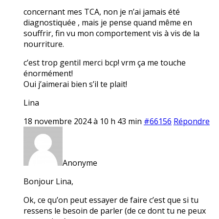
concernant mes TCA, non je n’ai jamais été
diagnostiquée , mais je pense quand même en
souffrir, fin vu mon comportement vis à vis de la
nourriture.
c’est trop gentil merci bcp! vrm ça me touche
énormément!
Oui j’aimerai bien s’il te plait!
Lina
18 novembre 2024 à 10 h 43 min
#66156
Répondre
Anonyme
Bonjour Lina,
Ok, ce qu’on peut essayer de faire c’est que si tu
ressens le besoin de parler (de ce dont tu ne peux