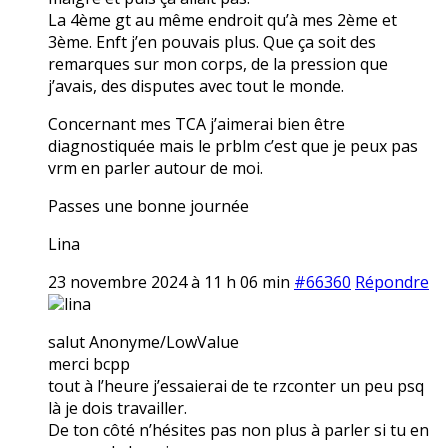
La 4ème gt au même endroit qu’à mes 2ème et
3ème. Enft j’en pouvais plus. Que ça soit des
remarques sur mon corps, de la pression que
j’avais, des disputes avec tout le monde.
Concernant mes TCA j’aimerai bien être
diagnostiquée mais le prblm c’est que je peux pas
vrm en parler autour de moi.
Passes une bonne journée
Lina
23 novembre 2024 à 11 h 06 min
#66360
Répondre
lina
salut Anonyme/LowValue
merci bcpp
tout à l’heure j’essaierai de te rzconter un peu psq
là je dois travailler.
De ton côté n’hésites pas non plus à parler si tu en