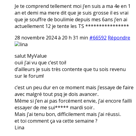
Je te comprend tellement moi j’en suis a ma 4e en 1
an et demi ma mere dit que je suis grosse il es vrai
que je souffre de boulimie depuis mes 6ans j’en ai
actuellement 12 je tente les TS ****************
28 novembre 2024 à 20 h 31 min
#66592
Répondre
lina
salut MyValue
ouii j’ai vu que c’est toi!
d’ailleurs je suis très contente que tu sois revenu
sur le forum!
c’est un peu dur en ce moment mais j’essaye de faire
avec malgré tout psq je dois avancer..
Même si j’en ai pas forcément envie, j’ai encore failli
essayer de me sui***** mardi soir..
Mais j’ai tenu bon, difficilement mais j’ai réussi..
et toi comment ça va cette semaine ?
Lina