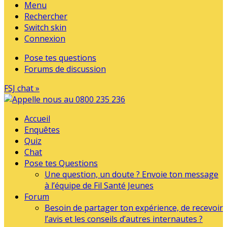
Menu
Rechercher
Switch skin
Connexion
Pose tes questions
Forums de discussion
FSJ chat »
Accueil
Enquêtes
Quiz
Chat
Pose tes Questions
Une question, un doute ? Envoie ton message
à l’équipe de Fil Santé Jeunes
Forum
Besoin de partager ton expérience, de recevoir
l’avis et les conseils d’autres internautes ?