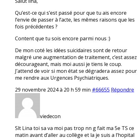
Salut lina,
Qu’est-ce qui s’est passé pour que tu ais encore
l’envie de passer à l’acte, les mêmes raisons que les
fois précédentes ?
Content que tu sois encore parmi nous :)
De mon coté les idées suicidaires sont de retour
malgré une augmentation de traitement, c’est assez
décourageant, mais moi aussi je tiens le coup.
J’attend de voir si mon état se dégradera assez pour
me rendre aux Urgences Psychiatriques.
29 novembre 2024 à 20 h 59 min
#66655
Répondre
viedecon
Slt Lina toi sa va moi pas trop nn g fait ma 5e TS ce
matin avant d’aller au collège et la je suis a l’hopital