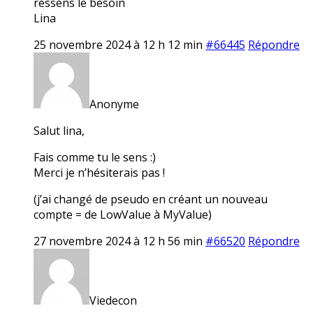
ressens le besoin
Lina
25 novembre 2024 à 12 h 12 min
#66445
Répondre
Anonyme
Salut lina,
Fais comme tu le sens :)
Merci je n’hésiterais pas !
(j’ai changé de pseudo en créant un nouveau
compte = de LowValue à MyValue)
27 novembre 2024 à 12 h 56 min
#66520
Répondre
Viedecon