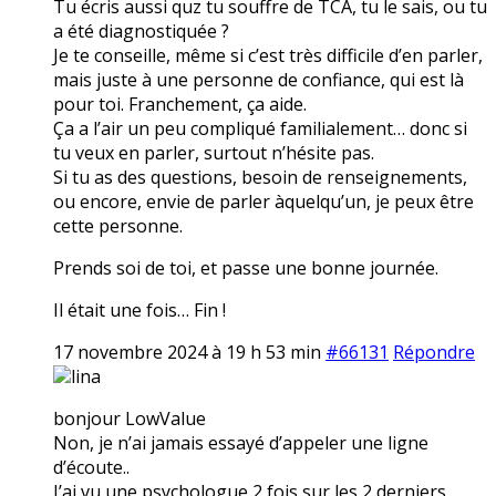
Tu écris aussi quz tu souffre de TCA, tu le sais, ou tu
a été diagnostiquée ?
Je te conseille, même si c’est très difficile d’en parler,
mais juste à une personne de confiance, qui est là
pour toi. Franchement, ça aide.
Ça a l’air un peu compliqué familialement… donc si
tu veux en parler, surtout n’hésite pas.
Si tu as des questions, besoin de renseignements,
ou encore, envie de parler àquelqu’un, je peux être
cette personne.
Prends soi de toi, et passe une bonne journée.
Il était une fois… Fin !
17 novembre 2024 à 19 h 53 min
#66131
Répondre
lina
bonjour LowValue
Non, je n’ai jamais essayé d’appeler une ligne
d’écoute..
J’ai vu une psychologue 2 fois sur les 2 derniers