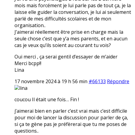
mois mais forcément je lui parle pas de tout ça, je la
laisse elle guider la conversation, je lui ai seulement
parlé de mes difficultés scolaires et de mon
organisation..
J’aimerai réellement être prise en charge mais la
seule chose c’est que y’a mes parents, et en aucun
cas je veux qu’ils soient au courant tu vois?
Oui merci , ça serai gentil d’essayer de m’aider
Merci bcpp!!
Lina
17 novembre 2024 à 19 h 56 min
#66133
Répondre
lina
coucou Il était une fois… Fin !
j’aimerai bien en parler c’est vrai mais c’est difficile
pour moi de lancer la discussion pour parler de ça,
si ça te gène pas je préfèrerai que tu me poses de
questions..