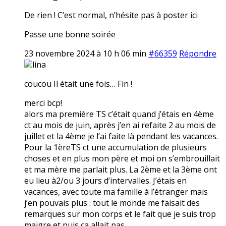
De rien ! C’est normal, n’hésite pas à poster ici
Passe une bonne soirée
23 novembre 2024 à 10 h 06 min
#66359
Répondre
lina
coucou Il était une fois… Fin !
merci bcp!
alors ma première TS c’était quand j’étais en 4ème
ct au mois de juin, après j’en ai refaite 2 au mois de
juillet et la 4ème je l’ai faite là pendant les vacances.
Pour la 1èreTS ct une accumulation de plusieurs
choses et en plus mon père et moi on s’embrouillait
et ma mère me parlait plus. La 2ème et la 3ème ont
eu lieu à2/ou 3 jours d’intervalles. J’étais en
vacances, avec toute ma famille à l’étranger mais
j’en pouvais plus : tout le monde me faisait des
remarques sur mon corps et le fait que je suis trop
maigre et puis ça allait pas.