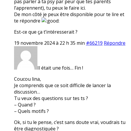
pas parler à ta psy par peur que tes parents
l’apprennent), tu peux le faire ici.
De mon côté je peux être disponible pour te lire et
te répondre
Est-ce que ça t’intéresserait ?
19 novembre 2024 à 22 h 35 min
#66219
Répondre
Il était une fois… Fin !
Coucou lina,
Je comprends que ce soit difficile de lancer la
discussion…
Tu veux des questions sur tes ts ?
– Quand ?
– Quels motifs ?
Ok, si tu le pense, c’est sans doute vrai, voudrais tu
être diagnostiquée ?