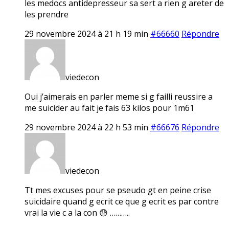
les medocs antidepresseur sa sert a rien g areter de
les prendre
29 novembre 2024 à 21 h 19 min
#66660
Répondre
viedecon
Oui j’aimerais en parler meme si g failli reussire a
me suicider au fait je fais 63 kilos pour 1m61
29 novembre 2024 à 22 h 53 min
#66676
Répondre
viedecon
Tt mes excuses pour se pseudo gt en peine crise
suicidaire quand g ecrit ce que g ecrit es par contre
vrai la vie c a la con 😓 ………..