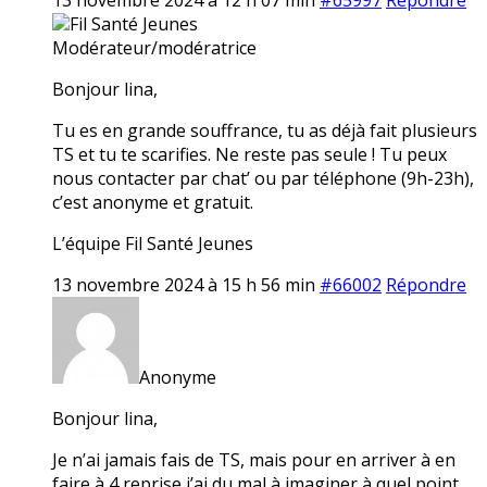
Fil Santé Jeunes
Modérateur/modératrice
Bonjour lina,
Tu es en grande souffrance, tu as déjà fait plusieurs
TS et tu te scarifies. Ne reste pas seule ! Tu peux
nous contacter par chat’ ou par téléphone (9h-23h),
c’est anonyme et gratuit.
L’équipe Fil Santé Jeunes
13 novembre 2024 à 15 h 56 min
#66002
Répondre
Anonyme
Bonjour lina,
Je n’ai jamais fais de TS, mais pour en arriver à en
faire à 4 reprise j’ai du mal à imaginer à quel point