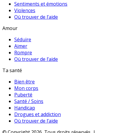
Sentiments et émotions
Violences
Où trouver de l’aide
Amour
Séduire
Aimer
Rompre
Où trouver de l’aide
Ta santé
Bien être
Mon corps
Puberté
Santé / Soins
Handicap
Drogues et addiction
Où trouver de l’aide
© Copyright 2026, Tous droits réservés |