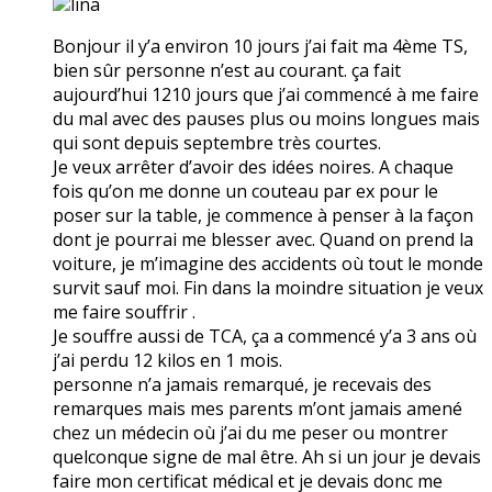
lina
Bonjour il y’a environ 10 jours j’ai fait ma 4ème TS,
bien sûr personne n’est au courant. ça fait
aujourd’hui 1210 jours que j’ai commencé à me faire
du mal avec des pauses plus ou moins longues mais
qui sont depuis septembre très courtes.
Je veux arrêter d’avoir des idées noires. A chaque
fois qu’on me donne un couteau par ex pour le
poser sur la table, je commence à penser à la façon
dont je pourrai me blesser avec. Quand on prend la
voiture, je m’imagine des accidents où tout le monde
survit sauf moi. Fin dans la moindre situation je veux
me faire souffrir .
Je souffre aussi de TCA, ça a commencé y’a 3 ans où
j’ai perdu 12 kilos en 1 mois.
personne n’a jamais remarqué, je recevais des
remarques mais mes parents m’ont jamais amené
chez un médecin où j’ai du me peser ou montrer
quelconque signe de mal être. Ah si un jour je devais
faire mon certificat médical et je devais donc me