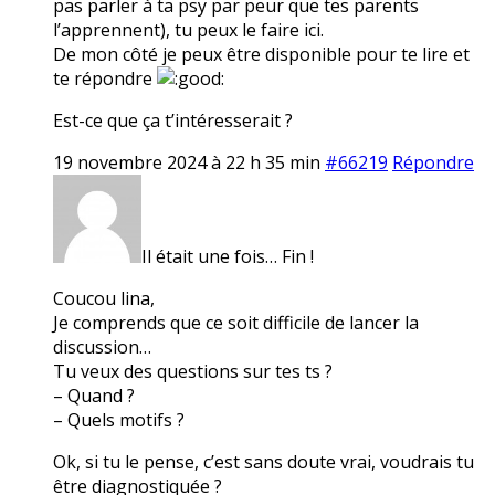
pas parler à ta psy par peur que tes parents
l’apprennent), tu peux le faire ici.
De mon côté je peux être disponible pour te lire et
te répondre
Est-ce que ça t’intéresserait ?
19 novembre 2024 à 22 h 35 min
#66219
Répondre
Il était une fois… Fin !
Coucou lina,
Je comprends que ce soit difficile de lancer la
discussion…
Tu veux des questions sur tes ts ?
– Quand ?
– Quels motifs ?
Ok, si tu le pense, c’est sans doute vrai, voudrais tu
être diagnostiquée ?