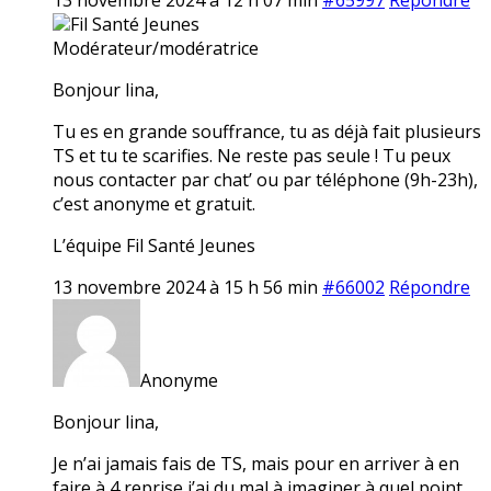
Fil Santé Jeunes
Modérateur/modératrice
Bonjour lina,
Tu es en grande souffrance, tu as déjà fait plusieurs
TS et tu te scarifies. Ne reste pas seule ! Tu peux
nous contacter par chat’ ou par téléphone (9h-23h),
c’est anonyme et gratuit.
L’équipe Fil Santé Jeunes
13 novembre 2024 à 15 h 56 min
#66002
Répondre
Anonyme
Bonjour lina,
Je n’ai jamais fais de TS, mais pour en arriver à en
faire à 4 reprise j’ai du mal à imaginer à quel point