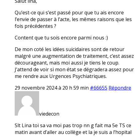
Salut lina,
Qu’est-ce qui s’est passé pour que tu ais encore
l’envie de passer à l’acte, les mêmes raisons que les
fois précédentes ?
Content que tu sois encore parmi nous :)
De mon coté les idées suicidaires sont de retour
malgré une augmentation de traitement, c’est assez
décourageant, mais moi aussi je tiens le coup.
J’attend de voir si mon état se dégradera assez pour
me rendre aux Urgences Psychiatriques.
29 novembre 2024 à 20 h 59 min
#66655
Répondre
viedecon
Slt Lina toi sa va moi pas trop nn g fait ma 5e TS ce
matin avant d’aller au collège et la je suis a l’hopital