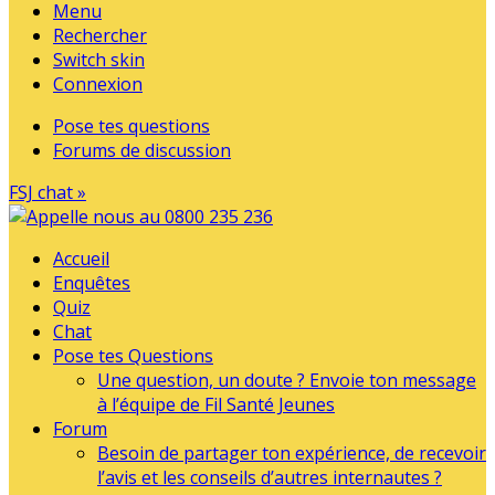
Menu
Rechercher
Switch skin
Connexion
Pose tes questions
Forums de discussion
FSJ chat »
Accueil
Enquêtes
Quiz
Chat
Pose tes Questions
Une question, un doute ? Envoie ton message
à l’équipe de Fil Santé Jeunes
Forum
Besoin de partager ton expérience, de recevoir
l’avis et les conseils d’autres internautes ?