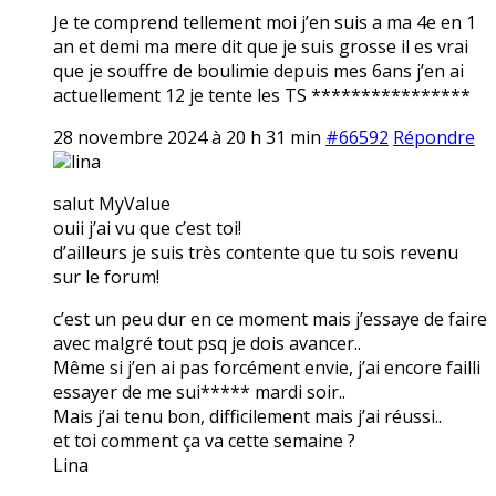
Je te comprend tellement moi j’en suis a ma 4e en 1
an et demi ma mere dit que je suis grosse il es vrai
que je souffre de boulimie depuis mes 6ans j’en ai
actuellement 12 je tente les TS ****************
28 novembre 2024 à 20 h 31 min
#66592
Répondre
lina
salut MyValue
ouii j’ai vu que c’est toi!
d’ailleurs je suis très contente que tu sois revenu
sur le forum!
c’est un peu dur en ce moment mais j’essaye de faire
avec malgré tout psq je dois avancer..
Même si j’en ai pas forcément envie, j’ai encore failli
essayer de me sui***** mardi soir..
Mais j’ai tenu bon, difficilement mais j’ai réussi..
et toi comment ça va cette semaine ?
Lina