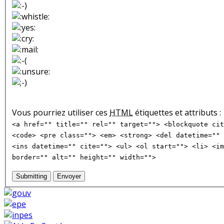
Vous pourriez utiliser ces
HTML
étiquettes et attributs :
<a href="" title="" rel="" target=""> <blockquote cit
<code> <pre class=""> <em> <strong> <del datetime="" 
<ins datetime="" cite=""> <ul> <ol start=""> <li> <im
border="" alt="" height="" width="">
Submitting
Envoyer