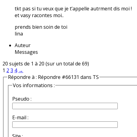
tkt pas si tu veux que je t’appelle autrment dis moi !
et vasy racontes moi..
prends bien soin de toi
lina
Auteur
Messages
20 sujets de 1 à 20 (sur un total de 69)
1
2
3
4
→
Répondre à : Répondre #66131 dans TS
Vos informations :
Pseudo :
E-mail :
Site :