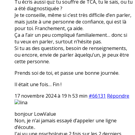
Tu écris aussi quz tu souffre de TCA, tu le sais, ou tu
a été diagnostiquée ?
Je te conseille, même si c’est très difficile d’en parler,
mais juste à une personne de confiance, qui est là
pour toi. Franchement, ça aide.
Ça a l’air un peu compliqué familialement… donc si
tu veux en parler, surtout n’hésite pas.
Si tu as des questions, besoin de renseignements,
ou encore, envie de parler àquelqu’un, je peux être
cette personne.
Prends soi de toi, et passe une bonne journée.
Il était une fois… Fin !
17 novembre 2024 à 19 h 53 min
#66131
Répondre
lina
bonjour LowValue
Non, je n’ai jamais essayé d’appeler une ligne
d’écoute..
J’ai vu une psychologue 2 fois sur les 2 derniers