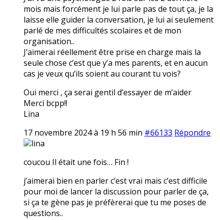
mois mais forcément je lui parle pas de tout ça, je la
laisse elle guider la conversation, je lui ai seulement
parlé de mes difficultés scolaires et de mon
organisation..
J’aimerai réellement être prise en charge mais la
seule chose c’est que y’a mes parents, et en aucun
cas je veux qu’ils soient au courant tu vois?
Oui merci , ça serai gentil d’essayer de m’aider
Merci bcpp!!
Lina
17 novembre 2024 à 19 h 56 min
#66133
Répondre
lina
coucou Il était une fois… Fin !
j’aimerai bien en parler c’est vrai mais c’est difficile
pour moi de lancer la discussion pour parler de ça,
si ça te gène pas je préfèrerai que tu me poses de
questions..