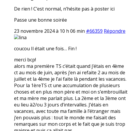
De rien ! C’est normal, n’hésite pas à poster ici
Passe une bonne soirée
23 novembre 2024 à 10 h 06 min
#66359
Répondre
lina
coucou Il était une fois… Fin !
merci bcp!
alors ma première TS c’était quand j’étais en 4ème
ct au mois de juin, après j’en ai refaite 2 au mois de
juillet et la 4ème je l’ai faite là pendant les vacances.
Pour la 1èreTS ct une accumulation de plusieurs
choses et en plus mon père et moi on s’embrouillait
et ma mère me parlait plus. La 2ème et la 3ème ont
eu lieu à2/ou 3 jours d’intervalles. J’étais en
vacances, avec toute ma famille à l’étranger mais
j’en pouvais plus : tout le monde me faisait des
remarques sur mon corps et le fait que je suis trop
maigre et puis ça allait pas.