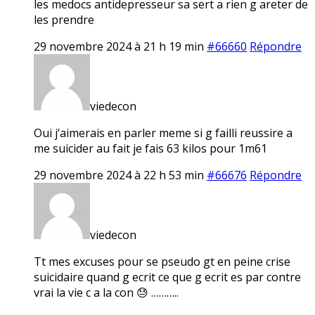
les medocs antidepresseur sa sert a rien g areter de
les prendre
29 novembre 2024 à 21 h 19 min
#66660
Répondre
viedecon
Oui j’aimerais en parler meme si g failli reussire a
me suicider au fait je fais 63 kilos pour 1m61
29 novembre 2024 à 22 h 53 min
#66676
Répondre
viedecon
Tt mes excuses pour se pseudo gt en peine crise
suicidaire quand g ecrit ce que g ecrit es par contre
vrai la vie c a la con 😓 ………..