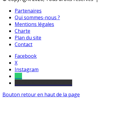
Partenaires
Qui sommes-nous ?
Mentions légales
Charte
Plan du site
Contact
Facebook
X
Instagram
Tel
sourds et malentendants
Bouton retour en haut de la page