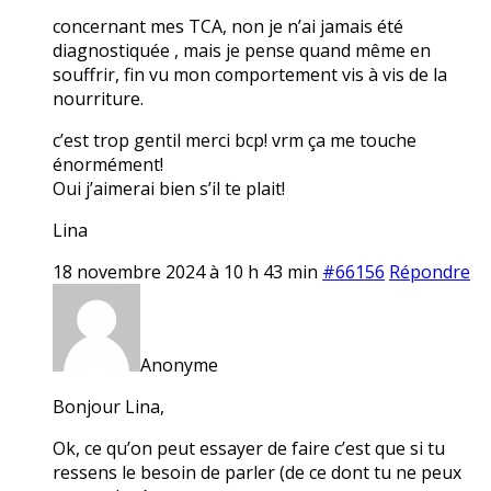
concernant mes TCA, non je n’ai jamais été
diagnostiquée , mais je pense quand même en
souffrir, fin vu mon comportement vis à vis de la
nourriture.
c’est trop gentil merci bcp! vrm ça me touche
énormément!
Oui j’aimerai bien s’il te plait!
Lina
18 novembre 2024 à 10 h 43 min
#66156
Répondre
Anonyme
Bonjour Lina,
Ok, ce qu’on peut essayer de faire c’est que si tu
ressens le besoin de parler (de ce dont tu ne peux