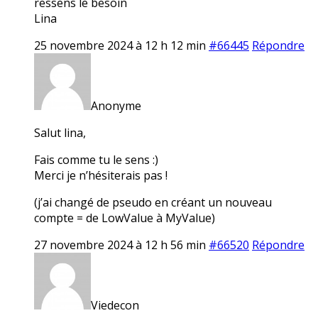
ressens le besoin
Lina
25 novembre 2024 à 12 h 12 min
#66445
Répondre
Anonyme
Salut lina,
Fais comme tu le sens :)
Merci je n’hésiterais pas !
(j’ai changé de pseudo en créant un nouveau
compte = de LowValue à MyValue)
27 novembre 2024 à 12 h 56 min
#66520
Répondre
Viedecon