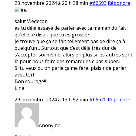
28 novembre 2024 à 20 h 38 min
#66593
Répondre
lina
salut Viedecon
as tu déjà essayé de parler avec ta maman du fait
qu’elle te disait que tu es grosse?
Je trouve que ça se fait tellement pas de dire ça à
quelqu’un .. Surtout que c’est déjà très dur de
s’accepter soi même, alors en plus si les autres sont
là pour nous faire des remarques c pas super..
Si tu veux qu’on parle ça me ferai plaisir de parler
avec toi !
Bon courage!!
Lina
29 novembre 2024 à 13 h 52 min
#66620
Répondre
Anonyme