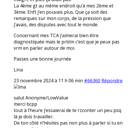
La 4ème gt au même endroit qu’à mes 2ème et
3ème. Enft j’en pouvais plus. Que ça soit des
remarques sur mon corps, de la pression que
j’avais, des disputes avec tout le monde.
Concernant mes TCA j’aimerai bien être
diagnostiquée mais le prblm c’est que je peux pas
vrm en parler autour de moi.
Passes une bonne journée
Lina
23 novembre 2024 à 11 h 06 min
#66360
Répondre
lina
salut Anonyme/LowValue
merci bcpp
tout à l’heure j’essaierai de te rzconter un peu psq
là je dois travailler.
De ton côté n’hésites pas non plus à parler si tu en