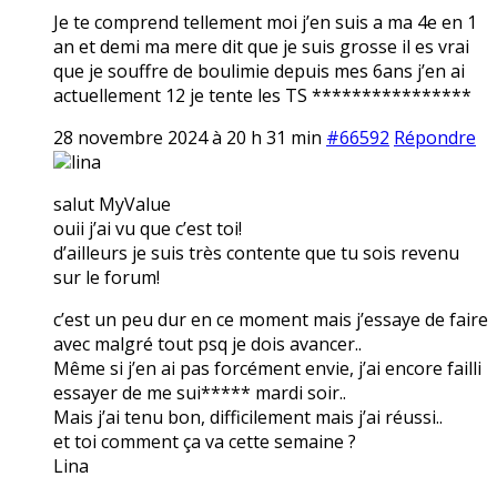
Je te comprend tellement moi j’en suis a ma 4e en 1
an et demi ma mere dit que je suis grosse il es vrai
que je souffre de boulimie depuis mes 6ans j’en ai
actuellement 12 je tente les TS ****************
28 novembre 2024 à 20 h 31 min
#66592
Répondre
lina
salut MyValue
ouii j’ai vu que c’est toi!
d’ailleurs je suis très contente que tu sois revenu
sur le forum!
c’est un peu dur en ce moment mais j’essaye de faire
avec malgré tout psq je dois avancer..
Même si j’en ai pas forcément envie, j’ai encore failli
essayer de me sui***** mardi soir..
Mais j’ai tenu bon, difficilement mais j’ai réussi..
et toi comment ça va cette semaine ?
Lina