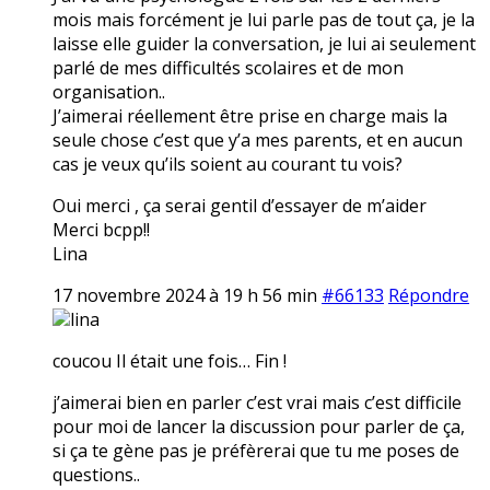
mois mais forcément je lui parle pas de tout ça, je la
laisse elle guider la conversation, je lui ai seulement
parlé de mes difficultés scolaires et de mon
organisation..
J’aimerai réellement être prise en charge mais la
seule chose c’est que y’a mes parents, et en aucun
cas je veux qu’ils soient au courant tu vois?
Oui merci , ça serai gentil d’essayer de m’aider
Merci bcpp!!
Lina
17 novembre 2024 à 19 h 56 min
#66133
Répondre
lina
coucou Il était une fois… Fin !
j’aimerai bien en parler c’est vrai mais c’est difficile
pour moi de lancer la discussion pour parler de ça,
si ça te gène pas je préfèrerai que tu me poses de
questions..