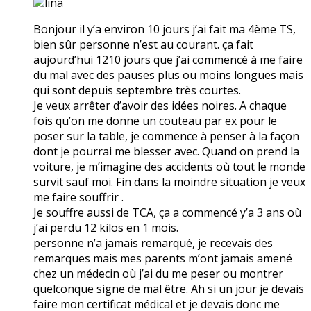
lina
Bonjour il y’a environ 10 jours j’ai fait ma 4ème TS,
bien sûr personne n’est au courant. ça fait
aujourd’hui 1210 jours que j’ai commencé à me faire
du mal avec des pauses plus ou moins longues mais
qui sont depuis septembre très courtes.
Je veux arrêter d’avoir des idées noires. A chaque
fois qu’on me donne un couteau par ex pour le
poser sur la table, je commence à penser à la façon
dont je pourrai me blesser avec. Quand on prend la
voiture, je m’imagine des accidents où tout le monde
survit sauf moi. Fin dans la moindre situation je veux
me faire souffrir .
Je souffre aussi de TCA, ça a commencé y’a 3 ans où
j’ai perdu 12 kilos en 1 mois.
personne n’a jamais remarqué, je recevais des
remarques mais mes parents m’ont jamais amené
chez un médecin où j’ai du me peser ou montrer
quelconque signe de mal être. Ah si un jour je devais
faire mon certificat médical et je devais donc me