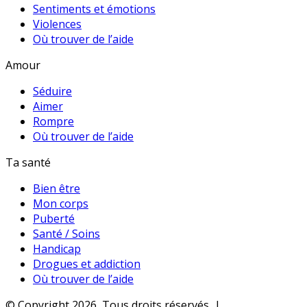
Sentiments et émotions
Violences
Où trouver de l’aide
Amour
Séduire
Aimer
Rompre
Où trouver de l’aide
Ta santé
Bien être
Mon corps
Puberté
Santé / Soins
Handicap
Drogues et addiction
Où trouver de l’aide
© Copyright 2026, Tous droits réservés |