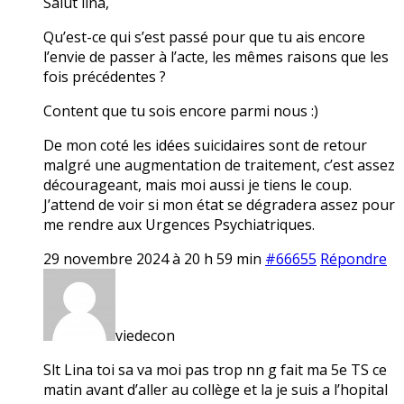
Salut lina,
Qu’est-ce qui s’est passé pour que tu ais encore
l’envie de passer à l’acte, les mêmes raisons que les
fois précédentes ?
Content que tu sois encore parmi nous :)
De mon coté les idées suicidaires sont de retour
malgré une augmentation de traitement, c’est assez
décourageant, mais moi aussi je tiens le coup.
J’attend de voir si mon état se dégradera assez pour
me rendre aux Urgences Psychiatriques.
29 novembre 2024 à 20 h 59 min
#66655
Répondre
viedecon
Slt Lina toi sa va moi pas trop nn g fait ma 5e TS ce
matin avant d’aller au collège et la je suis a l’hopital