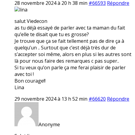
28 novembre 2024 à 20 h 38 min
#66593
Répondre
lina
salut Viedecon
as tu déjà essayé de parler avec ta maman du fait
qu’elle te disait que tu es grosse?
Je trouve que ça se fait tellement pas de dire ça à
quelqu’un .. Surtout que c’est déjà très dur de
s’accepter soi même, alors en plus si les autres sont
là pour nous faire des remarques c pas super..
Si tu veux qu’on parle ça me ferai plaisir de parler
avec toi !
Bon courage!!
Lina
29 novembre 2024 à 13 h 52 min
#66620
Répondre
Anonyme