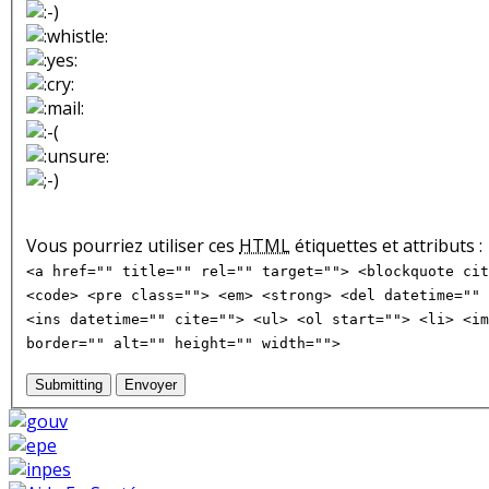
Vous pourriez utiliser ces
HTML
étiquettes et attributs :
<a href="" title="" rel="" target=""> <blockquote cit
<code> <pre class=""> <em> <strong> <del datetime="" 
<ins datetime="" cite=""> <ul> <ol start=""> <li> <im
border="" alt="" height="" width="">
Submitting
Envoyer