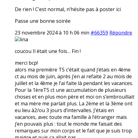
De rien ! C’est normal, n’hésite pas à poster ici
Passe une bonne soirée
23 novembre 2024 à 10 h 06 min
#66359
Répondre
lina
coucou Il était une fois… Fin !
merci bcp!
alors ma première TS c’était quand j’étais en 4ème
ct au mois de juin, après j’en ai refaite 2 au mois de
juillet et la 4ème je l’ai faite là pendant les vacances.
Pour la 1èreTS ct une accumulation de plusieurs
choses et en plus mon père et moi on s’embrouillait
et ma mère me parlait plus. La 2ème et la 3ème ont
eu lieu à2/ou 3 jours d’intervalles. J’étais en
vacances, avec toute ma famille à l’étranger mais
j’en pouvais plus : tout le monde me faisait des
remarques sur mon corps et le fait que je suis trop
maigre et puis ça allait pas.