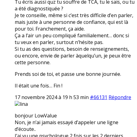
Tu écris aussi quz tu souffre de TCA, tu le sais, ou tu
a été diagnostiquée ?
Je te conseille, même si c’est très difficile d’en parler,
mais juste à une personne de confiance, qui est là
pour toi. Franchement, ça aide.
Ça a l’air un peu compliqué familialement… donc si
tu veux en parler, surtout n’hésite pas.
Si tu as des questions, besoin de renseignements,
ou encore, envie de parler àquelqu’un, je peux être
cette personne.
Prends soi de toi, et passe une bonne journée.
Il était une fois… Fin !
17 novembre 2024 à 19 h 53 min
#66131
Répondre
lina
bonjour LowValue
Non, je n’ai jamais essayé d’appeler une ligne
d’écoute..
J’ai vu une psychologue 2 fois sur les 2 derniers