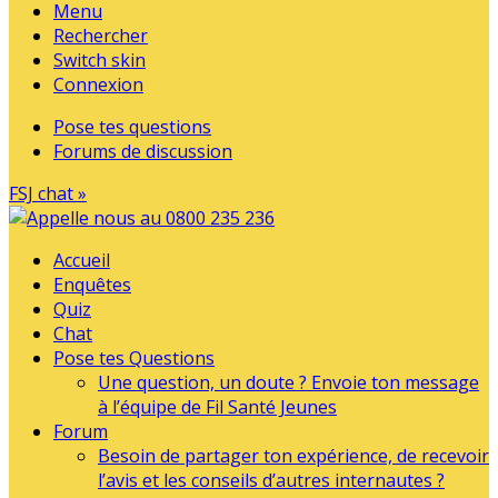
Menu
Rechercher
Switch skin
Connexion
Pose tes questions
Forums de discussion
FSJ chat »
Accueil
Enquêtes
Quiz
Chat
Pose tes Questions
Une question, un doute ? Envoie ton message
à l’équipe de Fil Santé Jeunes
Forum
Besoin de partager ton expérience, de recevoir
l’avis et les conseils d’autres internautes ?