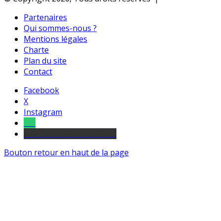
Partenaires
Qui sommes-nous ?
Mentions légales
Charte
Plan du site
Contact
Facebook
X
Instagram
Tel
sourds et malentendants
Bouton retour en haut de la page