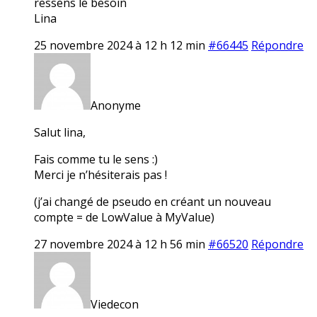
ressens le besoin
Lina
25 novembre 2024 à 12 h 12 min
#66445
Répondre
Anonyme
Salut lina,
Fais comme tu le sens :)
Merci je n’hésiterais pas !
(j’ai changé de pseudo en créant un nouveau
compte = de LowValue à MyValue)
27 novembre 2024 à 12 h 56 min
#66520
Répondre
Viedecon