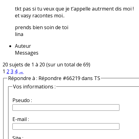
tkt pas si tu veux que je t’appelle autrment dis moi !
et vasy racontes moi..
prends bien soin de toi
lina
Auteur
Messages
20 sujets de 1 à 20 (sur un total de 69)
1
2
3
4
→
Répondre à : Répondre #66219 dans TS
Vos informations :
Pseudo :
E-mail :
Site :