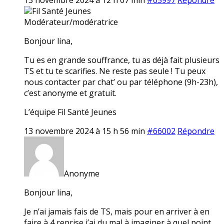
Fil Santé Jeunes
Modérateur/modératrice
Bonjour lina,
Tu es en grande souffrance, tu as déjà fait plusieurs
TS et tu te scarifies. Ne reste pas seule ! Tu peux
nous contacter par chat’ ou par téléphone (9h-23h),
c’est anonyme et gratuit.
L’équipe Fil Santé Jeunes
13 novembre 2024 à 15 h 56 min
#66002
Répondre
Anonyme
Bonjour lina,
Je n’ai jamais fais de TS, mais pour en arriver à en
faire à 4 reprise j’ai du mal à imaginer à quel point