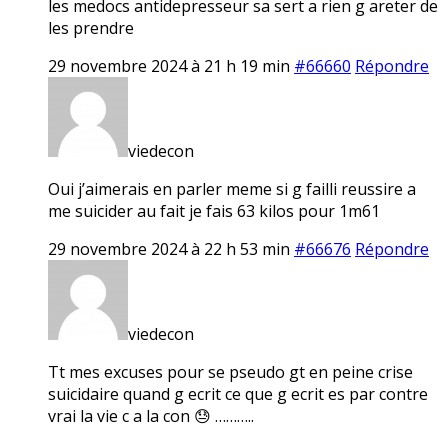
les medocs antidepresseur sa sert a rien g areter de
les prendre
29 novembre 2024 à 21 h 19 min
#66660
Répondre
viedecon
Oui j’aimerais en parler meme si g failli reussire a
me suicider au fait je fais 63 kilos pour 1m61
29 novembre 2024 à 22 h 53 min
#66676
Répondre
viedecon
Tt mes excuses pour se pseudo gt en peine crise
suicidaire quand g ecrit ce que g ecrit es par contre
vrai la vie c a la con 😓 ………..