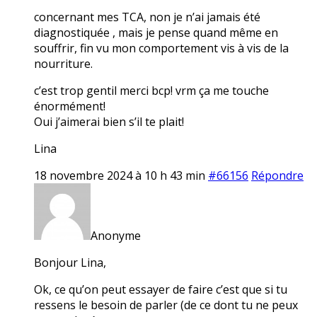
concernant mes TCA, non je n’ai jamais été
diagnostiquée , mais je pense quand même en
souffrir, fin vu mon comportement vis à vis de la
nourriture.
c’est trop gentil merci bcp! vrm ça me touche
énormément!
Oui j’aimerai bien s’il te plait!
Lina
18 novembre 2024 à 10 h 43 min
#66156
Répondre
Anonyme
Bonjour Lina,
Ok, ce qu’on peut essayer de faire c’est que si tu
ressens le besoin de parler (de ce dont tu ne peux