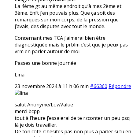
La 4ème gt au même endroit qu’à mes 2ème et
3ème. Enft j’en pouvais plus. Que ça soit des
remarques sur mon corps, de la pression que
j’avais, des disputes avec tout le monde.
Concernant mes TCA j’aimerai bien être
diagnostiquée mais le prblm c’est que je peux pas
vrm en parler autour de moi.
Passes une bonne journée
Lina
23 novembre 2024 à 11 h 06 min
#66360
Répondre
lina
salut Anonyme/LowValue
merci bcpp
tout à l’heure j’essaierai de te rzconter un peu psq
là je dois travailler.
De ton côté n’hésites pas non plus à parler si tu en