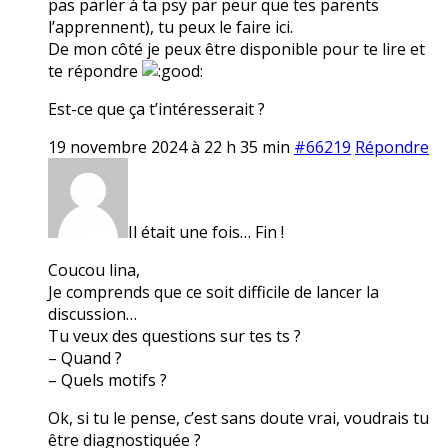
pas parler à ta psy par peur que tes parents
l’apprennent), tu peux le faire ici.
De mon côté je peux être disponible pour te lire et
te répondre
Est-ce que ça t’intéresserait ?
19 novembre 2024 à 22 h 35 min
#66219
Répondre
Il était une fois… Fin !
Coucou lina,
Je comprends que ce soit difficile de lancer la
discussion…
Tu veux des questions sur tes ts ?
– Quand ?
– Quels motifs ?
Ok, si tu le pense, c’est sans doute vrai, voudrais tu
être diagnostiquée ?