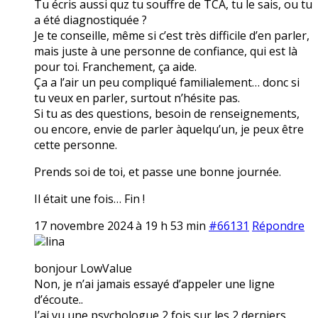
Tu écris aussi quz tu souffre de TCA, tu le sais, ou tu
a été diagnostiquée ?
Je te conseille, même si c’est très difficile d’en parler,
mais juste à une personne de confiance, qui est là
pour toi. Franchement, ça aide.
Ça a l’air un peu compliqué familialement… donc si
tu veux en parler, surtout n’hésite pas.
Si tu as des questions, besoin de renseignements,
ou encore, envie de parler àquelqu’un, je peux être
cette personne.
Prends soi de toi, et passe une bonne journée.
Il était une fois… Fin !
17 novembre 2024 à 19 h 53 min
#66131
Répondre
lina
bonjour LowValue
Non, je n’ai jamais essayé d’appeler une ligne
d’écoute..
J’ai vu une psychologue 2 fois sur les 2 derniers