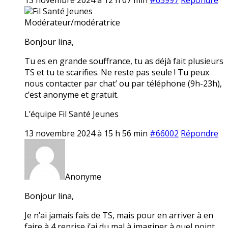
Fil Santé Jeunes
Modérateur/modératrice
Bonjour lina,
Tu es en grande souffrance, tu as déjà fait plusieurs
TS et tu te scarifies. Ne reste pas seule ! Tu peux
nous contacter par chat’ ou par téléphone (9h-23h),
c’est anonyme et gratuit.
L’équipe Fil Santé Jeunes
13 novembre 2024 à 15 h 56 min
#66002
Répondre
Anonyme
Bonjour lina,
Je n’ai jamais fais de TS, mais pour en arriver à en
faire à 4 reprise j’ai du mal à imaginer à quel point