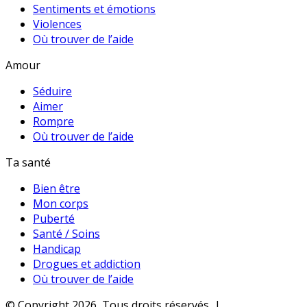
Sentiments et émotions
Violences
Où trouver de l’aide
Amour
Séduire
Aimer
Rompre
Où trouver de l’aide
Ta santé
Bien être
Mon corps
Puberté
Santé / Soins
Handicap
Drogues et addiction
Où trouver de l’aide
© Copyright 2026, Tous droits réservés |