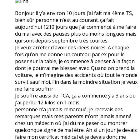
lina
Bonjour il y’a environ 10 jours j’ai fait ma 4ème TS,
bien sûr personne n’est au courant. ça fait
aujourd’hui 1210 jours que j’ai commencé à me faire
du mal avec des pauses plus ou moins longues mais
qui sont depuis septembre très courtes.
Je veux arrêter d’avoir des idées noires. A chaque
fois qu’on me donne un couteau par ex pour le
poser sur la table, je commence à penser à la façon
dont je pourrai me blesser avec. Quand on prend la
voiture, je m’imagine des accidents où tout le monde
survit sauf moi. Fin dans la moindre situation je veux
me faire souffrir .
Je souffre aussi de TCA, ça a commencé y’a 3 ans où
j’ai perdu 12 kilos en 1 mois.
personne n’a jamais remarqué, je recevais des
remarques mais mes parents m’ont jamais amené
chez un médecin où j’ai du me peser ou montrer
quelconque signe de mal être. Ah si un jour je devais
faire mon certificat médical et je devais donc me