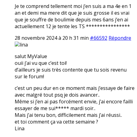
Je te comprend tellement moi j’en suis a ma 4e en 1
an et demi ma mere dit que je suis grosse il es vrai
que je souffre de boulimie depuis mes 6ans j’en ai
actuellement 12 je tente les TS ****************
28 novembre 2024 à 20 h 31 min
#66592
Répondre
lina
salut MyValue
ouii j’ai vu que c’est toi!
d’ailleurs je suis très contente que tu sois revenu
sur le forum!
c’est un peu dur en ce moment mais j’essaye de faire
avec malgré tout psq je dois avancer..
Même si j’en ai pas forcément envie, j’ai encore failli
essayer de me sui***** mardi soir..
Mais j’ai tenu bon, difficilement mais j’ai réussi..
et toi comment ça va cette semaine ?
Lina