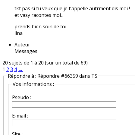
tkt pas si tu veux que je t’appelle autrment dis moi !
et vasy racontes moi..
prends bien soin de toi
lina
Auteur
Messages
20 sujets de 1 à 20 (sur un total de 69)
1
2
3
4
→
Répondre à : Répondre #66359 dans TS
Vos informations :
Pseudo :
E-mail :
Site :