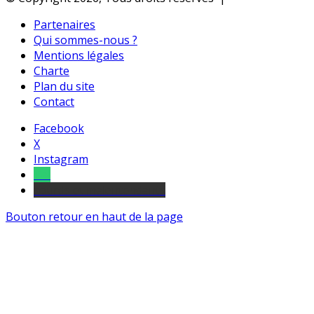
Partenaires
Qui sommes-nous ?
Mentions légales
Charte
Plan du site
Contact
Facebook
X
Instagram
Tel
sourds et malentendants
Bouton retour en haut de la page