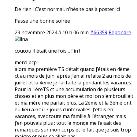
De rien ! C’est normal, n’hésite pas à poster ici
Passe une bonne soirée
23 novembre 2024 à 10 h 06 min
#66359
Répondre
lina
coucou Il était une fois… Fin !
merci bcp!
alors ma première TS c’était quand j’étais en 4ème
ct au mois de juin, après j’en ai refaite 2 au mois de
juillet et la 4ème je l’ai faite là pendant les vacances.
Pour la 1èreTS ct une accumulation de plusieurs
choses et en plus mon père et moi on s’embrouillait
et ma mère me parlait plus. La 2ème et la 3ème ont
eu lieu à2/ou 3 jours d’intervalles. J’étais en
vacances, avec toute ma famille à l’étranger mais
j’en pouvais plus : tout le monde me faisait des
remarques sur mon corps et le fait que je suis trop
maigre et puis ça allait pas.