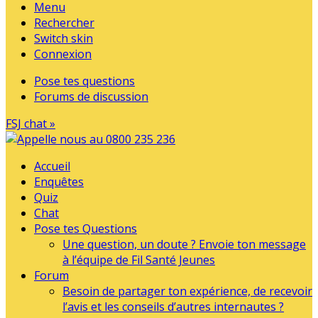
Menu
Rechercher
Switch skin
Connexion
Pose tes questions
Forums de discussion
FSJ chat »
Accueil
Enquêtes
Quiz
Chat
Pose tes Questions
Une question, un doute ? Envoie ton message
à l’équipe de Fil Santé Jeunes
Forum
Besoin de partager ton expérience, de recevoir
l’avis et les conseils d’autres internautes ?