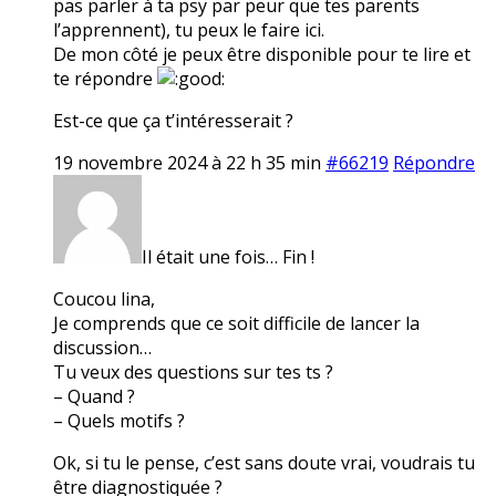
pas parler à ta psy par peur que tes parents
l’apprennent), tu peux le faire ici.
De mon côté je peux être disponible pour te lire et
te répondre
Est-ce que ça t’intéresserait ?
19 novembre 2024 à 22 h 35 min
#66219
Répondre
Il était une fois… Fin !
Coucou lina,
Je comprends que ce soit difficile de lancer la
discussion…
Tu veux des questions sur tes ts ?
– Quand ?
– Quels motifs ?
Ok, si tu le pense, c’est sans doute vrai, voudrais tu
être diagnostiquée ?