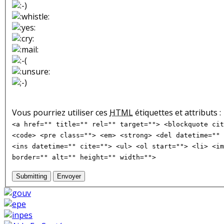
Vous pourriez utiliser ces
HTML
étiquettes et attributs :
<a href="" title="" rel="" target=""> <blockquote cit
<code> <pre class=""> <em> <strong> <del datetime="" 
<ins datetime="" cite=""> <ul> <ol start=""> <li> <im
border="" alt="" height="" width="">
Submitting
Envoyer