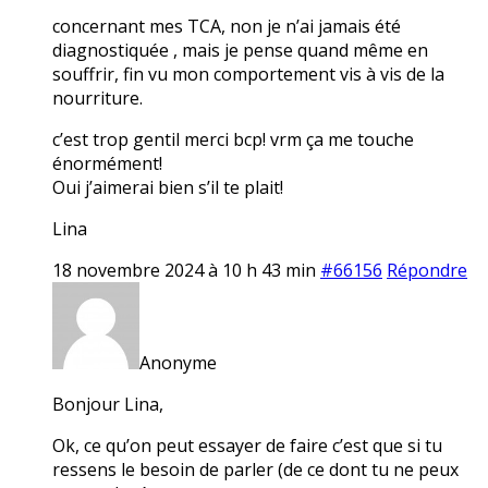
concernant mes TCA, non je n’ai jamais été
diagnostiquée , mais je pense quand même en
souffrir, fin vu mon comportement vis à vis de la
nourriture.
c’est trop gentil merci bcp! vrm ça me touche
énormément!
Oui j’aimerai bien s’il te plait!
Lina
18 novembre 2024 à 10 h 43 min
#66156
Répondre
Anonyme
Bonjour Lina,
Ok, ce qu’on peut essayer de faire c’est que si tu
ressens le besoin de parler (de ce dont tu ne peux