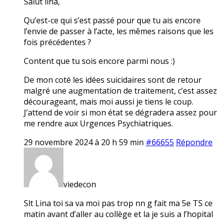
Salut lina,
Qu’est-ce qui s’est passé pour que tu ais encore
l’envie de passer à l’acte, les mêmes raisons que les
fois précédentes ?
Content que tu sois encore parmi nous :)
De mon coté les idées suicidaires sont de retour
malgré une augmentation de traitement, c’est assez
décourageant, mais moi aussi je tiens le coup.
J’attend de voir si mon état se dégradera assez pour
me rendre aux Urgences Psychiatriques.
29 novembre 2024 à 20 h 59 min
#66655
Répondre
viedecon
Slt Lina toi sa va moi pas trop nn g fait ma 5e TS ce
matin avant d’aller au collège et la je suis a l’hopital