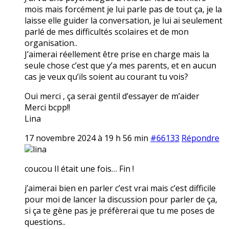
mois mais forcément je lui parle pas de tout ça, je la
laisse elle guider la conversation, je lui ai seulement
parlé de mes difficultés scolaires et de mon
organisation..
J’aimerai réellement être prise en charge mais la
seule chose c’est que y’a mes parents, et en aucun
cas je veux qu’ils soient au courant tu vois?
Oui merci , ça serai gentil d’essayer de m’aider
Merci bcpp!!
Lina
17 novembre 2024 à 19 h 56 min
#66133
Répondre
lina
coucou Il était une fois… Fin !
j’aimerai bien en parler c’est vrai mais c’est difficile
pour moi de lancer la discussion pour parler de ça,
si ça te gène pas je préfèrerai que tu me poses de
questions..