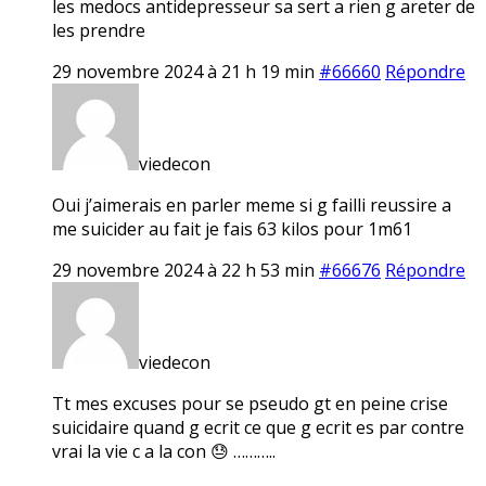
les medocs antidepresseur sa sert a rien g areter de
les prendre
29 novembre 2024 à 21 h 19 min
#66660
Répondre
viedecon
Oui j’aimerais en parler meme si g failli reussire a
me suicider au fait je fais 63 kilos pour 1m61
29 novembre 2024 à 22 h 53 min
#66676
Répondre
viedecon
Tt mes excuses pour se pseudo gt en peine crise
suicidaire quand g ecrit ce que g ecrit es par contre
vrai la vie c a la con 😓 ………..