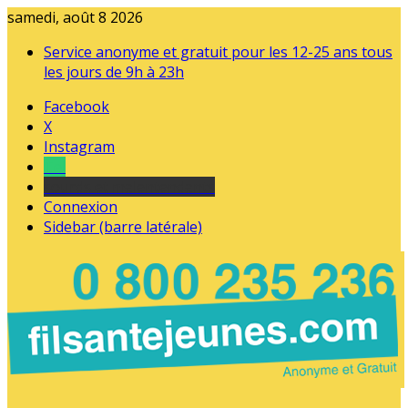
samedi, août 8 2026
Service anonyme et gratuit pour les 12-25 ans tous
les jours de 9h à 23h
Facebook
X
Instagram
Tel
sourds et malentendants
Connexion
Sidebar (barre latérale)