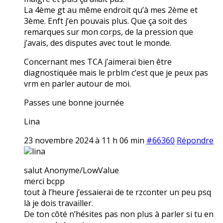
La 4ème gt au même endroit qu’à mes 2ème et
3ème. Enft j’en pouvais plus. Que ça soit des
remarques sur mon corps, de la pression que
j’avais, des disputes avec tout le monde.
Concernant mes TCA j’aimerai bien être
diagnostiquée mais le prblm c’est que je peux pas
vrm en parler autour de moi.
Passes une bonne journée
Lina
23 novembre 2024 à 11 h 06 min
#66360
Répondre
lina
salut Anonyme/LowValue
merci bcpp
tout à l’heure j’essaierai de te rzconter un peu psq
là je dois travailler.
De ton côté n’hésites pas non plus à parler si tu en