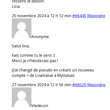
ressens le besoin
Lina
25 novembre 2024 à 12 h 12 min
#66445
Répondre
Anonyme
Salut lina,
Fais comme tu le sens :)
Merci je n’hésiterais pas !
(j’ai changé de pseudo en créant un nouveau
compte = de LowValue à MyValue)
27 novembre 2024 à 12 h 56 min
#66520
Répondre
Viedecon