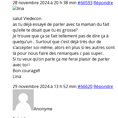
28 novembre 2024 à 20 h 38 min
#66593
Répondre
lina
salut Viedecon
as tu déjà essayé de parler avec ta maman du fait
qu’elle te disait que tu es grosse?
Je trouve que ça se fait tellement pas de dire ça à
quelqu’un .. Surtout que c’est déjà très dur de
s’accepter soi même, alors en plus si les autres sont
là pour nous faire des remarques c pas super..
Si tu veux qu’on parle ça me ferai plaisir de parler
avec toi !
Bon courage!!
Lina
29 novembre 2024 à 13 h 52 min
#66620
Répondre
Anonyme