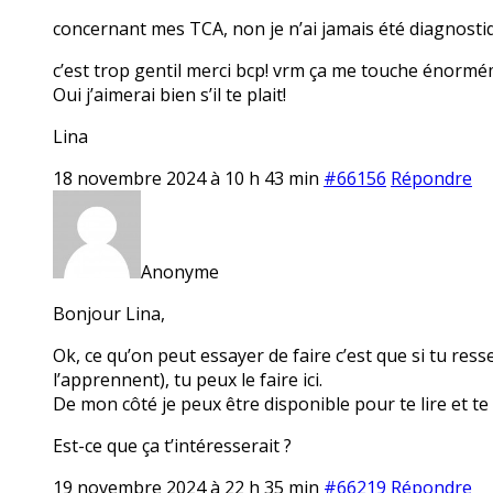
concernant mes TCA, non je n’ai jamais été diagnosti
c’est trop gentil merci bcp! vrm ça me touche énormé
Oui j’aimerai bien s’il te plait!
Lina
18 novembre 2024 à 10 h 43 min
#66156
Répondre
Anonyme
Bonjour Lina,
Ok, ce qu’on peut essayer de faire c’est que si tu res
l’apprennent), tu peux le faire ici.
De mon côté je peux être disponible pour te lire et t
Est-ce que ça t’intéresserait ?
19 novembre 2024 à 22 h 35 min
#66219
Répondre