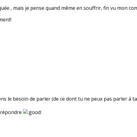
quée , mais je pense quand même en souffrir, fin vu mon comp
ment!
sens le besoin de parler (de ce dont tu ne peux pas parler à 
e répondre