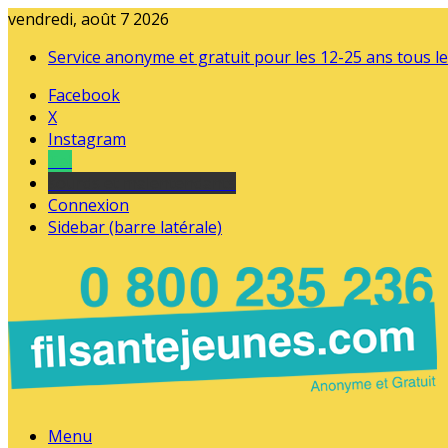
vendredi, août 7 2026
Service anonyme et gratuit pour les 12-25 ans tous le
Facebook
X
Instagram
Tel
sourds et malentendants
Connexion
Sidebar (barre latérale)
Menu