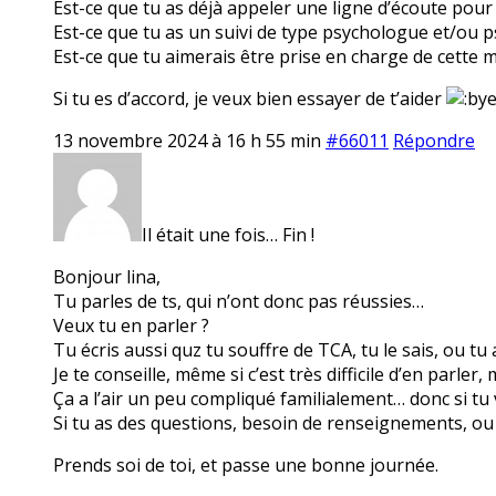
Est-ce que tu as déjà appeler une ligne d’écoute pour 
Est-ce que tu as un suivi de type psychologue et/ou p
Est-ce que tu aimerais être prise en charge de cette 
Si tu es d’accord, je veux bien essayer de t’aider
13 novembre 2024 à 16 h 55 min
#66011
Répondre
Il était une fois… Fin !
Bonjour lina,
Tu parles de ts, qui n’ont donc pas réussies…
Veux tu en parler ?
Tu écris aussi quz tu souffre de TCA, tu le sais, ou tu
Je te conseille, même si c’est très difficile d’en parle
Ça a l’air un peu compliqué familialement… donc si tu 
Si tu as des questions, besoin de renseignements, ou 
Prends soi de toi, et passe une bonne journée.