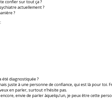
te confier sur tout ça ?
sychiatre actuellement ?
manière ?
 a été diagnostiquée ?
r, mais juste à une personne de confiance, qui est là pour toi. 
veux en parler, surtout n’hésite pas.
encore, envie de parler àquelqu’un, je peux être cette pers