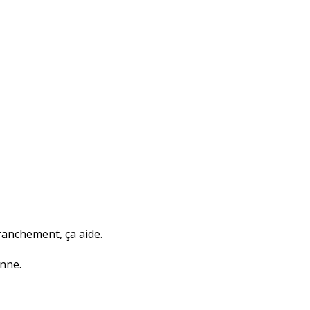
Franchement, ça aide.
onne.