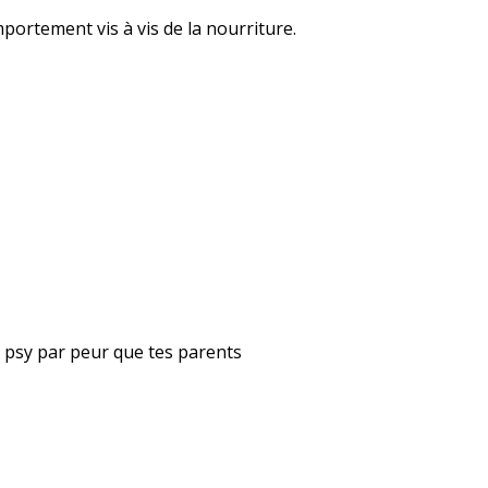
ortement vis à vis de la nourriture.
ta psy par peur que tes parents