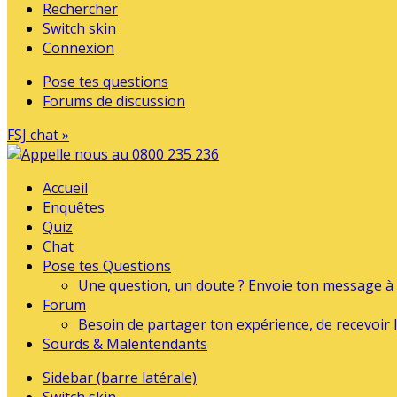
Rechercher
Switch skin
Connexion
Pose tes questions
Forums de discussion
FSJ chat »
Accueil
Enquêtes
Quiz
Chat
Pose tes Questions
Une question, un doute ? Envoie ton message à l
Forum
Besoin de partager ton expérience, de recevoir l
Sourds & Malentendants
Sidebar (barre latérale)