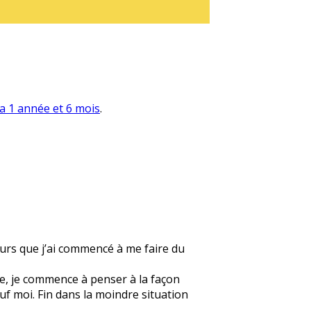
y a 1 année et 6 mois
.
jours que j’ai commencé à me faire du
le, je commence à penser à la façon
uf moi. Fin dans la moindre situation