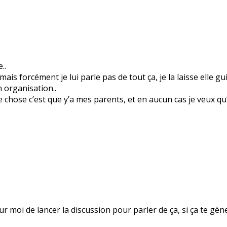
..
ais forcément je lui parle pas de tout ça, je la laisse elle gui
 organisation..
e chose c’est que y’a mes parents, et en aucun cas je veux qu’
 pour moi de lancer la discussion pour parler de ça, si ça te g