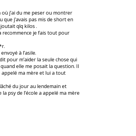
 où j’ai du me peser ou montrer
u que j’avais pas mis de short en
utait qlq kilos .
 ça recommence je fais tout pour
*r.
envoyé à l’asile.
dit pour m’aider la seule chose qui
 quand elle me posait la question. Il
a appelé ma mère et lui a tout
 lâché du jour au lendemain et
 la psy de l’école a appelé ma mère