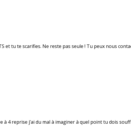
TS et tu te scarifies. Ne reste pas seule ! Tu peux nous cont
re à 4 reprise j’ai du mal à imaginer à quel point tu dois souff