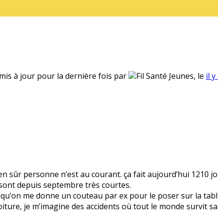
 mis à jour pour la dernière fois par
Fil Santé Jeunes, le
il 
bien sûr personne n’est au courant. ça fait aujourd’hui 1210 
sont depuis septembre très courtes.
is qu’on me donne un couteau par ex pour le poser sur la tab
iture, je m’imagine des accidents où tout le monde survit sa