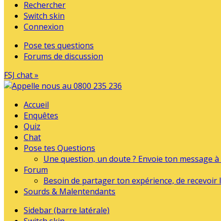
Rechercher
Switch skin
Connexion
Pose tes questions
Forums de discussion
FSJ chat »
Accueil
Enquêtes
Quiz
Chat
Pose tes Questions
Une question, un doute ? Envoie ton message à l
Forum
Besoin de partager ton expérience, de recevoir l
Sourds & Malentendants
Sidebar (barre latérale)