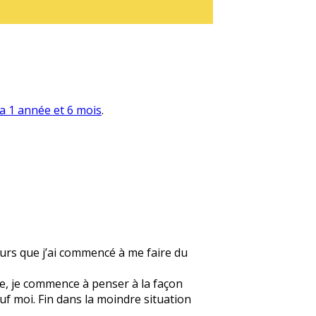
y a 1 année et 6 mois
.
jours que j’ai commencé à me faire du
le, je commence à penser à la façon
uf moi. Fin dans la moindre situation