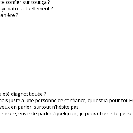
te confier sur tout ça ?
sychiatre actuellement ?
manière ?
 a été diagnostiquée ?
r, mais juste à une personne de confiance, qui est là pour toi. 
veux en parler, surtout n’hésite pas.
encore, envie de parler àquelqu’un, je peux être cette pers