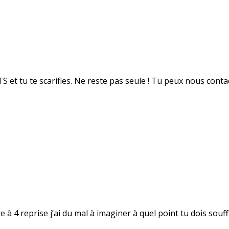
TS et tu te scarifies. Ne reste pas seule ! Tu peux nous cont
re à 4 reprise j’ai du mal à imaginer à quel point tu dois souff