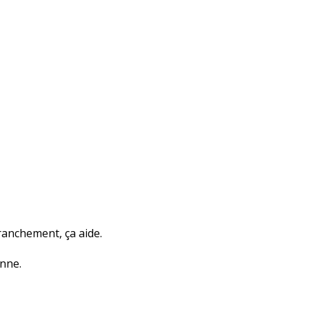
Franchement, ça aide.
onne.