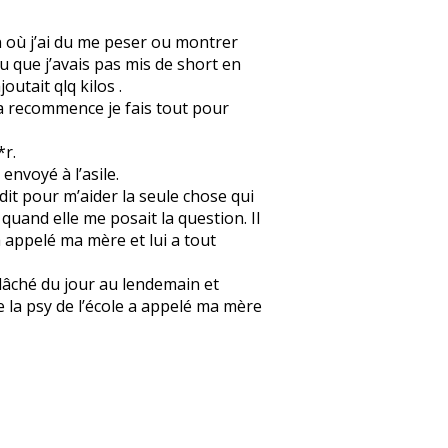
 où j’ai du me peser ou montrer
u que j’avais pas mis de short en
utait qlq kilos .
 ça recommence je fais tout pour
*r.
envoyé à l’asile.
dit pour m’aider la seule chose qui
 quand elle me posait la question. Il
a appelé ma mère et lui a tout
 lâché du jour au lendemain et
 la psy de l’école a appelé ma mère