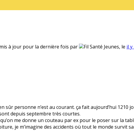
 mis à jour pour la dernière fois par
Fil Santé Jeunes, le
il 
bien sûr personne n’est au courant. ça fait aujourd’hui 1210 
sont depuis septembre très courtes.
is qu’on me donne un couteau par ex pour le poser sur la tab
iture, je m’imagine des accidents où tout le monde survit sa