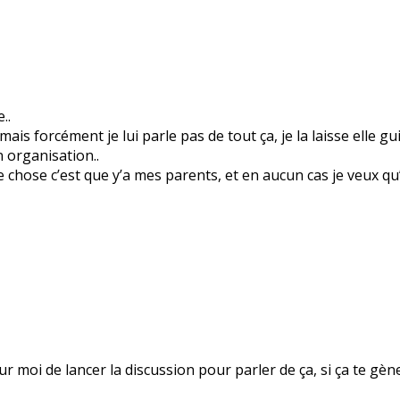
..
ais forcément je lui parle pas de tout ça, je la laisse elle gui
 organisation..
e chose c’est que y’a mes parents, et en aucun cas je veux qu’
 pour moi de lancer la discussion pour parler de ça, si ça te g