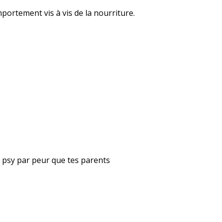
ortement vis à vis de la nourriture.
ta psy par peur que tes parents