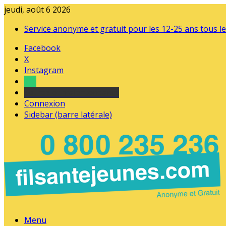
jeudi, août 6 2026
Service anonyme et gratuit pour les 12-25 ans tous le
Facebook
X
Instagram
Tel
sourds et malentendants
Connexion
Sidebar (barre latérale)
Menu