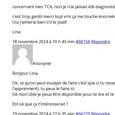
concernant mes TCA, non je n’ai jamais été diagnosti
c’est trop gentil merci bcp! vrm ça me touche énormé
Oui j’aimerai bien s’il te plait!
Lina
18 novembre 2024 à 10 h 43 min
#66156
Répondre
Anonyme
Bonjour Lina,
Ok, ce qu’on peut essayer de faire c’est que si tu res
l’apprennent), tu peux le faire ici.
De mon côté je peux être disponible pour te lire et t
Est-ce que ça t’intéresserait ?
19 novembre 2024 à 22 h 35 min
#66219
Répondre