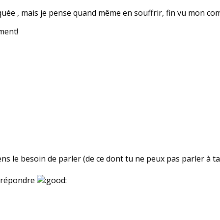
quée , mais je pense quand même en souffrir, fin vu mon comp
ment!
sens le besoin de parler (de ce dont tu ne peux pas parler à 
e répondre