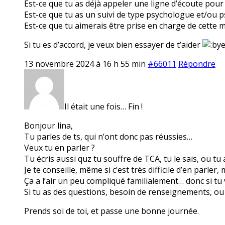
Est-ce que tu as déjà appeler une ligne d’écoute pour 
Est-ce que tu as un suivi de type psychologue et/ou p
Est-ce que tu aimerais être prise en charge de cette 
Si tu es d’accord, je veux bien essayer de t’aider
13 novembre 2024 à 16 h 55 min
#66011
Répondre
Il était une fois… Fin !
Bonjour lina,
Tu parles de ts, qui n’ont donc pas réussies…
Veux tu en parler ?
Tu écris aussi quz tu souffre de TCA, tu le sais, ou tu
Je te conseille, même si c’est très difficile d’en parle
Ça a l’air un peu compliqué familialement… donc si tu 
Si tu as des questions, besoin de renseignements, ou 
Prends soi de toi, et passe une bonne journée.