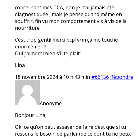
concernant mes TCA, non je n’ai jamais été
diagnostiquée , mais je pense quand même en
souffrir, fin vu mon comportement vis à vis de la
nourriture.
c’est trop gentil merci bcp! vrm ça me touche
énormément!
Oui j’aimerai bien s’il te plait!
Lina
18 novembre 2024 à 10 h 43 min
#66156
Répondre
Anonyme
Bonjour Lina,
Ok, ce qu’on peut essayer de faire c’est que si tu
ressens le besoin de parler (de ce dont tu ne peux