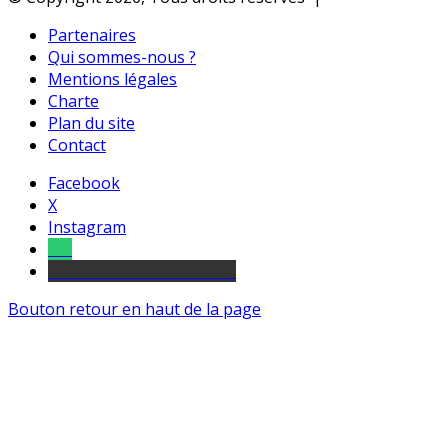
Partenaires
Qui sommes-nous ?
Mentions légales
Charte
Plan du site
Contact
Facebook
X
Instagram
Tel
sourds et malentendants
Bouton retour en haut de la page