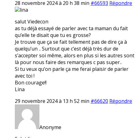
28 novembre 2024 à 20 h 38 min
#66593
Répondre
lina
salut Viedecon
as tu déjà essayé de parler avec ta maman du fait
qu’elle te disait que tu es grosse?
Je trouve que ça se fait tellement pas de dire ça à
quelqu’un .. Surtout que c’est déjà très dur de
s’accepter soi même, alors en plus si les autres sont
là pour nous faire des remarques c pas super..
Si tu veux qu’on parle ça me ferai plaisir de parler
avec toi !
Bon courage!!
Lina
29 novembre 2024 à 13 h 52 min
#66620
Répondre
Anonyme