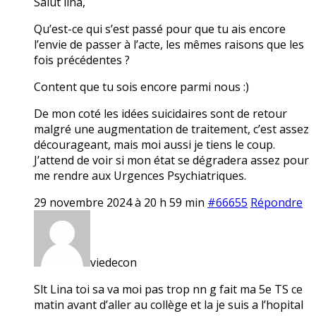
Salut lina,
Qu’est-ce qui s’est passé pour que tu ais encore
l’envie de passer à l’acte, les mêmes raisons que les
fois précédentes ?
Content que tu sois encore parmi nous :)
De mon coté les idées suicidaires sont de retour
malgré une augmentation de traitement, c’est assez
décourageant, mais moi aussi je tiens le coup.
J’attend de voir si mon état se dégradera assez pour
me rendre aux Urgences Psychiatriques.
29 novembre 2024 à 20 h 59 min
#66655
Répondre
viedecon
Slt Lina toi sa va moi pas trop nn g fait ma 5e TS ce
matin avant d’aller au collège et la je suis a l’hopital