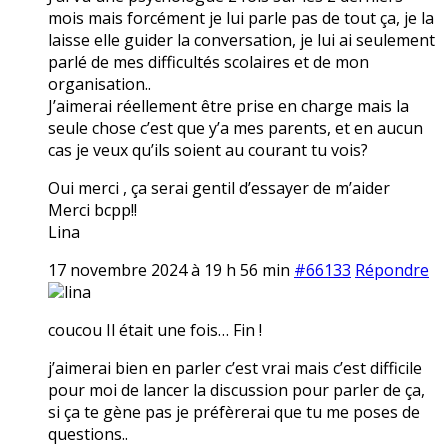
mois mais forcément je lui parle pas de tout ça, je la
laisse elle guider la conversation, je lui ai seulement
parlé de mes difficultés scolaires et de mon
organisation..
J’aimerai réellement être prise en charge mais la
seule chose c’est que y’a mes parents, et en aucun
cas je veux qu’ils soient au courant tu vois?
Oui merci , ça serai gentil d’essayer de m’aider
Merci bcpp!!
Lina
17 novembre 2024 à 19 h 56 min
#66133
Répondre
lina
coucou Il était une fois… Fin !
j’aimerai bien en parler c’est vrai mais c’est difficile
pour moi de lancer la discussion pour parler de ça,
si ça te gène pas je préfèrerai que tu me poses de
questions..