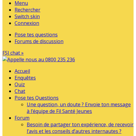
Menu
Rechercher
Switch skin
Connexion
Pose tes questions
Forums de discussion
FSJ chat »
Accueil
Enquêtes
Quiz
Chat
Pose tes Questions
Une question, un doute ? Envoie ton message
à l’équipe de Fil Santé Jeunes
Forum
Besoin de partager ton expérience, de recevoir
l’avis et les conseils d’autres internautes ?