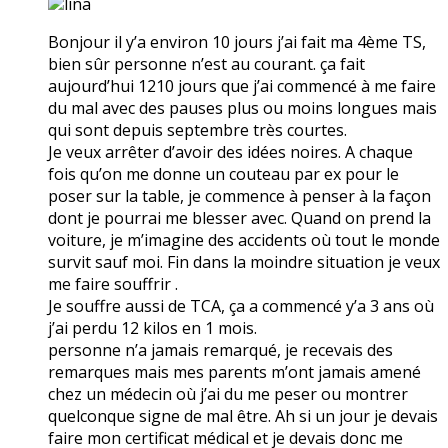
lina
Bonjour il y’a environ 10 jours j’ai fait ma 4ème TS,
bien sûr personne n’est au courant. ça fait
aujourd’hui 1210 jours que j’ai commencé à me faire
du mal avec des pauses plus ou moins longues mais
qui sont depuis septembre très courtes.
Je veux arrêter d’avoir des idées noires. A chaque
fois qu’on me donne un couteau par ex pour le
poser sur la table, je commence à penser à la façon
dont je pourrai me blesser avec. Quand on prend la
voiture, je m’imagine des accidents où tout le monde
survit sauf moi. Fin dans la moindre situation je veux
me faire souffrir .
Je souffre aussi de TCA, ça a commencé y’a 3 ans où
j’ai perdu 12 kilos en 1 mois.
personne n’a jamais remarqué, je recevais des
remarques mais mes parents m’ont jamais amené
chez un médecin où j’ai du me peser ou montrer
quelconque signe de mal être. Ah si un jour je devais
faire mon certificat médical et je devais donc me