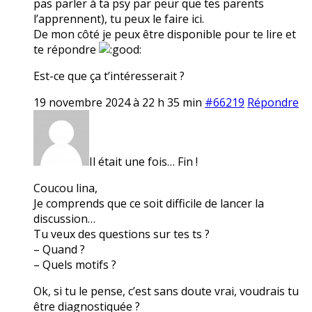
pas parler à ta psy par peur que tes parents
l’apprennent), tu peux le faire ici.
De mon côté je peux être disponible pour te lire et
te répondre
Est-ce que ça t’intéresserait ?
19 novembre 2024 à 22 h 35 min
#66219
Répondre
Il était une fois… Fin !
Coucou lina,
Je comprends que ce soit difficile de lancer la
discussion…
Tu veux des questions sur tes ts ?
– Quand ?
– Quels motifs ?
Ok, si tu le pense, c’est sans doute vrai, voudrais tu
être diagnostiquée ?