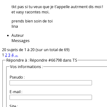
tkt pas si tu veux que je t’appelle autrment dis moi !
et vasy racontes moi..
prends bien soin de toi
lina
Auteur
Messages
20 sujets de 1 à 20 (sur un total de 69)
1
2
3
4
→
Répondre à : Répondre #66798 dans TS
Vos informations :
Pseudo :
E-mail :
Site :