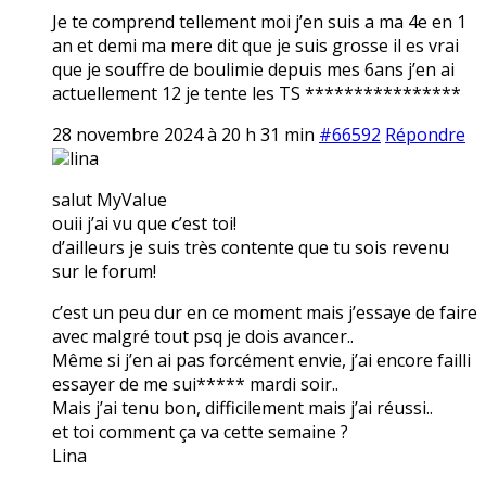
Je te comprend tellement moi j’en suis a ma 4e en 1
an et demi ma mere dit que je suis grosse il es vrai
que je souffre de boulimie depuis mes 6ans j’en ai
actuellement 12 je tente les TS ****************
28 novembre 2024 à 20 h 31 min
#66592
Répondre
lina
salut MyValue
ouii j’ai vu que c’est toi!
d’ailleurs je suis très contente que tu sois revenu
sur le forum!
c’est un peu dur en ce moment mais j’essaye de faire
avec malgré tout psq je dois avancer..
Même si j’en ai pas forcément envie, j’ai encore failli
essayer de me sui***** mardi soir..
Mais j’ai tenu bon, difficilement mais j’ai réussi..
et toi comment ça va cette semaine ?
Lina