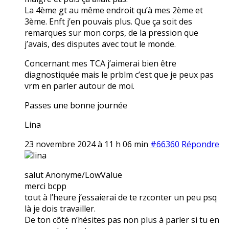
La 4ème gt au même endroit qu’à mes 2ème et
3ème. Enft j’en pouvais plus. Que ça soit des
remarques sur mon corps, de la pression que
j’avais, des disputes avec tout le monde.
Concernant mes TCA j’aimerai bien être
diagnostiquée mais le prblm c’est que je peux pas
vrm en parler autour de moi.
Passes une bonne journée
Lina
23 novembre 2024 à 11 h 06 min
#66360
Répondre
lina
salut Anonyme/LowValue
merci bcpp
tout à l’heure j’essaierai de te rzconter un peu psq
là je dois travailler.
De ton côté n’hésites pas non plus à parler si tu en