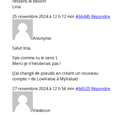
ressens le besoin
Lina
25 novembre 2024 à 12 h 12 min
#66445
Répondre
Anonyme
Salut lina,
Fais comme tu le sens :)
Merci je n’hésiterais pas !
(j’ai changé de pseudo en créant un nouveau
compte = de LowValue à MyValue)
27 novembre 2024 à 12 h 56 min
#66520
Répondre
Viedecon