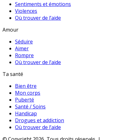
Sentiments et émotions
Violences
Où trouver de l’aide
Amour
Séduire
Aimer
Rompre
Où trouver de l’aide
Ta santé
Bien être
Mon corps
Puberté
Santé / Soins
Handicap
Drogues et addiction
Où trouver de l’aide
© Copyright 2026, Tous droits réservés |