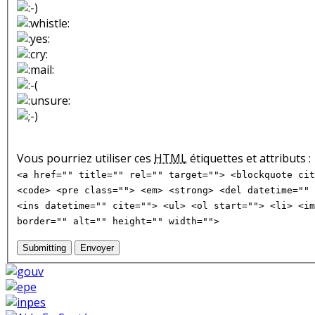
Vous pourriez utiliser ces
HTML
étiquettes et attributs :
<a href="" title="" rel="" target=""> <blockquote cit
<code> <pre class=""> <em> <strong> <del datetime="" 
<ins datetime="" cite=""> <ul> <ol start=""> <li> <im
border="" alt="" height="" width="">
Submitting
Envoyer