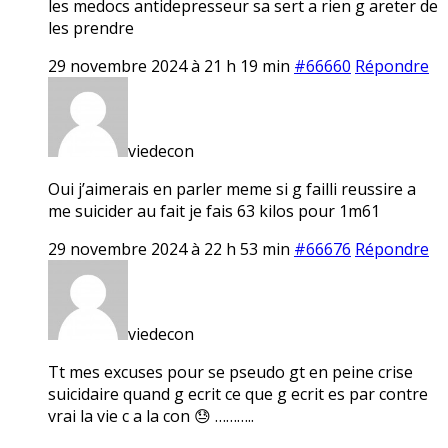
les medocs antidepresseur sa sert a rien g areter de
les prendre
29 novembre 2024 à 21 h 19 min
#66660
Répondre
viedecon
Oui j’aimerais en parler meme si g failli reussire a
me suicider au fait je fais 63 kilos pour 1m61
29 novembre 2024 à 22 h 53 min
#66676
Répondre
viedecon
Tt mes excuses pour se pseudo gt en peine crise
suicidaire quand g ecrit ce que g ecrit es par contre
vrai la vie c a la con 😓 ………..