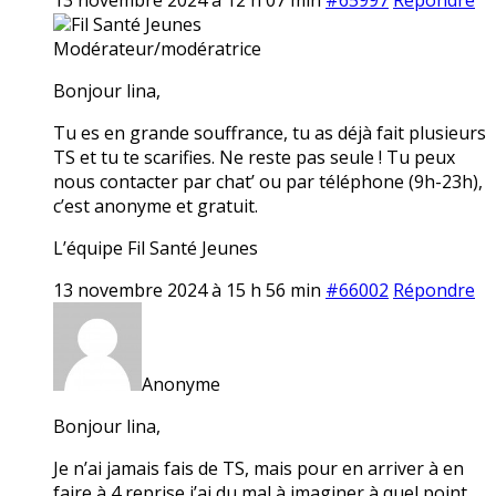
Fil Santé Jeunes
Modérateur/modératrice
Bonjour lina,
Tu es en grande souffrance, tu as déjà fait plusieurs
TS et tu te scarifies. Ne reste pas seule ! Tu peux
nous contacter par chat’ ou par téléphone (9h-23h),
c’est anonyme et gratuit.
L’équipe Fil Santé Jeunes
13 novembre 2024 à 15 h 56 min
#66002
Répondre
Anonyme
Bonjour lina,
Je n’ai jamais fais de TS, mais pour en arriver à en
faire à 4 reprise j’ai du mal à imaginer à quel point