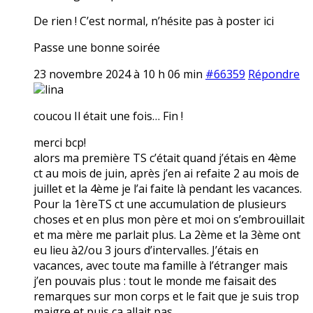
De rien ! C’est normal, n’hésite pas à poster ici
Passe une bonne soirée
23 novembre 2024 à 10 h 06 min
#66359
Répondre
lina
coucou Il était une fois… Fin !
merci bcp!
alors ma première TS c’était quand j’étais en 4ème
ct au mois de juin, après j’en ai refaite 2 au mois de
juillet et la 4ème je l’ai faite là pendant les vacances.
Pour la 1èreTS ct une accumulation de plusieurs
choses et en plus mon père et moi on s’embrouillait
et ma mère me parlait plus. La 2ème et la 3ème ont
eu lieu à2/ou 3 jours d’intervalles. J’étais en
vacances, avec toute ma famille à l’étranger mais
j’en pouvais plus : tout le monde me faisait des
remarques sur mon corps et le fait que je suis trop
maigre et puis ça allait pas.