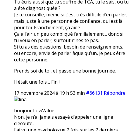
Tu écris aussi quz tu souffre de TCA, tu le sais, ou tu
a été diagnostiquée ?
Je te conseille, même si c’est très difficile d’en parler,
mais juste à une personne de confiance, qui est là
pour toi. Franchement, ça aide.
Ça a l’air un peu compliqué familialement… donc si
tu veux en parler, surtout n’hésite pas.
Si tu as des questions, besoin de renseignements,
ou encore, envie de parler àquelqu’un, je peux être
cette personne.
Prends soi de toi, et passe une bonne journée.
Il était une fois… Fin !
17 novembre 2024 à 19 h 53 min
#66131
Répondre
lina
bonjour LowValue
Non, je n’ai jamais essayé d’appeler une ligne
d’écoute..
J’ai vu une psychologue 2 fois sur les 2 derniers