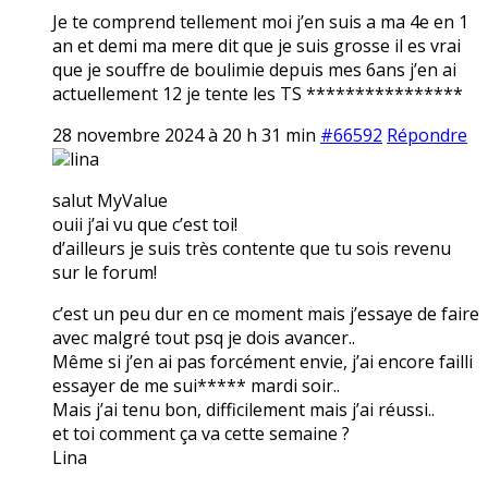
Je te comprend tellement moi j’en suis a ma 4e en 1
an et demi ma mere dit que je suis grosse il es vrai
que je souffre de boulimie depuis mes 6ans j’en ai
actuellement 12 je tente les TS ****************
28 novembre 2024 à 20 h 31 min
#66592
Répondre
lina
salut MyValue
ouii j’ai vu que c’est toi!
d’ailleurs je suis très contente que tu sois revenu
sur le forum!
c’est un peu dur en ce moment mais j’essaye de faire
avec malgré tout psq je dois avancer..
Même si j’en ai pas forcément envie, j’ai encore failli
essayer de me sui***** mardi soir..
Mais j’ai tenu bon, difficilement mais j’ai réussi..
et toi comment ça va cette semaine ?
Lina