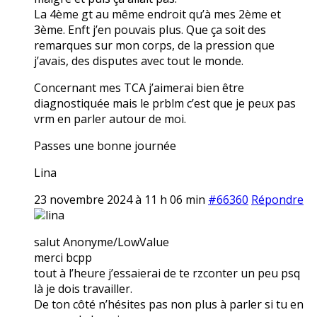
La 4ème gt au même endroit qu’à mes 2ème et
3ème. Enft j’en pouvais plus. Que ça soit des
remarques sur mon corps, de la pression que
j’avais, des disputes avec tout le monde.
Concernant mes TCA j’aimerai bien être
diagnostiquée mais le prblm c’est que je peux pas
vrm en parler autour de moi.
Passes une bonne journée
Lina
23 novembre 2024 à 11 h 06 min
#66360
Répondre
lina
salut Anonyme/LowValue
merci bcpp
tout à l’heure j’essaierai de te rzconter un peu psq
là je dois travailler.
De ton côté n’hésites pas non plus à parler si tu en