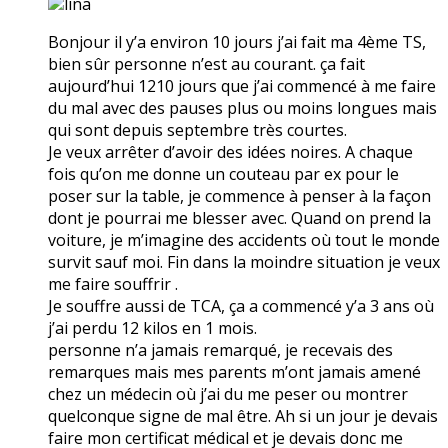
lina
Bonjour il y’a environ 10 jours j’ai fait ma 4ème TS,
bien sûr personne n’est au courant. ça fait
aujourd’hui 1210 jours que j’ai commencé à me faire
du mal avec des pauses plus ou moins longues mais
qui sont depuis septembre très courtes.
Je veux arrêter d’avoir des idées noires. A chaque
fois qu’on me donne un couteau par ex pour le
poser sur la table, je commence à penser à la façon
dont je pourrai me blesser avec. Quand on prend la
voiture, je m’imagine des accidents où tout le monde
survit sauf moi. Fin dans la moindre situation je veux
me faire souffrir .
Je souffre aussi de TCA, ça a commencé y’a 3 ans où
j’ai perdu 12 kilos en 1 mois.
personne n’a jamais remarqué, je recevais des
remarques mais mes parents m’ont jamais amené
chez un médecin où j’ai du me peser ou montrer
quelconque signe de mal être. Ah si un jour je devais
faire mon certificat médical et je devais donc me