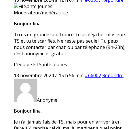
Fil Santé Jeunes
Modérateur/modératrice
Bonjour lina,
Tu es en grande souffrance, tu as déjà fait plusieurs
TS et tu te scarifies. Ne reste pas seule ! Tu peux
nous contacter par chat’ ou par téléphone (9h-23h),
c’est anonyme et gratuit.
L’équipe Fil Santé Jeunes
13 novembre 2024 à 15 h 56 min
#66002
Répondre
Anonyme
Bonjour lina,
Je n’ai jamais fais de TS, mais pour en arriver à en
faire à 4 reprise j’ai du mal à imaginer à quel point