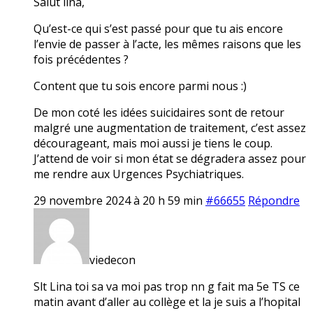
Salut lina,
Qu’est-ce qui s’est passé pour que tu ais encore
l’envie de passer à l’acte, les mêmes raisons que les
fois précédentes ?
Content que tu sois encore parmi nous :)
De mon coté les idées suicidaires sont de retour
malgré une augmentation de traitement, c’est assez
décourageant, mais moi aussi je tiens le coup.
J’attend de voir si mon état se dégradera assez pour
me rendre aux Urgences Psychiatriques.
29 novembre 2024 à 20 h 59 min
#66655
Répondre
viedecon
Slt Lina toi sa va moi pas trop nn g fait ma 5e TS ce
matin avant d’aller au collège et la je suis a l’hopital