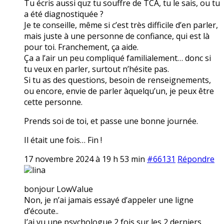
Tu écris aussi quz tu souffre de TCA, tu le sais, ou tu
a été diagnostiquée ?
Je te conseille, même si c’est très difficile d’en parler,
mais juste à une personne de confiance, qui est là
pour toi. Franchement, ça aide.
Ça a l’air un peu compliqué familialement… donc si
tu veux en parler, surtout n’hésite pas.
Si tu as des questions, besoin de renseignements,
ou encore, envie de parler àquelqu’un, je peux être
cette personne.
Prends soi de toi, et passe une bonne journée.
Il était une fois… Fin !
17 novembre 2024 à 19 h 53 min
#66131
Répondre
lina
bonjour LowValue
Non, je n’ai jamais essayé d’appeler une ligne
d’écoute..
J’ai vu une psychologue 2 fois sur les 2 derniers