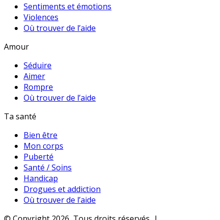
Sentiments et émotions
Violences
Où trouver de l’aide
Amour
Séduire
Aimer
Rompre
Où trouver de l’aide
Ta santé
Bien être
Mon corps
Puberté
Santé / Soins
Handicap
Drogues et addiction
Où trouver de l’aide
© Copyright 2026, Tous droits réservés |