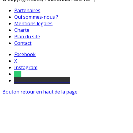
Partenaires
Qui sommes-nous ?
Mentions légales
Charte
Plan du site
Contact
Facebook
X
Instagram
Tel
sourds et malentendants
Bouton retour en haut de la page