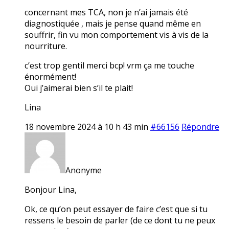
concernant mes TCA, non je n’ai jamais été
diagnostiquée , mais je pense quand même en
souffrir, fin vu mon comportement vis à vis de la
nourriture.
c’est trop gentil merci bcp! vrm ça me touche
énormément!
Oui j’aimerai bien s’il te plait!
Lina
18 novembre 2024 à 10 h 43 min
#66156
Répondre
Anonyme
Bonjour Lina,
Ok, ce qu’on peut essayer de faire c’est que si tu
ressens le besoin de parler (de ce dont tu ne peux