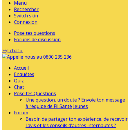
Menu
Rechercher
Switch skin
Connexion
Pose tes questions
Forums de discussion
FSJ chat »
Accueil
Enquêtes
Quiz
Chat
Pose tes Questions
Une question, un doute ? Envoie ton message
à l’équipe de Fil Santé Jeunes
Forum
Besoin de partager ton expérience, de recevoir
l’avis et les conseils d’autres internautes ?