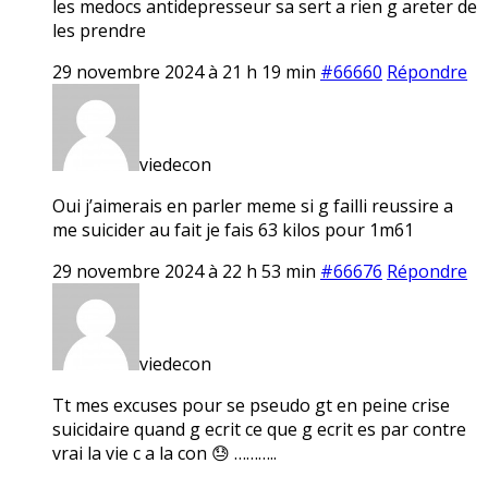
les medocs antidepresseur sa sert a rien g areter de
les prendre
29 novembre 2024 à 21 h 19 min
#66660
Répondre
viedecon
Oui j’aimerais en parler meme si g failli reussire a
me suicider au fait je fais 63 kilos pour 1m61
29 novembre 2024 à 22 h 53 min
#66676
Répondre
viedecon
Tt mes excuses pour se pseudo gt en peine crise
suicidaire quand g ecrit ce que g ecrit es par contre
vrai la vie c a la con 😓 ………..