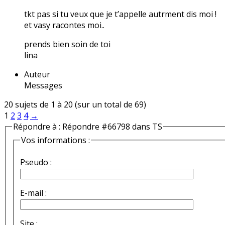
tkt pas si tu veux que je t’appelle autrment dis moi !
et vasy racontes moi..
prends bien soin de toi
lina
Auteur
Messages
20 sujets de 1 à 20 (sur un total de 69)
1
2
3
4
→
Répondre à : Répondre #66798 dans TS
Vos informations :
Pseudo :
E-mail :
Site :