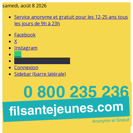
samedi, août 8 2026
Service anonyme et gratuit pour les 12-25 ans tous
les jours de 9h à 23h
Facebook
X
Instagram
Tel
sourds et malentendants
Connexion
Sidebar (barre latérale)