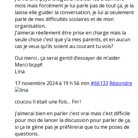
mois mais forcément je lui parle pas de tout ça, je la
laisse elle guider la conversation, je lui ai seulement
parlé de mes difficultés scolaires et de mon
organisation..
J’aimerai réellement être prise en charge mais la
seule chose c’est que y’a mes parents, et en aucun
cas je veux qu’ils soient au courant tu vois?
Oui merci , ça serai gentil d’essayer de m’aider
Merci bcpp!!
Lina
17 novembre 2024 à 19 h 56 min
#66133
Répondre
lina
coucou Il était une fois… Fin !
j’aimerai bien en parler c’est vrai mais c’est difficile
pour moi de lancer la discussion pour parler de ça,
si ça te gène pas je préfèrerai que tu me poses de
questions..