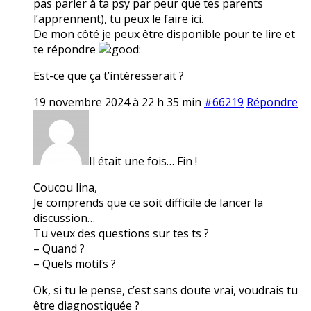
pas parler à ta psy par peur que tes parents
l’apprennent), tu peux le faire ici.
De mon côté je peux être disponible pour te lire et
te répondre
Est-ce que ça t’intéresserait ?
19 novembre 2024 à 22 h 35 min
#66219
Répondre
Il était une fois… Fin !
Coucou lina,
Je comprends que ce soit difficile de lancer la
discussion…
Tu veux des questions sur tes ts ?
– Quand ?
– Quels motifs ?
Ok, si tu le pense, c’est sans doute vrai, voudrais tu
être diagnostiquée ?