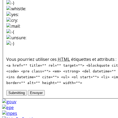
Vous pourriez utiliser ces
HTML
étiquettes et attributs :
<a href="" title="" rel="" target=""> <blockquote cit
<code> <pre class=""> <em> <strong> <del datetime="" 
<ins datetime="" cite=""> <ul> <ol start=""> <li> <im
border="" alt="" height="" width="">
Submitting
Envoyer