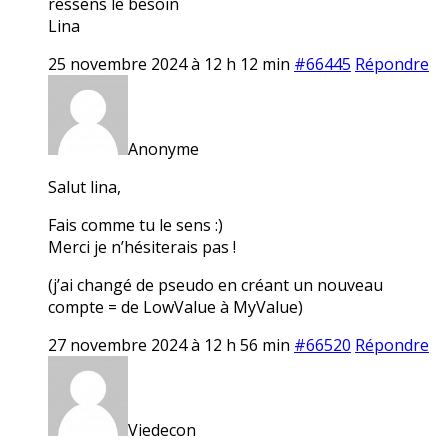
ressens le besoin
Lina
25 novembre 2024 à 12 h 12 min
#66445
Répondre
Anonyme
Salut lina,
Fais comme tu le sens :)
Merci je n’hésiterais pas !
(j’ai changé de pseudo en créant un nouveau
compte = de LowValue à MyValue)
27 novembre 2024 à 12 h 56 min
#66520
Répondre
Viedecon