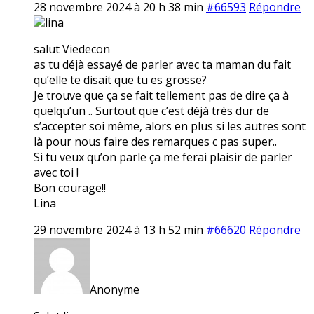
28 novembre 2024 à 20 h 38 min
#66593
Répondre
lina
salut Viedecon
as tu déjà essayé de parler avec ta maman du fait
qu’elle te disait que tu es grosse?
Je trouve que ça se fait tellement pas de dire ça à
quelqu’un .. Surtout que c’est déjà très dur de
s’accepter soi même, alors en plus si les autres sont
là pour nous faire des remarques c pas super..
Si tu veux qu’on parle ça me ferai plaisir de parler
avec toi !
Bon courage!!
Lina
29 novembre 2024 à 13 h 52 min
#66620
Répondre
Anonyme