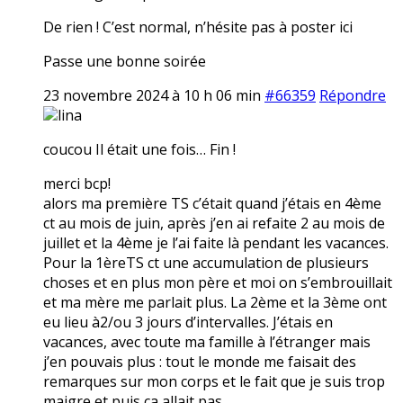
De rien ! C’est normal, n’hésite pas à poster ici
Passe une bonne soirée
23 novembre 2024 à 10 h 06 min
#66359
Répondre
lina
coucou Il était une fois… Fin !
merci bcp!
alors ma première TS c’était quand j’étais en 4ème
ct au mois de juin, après j’en ai refaite 2 au mois de
juillet et la 4ème je l’ai faite là pendant les vacances.
Pour la 1èreTS ct une accumulation de plusieurs
choses et en plus mon père et moi on s’embrouillait
et ma mère me parlait plus. La 2ème et la 3ème ont
eu lieu à2/ou 3 jours d’intervalles. J’étais en
vacances, avec toute ma famille à l’étranger mais
j’en pouvais plus : tout le monde me faisait des
remarques sur mon corps et le fait que je suis trop
maigre et puis ça allait pas.