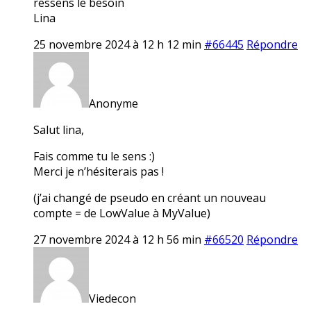
ressens le besoin
Lina
25 novembre 2024 à 12 h 12 min
#66445
Répondre
Anonyme
Salut lina,
Fais comme tu le sens :)
Merci je n’hésiterais pas !
(j’ai changé de pseudo en créant un nouveau
compte = de LowValue à MyValue)
27 novembre 2024 à 12 h 56 min
#66520
Répondre
Viedecon