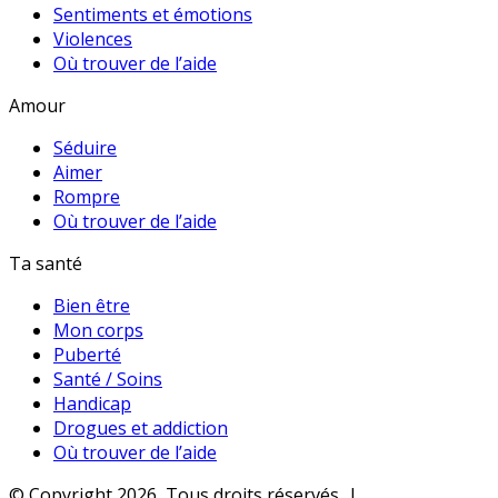
Sentiments et émotions
Violences
Où trouver de l’aide
Amour
Séduire
Aimer
Rompre
Où trouver de l’aide
Ta santé
Bien être
Mon corps
Puberté
Santé / Soins
Handicap
Drogues et addiction
Où trouver de l’aide
© Copyright 2026, Tous droits réservés |