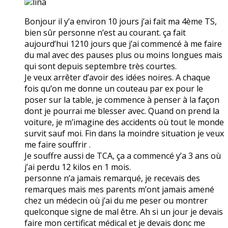
lina
Bonjour il y’a environ 10 jours j’ai fait ma 4ème TS,
bien sûr personne n’est au courant. ça fait
aujourd’hui 1210 jours que j’ai commencé à me faire
du mal avec des pauses plus ou moins longues mais
qui sont depuis septembre très courtes.
Je veux arrêter d’avoir des idées noires. A chaque
fois qu’on me donne un couteau par ex pour le
poser sur la table, je commence à penser à la façon
dont je pourrai me blesser avec. Quand on prend la
voiture, je m’imagine des accidents où tout le monde
survit sauf moi. Fin dans la moindre situation je veux
me faire souffrir .
Je souffre aussi de TCA, ça a commencé y’a 3 ans où
j’ai perdu 12 kilos en 1 mois.
personne n’a jamais remarqué, je recevais des
remarques mais mes parents m’ont jamais amené
chez un médecin où j’ai du me peser ou montrer
quelconque signe de mal être. Ah si un jour je devais
faire mon certificat médical et je devais donc me