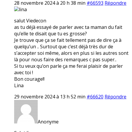
28 novembre 2024 à 20 h 38 min
#66593
Répondre
lina
salut Viedecon
as tu déjà essayé de parler avec ta maman du fait
qu’elle te disait que tu es grosse?
Je trouve que ça se fait tellement pas de dire ça à
quelqu’un .. Surtout que c’est déjà très dur de
s’accepter soi même, alors en plus si les autres sont
là pour nous faire des remarques c pas super..
Si tu veux qu’on parle ça me ferai plaisir de parler
avec toi !
Bon courage!!
Lina
29 novembre 2024 à 13 h 52 min
#66620
Répondre
Anonyme