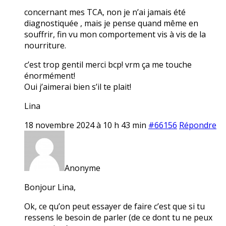
concernant mes TCA, non je n’ai jamais été
diagnostiquée , mais je pense quand même en
souffrir, fin vu mon comportement vis à vis de la
nourriture.
c’est trop gentil merci bcp! vrm ça me touche
énormément!
Oui j’aimerai bien s’il te plait!
Lina
18 novembre 2024 à 10 h 43 min
#66156
Répondre
Anonyme
Bonjour Lina,
Ok, ce qu’on peut essayer de faire c’est que si tu
ressens le besoin de parler (de ce dont tu ne peux