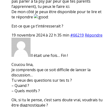
pas parler à ta psy par peur que tes parents
l’apprennent), tu peux le faire ici.
De mon côté je peux être disponible pour te lire et
te répondre
Est-ce que ça t’intéresserait ?
19 novembre 2024 à 22 h 35 min
#66219
Répondre
Il était une fois… Fin !
Coucou lina,
Je comprends que ce soit difficile de lancer la
discussion…
Tu veux des questions sur tes ts ?
– Quand ?
– Quels motifs ?
Ok, si tu le pense, c’est sans doute vrai, voudrais tu
être diagnostiquée ?