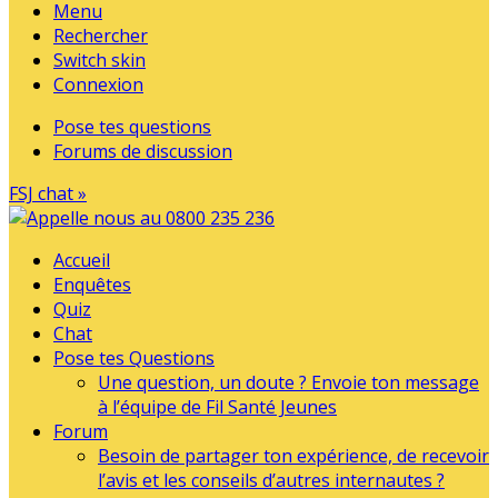
Menu
Rechercher
Switch skin
Connexion
Pose tes questions
Forums de discussion
FSJ chat »
Accueil
Enquêtes
Quiz
Chat
Pose tes Questions
Une question, un doute ? Envoie ton message
à l’équipe de Fil Santé Jeunes
Forum
Besoin de partager ton expérience, de recevoir
l’avis et les conseils d’autres internautes ?