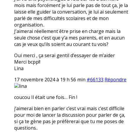
mois mais forcément je lui parle pas de tout ça, je la
laisse elle guider la conversation, je lui ai seulement
parlé de mes difficultés scolaires et de mon
organisation..
J’aimerai réellement être prise en charge mais la
seule chose c’est que y’a mes parents, et en aucun
cas je veux qu’ils soient au courant tu vois?
Oui merci , ça serai gentil d’essayer de m’aider
Merci bcpp!!
Lina
17 novembre 2024 à 19 h 56 min
#66133
Répondre
lina
coucou Il était une fois… Fin !
j’aimerai bien en parler c’est vrai mais c’est difficile
pour moi de lancer la discussion pour parler de ça,
si ça te gène pas je préfèrerai que tu me poses de
questions..