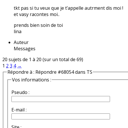
tkt pas si tu veux que je t’appelle autrment dis moi !
et vasy racontes moi..
prends bien soin de toi
lina
Auteur
Messages
20 sujets de 1 à 20 (sur un total de 69)
1
2
3
4
→
Répondre à : Répondre #68054 dans TS
Vos informations :
Pseudo :
E-mail :
Site :