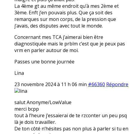
La 4ème gt au même endroit qu’à mes 2ème et
3ème. Enft j’en pouvais plus. Que ça soit des
remarques sur mon corps, de la pression que
j’avais, des disputes avec tout le monde.
Concernant mes TCA j’aimerai bien être
diagnostiquée mais le prblm c’est que je peux pas
vrm en parler autour de moi.
Passes une bonne journée
Lina
23 novembre 2024 à 11 h 06 min
#66360
Répondre
lina
salut Anonyme/LowValue
merci bcpp
tout à l’heure j’essaierai de te rzconter un peu psq
là je dois travailler.
De ton côté n’hésites pas non plus à parler si tu en