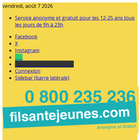
vendredi, août 7 2026
Service anonyme et gratuit pour les 12-25 ans tous
les jours de 9h à 23h
Facebook
X
Instagram
Tel
sourds et malentendants
Connexion
Sidebar (barre latérale)