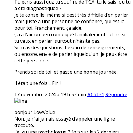
Tu écris aussi quz tu souffre de TCA, tu le sais, ou tu
a été diagnostiquée ?
Je te conseille, même si c’est très difficile d’en parler,
mais juste à une personne de confiance, qui est là
pour toi. Franchement, ça aide.
Ça a l’air un peu compliqué familialement… donc si
tu veux en parler, surtout n’hésite pas.
Si tu as des questions, besoin de renseignements,
ou encore, envie de parler àquelqu’un, je peux être
cette personne.
Prends soi de toi, et passe une bonne journée.
Il était une fois… Fin !
17 novembre 2024 à 19 h 53 min
#66131
Répondre
lina
bonjour LowValue
Non, je n’ai jamais essayé d’appeler une ligne
d’écoute..
J’ai vu une psychologue 2 fois sur les 2 derniers