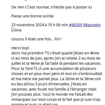
De rien ! C’est normal, n’hésite pas à poster ici
Passe une bonne soirée
23 novembre 2024 à 10 h 06 min
#66359
Répondre
lina
coucou Il était une fois… Fin !
merci bcp!
alors ma première TS c’était quand j’étais en 4ème
ct au mois de juin, après j’en ai refaite 2 au mois de
juillet et la 4ème je l’ai faite là pendant les vacances.
Pour la 1èreTS ct une accumulation de plusieurs
choses et en plus mon père et moi on s’embrouillait
et ma mère me parlait plus. La 2ème et la 3ème ont
eu lieu à2/ou 3 jours d’intervalles. J’étais en
vacances, avec toute ma famille à l’étranger mais
j’en pouvais plus : tout le monde me faisait des
remarques sur mon corps et le fait que je suis trop
maigre et puis ça allait pas.