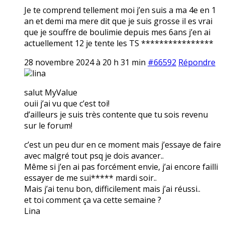
Je te comprend tellement moi j’en suis a ma 4e en 1
an et demi ma mere dit que je suis grosse il es vrai
que je souffre de boulimie depuis mes 6ans j’en ai
actuellement 12 je tente les TS ****************
28 novembre 2024 à 20 h 31 min
#66592
Répondre
lina
salut MyValue
ouii j’ai vu que c’est toi!
d’ailleurs je suis très contente que tu sois revenu
sur le forum!
c’est un peu dur en ce moment mais j’essaye de faire
avec malgré tout psq je dois avancer..
Même si j’en ai pas forcément envie, j’ai encore failli
essayer de me sui***** mardi soir..
Mais j’ai tenu bon, difficilement mais j’ai réussi..
et toi comment ça va cette semaine ?
Lina