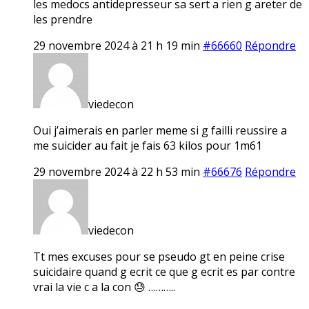
les medocs antidepresseur sa sert a rien g areter de
les prendre
29 novembre 2024 à 21 h 19 min
#66660
Répondre
viedecon
Oui j’aimerais en parler meme si g failli reussire a
me suicider au fait je fais 63 kilos pour 1m61
29 novembre 2024 à 22 h 53 min
#66676
Répondre
viedecon
Tt mes excuses pour se pseudo gt en peine crise
suicidaire quand g ecrit ce que g ecrit es par contre
vrai la vie c a la con 😓 ………..