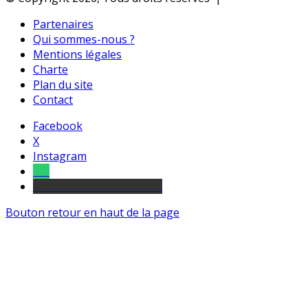
Partenaires
Qui sommes-nous ?
Mentions légales
Charte
Plan du site
Contact
Facebook
X
Instagram
Tel
sourds et malentendants
Bouton retour en haut de la page