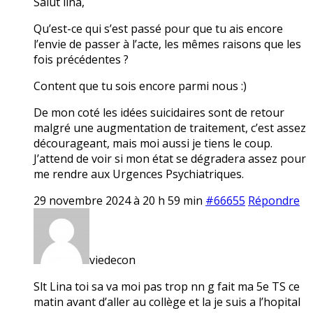
Salut lina,
Qu’est-ce qui s’est passé pour que tu ais encore
l’envie de passer à l’acte, les mêmes raisons que les
fois précédentes ?
Content que tu sois encore parmi nous :)
De mon coté les idées suicidaires sont de retour
malgré une augmentation de traitement, c’est assez
décourageant, mais moi aussi je tiens le coup.
J’attend de voir si mon état se dégradera assez pour
me rendre aux Urgences Psychiatriques.
29 novembre 2024 à 20 h 59 min
#66655
Répondre
viedecon
Slt Lina toi sa va moi pas trop nn g fait ma 5e TS ce
matin avant d’aller au collège et la je suis a l’hopital