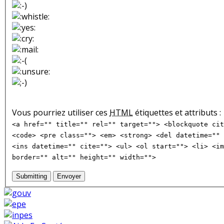
Vous pourriez utiliser ces
HTML
étiquettes et attributs :
<a href="" title="" rel="" target=""> <blockquote cit
<code> <pre class=""> <em> <strong> <del datetime="" 
<ins datetime="" cite=""> <ul> <ol start=""> <li> <im
border="" alt="" height="" width="">
Submitting
Envoyer