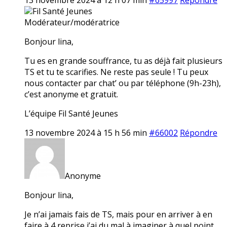
Fil Santé Jeunes
Modérateur/modératrice
Bonjour lina,
Tu es en grande souffrance, tu as déjà fait plusieurs
TS et tu te scarifies. Ne reste pas seule ! Tu peux
nous contacter par chat’ ou par téléphone (9h-23h),
c’est anonyme et gratuit.
L’équipe Fil Santé Jeunes
13 novembre 2024 à 15 h 56 min
#66002
Répondre
Anonyme
Bonjour lina,
Je n’ai jamais fais de TS, mais pour en arriver à en
faire à 4 reprise j’ai du mal à imaginer à quel point