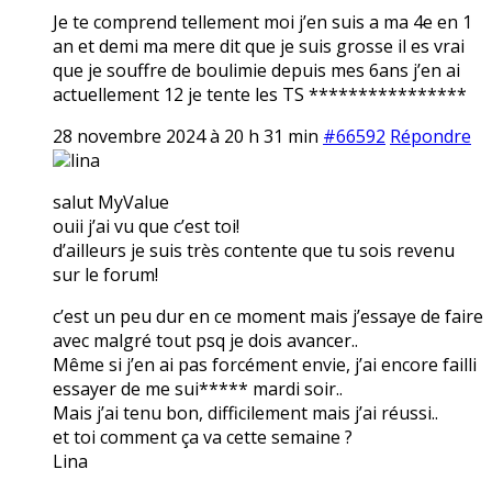
Je te comprend tellement moi j’en suis a ma 4e en 1
an et demi ma mere dit que je suis grosse il es vrai
que je souffre de boulimie depuis mes 6ans j’en ai
actuellement 12 je tente les TS ****************
28 novembre 2024 à 20 h 31 min
#66592
Répondre
lina
salut MyValue
ouii j’ai vu que c’est toi!
d’ailleurs je suis très contente que tu sois revenu
sur le forum!
c’est un peu dur en ce moment mais j’essaye de faire
avec malgré tout psq je dois avancer..
Même si j’en ai pas forcément envie, j’ai encore failli
essayer de me sui***** mardi soir..
Mais j’ai tenu bon, difficilement mais j’ai réussi..
et toi comment ça va cette semaine ?
Lina