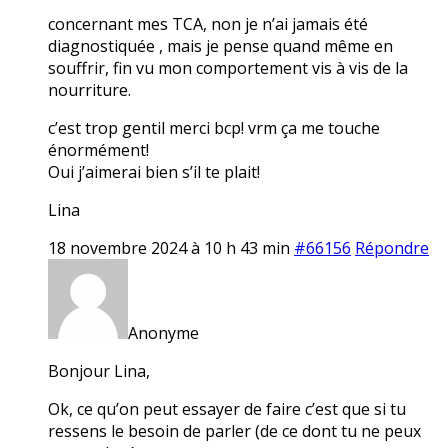
concernant mes TCA, non je n’ai jamais été
diagnostiquée , mais je pense quand même en
souffrir, fin vu mon comportement vis à vis de la
nourriture.
c’est trop gentil merci bcp! vrm ça me touche
énormément!
Oui j’aimerai bien s’il te plait!
Lina
18 novembre 2024 à 10 h 43 min
#66156
Répondre
Anonyme
Bonjour Lina,
Ok, ce qu’on peut essayer de faire c’est que si tu
ressens le besoin de parler (de ce dont tu ne peux