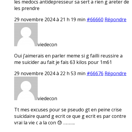
les medocs antidepresseur sa sert a rien g areter de
les prendre
29 novembre 2024 à 21 h 19 min
#66660
Répondre
viedecon
Oui j’aimerais en parler meme si g failli reussire a
me suicider au fait je fais 63 kilos pour 1m61
29 novembre 2024 à 22 h 53 min
#66676
Répondre
viedecon
Tt mes excuses pour se pseudo gt en peine crise
suicidaire quand g ecrit ce que g ecrit es par contre
vrai la vie c a la con 😓 ………..