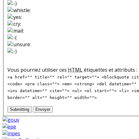
Vous pourriez utiliser ces
HTML
étiquettes et attributs :
<a href="" title="" rel="" target=""> <blockquote cit
<code> <pre class=""> <em> <strong> <del datetime="" 
<ins datetime="" cite=""> <ul> <ol start=""> <li> <im
border="" alt="" height="" width="">
Submitting
Envoyer