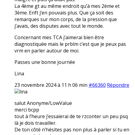
La 4ème gt au même endroit qu’à mes 2ème et
3ème. Enft j’en pouvais plus. Que ça soit des
remarques sur mon corps, de la pression que
j’avais, des disputes avec tout le monde.
Concernant mes TCA j’aimerai bien être
diagnostiquée mais le prblm c’est que je peux pas
vrm en parler autour de moi.
Passes une bonne journée
Lina
23 novembre 2024 à 11 h 06 min
#66360
Répondre
lina
salut Anonyme/LowValue
merci bcpp
tout à l’heure j’essaierai de te rzconter un peu psq
là je dois travailler.
De ton côté n’hésites pas non plus à parler si tu en