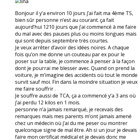
lina
Bonjour il y’a environ 10 jours j’ai fait ma 4ème TS,
bien sûr personne n’est au courant. ça fait
aujourd’hui 1210 jours que j’ai commencé à me faire
du mal avec des pauses plus ou moins longues mais
qui sont depuis septembre très courtes.
Je veux arrêter d’avoir des idées noires. A chaque
fois qu’on me donne un couteau par ex pour le
poser sur la table, je commence à penser à la façon
dont je pourrai me blesser avec. Quand on prend la
voiture, je m’imagine des accidents où tout le monde
survit sauf moi. Fin dans la moindre situation je veux
me faire souffrir .
Je souffre aussi de TCA, ça a commencé y’a 3 ans où
j’ai perdu 12 kilos en 1 mois.
personne n’a jamais remarqué, je recevais des
remarques mais mes parents m’ont jamais amené
chez un médecin où j’ai du me peser ou montrer
quelconque signe de mal être. Ah si un jour je devais
faire mon certificat médical et je devais donc me