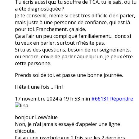
Tu écris aussi quz tu souffre de TCA, tu le sais, ou tu
a été diagnostiquée ?
Je te conseille, même si c’est très difficile d’en parler,
mais juste à une personne de confiance, qui est là
pour toi. Franchement, ça aide.
Ça a l’air un peu compliqué familialement… donc si
tu veux en parler, surtout n’hésite pas.
Si tu as des questions, besoin de renseignements,
ou encore, envie de parler àquelqu’un, je peux être
cette personne.
Prends soi de toi, et passe une bonne journée.
Il était une fois… Fin !
17 novembre 2024 à 19 h 53 min
#66131
Répondre
lina
bonjour LowValue
Non, je n’ai jamais essayé d’appeler une ligne
d’écoute..
J’ai vu une psychologue 2 fois sur les 2 derniers