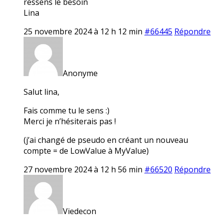
ressens le besoin
Lina
25 novembre 2024 à 12 h 12 min
#66445
Répondre
Anonyme
Salut lina,
Fais comme tu le sens :)
Merci je n’hésiterais pas !
(j’ai changé de pseudo en créant un nouveau
compte = de LowValue à MyValue)
27 novembre 2024 à 12 h 56 min
#66520
Répondre
Viedecon