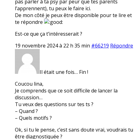
pas parler à ta psy par peur que tes parents
l’apprennent), tu peux le faire ici.
De mon côté je peux être disponible pour te lire et
te répondre
Est-ce que ça t’intéresserait ?
19 novembre 2024 à 22 h 35 min
#66219
Répondre
Il était une fois… Fin !
Coucou lina,
Je comprends que ce soit difficile de lancer la
discussion…
Tu veux des questions sur tes ts ?
– Quand ?
– Quels motifs ?
Ok, si tu le pense, c’est sans doute vrai, voudrais tu
être diagnostiquée ?