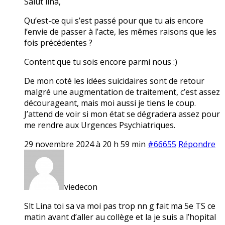
Salut lina,
Qu’est-ce qui s’est passé pour que tu ais encore
l’envie de passer à l’acte, les mêmes raisons que les
fois précédentes ?
Content que tu sois encore parmi nous :)
De mon coté les idées suicidaires sont de retour
malgré une augmentation de traitement, c’est assez
décourageant, mais moi aussi je tiens le coup.
J’attend de voir si mon état se dégradera assez pour
me rendre aux Urgences Psychiatriques.
29 novembre 2024 à 20 h 59 min
#66655
Répondre
viedecon
Slt Lina toi sa va moi pas trop nn g fait ma 5e TS ce
matin avant d’aller au collège et la je suis a l’hopital