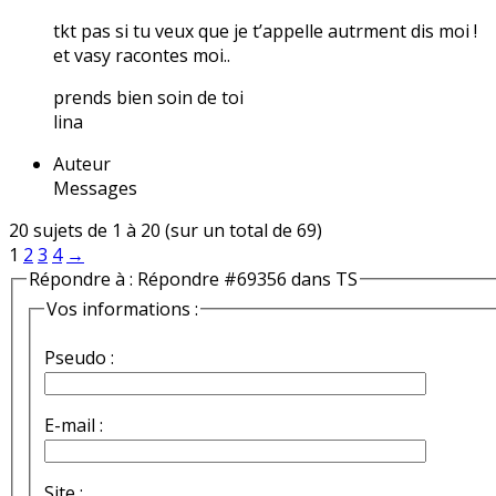
tkt pas si tu veux que je t’appelle autrment dis moi !
et vasy racontes moi..
prends bien soin de toi
lina
Auteur
Messages
20 sujets de 1 à 20 (sur un total de 69)
1
2
3
4
→
Répondre à : Répondre #69356 dans TS
Vos informations :
Pseudo :
E-mail :
Site :