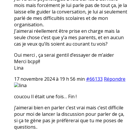
mois mais forcément je lui parle pas de tout ça, je la
laisse elle guider la conversation, je lui ai seulement
parlé de mes difficultés scolaires et de mon
organisation..
J’aimerai réellement être prise en charge mais la
seule chose c’est que y’a mes parents, et en aucun
cas je veux qu’ils soient au courant tu vois?
Oui merci , ça serai gentil d’essayer de m’aider
Merci bcpp!!
Lina
17 novembre 2024 à 19 h 56 min
#66133
Répondre
lina
coucou Il était une fois… Fin !
j’aimerai bien en parler c’est vrai mais c’est difficile
pour moi de lancer la discussion pour parler de ça,
si ça te gène pas je préfèrerai que tu me poses de
questions..