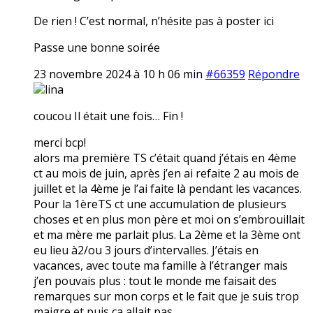
De rien ! C’est normal, n’hésite pas à poster ici
Passe une bonne soirée
23 novembre 2024 à 10 h 06 min
#66359
Répondre
lina
coucou Il était une fois… Fin !
merci bcp!
alors ma première TS c’était quand j’étais en 4ème
ct au mois de juin, après j’en ai refaite 2 au mois de
juillet et la 4ème je l’ai faite là pendant les vacances.
Pour la 1èreTS ct une accumulation de plusieurs
choses et en plus mon père et moi on s’embrouillait
et ma mère me parlait plus. La 2ème et la 3ème ont
eu lieu à2/ou 3 jours d’intervalles. J’étais en
vacances, avec toute ma famille à l’étranger mais
j’en pouvais plus : tout le monde me faisait des
remarques sur mon corps et le fait que je suis trop
maigre et puis ça allait pas.