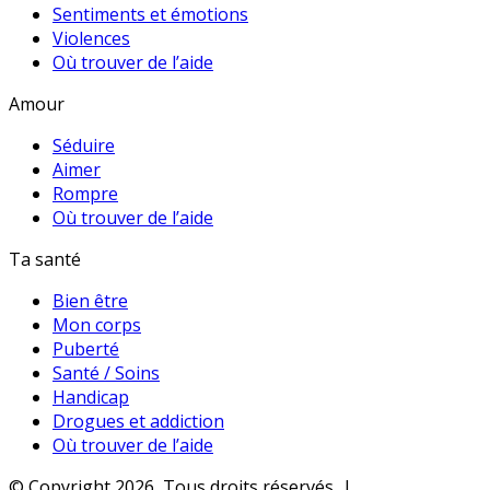
Sentiments et émotions
Violences
Où trouver de l’aide
Amour
Séduire
Aimer
Rompre
Où trouver de l’aide
Ta santé
Bien être
Mon corps
Puberté
Santé / Soins
Handicap
Drogues et addiction
Où trouver de l’aide
© Copyright 2026, Tous droits réservés |