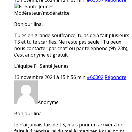
Fil Santé Jeunes
Modérateur/modératrice
Bonjour lina,
Tu es en grande souffrance, tu as déjà fait plusieurs
TS et tu te scarifies. Ne reste pas seule ! Tu peux
nous contacter par chat’ ou par téléphone (9h-23h),
c’est anonyme et gratuit.
L’équipe Fil Santé Jeunes
13 novembre 2024 à 15 h 56 min
#66002
Répondre
Anonyme
Bonjour lina,
Je n’ai jamais fais de TS, mais pour en arriver à en
faire à 4 reprise j’ai du mal à imaginer à quel point