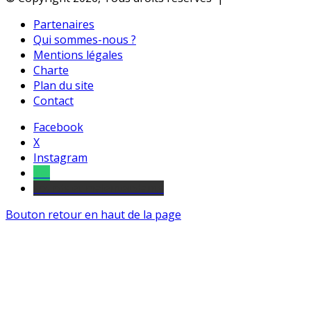
Partenaires
Qui sommes-nous ?
Mentions légales
Charte
Plan du site
Contact
Facebook
X
Instagram
Tel
sourds et malentendants
Bouton retour en haut de la page