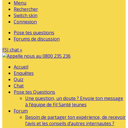
Menu
Rechercher
Switch skin
Connexion
Pose tes questions
Forums de discussion
FSJ chat »
Accueil
Enquêtes
Quiz
Chat
Pose tes Questions
Une question, un doute ? Envoie ton message
à l’équipe de Fil Santé Jeunes
Forum
Besoin de partager ton expérience, de recevoir
l’avis et les conseils d’autres internautes ?