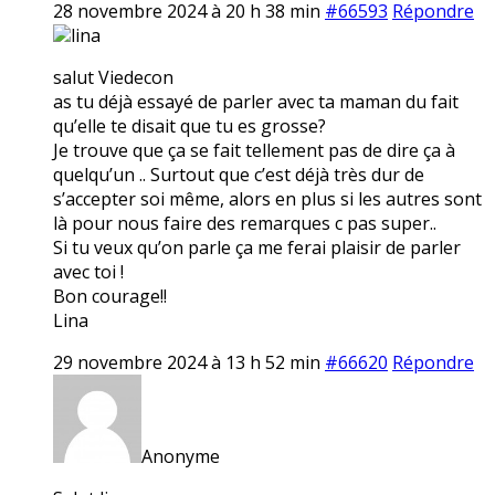
28 novembre 2024 à 20 h 38 min
#66593
Répondre
lina
salut Viedecon
as tu déjà essayé de parler avec ta maman du fait
qu’elle te disait que tu es grosse?
Je trouve que ça se fait tellement pas de dire ça à
quelqu’un .. Surtout que c’est déjà très dur de
s’accepter soi même, alors en plus si les autres sont
là pour nous faire des remarques c pas super..
Si tu veux qu’on parle ça me ferai plaisir de parler
avec toi !
Bon courage!!
Lina
29 novembre 2024 à 13 h 52 min
#66620
Répondre
Anonyme