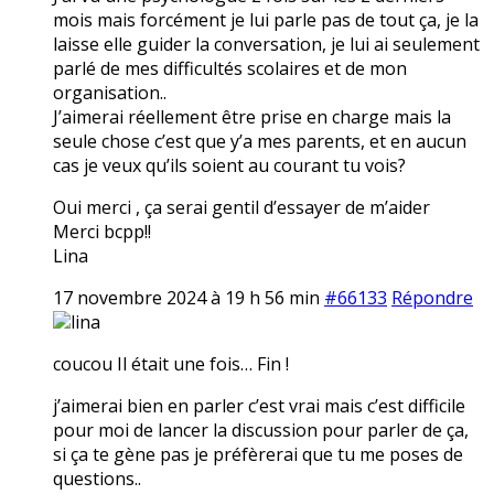
mois mais forcément je lui parle pas de tout ça, je la
laisse elle guider la conversation, je lui ai seulement
parlé de mes difficultés scolaires et de mon
organisation..
J’aimerai réellement être prise en charge mais la
seule chose c’est que y’a mes parents, et en aucun
cas je veux qu’ils soient au courant tu vois?
Oui merci , ça serai gentil d’essayer de m’aider
Merci bcpp!!
Lina
17 novembre 2024 à 19 h 56 min
#66133
Répondre
lina
coucou Il était une fois… Fin !
j’aimerai bien en parler c’est vrai mais c’est difficile
pour moi de lancer la discussion pour parler de ça,
si ça te gène pas je préfèrerai que tu me poses de
questions..