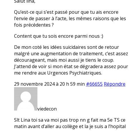
Salut lina,
Qu’est-ce qui s’est passé pour que tu ais encore
l’envie de passer à l’acte, les mêmes raisons que les
fois précédentes ?
Content que tu sois encore parmi nous :)
De mon coté les idées suicidaires sont de retour
malgré une augmentation de traitement, c’est assez
décourageant, mais moi aussi je tiens le coup.
J’attend de voir si mon état se dégradera assez pour
me rendre aux Urgences Psychiatriques.
29 novembre 2024 à 20 h 59 min
#66655
Répondre
viedecon
Slt Lina toi sa va moi pas trop nn g fait ma 5e TS ce
matin avant d’aller au collège et la je suis a l’hopital