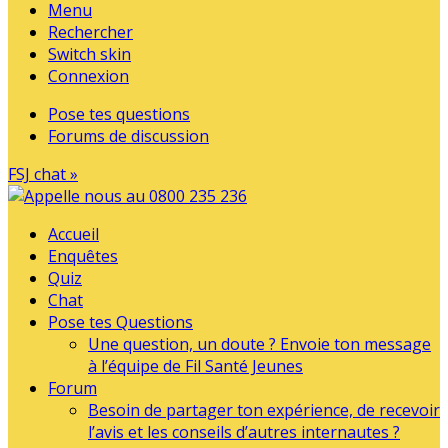
Menu
Rechercher
Switch skin
Connexion
Pose tes questions
Forums de discussion
FSJ chat »
Accueil
Enquêtes
Quiz
Chat
Pose tes Questions
Une question, un doute ? Envoie ton message
à l’équipe de Fil Santé Jeunes
Forum
Besoin de partager ton expérience, de recevoir
l’avis et les conseils d’autres internautes ?