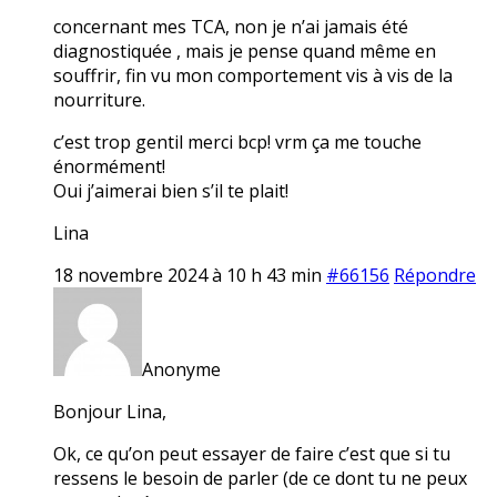
concernant mes TCA, non je n’ai jamais été
diagnostiquée , mais je pense quand même en
souffrir, fin vu mon comportement vis à vis de la
nourriture.
c’est trop gentil merci bcp! vrm ça me touche
énormément!
Oui j’aimerai bien s’il te plait!
Lina
18 novembre 2024 à 10 h 43 min
#66156
Répondre
Anonyme
Bonjour Lina,
Ok, ce qu’on peut essayer de faire c’est que si tu
ressens le besoin de parler (de ce dont tu ne peux