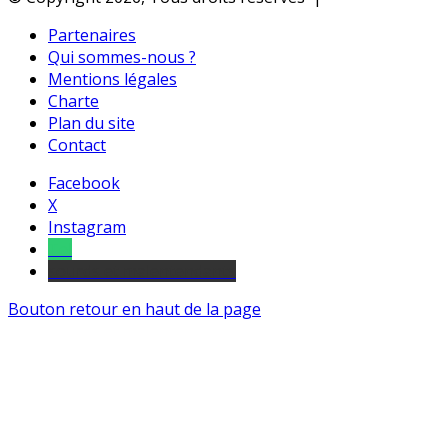
Partenaires
Qui sommes-nous ?
Mentions légales
Charte
Plan du site
Contact
Facebook
X
Instagram
Tel
sourds et malentendants
Bouton retour en haut de la page