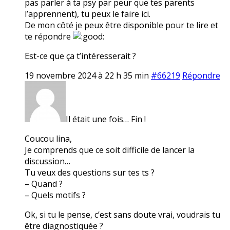
pas parler à ta psy par peur que tes parents
l’apprennent), tu peux le faire ici.
De mon côté je peux être disponible pour te lire et
te répondre
Est-ce que ça t’intéresserait ?
19 novembre 2024 à 22 h 35 min
#66219
Répondre
Il était une fois… Fin !
Coucou lina,
Je comprends que ce soit difficile de lancer la
discussion…
Tu veux des questions sur tes ts ?
– Quand ?
– Quels motifs ?
Ok, si tu le pense, c’est sans doute vrai, voudrais tu
être diagnostiquée ?