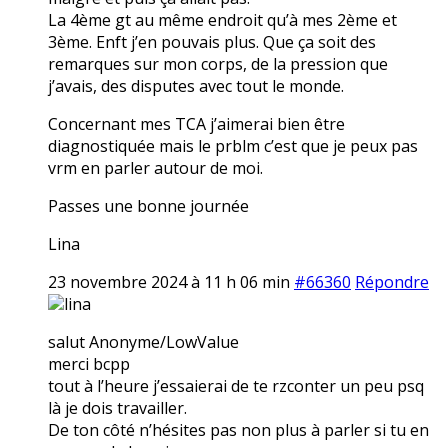
La 4ème gt au même endroit qu’à mes 2ème et
3ème. Enft j’en pouvais plus. Que ça soit des
remarques sur mon corps, de la pression que
j’avais, des disputes avec tout le monde.
Concernant mes TCA j’aimerai bien être
diagnostiquée mais le prblm c’est que je peux pas
vrm en parler autour de moi.
Passes une bonne journée
Lina
23 novembre 2024 à 11 h 06 min
#66360
Répondre
lina
salut Anonyme/LowValue
merci bcpp
tout à l’heure j’essaierai de te rzconter un peu psq
là je dois travailler.
De ton côté n’hésites pas non plus à parler si tu en