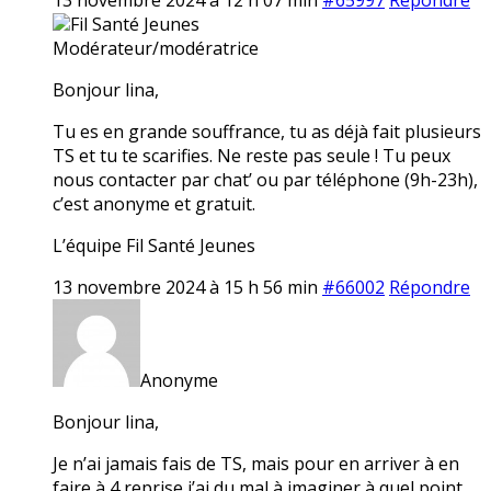
Fil Santé Jeunes
Modérateur/modératrice
Bonjour lina,
Tu es en grande souffrance, tu as déjà fait plusieurs
TS et tu te scarifies. Ne reste pas seule ! Tu peux
nous contacter par chat’ ou par téléphone (9h-23h),
c’est anonyme et gratuit.
L’équipe Fil Santé Jeunes
13 novembre 2024 à 15 h 56 min
#66002
Répondre
Anonyme
Bonjour lina,
Je n’ai jamais fais de TS, mais pour en arriver à en
faire à 4 reprise j’ai du mal à imaginer à quel point