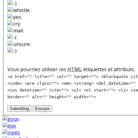
Vous pourriez utiliser ces
HTML
étiquettes et attributs :
<a href="" title="" rel="" target=""> <blockquote cit
<code> <pre class=""> <em> <strong> <del datetime="" 
<ins datetime="" cite=""> <ul> <ol start=""> <li> <im
border="" alt="" height="" width="">
Submitting
Envoyer