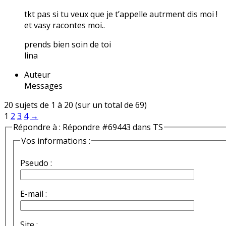
tkt pas si tu veux que je t’appelle autrment dis moi !
et vasy racontes moi..
prends bien soin de toi
lina
Auteur
Messages
20 sujets de 1 à 20 (sur un total de 69)
1
2
3
4
→
Répondre à : Répondre #69443 dans TS
Vos informations :
Pseudo :
E-mail :
Site :