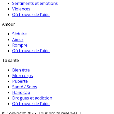
Sentiments et émotions
Violences
Où trouver de l’aide
Amour
Séduire
Aimer
Rompre
Où trouver de l’aide
Ta santé
Bien être
Mon corps
Puberté
Santé / Soins
Handicap
Drogues et addiction
Où trouver de l’aide
© Copyright 2026, Tous droits réservés |