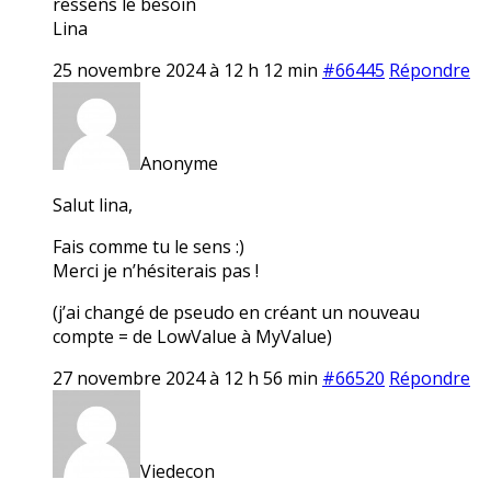
ressens le besoin
Lina
25 novembre 2024 à 12 h 12 min
#66445
Répondre
Anonyme
Salut lina,
Fais comme tu le sens :)
Merci je n’hésiterais pas !
(j’ai changé de pseudo en créant un nouveau
compte = de LowValue à MyValue)
27 novembre 2024 à 12 h 56 min
#66520
Répondre
Viedecon