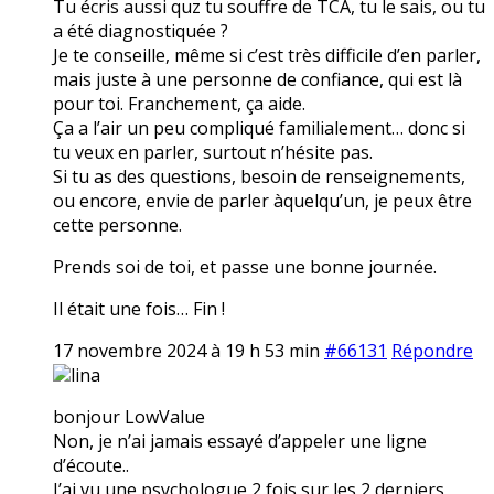
Tu écris aussi quz tu souffre de TCA, tu le sais, ou tu
a été diagnostiquée ?
Je te conseille, même si c’est très difficile d’en parler,
mais juste à une personne de confiance, qui est là
pour toi. Franchement, ça aide.
Ça a l’air un peu compliqué familialement… donc si
tu veux en parler, surtout n’hésite pas.
Si tu as des questions, besoin de renseignements,
ou encore, envie de parler àquelqu’un, je peux être
cette personne.
Prends soi de toi, et passe une bonne journée.
Il était une fois… Fin !
17 novembre 2024 à 19 h 53 min
#66131
Répondre
lina
bonjour LowValue
Non, je n’ai jamais essayé d’appeler une ligne
d’écoute..
J’ai vu une psychologue 2 fois sur les 2 derniers