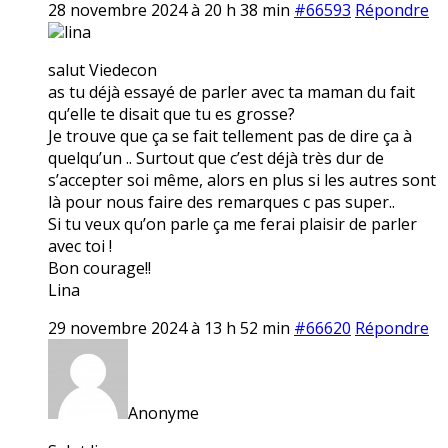
28 novembre 2024 à 20 h 38 min
#66593
Répondre
lina
salut Viedecon
as tu déjà essayé de parler avec ta maman du fait
qu’elle te disait que tu es grosse?
Je trouve que ça se fait tellement pas de dire ça à
quelqu’un .. Surtout que c’est déjà très dur de
s’accepter soi même, alors en plus si les autres sont
là pour nous faire des remarques c pas super..
Si tu veux qu’on parle ça me ferai plaisir de parler
avec toi !
Bon courage!!
Lina
29 novembre 2024 à 13 h 52 min
#66620
Répondre
Anonyme