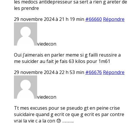
les medocs antidepresseur sa sert a rien g areter de
les prendre
29 novembre 2024 à 21 h 19 min
#66660
Répondre
viedecon
Oui j’aimerais en parler meme si g failli reussire a
me suicider au fait je fais 63 kilos pour 1m61
29 novembre 2024 à 22 h 53 min
#66676
Répondre
viedecon
Tt mes excuses pour se pseudo gt en peine crise
suicidaire quand g ecrit ce que g ecrit es par contre
vrai la vie c a la con 😓 ………..