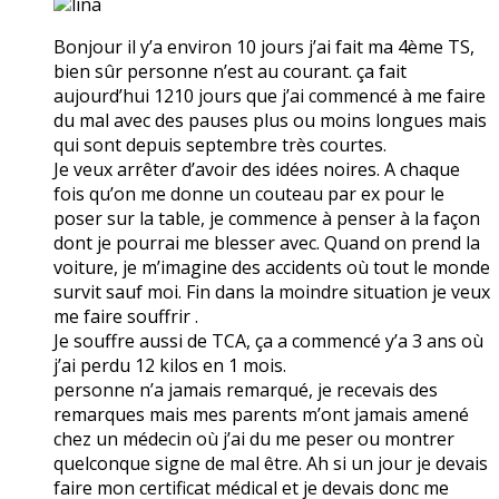
lina
Bonjour il y’a environ 10 jours j’ai fait ma 4ème TS,
bien sûr personne n’est au courant. ça fait
aujourd’hui 1210 jours que j’ai commencé à me faire
du mal avec des pauses plus ou moins longues mais
qui sont depuis septembre très courtes.
Je veux arrêter d’avoir des idées noires. A chaque
fois qu’on me donne un couteau par ex pour le
poser sur la table, je commence à penser à la façon
dont je pourrai me blesser avec. Quand on prend la
voiture, je m’imagine des accidents où tout le monde
survit sauf moi. Fin dans la moindre situation je veux
me faire souffrir .
Je souffre aussi de TCA, ça a commencé y’a 3 ans où
j’ai perdu 12 kilos en 1 mois.
personne n’a jamais remarqué, je recevais des
remarques mais mes parents m’ont jamais amené
chez un médecin où j’ai du me peser ou montrer
quelconque signe de mal être. Ah si un jour je devais
faire mon certificat médical et je devais donc me