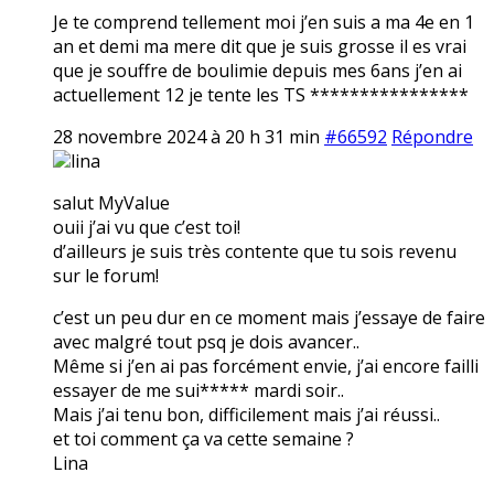
Je te comprend tellement moi j’en suis a ma 4e en 1
an et demi ma mere dit que je suis grosse il es vrai
que je souffre de boulimie depuis mes 6ans j’en ai
actuellement 12 je tente les TS ****************
28 novembre 2024 à 20 h 31 min
#66592
Répondre
lina
salut MyValue
ouii j’ai vu que c’est toi!
d’ailleurs je suis très contente que tu sois revenu
sur le forum!
c’est un peu dur en ce moment mais j’essaye de faire
avec malgré tout psq je dois avancer..
Même si j’en ai pas forcément envie, j’ai encore failli
essayer de me sui***** mardi soir..
Mais j’ai tenu bon, difficilement mais j’ai réussi..
et toi comment ça va cette semaine ?
Lina