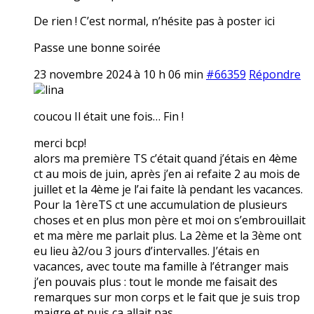
De rien ! C’est normal, n’hésite pas à poster ici
Passe une bonne soirée
23 novembre 2024 à 10 h 06 min
#66359
Répondre
lina
coucou Il était une fois… Fin !
merci bcp!
alors ma première TS c’était quand j’étais en 4ème
ct au mois de juin, après j’en ai refaite 2 au mois de
juillet et la 4ème je l’ai faite là pendant les vacances.
Pour la 1èreTS ct une accumulation de plusieurs
choses et en plus mon père et moi on s’embrouillait
et ma mère me parlait plus. La 2ème et la 3ème ont
eu lieu à2/ou 3 jours d’intervalles. J’étais en
vacances, avec toute ma famille à l’étranger mais
j’en pouvais plus : tout le monde me faisait des
remarques sur mon corps et le fait que je suis trop
maigre et puis ça allait pas.