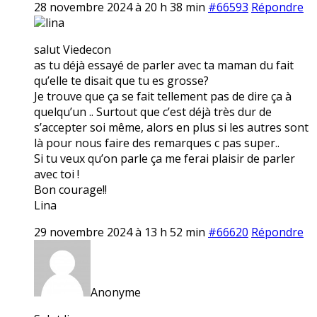
28 novembre 2024 à 20 h 38 min
#66593
Répondre
lina
salut Viedecon
as tu déjà essayé de parler avec ta maman du fait
qu’elle te disait que tu es grosse?
Je trouve que ça se fait tellement pas de dire ça à
quelqu’un .. Surtout que c’est déjà très dur de
s’accepter soi même, alors en plus si les autres sont
là pour nous faire des remarques c pas super..
Si tu veux qu’on parle ça me ferai plaisir de parler
avec toi !
Bon courage!!
Lina
29 novembre 2024 à 13 h 52 min
#66620
Répondre
Anonyme