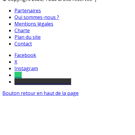
Partenaires
Qui sommes-nous ?
Mentions légales
Charte
Plan du site
Contact
Facebook
X
Instagram
Tel
sourds et malentendants
Bouton retour en haut de la page