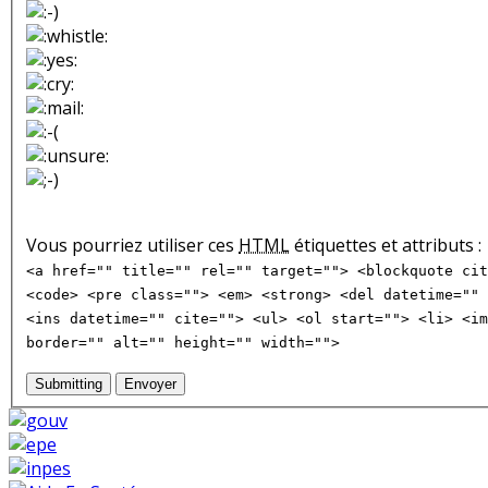
Vous pourriez utiliser ces
HTML
étiquettes et attributs :
<a href="" title="" rel="" target=""> <blockquote cit
<code> <pre class=""> <em> <strong> <del datetime="" 
<ins datetime="" cite=""> <ul> <ol start=""> <li> <im
border="" alt="" height="" width="">
Submitting
Envoyer