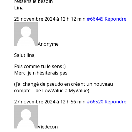
ressens le besoin
Lina
25 novembre 2024 à 12 h 12 min
#66445
Répondre
Anonyme
Salut lina,
Fais comme tu le sens :)
Merci je n’hésiterais pas !
(j’ai changé de pseudo en créant un nouveau
compte = de LowValue à MyValue)
27 novembre 2024 à 12 h 56 min
#66520
Répondre
Viedecon