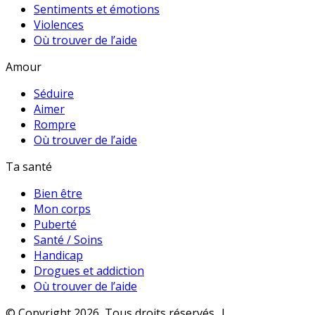
Sentiments et émotions
Violences
Où trouver de l’aide
Amour
Séduire
Aimer
Rompre
Où trouver de l’aide
Ta santé
Bien être
Mon corps
Puberté
Santé / Soins
Handicap
Drogues et addiction
Où trouver de l’aide
© Copyright 2026, Tous droits réservés |