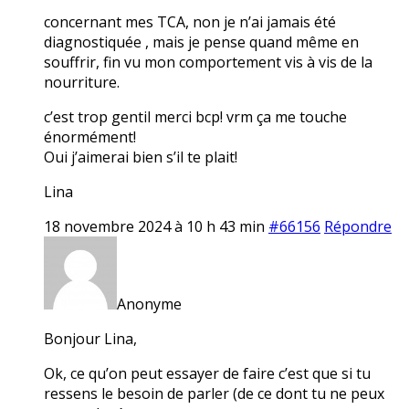
concernant mes TCA, non je n’ai jamais été
diagnostiquée , mais je pense quand même en
souffrir, fin vu mon comportement vis à vis de la
nourriture.
c’est trop gentil merci bcp! vrm ça me touche
énormément!
Oui j’aimerai bien s’il te plait!
Lina
18 novembre 2024 à 10 h 43 min
#66156
Répondre
Anonyme
Bonjour Lina,
Ok, ce qu’on peut essayer de faire c’est que si tu
ressens le besoin de parler (de ce dont tu ne peux