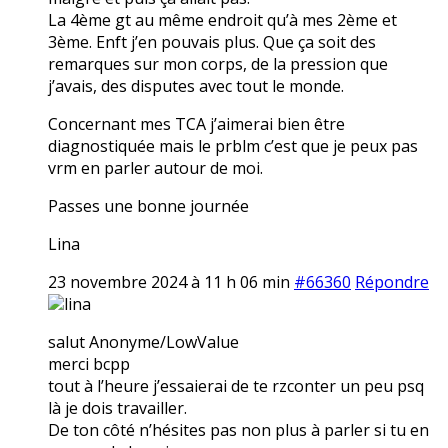
La 4ème gt au même endroit qu’à mes 2ème et
3ème. Enft j’en pouvais plus. Que ça soit des
remarques sur mon corps, de la pression que
j’avais, des disputes avec tout le monde.
Concernant mes TCA j’aimerai bien être
diagnostiquée mais le prblm c’est que je peux pas
vrm en parler autour de moi.
Passes une bonne journée
Lina
23 novembre 2024 à 11 h 06 min
#66360
Répondre
lina
salut Anonyme/LowValue
merci bcpp
tout à l’heure j’essaierai de te rzconter un peu psq
là je dois travailler.
De ton côté n’hésites pas non plus à parler si tu en