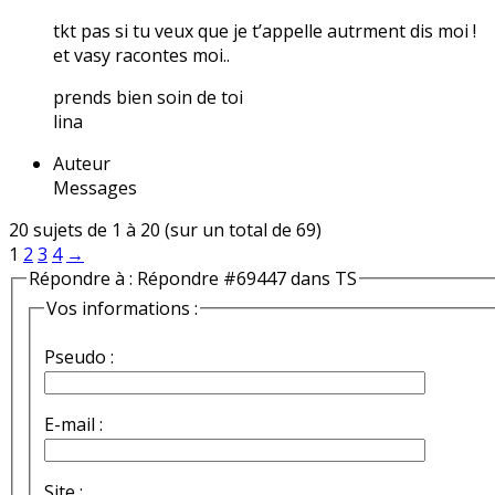
tkt pas si tu veux que je t’appelle autrment dis moi !
et vasy racontes moi..
prends bien soin de toi
lina
Auteur
Messages
20 sujets de 1 à 20 (sur un total de 69)
1
2
3
4
→
Répondre à : Répondre #69447 dans TS
Vos informations :
Pseudo :
E-mail :
Site :