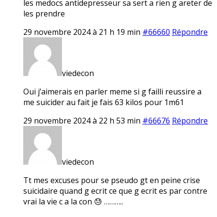
les medocs antidepresseur sa sert a rien g areter de
les prendre
29 novembre 2024 à 21 h 19 min
#66660
Répondre
viedecon
Oui j’aimerais en parler meme si g failli reussire a
me suicider au fait je fais 63 kilos pour 1m61
29 novembre 2024 à 22 h 53 min
#66676
Répondre
viedecon
Tt mes excuses pour se pseudo gt en peine crise
suicidaire quand g ecrit ce que g ecrit es par contre
vrai la vie c a la con 😓 ………..