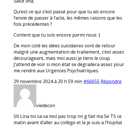
Salut lina,
Qu’est-ce qui s’est passé pour que tu ais encore
l’envie de passer à l’acte, les mêmes raisons que les
fois précédentes ?
Content que tu sois encore parmi nous :)
De mon coté les idées suicidaires sont de retour
malgré une augmentation de traitement, c’est assez
décourageant, mais moi aussi je tiens le coup.
J’attend de voir si mon état se dégradera assez pour
me rendre aux Urgences Psychiatriques.
29 novembre 2024 à 20 h 59 min
#66655
Répondre
viedecon
Slt Lina toi sa va moi pas trop nn g fait ma 5e TS ce
matin avant d’aller au collège et la je suis a l’hopital