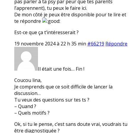
pas parler à ta psy par peur que tes parents
l’apprennent), tu peux le faire ici.
De mon côté je peux être disponible pour te lire et
te répondre
Est-ce que ça t’intéresserait ?
19 novembre 2024 à 22 h 35 min
#66219
Répondre
Il était une fois… Fin !
Coucou lina,
Je comprends que ce soit difficile de lancer la
discussion…
Tu veux des questions sur tes ts ?
– Quand ?
– Quels motifs ?
Ok, si tu le pense, c’est sans doute vrai, voudrais tu
être diagnostiquée ?