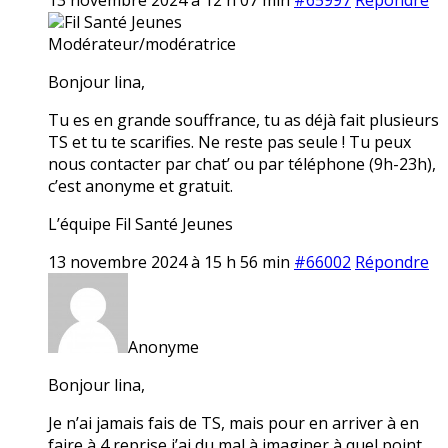
Fil Santé Jeunes
Modérateur/modératrice
Bonjour lina,
Tu es en grande souffrance, tu as déjà fait plusieurs
TS et tu te scarifies. Ne reste pas seule ! Tu peux
nous contacter par chat’ ou par téléphone (9h-23h),
c’est anonyme et gratuit.
L’équipe Fil Santé Jeunes
13 novembre 2024 à 15 h 56 min
#66002
Répondre
Anonyme
Bonjour lina,
Je n’ai jamais fais de TS, mais pour en arriver à en
faire à 4 reprise j’ai du mal à imaginer à quel point