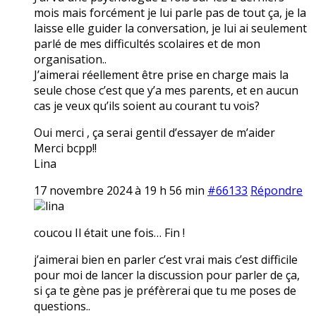
mois mais forcément je lui parle pas de tout ça, je la
laisse elle guider la conversation, je lui ai seulement
parlé de mes difficultés scolaires et de mon
organisation..
J’aimerai réellement être prise en charge mais la
seule chose c’est que y’a mes parents, et en aucun
cas je veux qu’ils soient au courant tu vois?
Oui merci , ça serai gentil d’essayer de m’aider
Merci bcpp!!
Lina
17 novembre 2024 à 19 h 56 min
#66133
Répondre
lina
coucou Il était une fois… Fin !
j’aimerai bien en parler c’est vrai mais c’est difficile
pour moi de lancer la discussion pour parler de ça,
si ça te gène pas je préfèrerai que tu me poses de
questions..