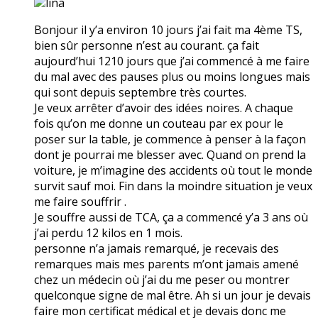
lina
Bonjour il y’a environ 10 jours j’ai fait ma 4ème TS,
bien sûr personne n’est au courant. ça fait
aujourd’hui 1210 jours que j’ai commencé à me faire
du mal avec des pauses plus ou moins longues mais
qui sont depuis septembre très courtes.
Je veux arrêter d’avoir des idées noires. A chaque
fois qu’on me donne un couteau par ex pour le
poser sur la table, je commence à penser à la façon
dont je pourrai me blesser avec. Quand on prend la
voiture, je m’imagine des accidents où tout le monde
survit sauf moi. Fin dans la moindre situation je veux
me faire souffrir .
Je souffre aussi de TCA, ça a commencé y’a 3 ans où
j’ai perdu 12 kilos en 1 mois.
personne n’a jamais remarqué, je recevais des
remarques mais mes parents m’ont jamais amené
chez un médecin où j’ai du me peser ou montrer
quelconque signe de mal être. Ah si un jour je devais
faire mon certificat médical et je devais donc me