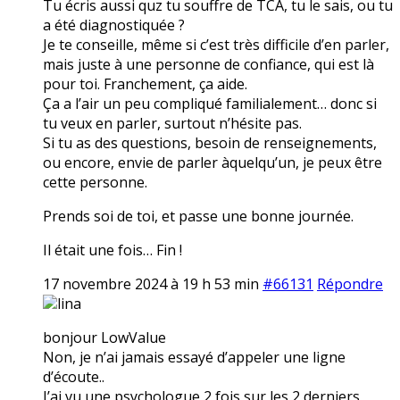
Tu écris aussi quz tu souffre de TCA, tu le sais, ou tu
a été diagnostiquée ?
Je te conseille, même si c’est très difficile d’en parler,
mais juste à une personne de confiance, qui est là
pour toi. Franchement, ça aide.
Ça a l’air un peu compliqué familialement… donc si
tu veux en parler, surtout n’hésite pas.
Si tu as des questions, besoin de renseignements,
ou encore, envie de parler àquelqu’un, je peux être
cette personne.
Prends soi de toi, et passe une bonne journée.
Il était une fois… Fin !
17 novembre 2024 à 19 h 53 min
#66131
Répondre
lina
bonjour LowValue
Non, je n’ai jamais essayé d’appeler une ligne
d’écoute..
J’ai vu une psychologue 2 fois sur les 2 derniers