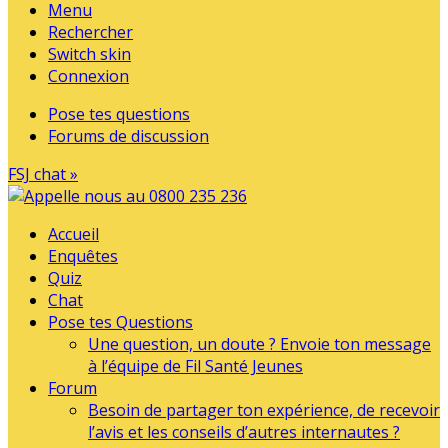
Menu
Rechercher
Switch skin
Connexion
Pose tes questions
Forums de discussion
FSJ chat »
Accueil
Enquêtes
Quiz
Chat
Pose tes Questions
Une question, un doute ? Envoie ton message
à l’équipe de Fil Santé Jeunes
Forum
Besoin de partager ton expérience, de recevoir
l’avis et les conseils d’autres internautes ?