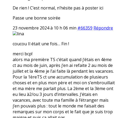
De rien ! C’est normal, n’hésite pas à poster ici
Passe une bonne soirée
23 novembre 2024 à 10 h 06 min
#66359
Répondre
lina
coucou Il était une fois… Fin !
merci bcp!
alors ma première TS c’était quand j’étais en 4ème
ct au mois de juin, après j’en ai refaite 2 au mois de
juillet et la 4ème je l’ai faite là pendant les vacances.
Pour la 1èreTS ct une accumulation de plusieurs
choses et en plus mon père et moi on s’embrouillait
et ma mère me parlait plus. La 2ème et la 3ème ont
eu lieu à2/ou 3 jours d’intervalles. J’étais en
vacances, avec toute ma famille à l’étranger mais
j’en pouvais plus : tout le monde me faisait des
remarques sur mon corps et le fait que je suis trop
maigre et puis ça allait pas.