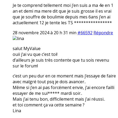
Je te comprend tellement moi j’en suis a ma 4e en 1
an et demi ma mere dit que je suis grosse il es vrai
que je souffre de boulimie depuis mes 6ans j’en ai
actuellement 12 je tente les TS ****************
28 novembre 2024 à 20 h 31 min
#66592
Répondre
lina
salut MyValue
ouii j’ai vu que c’est toi!
d’ailleurs je suis très contente que tu sois revenu
sur le forum!
c’est un peu dur en ce moment mais j’essaye de faire
avec malgré tout psq je dois avancer..
Même si j’en ai pas forcément envie, j’ai encore failli
essayer de me sui***** mardi soir..
Mais j’ai tenu bon, difficilement mais j’ai réussi..
et toi comment ça va cette semaine ?
Lina