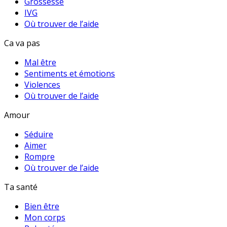
Grossesse
IVG
Où trouver de l’aide
Ca va pas
Mal être
Sentiments et émotions
Violences
Où trouver de l’aide
Amour
Séduire
Aimer
Rompre
Où trouver de l’aide
Ta santé
Bien être
Mon corps