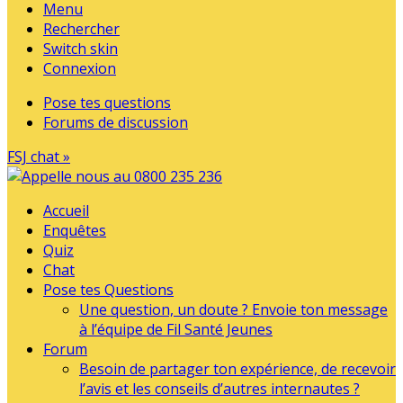
Menu
Rechercher
Switch skin
Connexion
Pose tes questions
Forums de discussion
FSJ chat »
Accueil
Enquêtes
Quiz
Chat
Pose tes Questions
Une question, un doute ? Envoie ton message
à l’équipe de Fil Santé Jeunes
Forum
Besoin de partager ton expérience, de recevoir
l’avis et les conseils d’autres internautes ?