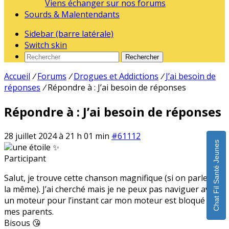
Viens échanger sur nos forums
Sourds & Malentendants
Sidebar (barre latérale)
Switch skin
Rechercher
Accueil
/
Forums
/
Drogues et Addictions
/
J’ai besoin de
réponses
/
Répondre à : J’ai besoin de réponses
Répondre à : J’ai besoin de réponses
28 juillet 2024 à 21 h 01 min
#61112
Chat Fil Santé Jeunes
une étoile ✨
Participant
Salut, je trouve cette chanson magnifique (si on parle de
la même). J’ai cherché mais je ne peux pas naviguer avec
un moteur pour l’instant car mon moteur est bloqué par
mes parents.
Bisous 😘