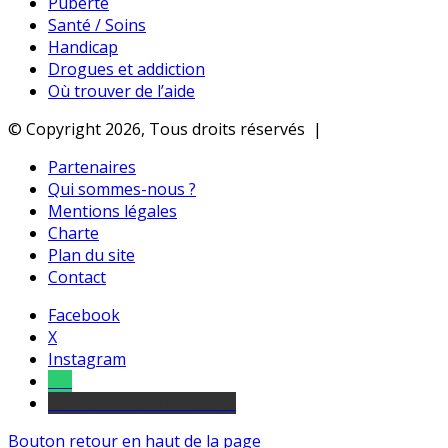
Puberté
Santé / Soins
Handicap
Drogues et addiction
Où trouver de l’aide
© Copyright 2026, Tous droits réservés |
Partenaires
Qui sommes-nous ?
Mentions légales
Charte
Plan du site
Contact
Facebook
X
Instagram
Tel
sourds et malentendants
Bouton retour en haut de la page