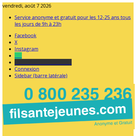
vendredi, août 7 2026
Service anonyme et gratuit pour les 12-25 ans tous
les jours de 9h à 23h
Facebook
X
Instagram
Tel
sourds et malentendants
Connexion
Sidebar (barre latérale)