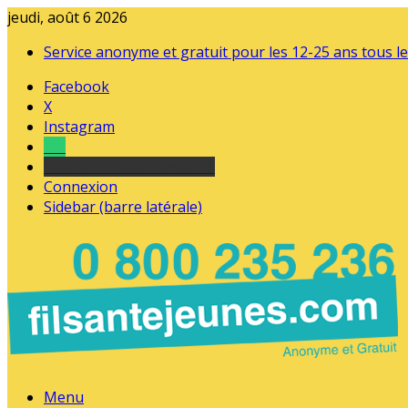
jeudi, août 6 2026
Service anonyme et gratuit pour les 12-25 ans tous le
Facebook
X
Instagram
Tel
sourds et malentendants
Connexion
Sidebar (barre latérale)
Menu