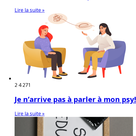
Lire la suite »
2
4 271
Je n’arrive pas à parler à mon psy!
Lire la suite »