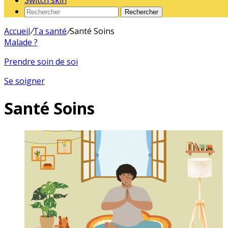
Switch skin
Rechercher
Accueil
/
Ta santé
/
Santé Soins
Malade ?
Prendre soin de soi
Se soigner
Santé Soins