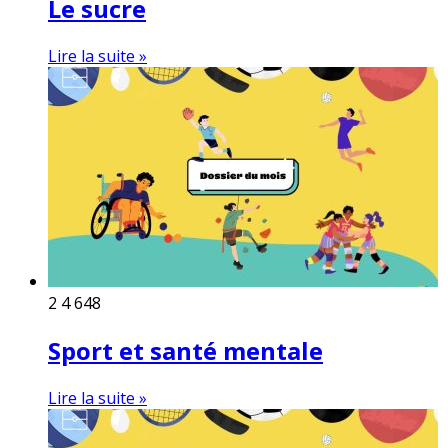
Le sucre
Lire la suite »
2
4 648
Sport et santé mentale
Lire la suite »