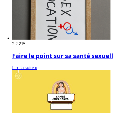
2
2 215
Faire le point sur sa santé sexuell
Lire la suite »