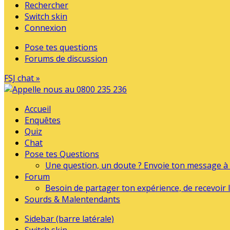
Rechercher
Switch skin
Connexion
Pose tes questions
Forums de discussion
FSJ chat »
Accueil
Enquêtes
Quiz
Chat
Pose tes Questions
Une question, un doute ? Envoie ton message à l
Forum
Besoin de partager ton expérience, de recevoir l
Sourds & Malentendants
Sidebar (barre latérale)