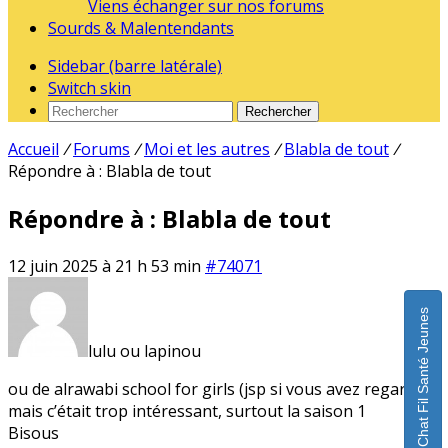
Viens échanger sur nos forums
Sourds & Malentendants
Sidebar (barre latérale)
Switch skin
Rechercher
Accueil
/
Forums
/
Moi et les autres
/
Blabla de tout
/
Répondre à : Blabla de tout
Répondre à : Blabla de tout
12 juin 2025 à 21 h 53 min
#74071
Chat Fil Santé Jeunes
lulu ou lapinou
ou de alrawabi school for girls (jsp si vous avez regardé
mais c’était trop intéressant, surtout la saison 1
Bisous