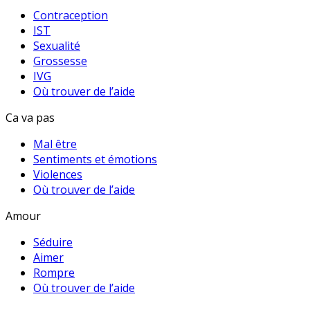
Contraception
IST
Sexualité
Grossesse
IVG
Où trouver de l’aide
Ca va pas
Mal être
Sentiments et émotions
Violences
Où trouver de l’aide
Amour
Séduire
Aimer
Rompre
Où trouver de l’aide