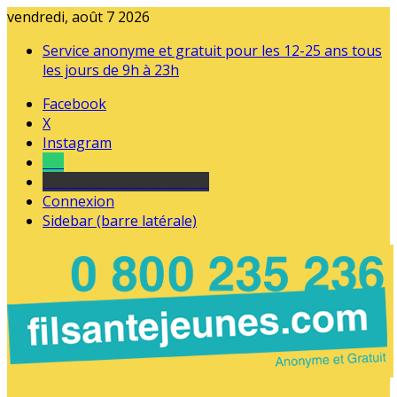
vendredi, août 7 2026
Service anonyme et gratuit pour les 12-25 ans tous
les jours de 9h à 23h
Facebook
X
Instagram
Tel
sourds et malentendants
Connexion
Sidebar (barre latérale)