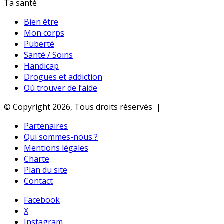
Ta santé
Bien être
Mon corps
Puberté
Santé / Soins
Handicap
Drogues et addiction
Où trouver de l’aide
© Copyright 2026, Tous droits réservés |
Partenaires
Qui sommes-nous ?
Mentions légales
Charte
Plan du site
Contact
Facebook
X
Instagram