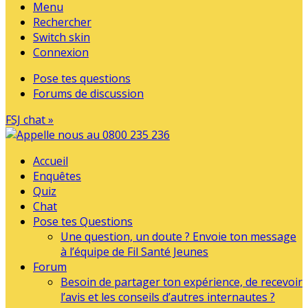
Menu
Rechercher
Switch skin
Connexion
Pose tes questions
Forums de discussion
FSJ chat »
Accueil
Enquêtes
Quiz
Chat
Pose tes Questions
Une question, un doute ? Envoie ton message
à l’équipe de Fil Santé Jeunes
Forum
Besoin de partager ton expérience, de recevoir
l’avis et les conseils d’autres internautes ?