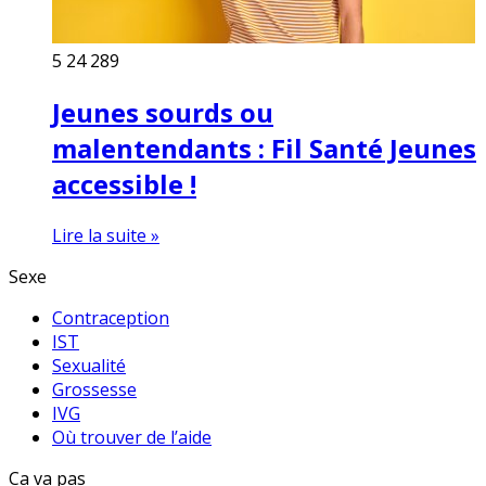
5
24 289
Jeunes sourds ou
malentendants : Fil Santé Jeunes
accessible !
Lire la suite »
Sexe
Contraception
IST
Sexualité
Grossesse
IVG
Où trouver de l’aide
Ca va pas