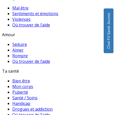
Mal être
Sentiments et émotions
Chat Fil Santé Jeunes
Violences
Où trouver de l’aide
Amour
Séduire
Aimer
Rompre
Où trouver de l’aide
Ta santé
Bien être
Mon corps
Puberté
Santé / Soins
Handicap
Drogues et addiction
Où trouver de l’aide