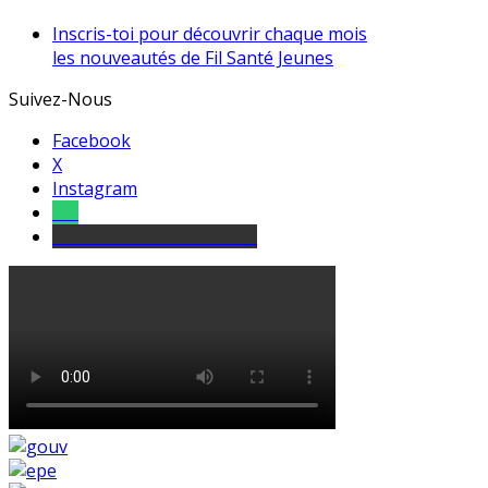
Inscris-toi pour découvrir chaque mois
les nouveautés de Fil Santé Jeunes
Suivez-Nous
Facebook
X
Instagram
Tel
sourds et malentendants