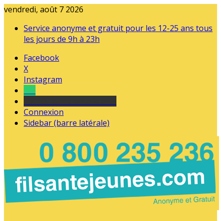
vendredi, août 7 2026
Service anonyme et gratuit pour les 12-25 ans tous
les jours de 9h à 23h
Facebook
X
Instagram
Tel
sourds et malentendants
Connexion
Sidebar (barre latérale)