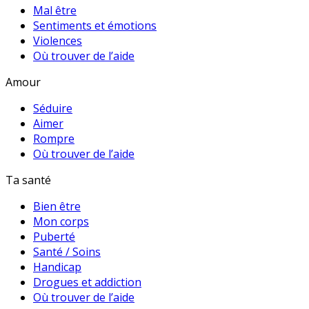
Mal être
Sentiments et émotions
Violences
Où trouver de l’aide
Amour
Séduire
Aimer
Rompre
Où trouver de l’aide
Ta santé
Bien être
Mon corps
Puberté
Santé / Soins
Handicap
Drogues et addiction
Où trouver de l’aide