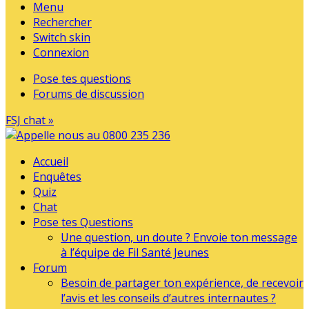
Menu
Rechercher
Switch skin
Connexion
Pose tes questions
Forums de discussion
FSJ chat »
Accueil
Enquêtes
Quiz
Chat
Pose tes Questions
Une question, un doute ? Envoie ton message
à l’équipe de Fil Santé Jeunes
Forum
Besoin de partager ton expérience, de recevoir
l’avis et les conseils d’autres internautes ?