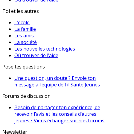
Toi et les autres
L’école
La famille
Les amis
La société
Les nouvelles technologies
Où trouver de l’aide
Pose tes questions
Une question, un doute ? Envoie ton
message à l’équipe de Fil Santé Jeunes
Forums de discussion
Besoin de partager ton expérience, de
recevoir l’avis et les conseils d’autres
jeunes ? Viens échanger sur nos forums.
Newsletter