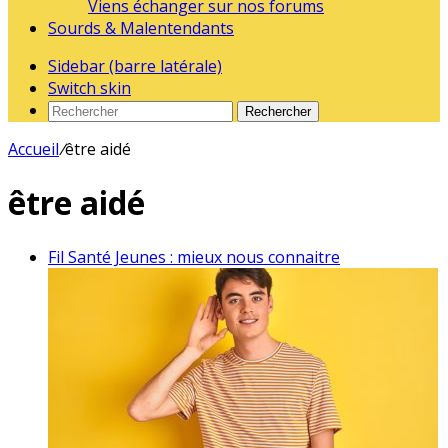
Viens échanger sur nos forums
Sourds & Malentendants
Sidebar (barre latérale)
Switch skin
Rechercher
Accueil
/
être aidé
être aidé
Fil Santé Jeunes : mieux nous connaitre