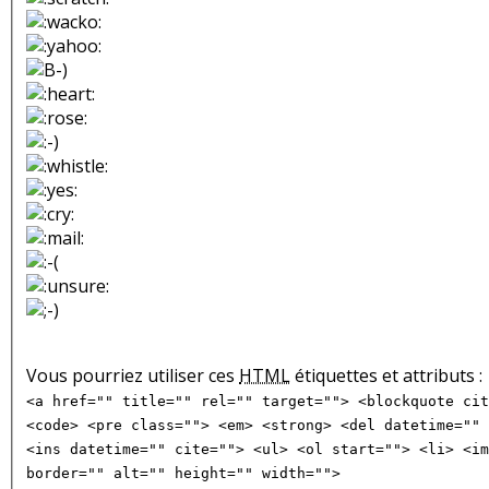
Vous pourriez utiliser ces
HTML
étiquettes et attributs :
<a href="" title="" rel="" target=""> <blockquote cit
<code> <pre class=""> <em> <strong> <del datetime="" 
<ins datetime="" cite=""> <ul> <ol start=""> <li> <im
border="" alt="" height="" width="">