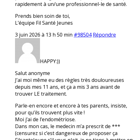
rapidement à un/une professionnel-le de santé.
Prends bien soin de toi,
L’équipe Fil Santé Jeunes
3 juin 2026 à 13 h 50 min
#98504
Répondre
HAPPY:))
Salut anonyme
J’ai moi même eu des règles très douloureuses
depuis mes 11 ans, et ça a mis 3 ans avant de
trouver LE traitement.
Parle-en encore et encore à tes parents, insiste,
pour qu’ils trouvent plus vite !
Moi j’ai de l’endométriose.
Dans mon cas, le medecin m’a prescrit de ***
(censurez si c’est dangereux de proposer ça
FilsanteJeune s’il vous plait, je ne tiens à mettre en