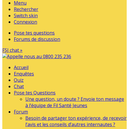
Menu
Rechercher
Switch skin
Connexion
Pose tes questions
Forums de discussion
FSJ chat »
Accueil
Enquêtes
Quiz
Chat
Pose tes Questions
Une question, un doute ? Envoie ton message
à l’équipe de Fil Santé Jeunes
Forum
Besoin de partager ton expérience, de recevoir
l’avis et les conseils d’autres internautes ?