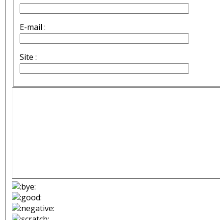
E-mail :
Site :