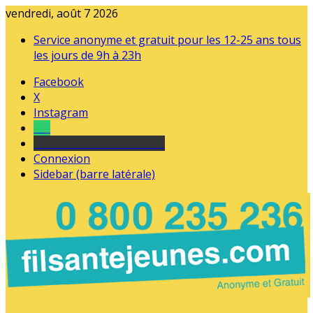
vendredi, août 7 2026
Service anonyme et gratuit pour les 12-25 ans tous
les jours de 9h à 23h
Facebook
X
Instagram
Tel
sourds et malentendants
Connexion
Sidebar (barre latérale)