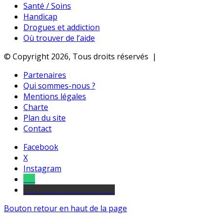
Santé / Soins
Handicap
Drogues et addiction
Où trouver de l’aide
© Copyright 2026, Tous droits réservés |
Partenaires
Qui sommes-nous ?
Mentions légales
Charte
Plan du site
Contact
Facebook
X
Instagram
Tel
sourds et malentendants
Bouton retour en haut de la page