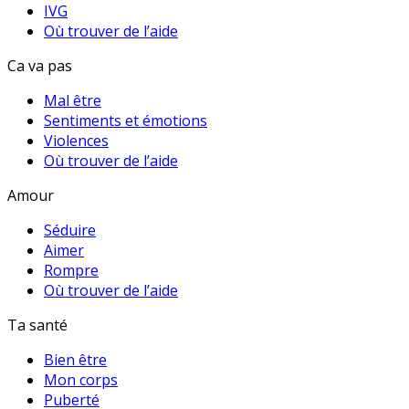
IVG
Où trouver de l’aide
Ca va pas
Mal être
Sentiments et émotions
Violences
Où trouver de l’aide
Amour
Séduire
Aimer
Rompre
Où trouver de l’aide
Ta santé
Bien être
Mon corps
Puberté