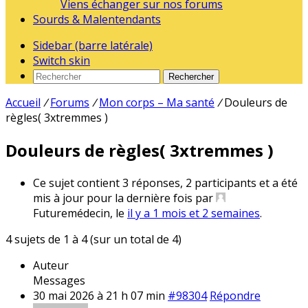
Viens échanger sur nos forums
Sourds & Malentendants
Sidebar (barre latérale)
Switch skin
Rechercher
Accueil
/
Forums
/
Mon corps – Ma santé
/
Douleurs de
règles( 3xtremmes )
Douleurs de règles( 3xtremmes )
Ce sujet contient 3 réponses, 2 participants et a été
mis à jour pour la dernière fois par
Futuremédecin
, le
il y a 1 mois et 2 semaines
.
4 sujets de 1 à 4 (sur un total de 4)
Auteur
Messages
30 mai 2026 à 21 h 07 min
#98304
Répondre