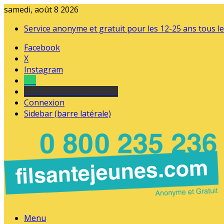
samedi, août 8 2026
Service anonyme et gratuit pour les 12-25 ans tous le
Facebook
X
Instagram
Tel
sourds et malentendants
Connexion
Sidebar (barre latérale)
Menu