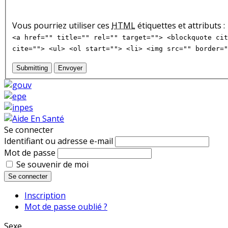
Vous pourriez utiliser ces
HTML
étiquettes et attributs :
<a href="" title="" rel="" target=""> <blockquote cit
cite=""> <ul> <ol start=""> <li> <img src="" border="
Submitting
Envoyer
Se connecter
Identifiant ou adresse e-mail
Mot de passe
Se souvenir de moi
Se connecter
Inscription
Mot de passe oublié ?
Sexe