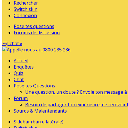
Rechercher
Switch skin
Connexion
Pose tes questions
Forums de discussion
FSJ chat »
Accueil
Enquêtes
Quiz
Chat
Pose tes Questions
Une question, un doute ? Envoie ton message à l
Forum
Besoin de partager ton expérience, de recevoir l
Sourds & Malentendants
Sidebar (barre latérale)