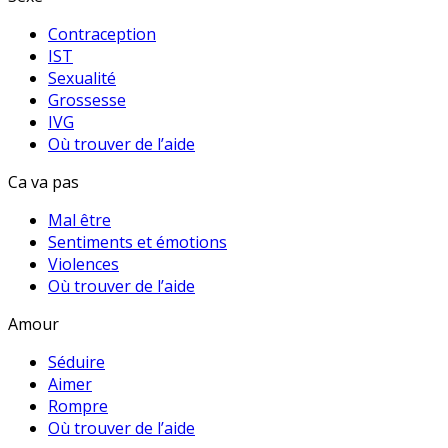
Contraception
IST
Sexualité
Grossesse
IVG
Où trouver de l’aide
Ca va pas
Mal être
Sentiments et émotions
Violences
Où trouver de l’aide
Amour
Séduire
Aimer
Rompre
Où trouver de l’aide