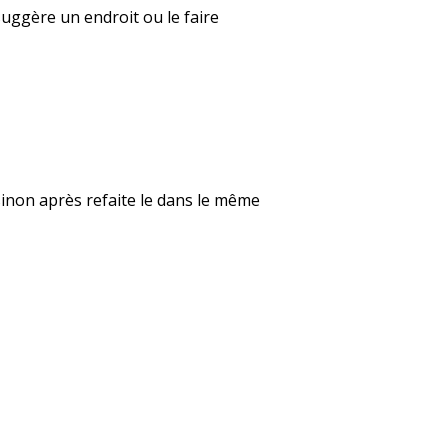
suggère un endroit ou le faire
 sinon après refaite le dans le même