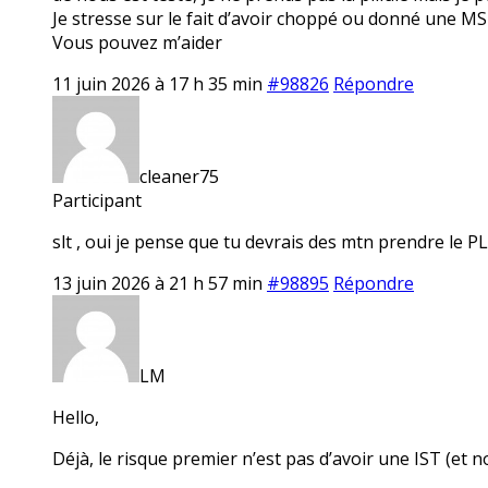
Je stresse sur le fait d’avoir choppé ou donné une MST
Vous pouvez m’aider
11 juin 2026 à 17 h 35 min
#98826
Répondre
cleaner75
Participant
slt , oui je pense que tu devrais des mtn prendre le 
13 juin 2026 à 21 h 57 min
#98895
Répondre
LM
Hello,
Déjà, le risque premier n’est pas d’avoir une IST (et 