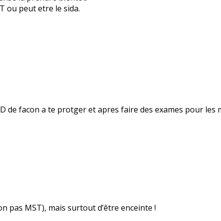
 ou peut etre le sida.
PLD de facon a te protger et apres faire des exames pour les 
non pas MST), mais surtout d’être enceinte !