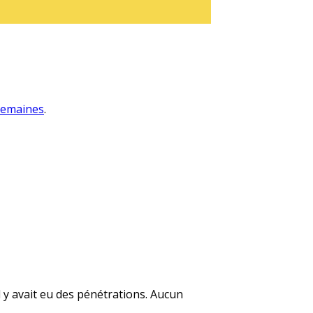
 semaines
.
 y avait eu des pénétrations. Aucun