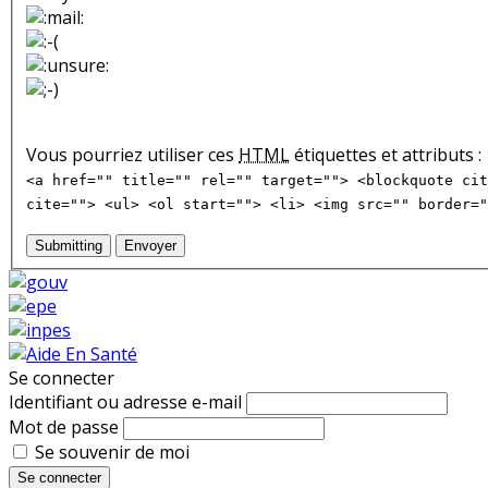
Vous pourriez utiliser ces
HTML
étiquettes et attributs :
<a href="" title="" rel="" target=""> <blockquote cit
cite=""> <ul> <ol start=""> <li> <img src="" border="
Submitting
Envoyer
Se connecter
Identifiant ou adresse e-mail
Mot de passe
Se souvenir de moi
Se connecter