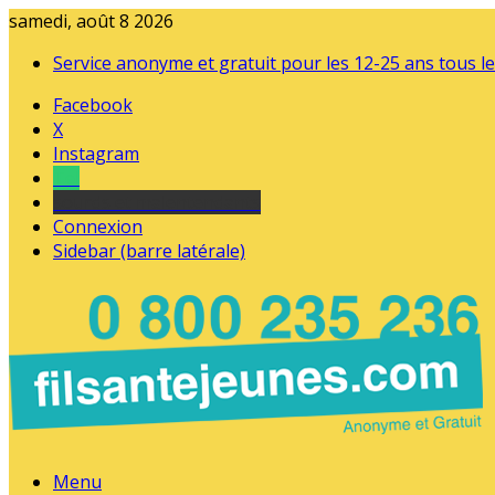
samedi, août 8 2026
Service anonyme et gratuit pour les 12-25 ans tous le
Facebook
X
Instagram
Tel
sourds et malentendants
Connexion
Sidebar (barre latérale)
Menu