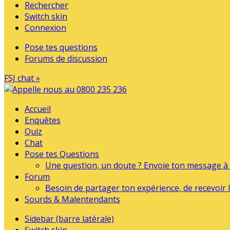
Rechercher
Switch skin
Connexion
Pose tes questions
Forums de discussion
FSJ chat »
Accueil
Enquêtes
Quiz
Chat
Pose tes Questions
Une question, un doute ? Envoie ton message à l
Forum
Besoin de partager ton expérience, de recevoir l
Sourds & Malentendants
Sidebar (barre latérale)